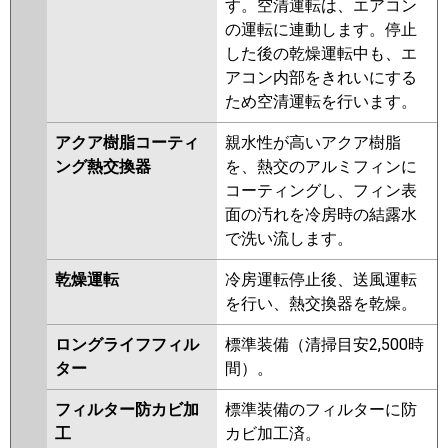
FDTK805H5SA-rak
す。空清運転は、エアコン
FDTK805H5SA-airf
の運転に連動します。停止
FDTV805H5SA-airf
した後の乾燥運転中も、エ
FDTV805H5SA
FDTV805H5SA-osj
アコン内部をきれいにする
FDTV805H5SA-rak
FDTK805H5S-
ため空清運転を行います。
osj
FDTK805H5S-rak
アクア樹脂コーティ
親水性が高いアクア樹脂
FDTK805H5S-airf
FDTK805H5S
ング熱交換器
を、熱交のアルミフィンに
FDTV805H5S-osj
FDTV805H5S-
コーティングし、フィン表
rak
FDTV805H5S-airf
面の汚れを冷房時の結露水
FDTV805H5S-airflex
FDTV805H5S
で洗い流します。
FDTV805H5S-rakuri-na
乾燥運転
冷房運転停止後、送風運転
パナソニック
PA-P80U7KNBX
PA-P80U7HNBX
を行い、熱交換器を乾燥。
PA-P80U7KNB
PA-P80U7KB
PA-
P80U7HNB
PA-P80U7HB
PA-
ロングライフフィル
標準装備（清掃目安2,500時
P80U7KN
PA-P80U7K
PA-
ター
間）。
P80U7H
PA-P80U7HN
PA-
P80U6KB
PA-P80U6KNB
PA-
フィルター防カビ加
標準装備のフィルターに防
P80U6CNB
PA-P80U6CB
PA-
工
カビ加工済。