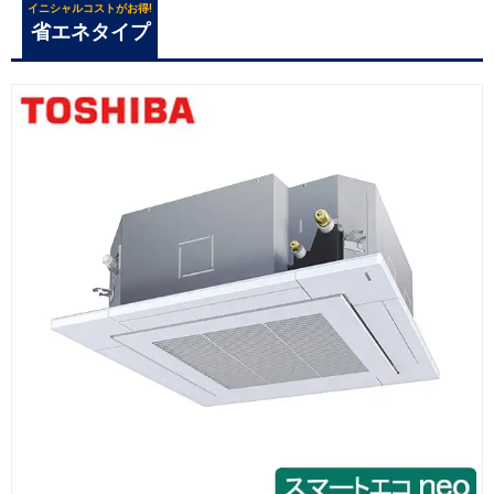
イニシャルコストがお得!
省エネタイプ