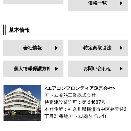
価格一覧
基本情報
会社情報
特定商取引法
個人情報保護方針
お問い合わせ
<エアコンフロンティア運営会社>
アトム冷熱工業株式会社
特定建設業許可：第 64687号
本社住所：神奈川県横浜市中区弁天通2
丁目21番地アトム関内ビル4Ｆ