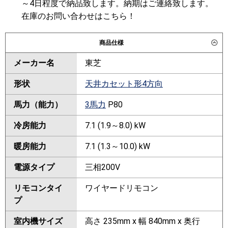
～4日程度で納品致します。納期はご連絡致します。
在庫のお問い合わせはこちら！
商品仕様
メーカー名
東芝
形状
天井カセット形4方向
馬力（能力）
3馬力
P80
冷房能力
7.1 (1.9～8.0) kW
暖房能力
7.1 (1.3～10.0) kW
電源タイプ
三相200V
リモコンタイ
ワイヤードリモコン
プ
室内機サイズ
高さ 235mm x 幅 840mm x 奥行