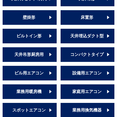
壁掛形
床置形
ビルトイン形
天井埋込ダクト型
天井吊形厨房用
コンパクトタイプ
ビル用エアコン
設備用エアコン
業務用暖房機
家庭用エアコン
スポットエアコン
業務用換気機器