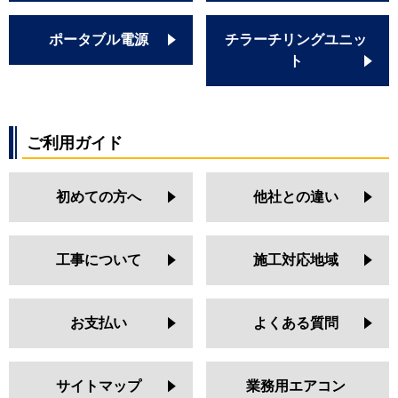
ポータブル電源
チラーチリングユニッ
ト
ご利用ガイド
初めての方へ
他社との違い
工事について
施工対応地域
お支払い
よくある質問
サイトマップ
業務用エアコン