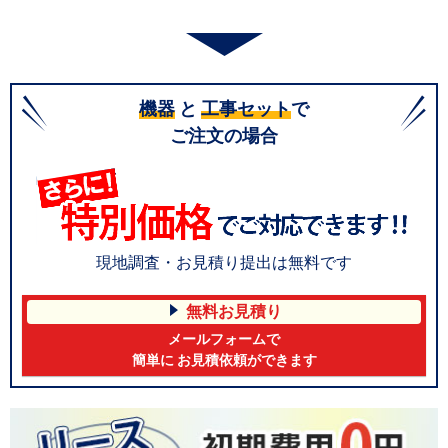
機器
と
工事セット
で
ご注文の場合
現地調査・お見積り提出は無料です
無料お見積り
メールフォームで
簡単に お見積依頼ができます