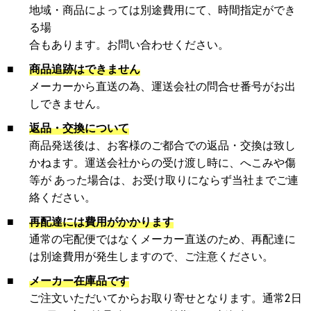
地域・商品によっては別途費用にて、時間指定ができ
る場
合もあります。お問い合わせください。
■
商品追跡はできません
メーカーから直送の為、運送会社の問合せ番号がお出
しできません。
■
返品・交換について
商品発送後は、お客様のご都合での返品・交換は致し
かねます。運送会社からの受け渡し時に、へこみや傷
等が あった場合は、お受け取りにならず当社までご連
絡ください。
■
再配達には費用がかかります
通常の宅配便ではなくメーカー直送のため、再配達に
は別途費用が発生しますので、ご注意ください。
■
メーカー在庫品です
ご注文いただいてからお取り寄せとなります。通常2日