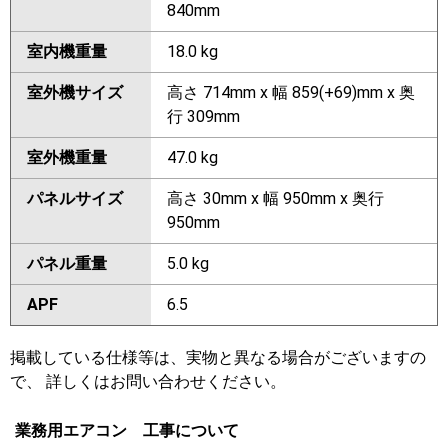
840mm
室内機重量
18.0 kg
室外機サイズ
高さ 714mm x 幅 859(+69)mm x 奥
行 309mm
室外機重量
47.0 kg
パネルサイズ
高さ 30mm x 幅 950mm x 奥行
950mm
パネル重量
5.0 kg
APF
6.5
掲載している仕様等は、実物と異なる場合がございますの
で、 詳しくはお問い合わせください。
業務用エアコン 工事について