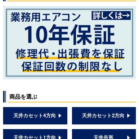
商品を選ぶ
天井カセット4方向
天井カセット2方向
天井カセット1方向
天井吊形