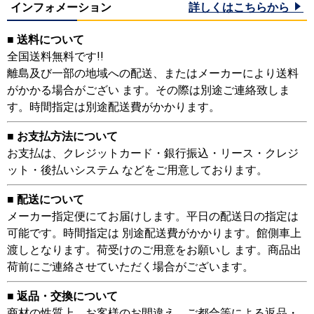
インフォメーション
詳しくはこちらから
■ 送料について
全国送料無料です!!
離島及び一部の地域への配送、またはメーカーにより送料
がかかる場合がござい ます。その際は別途ご連絡致しま
す。時間指定は別途配送費がかかります。
■ お支払方法について
お支払は、クレジットカード・銀行振込・リース・クレジ
ット・後払いシステム などをご用意しております。
■ 配送について
メーカー指定便にてお届けします。平日の配送日の指定は
可能です。時間指定は 別途配送費がかかります。館側車上
渡しとなります。荷受けのご用意をお願いし ます。商品出
荷前にご連絡させていただく場合がございます。
■ 返品・交換について
商材の性質上、お客様のお間違え、ご都合等による返品・