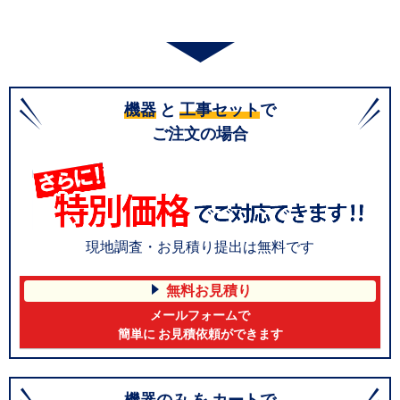
機器
と
工事セット
で
ご注文の場合
現地調査・お見積り提出は無料です
無料お見積り
メールフォームで
簡単に お見積依頼ができます
機器のみ
を
カート
で