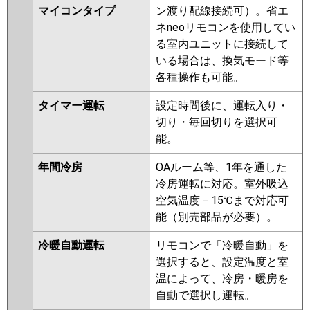
マイコンタイプ
ン渡り配線接続可）。省エ
ネneoリモコンを使用してい
る室内ユニットに接続して
いる場合は、換気モード等
各種操作も可能。
タイマー運転
設定時間後に、運転入り・
切り・毎回切りを選択可
能。
年間冷房
OAルーム等、1年を通した
冷房運転に対応。室外吸込
空気温度－15℃まで対応可
能（別売部品が必要）。
冷暖自動運転
リモコンで「冷暖自動」を
選択すると、設定温度と室
温によって、冷房・暖房を
自動で選択し運転。