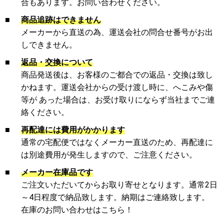
合もあります。お問い合わせください。
■
商品追跡はできません
メーカーから直送の為、運送会社の問合せ番号がお出
しできません。
■
返品・交換について
商品発送後は、お客様のご都合での返品・交換は致し
かねます。運送会社からの受け渡し時に、へこみや傷
等が あった場合は、お受け取りにならず当社までご連
絡ください。
■
再配達には費用がかかります
通常の宅配便ではなくメーカー直送のため、再配達に
は別途費用が発生しますので、ご注意ください。
■
メーカー在庫品です
ご注文いただいてからお取り寄せとなります。通常2日
～4日程度で納品致します。納期はご連絡致します。
在庫のお問い合わせはこちら！