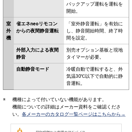
バックアップ運転を運転を
開始。
室
省エネneoリモコン
「室外静音運転」を有効に
外
からの夜間静音運転
し、静音開始時間、終了時
機
間を設定。
外部入力による夜間
別売オプション基板と現地
静音
タイマーが必要。
自動静音モード
冷暖自動で運転すると、外
気温30℃以下で自動的に静
音運転。
※
機種によって付いていない機能があります。
機能についての詳細はメーカー資料をご確認くださ
い。
各メーカーのカタログ一覧ページはこちらから→