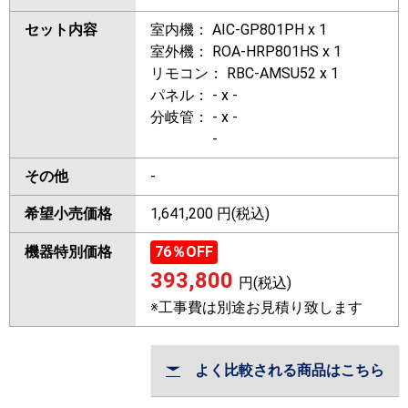
セット内容
室内機： AIC-GP801PH x 1
室外機： ROA-HRP801HS x 1
リモコン： RBC-AMSU52 x 1
パネル： - x -
分岐管： - x -
-
その他
-
希望小売価格
1,641,200 円(税込)
機器特別価格
76
％OFF
393,800
円(税込)
※工事費は別途お見積り致します
よく比較される商品はこちら