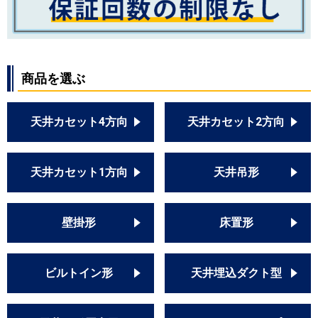
商品を選ぶ
天井カセット4方向
天井カセット2方向
天井カセット1方向
天井吊形
壁掛形
床置形
ビルトイン形
天井埋込ダクト型