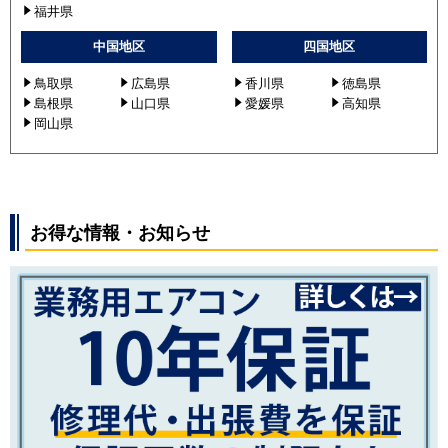
福井県
中国地区
四国地区
鳥取県
広島県
香川県
徳島県
島根県
山口県
愛媛県
高知県
岡山県
お得な情報・お知らせ