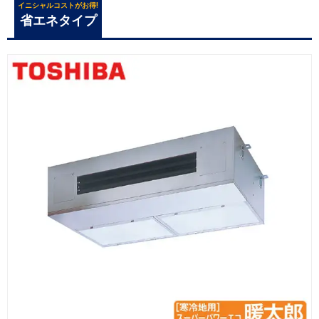
イニシャルコストがお得!
省エネタイプ