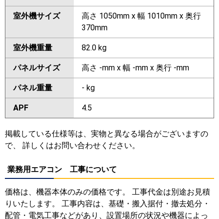
室外機サイズ
高さ 1050mm x 幅 1010mm x 奥行
370mm
室外機重量
82.0 kg
パネルサイズ
高さ -mm x 幅 -mm x 奥行 -mm
パネル重量
- kg
APF
4.5
掲載している仕様等は、実物と異なる場合がございますの
で、 詳しくはお問い合わせください。
業務用エアコン 工事について
価格は、機器本体のみの価格です。 工事代金は別途お見積
りいたします。 工事内容は、基礎・搬入据付・撤去処分・
配管・電気工事などがあり、設置場所の状況や機器によっ