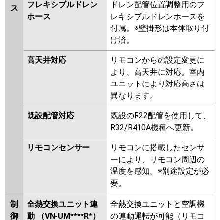
フレキシブルドレン
ドレン配管位置調整用のフ
ス
ホース
レキシブルドレンホースを
付属。※壁掛形は本体取り付
け済。
高天井対応
リモコンからの設定変更に
より、高天井に対応。室内
ユニットにより対応高さは
異なります。
既設配管対応
既設のR22配管を使用して、
R32/R410A機種へ更新。
リモコンセンサー
リモコンに搭載したセンサ
ーにより、リモコン周辺の
温度を感知。※別途設定が必
要。
制
全熱交換ユニット連
全熱交換ユニットと空調機
御
動 （VN-UM****R*）
の連動運転が可能（リモコ