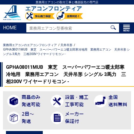
業務用エアコンの取付工事と機器販売の専門店
エアコンフロンティア
HOME
業務用エアコンのエアコンフロンティア
天井吊形
GPHA08011MUB 東芝 スーパーパワーエコ暖太郎寒冷地用 業務用エアコン 天井吊形 シ
ングル 3馬力 三相200V ワイヤードリモコン -
GPHA08011MUB 東芝 スーパーパワーエコ暖太郎寒
冷地用 業務用エアコン 天井吊形 シングル 3馬力 三
相200V ワイヤードリモコン -