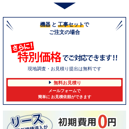
機器
と
工事セット
で
ご注文の場合
現地調査・お見積り提出は無料です
無料お見積り
メールフォームで
簡単に お見積依頼ができます