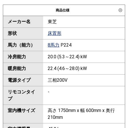
商品仕様
メーカー名
東芝
形状
床置形
馬力（能力）
8馬力
P224
冷房能力
20.0 (5.3～22.4) kW
暖房能力
22.4 (4.6～28.0) kW
電源タイプ
三相200V
リモコンタイ
-
プ
室内機サイズ
高さ 1750mm x 幅 600mm x 奥行
210mm