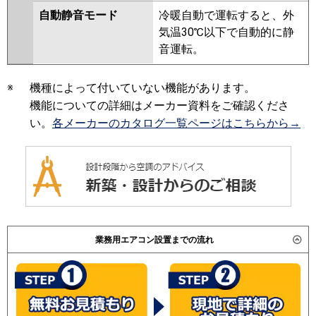
自動静音モード
冷暖自動で運転すると、外
気温30℃以下で自動的に静
音運転。
※
機種によって付いていない機能があります。
機能についての詳細はメーカー資料をご確認くださ
い。
各メーカーのカタログ一覧ページはこちらから→
業務用エアコン設置までの流れ