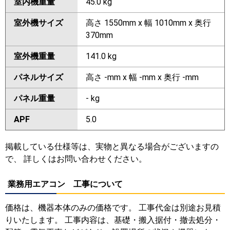
室内機重量
45.0 kg
室外機サイズ
高さ 1550mm x 幅 1010mm x 奥行
370mm
室外機重量
141.0 kg
パネルサイズ
高さ -mm x 幅 -mm x 奥行 -mm
パネル重量
- kg
APF
5.0
掲載している仕様等は、実物と異なる場合がございますの
で、 詳しくはお問い合わせください。
業務用エアコン 工事について
価格は、機器本体のみの価格です。 工事代金は別途お見積
りいたします。 工事内容は、基礎・搬入据付・撤去処分・