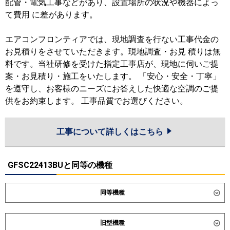
配管・電気工事などがあり、設置場所の状況や機器によっ
て費用 に差があります。
エアコンフロンティアでは、現地調査を行ない工事代金の
お見積りをさせていただきます。現地調査・お見 積りは無
料です。当社研修を受けた指定工事店が、現地に伺いご提
案・お見積り・施工をいたします。 「安心・安全・丁寧」
を遵守し、お客様のニーズにお答えした快適な空調のご提
供をお約束します。 工事品質でお選びください。
工事について詳しくはこちら
GFSC22413BUと同等の機種
同等機種
ダイキン
SZRV224CM
旧型機種