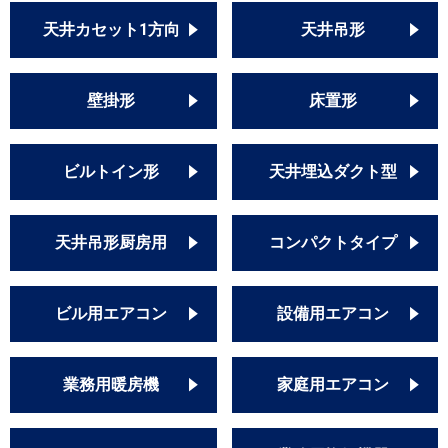
天井カセット1方向
天井吊形
壁掛形
床置形
ビルトイン形
天井埋込ダクト型
天井吊形厨房用
コンパクトタイプ
ビル用エアコン
設備用エアコン
業務用暖房機
家庭用エアコン