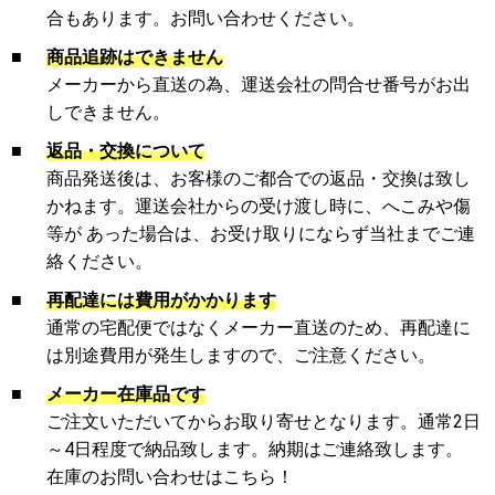
合もあります。お問い合わせください。
■
商品追跡はできません
メーカーから直送の為、運送会社の問合せ番号がお出
しできません。
■
返品・交換について
商品発送後は、お客様のご都合での返品・交換は致し
かねます。運送会社からの受け渡し時に、へこみや傷
等が あった場合は、お受け取りにならず当社までご連
絡ください。
■
再配達には費用がかかります
通常の宅配便ではなくメーカー直送のため、再配達に
は別途費用が発生しますので、ご注意ください。
■
メーカー在庫品です
ご注文いただいてからお取り寄せとなります。通常2日
～4日程度で納品致します。納期はご連絡致します。
在庫のお問い合わせはこちら！