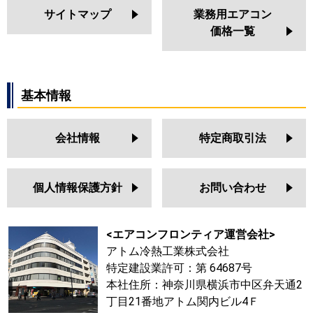
サイトマップ
業務用エアコン
価格一覧
基本情報
会社情報
特定商取引法
個人情報保護方針
お問い合わせ
<エアコンフロンティア運営会社>
アトム冷熱工業株式会社
特定建設業許可：第 64687号
本社住所：神奈川県横浜市中区弁天通2
丁目21番地アトム関内ビル4Ｆ