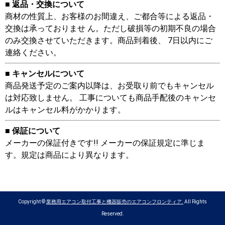
■ 返品・交換について
商材の性質上、お客様のお間違え、ご都合等による返品・
交換は承っておりませ ん。ただし破損等の初期不良の場合
のみ交換させていただきます。商品到着後、 7日以内にご
連絡ください。
■ キャンセルについて
商品発送予定のご案内以降は、お受取り前でもキャンセル
は対応致しません。 工事についても商品手配後のキャンセ
ルはキャンセル料がかかります。
■ 保証について
メーカーの保証付きです!! メーカーの保証規定に準じま
す。規定は商品により異なります。
Copyright ©
業務用エアコン取付工事と機器販売のエアコンフロンティア.
All Rights
Reserved.