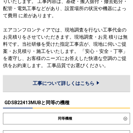
りいたします。 工事内容は、基礎・搬入据付・撤去処分・
配管・電気工事などがあり、設置場所の状況や機器によっ
て費用 に差があります。
エアコンフロンティアでは、現地調査を行ない工事代金の
お見積りをさせていただきます。現地調査・お見 積りは無
料です。当社研修を受けた指定工事店が、現地に伺いご提
案・お見積り・施工をいたします。 「安心・安全・丁寧」
を遵守し、お客様のニーズにお答えした快適な空調のご提
供をお約束します。 工事品質でお選びください。
工事について詳しくはこちら
GDSB22413MUBと同等の機種
同等機種
ダイキン
SZRM224CD