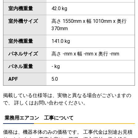
室内機重量
42.0 kg
室外機サイズ
高さ 1550mm x 幅 1010mm x 奥行
370mm
室外機重量
141.0 kg
パネルサイズ
高さ -mm x 幅 -mm x 奥行 -mm
パネル重量
- kg
APF
5.0
掲載している仕様等は、実物と異なる場合がございますの
で、 詳しくはお問い合わせください。
業務用エアコン 工事について
価格は、機器本体のみの価格です。 工事代金は別途お見積