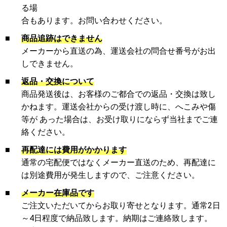
る場
合もあります。お問い合わせください。
■
商品追跡はできません
メーカーから直送の為、運送会社の問合せ番号がお出
しできません。
■
返品・交換について
商品発送後は、お客様のご都合での返品・交換は致し
かねます。運送会社からの受け渡し時に、へこみや傷
等が あった場合は、お受け取りにならず当社までご連
絡ください。
■
再配達には費用がかかります
通常の宅配便ではなくメーカー直送のため、再配達に
は別途費用が発生しますので、ご注意ください。
■
メーカー在庫品です
ご注文いただいてからお取り寄せとなります。通常2日
～4日程度で納品致します。納期はご連絡致します。