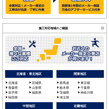
施工対応地域のご確認
北海道・東北地区
関東地区
北海道
宮城県
群馬道
東京都
青森県
山形県
栃木県
千葉県
岩手県
福島県
茨城県
神奈川県
秋田県
埼玉県
中部地区
近畿地区