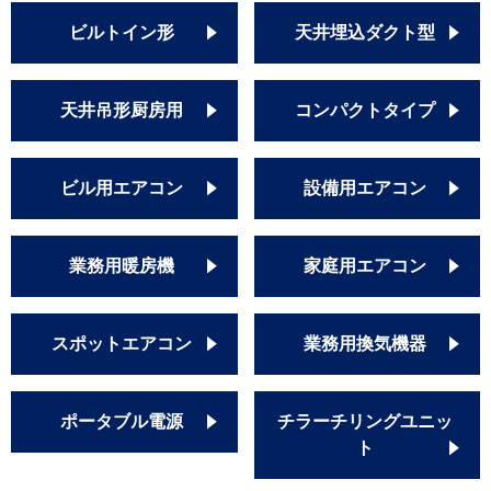
ビルトイン形
天井埋込ダクト型
天井吊形厨房用
コンパクトタイプ
ビル用エアコン
設備用エアコン
業務用暖房機
家庭用エアコン
スポットエアコン
業務用換気機器
ポータブル電源
チラーチリングユニッ
ト