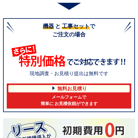
機器
と
工事セット
で
ご注文の場合
現地調査・お見積り提出は無料です
無料お見積り
メールフォームで
簡単に お見積依頼ができます