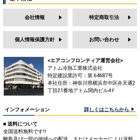
会社情報
特定商取引法
個人情報保護方針
お問い合わせ
<エアコンフロンティア運営会社>
アトム冷熱工業株式会社
特定建設業許可：第 64687号
本社住所：神奈川県横浜市中区弁天通2
丁目21番地アトム関内ビル4Ｆ
インフォメーション
詳しくはこちらから
■ 送料について
全国送料無料です!!
離島及び一部の地域への配送、またはメーカーにより送料