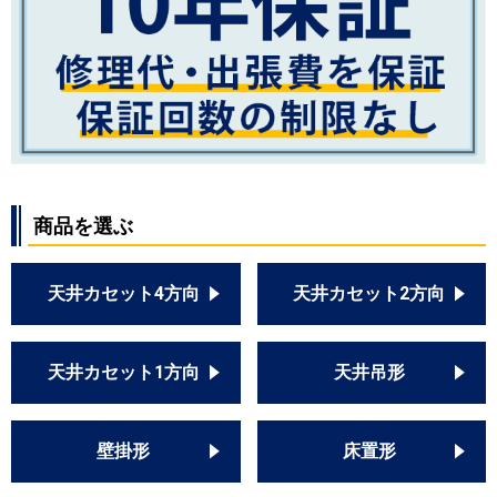
商品を選ぶ
天井カセット4方向
天井カセット2方向
天井カセット1方向
天井吊形
壁掛形
床置形