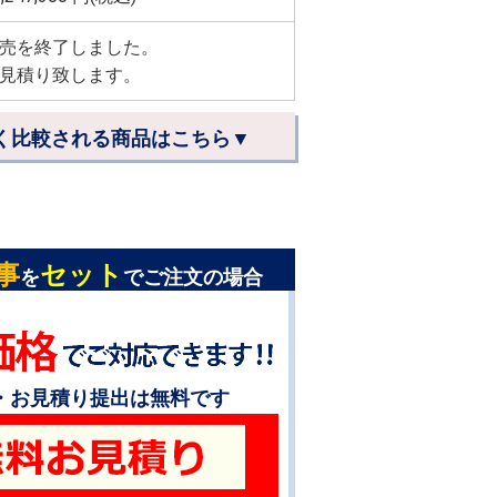
売を終了しました。
見積り致します。
く比較される商品はこちら▼
事
セット
を
でご注文の場合
・お見積り提出は無料です