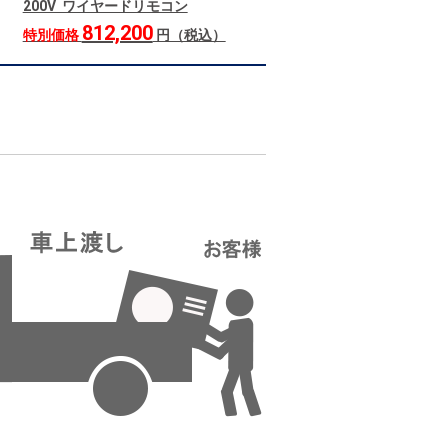
200V ワイヤードリモコン
812,200
特別価格
円（税込）