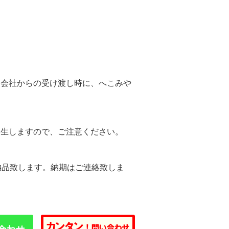
。
送会社からの受け渡し時に、へこみや
。
発生しますので、ご注意ください。
納品致します。納期はご連絡致しま