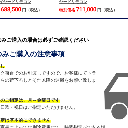
 ワイヤードリモコン
ヤードリモコン
688,500
711,000
格
円（税込）
特別価格
円（税込）
のみご購入の場合は必ずご確認ください
のみご購入の注意事項
渡し
ック荷台でのお引渡しですので、お客様にてトラ
からの荷下ろしとそれ以降の運搬をお願い致しま
日のご指定は、月～金曜日です
・日曜・祝日はご指定いただけません。
指定は基本的にできません
・商品によっては別途費用にて、時間指定ができる場