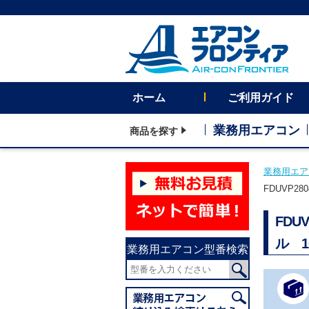
ホーム
ご利用ガイド
業務用エアコン
商品を探す
業務用エア
FDUVP2
FDU
ル 
業務用エアコン型番検索