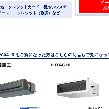
振込 クレジットカード 後払いシステ
リース クレジット（割賦）など
P2804H5 をご覧になった方はこちらの商品もご覧にな