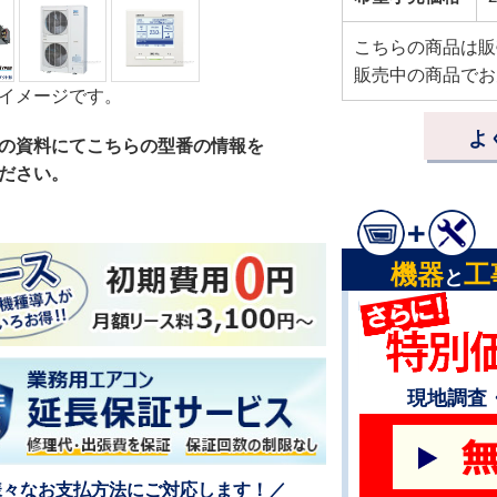
こちらの商品は販
販売中の商品でお
イメージです。
よ
の資料にてこちらの型番の情報を
ださい。
機器
工
と
現地調査
様々なお支払方法にご対応します！／