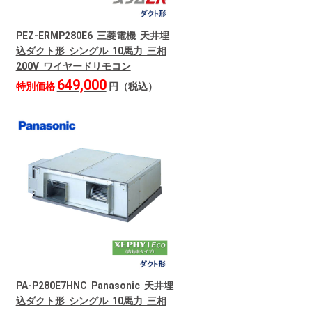
PEZ-ERMP280E6 三菱電機 天井埋
込ダクト形 シングル 10馬力 三相
200V ワイヤードリモコン
649,000
特別価格
円（税込）
PA-P280E7HNC Panasonic 天井埋
込ダクト形 シングル 10馬力 三相