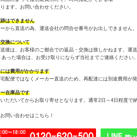
あります。お問い合わせください。
追跡はできません
カーから直送の為、運送会社の問合せ番号がお出しできません
・交換について
発送後は、お客様のご都合での返品・交換は致しかねます。運
が あった場合は、お受け取りにならず当社までご連絡ください
達には費用がかかります
の宅配便ではなくメーカー直送のため、再配達には別途費用が
カー在庫品です
文いただいてからお取り寄せとなります。通常2日～4日程度で
のお問い合わせはこちら！