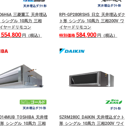
806H6A 三菱重工 天井埋込
RPI-GP280RSH5 日立 天井埋込ダク
 シングル 10馬力 三相
ト形 シングル 10馬力 三相200V ワ
 ワイヤードリモコン
イヤードリモコン
554,800
584,900
格
円（税込）
特別価格
円（税込）
014MUB TOSHIBA 天井埋
SZRM280C DAIKIN 天井埋込ダクト
形 シングル 10馬力 三相
形 シングル 10馬力 三相200V ワイ