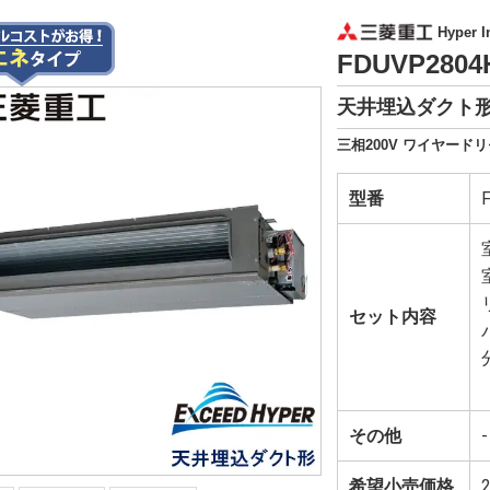
Hyper In
FDUVP280
天井埋込ダクト形
三相200V ワイヤードリ
型番
セット内容
その他
-
希望小売価格
2