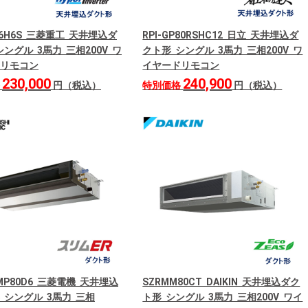
06H6S 三菱重工 天井埋込ダ
RPI-GP80RSHC12 日立 天井埋込ダ
ングル 3馬力 三相200V ワ
クト形 シングル 3馬力 三相200V ワ
リモコン
イヤードリモコン
230,000
240,900
格
円（税込）
特別価格
円（税込）
RMP80D6 三菱電機 天井埋込
SZRMM80CT DAIKIN 天井埋込ダク
 シングル 3馬力 三相
ト形 シングル 3馬力 三相200V ワイ