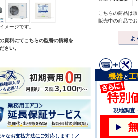
こちらの商品は販
販売中の商品でお
イメージです。
よ
の資料にてこちらの型番の情報を
ださい。
機器
工
と
現地調査
様々なお支払方法にご対応します！／