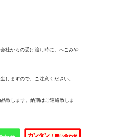
。
送会社からの受け渡し時に、へこみや
。
発生しますので、ご注意ください。
納品致します。納期はご連絡致しま