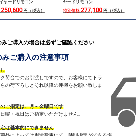
 ワイヤードリモコン
ヤードリモコン
250,600
277,100
格
円（税込）
特別価格
円（税込）
のみご購入の場合は必ずご確認ください
のみご購入の注意事項
渡し
ック荷台でのお引渡しですので、お客様にてトラ
からの荷下ろしとそれ以降の運搬をお願い致しま
日のご指定は、月～金曜日です
・日曜・祝日はご指定いただけません。
指定は基本的にできません
・商品によっては別途費用にて、時間指定ができる場