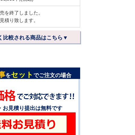
売を終了しました。
見積り致します。
く比較される商品はこちら▼
事
セット
を
でご注文の場合
・お見積り提出は無料です