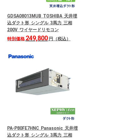
GDSA08013MUB TOSHIBA 天井埋
込ダクト形 シングル 3馬力 三相
200V ワイヤードリモコン
249,800
特別価格
円（税込）
PA-P80FE7HNC Panasonic 天井埋
込ダクト形 シングル 3馬力 三相