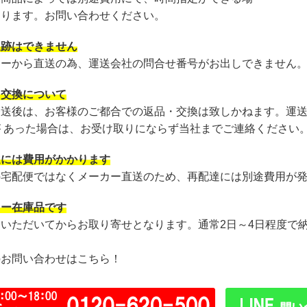
あります。お問い合わせください。
追跡はできません
カーから直送の為、運送会社の問合せ番号がお出しできません
・交換について
発送後は、お客様のご都合での返品・交換は致しかねます。運
が あった場合は、お受け取りにならず当社までご連絡ください
達には費用がかかります
の宅配便ではなくメーカー直送のため、再配達には別途費用が
カー在庫品です
文いただいてからお取り寄せとなります。通常2日～4日程度で
のお問い合わせはこちら！