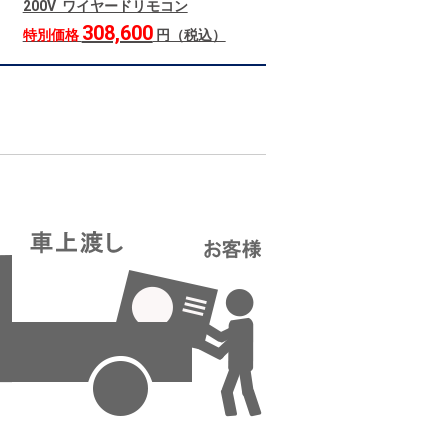
200V ワイヤードリモコン
308,600
特別価格
円（税込）