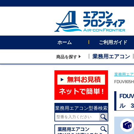
ホーム
ご利用ガイド
業務用エアコン
商品を探す
業務用エア
FDUV80
FDU
ル 
業務用エアコン型番検索