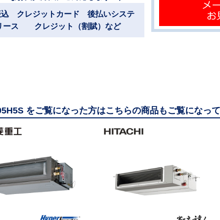
振込 クレジットカード 後払いシステ
リース クレジット（割賦）など
805H5S をご覧になった方はこちらの商品もご覧になっ