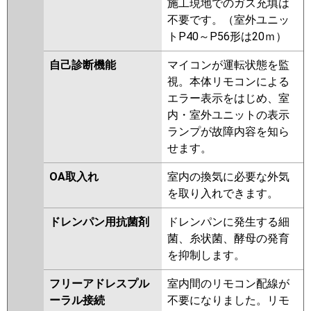
施工現地でのガス充填は
不要です。（室外ユニッ
トP40～P56形は20ｍ）
自己診断機能
マイコンが運転状態を監
視。本体リモコンによる
エラー表示をはじめ、室
内・室外ユニットの表示
ランプが故障内容を知ら
せます。
OA取入れ
室内の換気に必要な外気
を取り入れできます。
ドレンパン用抗菌剤
ドレンパンに発生する細
菌、糸状菌、酵母の発育
を抑制します。
フリーアドレスプル
室内間のリモコン配線が
ーラル接続
不要になりました。リモ