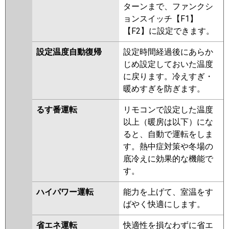
ターンまで、ファンクシ
ョンスイッチ【F1】
【F2】に設定できます。
設定温度自動復帰
設定時間経過後にあらか
じめ設定しておいた温度
に戻ります。冷えすぎ・
暖めすぎを防ぎます。
るす番運転
リモコンで設定した温度
以上（暖房は以下）にな
ると、自動で運転をしま
す。熱中症対策や冬場の
底冷えに効果的な機能で
す。
ハイパワー運転
能力を上げて、室温をす
ばやく快適にします。
省エネ運転
快適性を損なわずに省エ