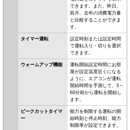
できます。また、昨日、
前月、去年の消費電力量
と比較することができま
す。
タイマー運転
設定時刻または設定時間
で運転入り・切りを選択
できます。
ウォームアップ機能
運転開始設定時間にお部
屋が設定温度近くになる
ように、エアコンが運転
開始時間を予測して、5～
60分前から運転を開始し
ます。
ピークカットタイマ
能力を制限する運転の開
ー
始時刻と停止時刻、能力
制限率が設定できます。