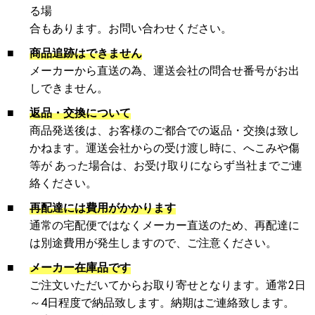
る場
合もあります。お問い合わせください。
■
商品追跡はできません
メーカーから直送の為、運送会社の問合せ番号がお出
しできません。
■
返品・交換について
商品発送後は、お客様のご都合での返品・交換は致し
かねます。運送会社からの受け渡し時に、へこみや傷
等が あった場合は、お受け取りにならず当社までご連
絡ください。
■
再配達には費用がかかります
通常の宅配便ではなくメーカー直送のため、再配達に
は別途費用が発生しますので、ご注意ください。
■
メーカー在庫品です
ご注文いただいてからお取り寄せとなります。通常2日
～4日程度で納品致します。納期はご連絡致します。