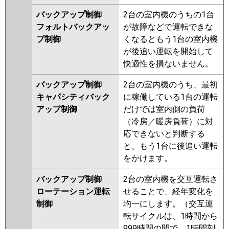
バックアップ制御
2台の室内機のうちの1台
フォルトバックアッ
が故障などで運転できな
プ制御
くなるともう1台の室内機
が後追い運転を開始して
快適性を損ないません。
バックアップ制御
2台の室内機のうち、最初
キャパシティバック
に稼働している1台の運転
アップ制御
だけでは室内側の負荷
（冷房／暖房負荷）に対
応できないと判断する
と、もう1台に後追い運転
をかけます。
バックアップ制御
2台の室内機を交互運転さ
ローテーション運転
せることで、経年変化を
制御
均一にします。（交互運
転サイクルは、1時間から
999時間の間で、1時間刻