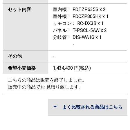
セット内容
室内機： FDTZP635S x 2
室外機： FDCZP805HK x 1
リモコン： RC-DX3B x 1
パネル： T-PSCL-5AW x 2
分岐管： DIS-WA1G x 1
-
その他
-
希望小売価格
1,434,400
円(税込)
こちらの商品は販売を終了しました。
販売中の商品でお 見積り致します。
よく比較される商品はこちら