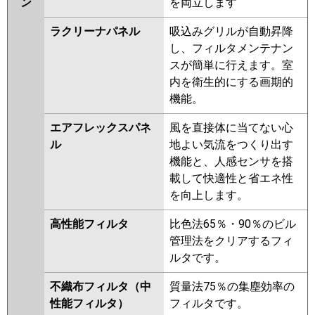
ン
を両立します
ラクリーナパネル
吸込みグリルが自動昇降
し、フィルタメンテナン
スが簡単に行えます。室
内を衛生的にする画期的
機能。
エアフレックスパネ
風を直接体に当てない心
ル
地よい気流をつくり出す
機能と、人感センサを搭
載して快適性と省エネ性
を向上します。
高性能フィルタ
比色法65％・90％のビル
管理法をクリアするフィ
ルタです。
不織布フィルタ（中
質量法75％の集塵効率の
性能フィルタ）
フィルタです。