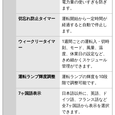
電力量の使いすぎを防ぎ
ます。
切忘れ防止タイマー
運転開始から一定時間が
経過すると自動で停止し
ます。
ウィークリータイマ
1週間ごとの運転入・切時
ー
刻、モード、風量、温
度、休業日の設定など、
きめ細かくスケジュール
管理ができます。
運転ランプ輝度調整
運転ランプの輝度を10段
階で調整可能です。
7ヶ国語表示
日本語以外に、英語、ド
イツ語、フランス語など
全7ヶ国語から表示を選択
できます。