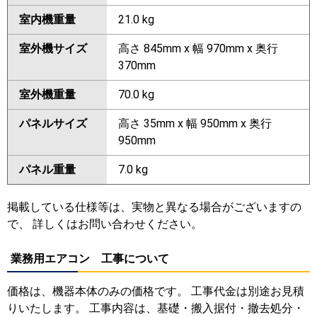
室内機重量
21.0 kg
室外機サイズ
高さ 845mm x 幅 970mm x 奥行
370mm
室外機重量
70.0 kg
パネルサイズ
高さ 35mm x 幅 950mm x 奥行
950mm
パネル重量
7.0 kg
掲載している仕様等は、実物と異なる場合がございますの
で、 詳しくはお問い合わせください。
業務用エアコン 工事について
価格は、機器本体のみの価格です。 工事代金は別途お見積
りいたします。 工事内容は、基礎・搬入据付・撤去処分・