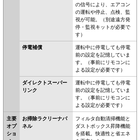
の信号により、エアコン
の運転や停止、点検、監
視が可能。（別途遠方発
停・監視キットが必要で
す）
停電補償
運転中に停電しても停電
前の設定を記憶していま
す。（事前にリモコンに
よる設定が必要です）
ダイレクトスーパー
運転中に停電しても停電
リンク
前の設定を記憶していま
す。（事前にリモコンに
よる設定が必要です）
主要
お掃除ラクリーナパ
フィルタ自動清掃機能と
オプ
ネル
ダストボックス昇降機能
ショ
を搭載。快適性と省エネ