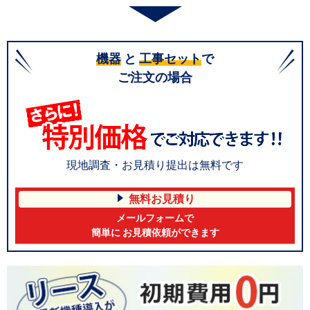
機器
と
工事セット
で
ご注文の場合
現地調査・お見積り提出は無料です
無料お見積り
メールフォームで
簡単に お見積依頼ができます