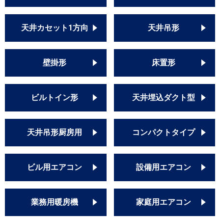
天井カセット1方向
天井吊形
壁掛形
床置形
ビルトイン形
天井埋込ダクト型
天井吊形厨房用
コンパクトタイプ
ビル用エアコン
設備用エアコン
業務用暖房機
家庭用エアコン