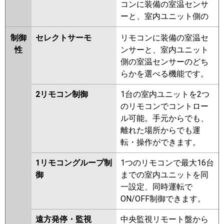
コンに装備の室温センサ
ーと、室内ユニット側の
制御
セレクトサーモ
リモコンに装備の室温セ
性
ンサーと、室内ユニット
側の室温センサーのどち
らかを選べる機能です。
2リモコン制御
1台の室内ユニットを2つ
のリモコンでコントロー
ル可能。手元からでも、
離れた場所からでも運
転・操作ができます。
1リモコングループ制
1つのリモコンで最大16台
御
までの室内ユニットを同
一設定、同時運転で
ON/OFF制御できます。
遠方発停・監視
中央監視リモート盤から