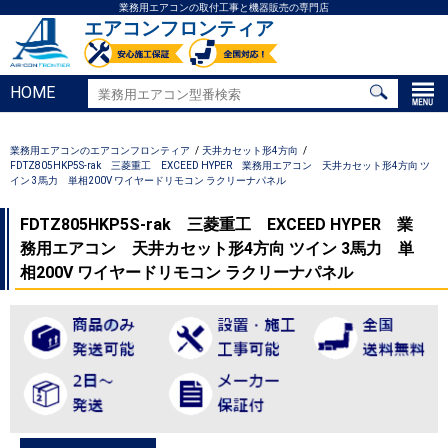
業務用エアコンの取付工事と機器販売の専門店
エアコンフロンティア
HOME
業務用エアコンのエアコンフロンティア
天井カセット形4方向
FDTZ805HKP5S-rak 三菱重工 EXCEED HYPER 業務用エアコン 天井カセット形4方向 ツ
イン 3馬力 単相200V ワイヤードリモコン ラクリーナパネル
FDTZ805HKP5S-rak 三菱重工 EXCEED HYPER 業
務用エアコン 天井カセット形4方向 ツイン 3馬力 単
相200V ワイヤードリモコン ラクリーナパネル