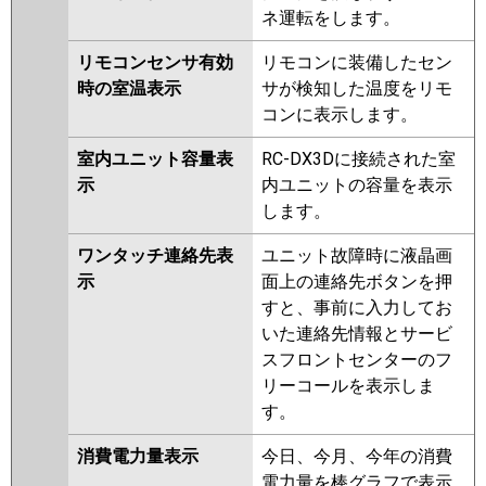
ネ運転をします。
リモコンセンサ有効
リモコンに装備したセン
時の室温表示
サが検知した温度をリモ
コンに表示します。
室内ユニット容量表
RC-DX3Dに接続された室
示
内ユニットの容量を表示
します。
ワンタッチ連絡先表
ユニット故障時に液晶画
示
面上の連絡先ボタンを押
すと、事前に入力してお
いた連絡先情報とサービ
スフロントセンターのフ
リーコールを表示しま
す。
消費電力量表示
今日、今月、今年の消費
電力量を棒グラフで表示