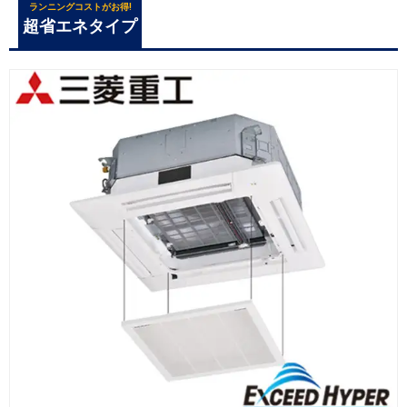
ランニングコストがお得!
超省エネタイプ