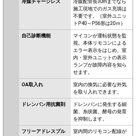
冷媒チャージレス
冷媒配管長30mまでなら
施工現地でのガス充填は
不要です。（室外ユニッ
トP40～P56形は20ｍ）
自己診断機能
マイコンが運転状態を監
視。本体リモコンによる
エラー表示をはじめ、室
内・室外ユニットの表示
ランプが故障内容を知ら
せます。
OA取入れ
室内の換気に必要な外気
を取り入れできます。
ドレンパン用抗菌剤
ドレンパンに発生する細
菌、糸状菌、酵母の発育
を抑制します。
フリーアドレスプル
室内間のリモコン配線が