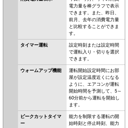
電力量を棒グラフで表示
できます。また、昨日、
前月、去年の消費電力量
と比較することができま
す。
タイマー運転
設定時刻または設定時間
で運転入り・切りを選択
できます。
ウォームアップ機能
運転開始設定時間にお部
屋が設定温度近くになる
ように、エアコンが運転
開始時間を予測して、5～
60分前から運転を開始し
ます。
ピークカットタイマ
能力を制限する運転の開
ー
始時刻と停止時刻、能力