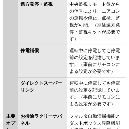
遠方発停・監視
中央監視リモート盤から
の信号により、エアコン
の運転や停止、点検、監
視が可能。（別途遠方発
停・監視キットが必要で
す）
停電補償
運転中に停電しても停電
前の設定を記憶していま
す。（事前にリモコンに
よる設定が必要です）
ダイレクトスーパー
運転中に停電しても停電
リンク
前の設定を記憶していま
す。（事前にリモコンに
よる設定が必要です）
主要
お掃除ラクリーナパ
フィルタ自動清掃機能と
オプ
ネル
ダストボックス昇降機能