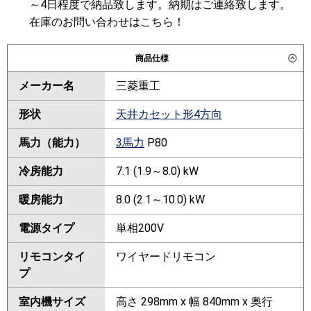
～4日程度で納品致します。納期はご連絡致します。
在庫のお問い合わせはこちら！
商品仕様
メーカー名
三菱重工
形状
天井カセット形4方向
馬力（能力）
3馬力
P80
冷房能力
7.1 (1.9～8.0) kW
暖房能力
8.0 (2.1～10.0) kW
電源タイプ
単相200V
リモコンタイ
ワイヤードリモコン
プ
室内機サイズ
高さ 298mm x 幅 840mm x 奥行