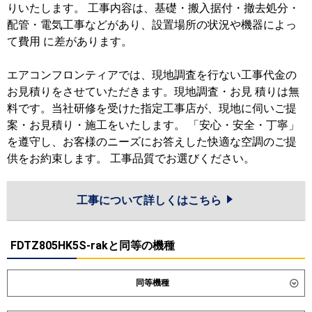
りいたします。 工事内容は、基礎・搬入据付・撤去処分・
配管・電気工事などがあり、設置場所の状況や機器によっ
て費用 に差があります。
エアコンフロンティアでは、現地調査を行ない工事代金の
お見積りをさせていただきます。現地調査・お見 積りは無
料です。当社研修を受けた指定工事店が、現地に伺いご提
案・お見積り・施工をいたします。 「安心・安全・丁寧」
を遵守し、お客様のニーズにお答えした快適な空調のご提
供をお約束します。 工事品質でお選びください。
工事について詳しくはこちら
FDTZ805HK5S-rakと同等の機種
同等機種
ダイキン
SSRC80DV
SSRC80DNV