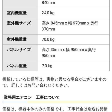
840mm
室内機重量
24.0 kg
室外機サイズ
高さ 845mm x 幅 970mm x 奥行
370mm
室外機重量
70.0 kg
パネルサイズ
高さ 35mm x 幅 950mm x 奥行
950mm
パネル重量
7.0 kg
掲載している仕様等は、実物と異なる場合がございますの
で、 詳しくはお問い合わせください。
業務用エアコン 工事について
価格は、機器本体のみの価格です。 工事代金は別途お見積