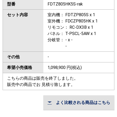
型番
FDTZ805HK5S-rak
セット内容
室内機： FDTZP805S x 1
室外機： FDCZP805HK x 1
リモコン： RC-DX3B x 1
パネル： T-PSCL-5AW x 1
分岐管： - x -
-
その他
-
希望小売価格
1,098,900
円(税込)
こちらの商品は販売を終了しました。
販売中の商品でお 見積り致します。
よく比較される商品はこちら