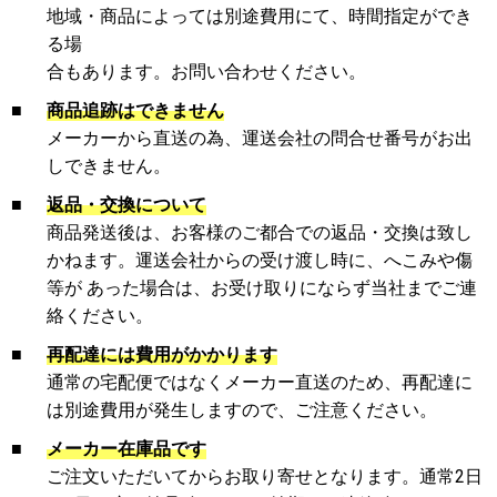
地域・商品によっては別途費用にて、時間指定ができ
る場
合もあります。お問い合わせください。
■
商品追跡はできません
メーカーから直送の為、運送会社の問合せ番号がお出
しできません。
■
返品・交換について
商品発送後は、お客様のご都合での返品・交換は致し
かねます。運送会社からの受け渡し時に、へこみや傷
等が あった場合は、お受け取りにならず当社までご連
絡ください。
■
再配達には費用がかかります
通常の宅配便ではなくメーカー直送のため、再配達に
は別途費用が発生しますので、ご注意ください。
■
メーカー在庫品です
ご注文いただいてからお取り寄せとなります。通常2日