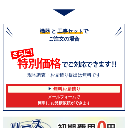
機器
と
工事セット
で
ご注文の場合
現地調査・お見積り提出は無料です
無料お見積り
メールフォームで
簡単に お見積依頼ができます