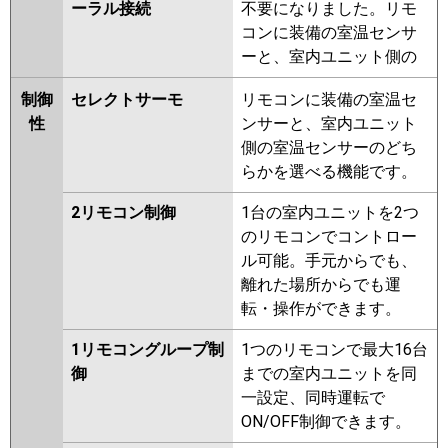
ーラル接続
不要になりました。リモ
コンに装備の室温センサ
ーと、室内ユニット側の
制御
セレクトサーモ
リモコンに装備の室温セ
性
ンサーと、室内ユニット
側の室温センサーのどち
らかを選べる機能です。
2リモコン制御
1台の室内ユニットを2つ
のリモコンでコントロー
ル可能。手元からでも、
離れた場所からでも運
転・操作ができます。
1リモコングループ制
1つのリモコンで最大16台
御
までの室内ユニットを同
一設定、同時運転で
ON/OFF制御できます。