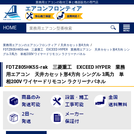
業務用エアコンの取付工事と機器販売の専門店
エアコンフロンティア
HOME
業務用エアコンのエアコンフロンティア
天井カセット形4方向
FDTZ805HK5S-rak 三菱重工 EXCEED HYPER 業務用エアコン 天井カセット形4方向 シン
グル 3馬力 単相200V ワイヤードリモコン ラクリーナパネル
FDTZ805HK5S-rak 三菱重工 EXCEED HYPER 業務
用エアコン 天井カセット形4方向 シングル 3馬力 単
相200V ワイヤードリモコン ラクリーナパネル