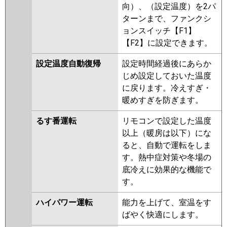
向）、（設定温度）を2パ
ターンまで、ファンクシ
ョンスイッチ【F1】
【F2】に設定できます。
設定温度自動復帰
設定時間経過後にあらか
じめ設定しておいた温度
に戻ります。冷えすぎ・
暖めすぎを防ぎます。
るす番運転
リモコンで設定した温度
以上（暖房は以下）にな
ると、自動で運転をしま
す。熱中症対策や冬場の
底冷えに効果的な機能で
す。
ハイパワー運転
能力を上げて、室温をす
ばやく快適にします。