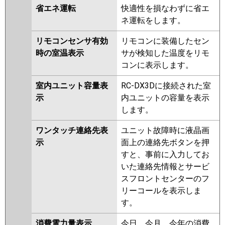
省エネ運転
快適性を損なわずに省エ
ネ運転をします。
リモコンセンサ有効
リモコンに装備したセン
時の室温表示
サが検知した温度をリモ
コンに表示します。
室内ユニット容量表
RC-DX3Dに接続された室
示
内ユニットの容量を表示
します。
ワンタッチ連絡先表
ユニット故障時に液晶画
示
面上の連絡先ボタンを押
すと、事前に入力してお
いた連絡先情報とサービ
スフロントセンターのフ
リーコールを表示しま
す。
消費電力量表示
今日、今月、今年の消費