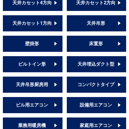
天井カセット4方向
天井カセット2方向
天井カセット1方向
天井吊形
壁掛形
床置形
ビルトイン形
天井埋込ダクト型
天井吊形厨房用
コンパクトタイプ
ビル用エアコン
設備用エアコン
業務用暖房機
家庭用エアコン