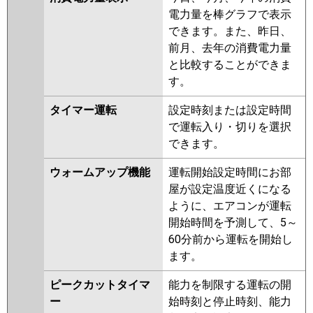
電力量を棒グラフで表示
できます。また、昨日、
前月、去年の消費電力量
と比較することができま
す。
タイマー運転
設定時刻または設定時間
で運転入り・切りを選択
できます。
ウォームアップ機能
運転開始設定時間にお部
屋が設定温度近くになる
ように、エアコンが運転
開始時間を予測して、5～
60分前から運転を開始し
ます。
ピークカットタイマ
能力を制限する運転の開
ー
始時刻と停止時刻、能力