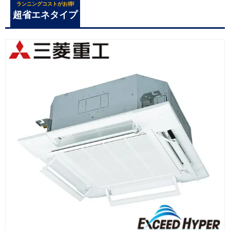
ランニングコストがお得!
超省エネタイプ