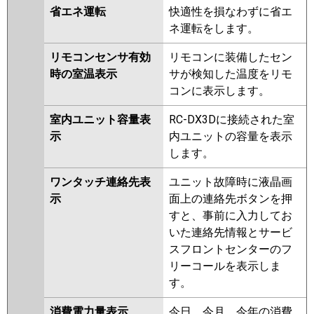
省エネ運転
快適性を損なわずに省エ
ネ運転をします。
リモコンセンサ有効
リモコンに装備したセン
時の室温表示
サが検知した温度をリモ
コンに表示します。
室内ユニット容量表
RC-DX3Dに接続された室
示
内ユニットの容量を表示
します。
ワンタッチ連絡先表
ユニット故障時に液晶画
示
面上の連絡先ボタンを押
すと、事前に入力してお
いた連絡先情報とサービ
スフロントセンターのフ
リーコールを表示しま
す。
消費電力量表示
今日、今月、今年の消費