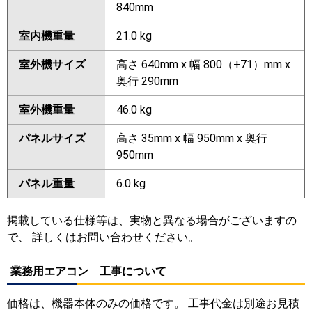
840mm
室内機重量
21.0 kg
室外機サイズ
高さ 640mm x 幅 800（+71）mm x
奥行 290mm
室外機重量
46.0 kg
パネルサイズ
高さ 35mm x 幅 950mm x 奥行
950mm
パネル重量
6.0 kg
掲載している仕様等は、実物と異なる場合がございますの
で、 詳しくはお問い合わせください。
業務用エアコン 工事について
価格は、機器本体のみの価格です。 工事代金は別途お見積