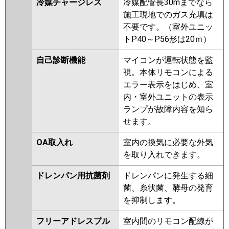
冷媒チャージレス
冷媒配管長30mまでなら
施工現地でのガス充填は
不要です。（室外ユニッ
トP40～P56形は20ｍ）
自己診断機能
マイコンが運転状態を監
視。本体リモコンによる
エラー表示をはじめ、室
内・室外ユニットの表示
ランプが故障内容を知ら
せます。
OA取入れ
室内の換気に必要な外気
を取り入れできます。
ドレンパン用抗菌剤
ドレンパンに発生する細
菌、糸状菌、酵母の発育
を抑制します。
フリーアドレスプル
室内間のリモコン配線が