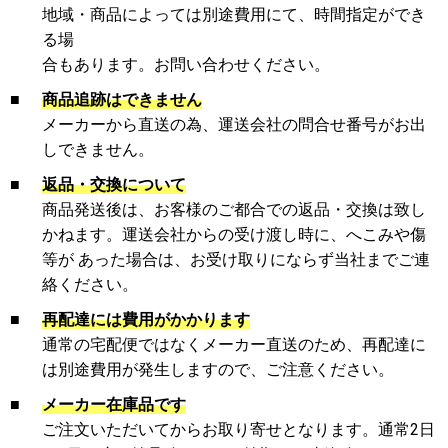
地域・商品によっては別途費用にて、時間指定ができ
る場
合もあります。お問い合わせください。
■
商品追跡はできません
メーカーから直送の為、運送会社の問合せ番号がお出
しできません。
■
返品・交換について
商品発送後は、お客様のご都合での返品・交換は致し
かねます。運送会社からの受け渡し時に、へこみや傷
等が あった場合は、お受け取りにならず当社までご連
絡ください。
■
再配達には費用がかかります
通常の宅配便ではなくメーカー直送のため、再配達に
は別途費用が発生しますので、ご注意ください。
■
メーカー在庫品です
ご注文いただいてからお取り寄せとなります。通常2日