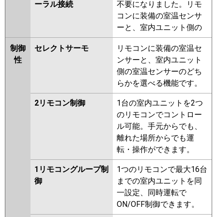
ーラル接続
不要になりました。リモ
コンに装備の室温センサ
ーと、室内ユニット側の
制御
セレクトサーモ
リモコンに装備の室温セ
性
ンサーと、室内ユニット
側の室温センサーのどち
らかを選べる機能です。
2リモコン制御
1台の室内ユニットを2つ
のリモコンでコントロー
ル可能。手元からでも、
離れた場所からでも運
転・操作ができます。
1リモコングループ制
1つのリモコンで最大16台
御
までの室内ユニットを同
一設定、同時運転で
ON/OFF制御できます。