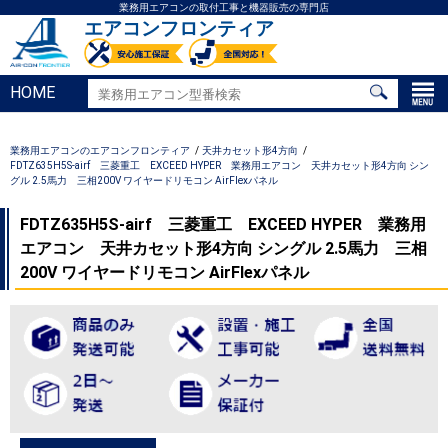
業務用エアコンの取付工事と機器販売の専門店
エアコンフロンティア
HOME
業務用エアコンのエアコンフロンティア
天井カセット形4方向
FDTZ635H5S-airf 三菱重工 EXCEED HYPER 業務用エアコン 天井カセット形4方向 シン
グル 2.5馬力 三相200V ワイヤードリモコン AirFlexパネル
FDTZ635H5S-airf 三菱重工 EXCEED HYPER 業務用
エアコン 天井カセット形4方向 シングル 2.5馬力 三相
200V ワイヤードリモコン AirFlexパネル