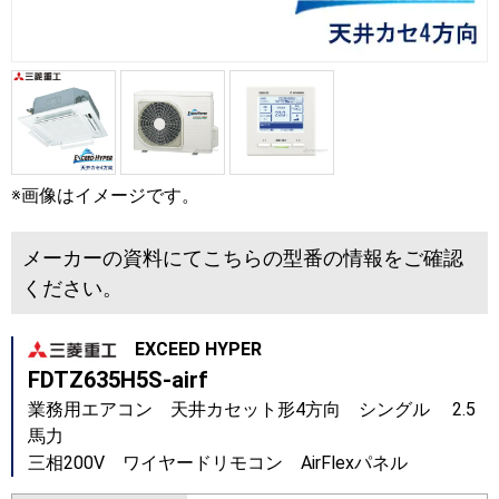
※画像はイメージです。
メーカーの資料にてこちらの型番の情報をご確認
ください。
EXCEED HYPER
FDTZ635H5S-airf
業務用エアコン 天井カセット形4方向 シングル 2.5
馬力
三相200V ワイヤードリモコン AirFlexパネル