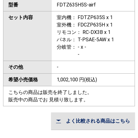
型番
FDTZ635H5S-airf
セット内容
室内機： FDTZP635S x 1
室外機： FDCZP635H x 1
リモコン： RC-DX3B x 1
パネル： T-PSAE-5AW x 1
分岐管： - x -
-
その他
-
希望小売価格
1,002,100
円(税込)
こちらの商品は販売を終了しました。
販売中の商品でお 見積り致します。
よく比較される商品はこちら