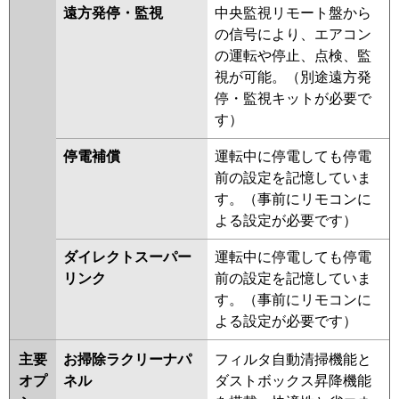
遠方発停・監視
中央監視リモート盤から
の信号により、エアコン
の運転や停止、点検、監
視が可能。（別途遠方発
停・監視キットが必要で
す）
停電補償
運転中に停電しても停電
前の設定を記憶していま
す。（事前にリモコンに
よる設定が必要です）
ダイレクトスーパー
運転中に停電しても停電
リンク
前の設定を記憶していま
す。（事前にリモコンに
よる設定が必要です）
主要
お掃除ラクリーナパ
フィルタ自動清掃機能と
オプ
ネル
ダストボックス昇降機能