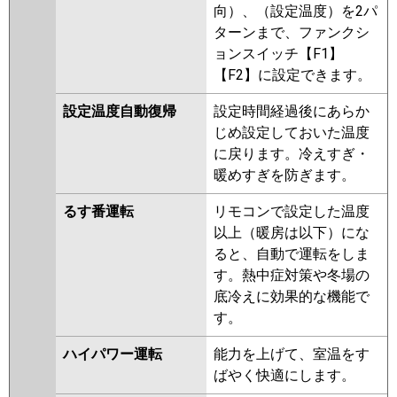
向）、（設定温度）を2パ
ターンまで、ファンクシ
ョンスイッチ【F1】
【F2】に設定できます。
設定温度自動復帰
設定時間経過後にあらか
じめ設定しておいた温度
に戻ります。冷えすぎ・
暖めすぎを防ぎます。
るす番運転
リモコンで設定した温度
以上（暖房は以下）にな
ると、自動で運転をしま
す。熱中症対策や冬場の
底冷えに効果的な機能で
す。
ハイパワー運転
能力を上げて、室温をす
ばやく快適にします。