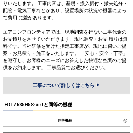
りいたします。 工事内容は、基礎・搬入据付・撤去処分・
配管・電気工事などがあり、設置場所の状況や機器によっ
て費用 に差があります。
エアコンフロンティアでは、現地調査を行ない工事代金の
お見積りをさせていただきます。現地調査・お見 積りは無
料です。当社研修を受けた指定工事店が、現地に伺いご提
案・お見積り・施工をいたします。 「安心・安全・丁寧」
を遵守し、お客様のニーズにお答えした快適な空調のご提
供をお約束します。 工事品質でお選びください。
工事について詳しくはこちら
FDTZ635H5S-airfと同等の機種
同等機種
ダイキン
SSRC63DT
SSRC63DNT