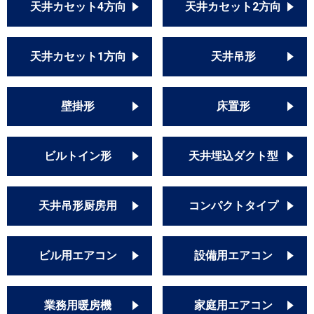
天井カセット4方向
天井カセット2方向
天井カセット1方向
天井吊形
壁掛形
床置形
ビルトイン形
天井埋込ダクト型
天井吊形厨房用
コンパクトタイプ
ビル用エアコン
設備用エアコン
業務用暖房機
家庭用エアコン