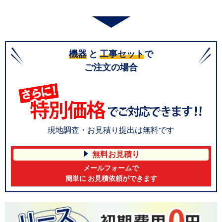
機器
と
工事セット
で
ご注文の場合
現地調査・お見積り提出は無料です
無料お見積り
メールフォームで
簡単に お見積依頼ができます