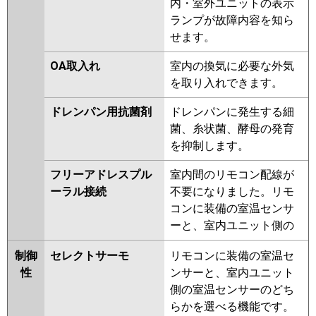
内・室外ユニットの表示
ランプが故障内容を知ら
せます。
OA取入れ
室内の換気に必要な外気
を取り入れできます。
ドレンパン用抗菌剤
ドレンパンに発生する細
菌、糸状菌、酵母の発育
を抑制します。
フリーアドレスプル
室内間のリモコン配線が
ーラル接続
不要になりました。リモ
コンに装備の室温センサ
ーと、室内ユニット側の
制御
セレクトサーモ
リモコンに装備の室温セ
性
ンサーと、室内ユニット
側の室温センサーのどち
らかを選べる機能です。