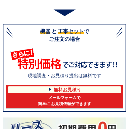
機器
と
工事セット
で
ご注文の場合
現地調査・お見積り提出は無料です
無料お見積り
メールフォームで
簡単に お見積依頼ができます