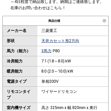
～4日程度で納品致します。納期はご連絡致します。
在庫のお問い合わせはこちら！
商品仕様
メーカー名
三菱重工
形状
天井カセット形2方向
馬力（能力）
3馬力
P80
冷房能力
7.1 (1.8～8.0) kW
暖房能力
8.0 (2.0～10.0) kW
電源タイプ
単相200V
リモコンタイ
ワイヤードリモコン
プ
室内機サイズ
高さ 325mm x 幅 820mm x 奥行