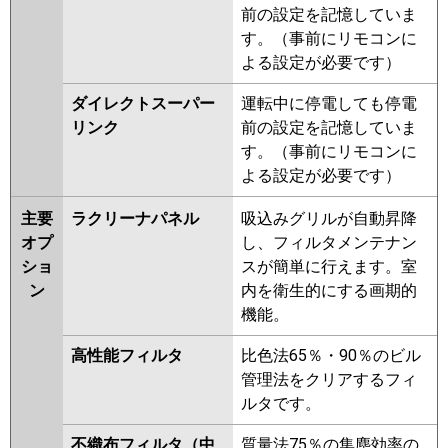
前の設定を記憶していま
す。（事前にリモコンに
よる設定が必要です）
ダイレクトスーパー
運転中に停電しても停電
リンク
前の設定を記憶していま
す。（事前にリモコンに
よる設定が必要です）
主要
ラクリーナパネル
吸込みグリルが自動昇降
オプ
し、フィルタメンテナン
ショ
スが簡単に行えます。室
ン
内を衛生的にする画期的
機能。
高性能フィルタ
比色法65％・90％のビル
管理法をクリアするフィ
ルタです。
不織布フィルタ（中
質量法75％の集塵効率の