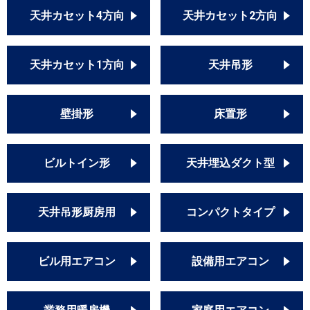
天井カセット4方向
天井カセット2方向
天井カセット1方向
天井吊形
壁掛形
床置形
ビルトイン形
天井埋込ダクト型
天井吊形厨房用
コンパクトタイプ
ビル用エアコン
設備用エアコン