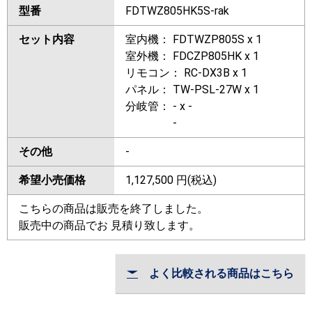
型番
FDTWZ805HK5S-rak
セット内容
室内機： FDTWZP805S x 1
室外機： FDCZP805HK x 1
リモコン： RC-DX3B x 1
パネル： TW-PSL-27W x 1
分岐管： - x -
-
その他
-
希望小売価格
1,127,500
円(税込)
こちらの商品は販売を終了しました。
販売中の商品でお 見積り致します。
よく比較される商品はこちら