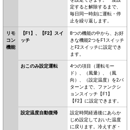
定すると解除するまで、
毎日同一時刻に運転・停
止を繰り返します。
リモ
【F1】、【F2】スイ
8つの機能の中から、お好
コン
ッチ
きな機能2つをF1スイッチ
機能
とF2スイッチに設定でき
ます。
おこのみ設定運転
4つの項目（運転モー
ド）、（風量）、（風
向）、（設定温度）を2パ
ターンまで、ファンクシ
ョンスイッチ【F1】
【F2】に設定できます。
設定温度自動復帰
設定時間経過後にあらか
じめ設定しておいた温度
に戻ります。冷えすぎ・