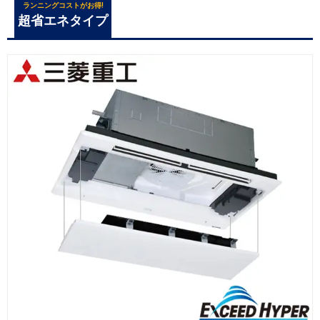
ランニングコストがお得!
超省エネタイプ