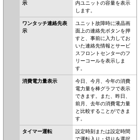
示
内ユニットの容量を表示
します。
ワンタッチ連絡先表
ユニット故障時に液晶画
示
面上の連絡先ボタンを押
すと、事前に入力してお
いた連絡先情報とサービ
スフロントセンターのフ
リーコールを表示しま
す。
消費電力量表示
今日、今月、今年の消費
電力量を棒グラフで表示
できます。また、昨日、
前月、去年の消費電力量
と比較することができま
す。
タイマー運転
設定時刻または設定時間
で運転入り・切りを選択