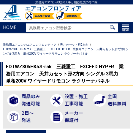
業務用エアコンの取付工事と機器販売の専門店
エアコンフロンティア
HOME
業務用エアコンのエアコンフロンティア
天井カセット形2方向
FDTWZ805HK5S-rak 三菱重工 EXCEED HYPER 業務用エアコン 天井カセット形2方向 シ
ングル 3馬力 単相200V ワイヤードリモコン ラクリーナパネル
FDTWZ805HK5S-rak 三菱重工 EXCEED HYPER 業
務用エアコン 天井カセット形2方向 シングル 3馬力
単相200V ワイヤードリモコン ラクリーナパネル