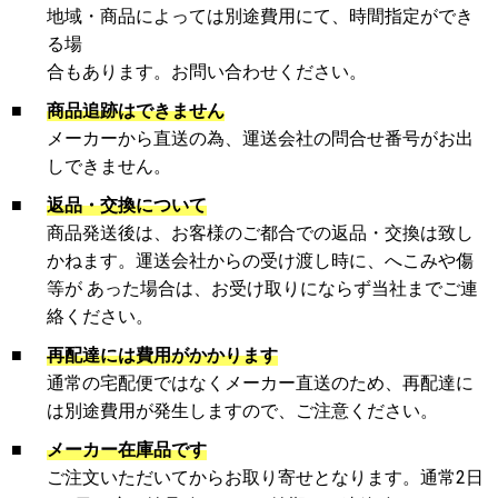
地域・商品によっては別途費用にて、時間指定ができ
る場
合もあります。お問い合わせください。
■
商品追跡はできません
メーカーから直送の為、運送会社の問合せ番号がお出
しできません。
■
返品・交換について
商品発送後は、お客様のご都合での返品・交換は致し
かねます。運送会社からの受け渡し時に、へこみや傷
等が あった場合は、お受け取りにならず当社までご連
絡ください。
■
再配達には費用がかかります
通常の宅配便ではなくメーカー直送のため、再配達に
は別途費用が発生しますので、ご注意ください。
■
メーカー在庫品です
ご注文いただいてからお取り寄せとなります。通常2日