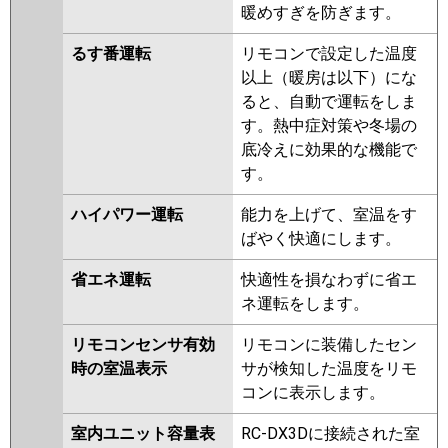
暖めすぎを防ぎます。
るす番運転
リモコンで設定した温度
以上（暖房は以下）にな
ると、自動で運転をしま
す。熱中症対策や冬場の
底冷えに効果的な機能で
す。
ハイパワー運転
能力を上げて、室温をす
ばやく快適にします。
省エネ運転
快適性を損なわずに省エ
ネ運転をします。
リモコンセンサ有効
リモコンに装備したセン
時の室温表示
サが検知した温度をリモ
コンに表示します。
室内ユニット容量表
RC-DX3Dに接続された室