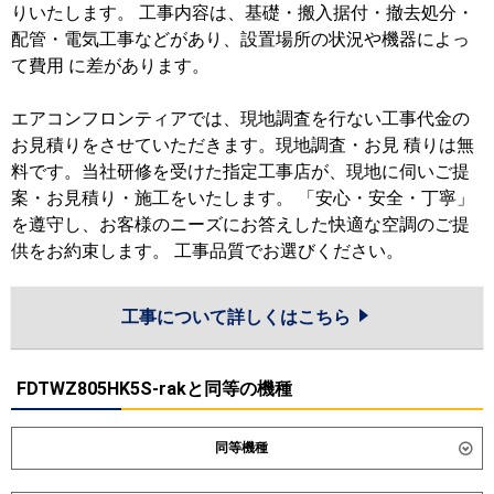
りいたします。 工事内容は、基礎・搬入据付・撤去処分・
配管・電気工事などがあり、設置場所の状況や機器によっ
て費用 に差があります。
エアコンフロンティアでは、現地調査を行ない工事代金の
お見積りをさせていただきます。現地調査・お見 積りは無
料です。当社研修を受けた指定工事店が、現地に伺いご提
案・お見積り・施工をいたします。 「安心・安全・丁寧」
を遵守し、お客様のニーズにお答えした快適な空調のご提
供をお約束します。 工事品質でお選びください。
工事について詳しくはこちら
FDTWZ805HK5S-rakと同等の機種
同等機種
ダイキン
SSRG80DNV
SSRG80DV