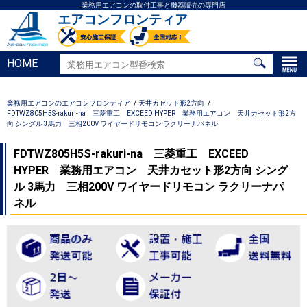
業務用エアコンの取付工事と機器販売の専門店
エアコンフロンティア
HOME
業務用エアコンのエアコンフロンティア
天井カセット形2方向
FDTWZ805H5S-rakuri-na 三菱重工 EXCEED HYPER 業務用エアコン 天井カセット形2方
向 シングル 3馬力 三相200V ワイヤードリモコン ラクリーナパネル
FDTWZ805H5S-rakuri-na 三菱重工 EXCEED
HYPER 業務用エアコン 天井カセット形2方向 シング
ル 3馬力 三相200V ワイヤードリモコン ラクリーナパ
ネル