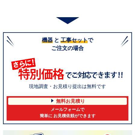
機器
と
工事セット
で
ご注文の場合
現地調査・お見積り提出は無料です
無料お見積り
メールフォームで
簡単に お見積依頼ができます