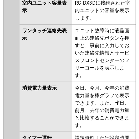
室内ユニット容量表
RC-DX3Dに接続された室
示
内ユニットの容量を表示
します。
ワンタッチ連絡先表
ユニット故障時に液晶画
示
面上の連絡先ボタンを押
すと、事前に入力してお
いた連絡先情報とサービ
スフロントセンターのフ
リーコールを表示しま
す。
消費電力量表示
今日、今月、今年の消費
電力量を棒グラフで表示
できます。また、昨日、
前月、去年の消費電力量
と比較することができま
す。
タイマー運転
設定時刻または設定時間