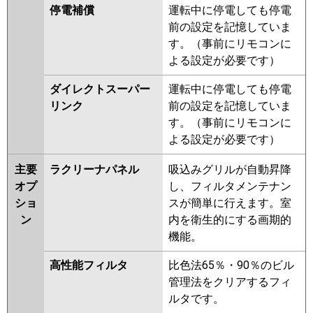
停電補償
運転中に停電しても停電
前の設定を記憶していま
す。（事前にリモコンに
よる設定が必要です）
ダイレクトスーパー
運転中に停電しても停電
リンク
前の設定を記憶していま
す。（事前にリモコンに
よる設定が必要です）
主要
ラクリーナパネル
吸込みグリルが自動昇降
オプ
し、フィルタメンテナン
ショ
スが簡単に行えます。室
ン
内を衛生的にする画期的
機能。
高性能フィルタ
比色法65％・90％のビル
管理法をクリアするフィ
ルタです。