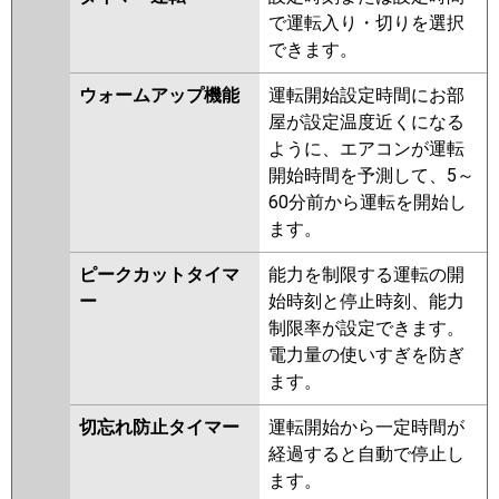
で運転入り・切りを選択
できます。
ウォームアップ機能
運転開始設定時間にお部
屋が設定温度近くになる
ように、エアコンが運転
開始時間を予測して、5～
60分前から運転を開始し
ます。
ピークカットタイマ
能力を制限する運転の開
ー
始時刻と停止時刻、能力
制限率が設定できます。
電力量の使いすぎを防ぎ
ます。
切忘れ防止タイマー
運転開始から一定時間が
経過すると自動で停止し
ます。