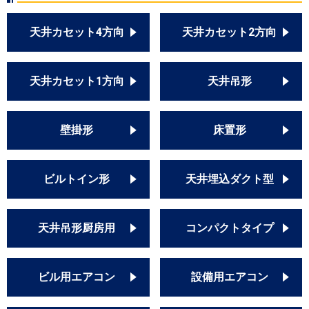
天井カセット4方向
天井カセット2方向
天井カセット1方向
天井吊形
壁掛形
床置形
ビルトイン形
天井埋込ダクト型
天井吊形厨房用
コンパクトタイプ
ビル用エアコン
設備用エアコン