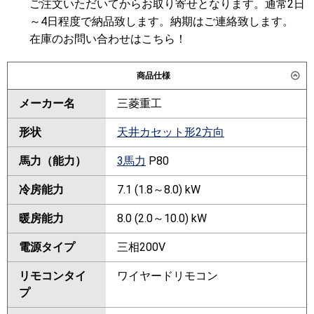
ご注文いただいてからお取り寄せとなります。通常2日
～4日程度で納品致します。納期はご連絡致します。
在庫のお問い合わせはこちら！
商品仕様
メーカー名
三菱重工
形状
天井カセット形2方向
馬力（能力）
3馬力
P80
冷房能力
7.1 (1.8～8.0) kW
暖房能力
8.0 (2.0～10.0) kW
電源タイプ
三相200V
リモコンタイ
ワイヤードリモコン
プ