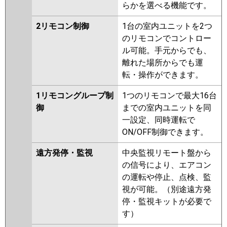
らかを選べる機能です。
2リモコン制御
1台の室内ユニットを2つ
のリモコンでコントロー
ル可能。手元からでも、
離れた場所からでも運
転・操作ができます。
1リモコングループ制
1つのリモコンで最大16台
御
までの室内ユニットを同
一設定、同時運転で
ON/OFF制御できます。
遠方発停・監視
中央監視リモート盤から
の信号により、エアコン
の運転や停止、点検、監
視が可能。（別途遠方発
停・監視キットが必要で
す）