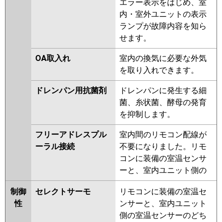
エラー表示をはじめ、室
内・室外ユニットの表示
ランプが故障内容を知ら
せます。
OA取入れ
室内の換気に必要な外気
を取り入れできます。
ドレンパン用抗菌剤
ドレンパンに発生する細
菌、糸状菌、酵母の発育
を抑制します。
フリーアドレスプル
室内間のリモコン配線が
ーラル接続
不要になりました。リモ
コンに装備の室温センサ
ーと、室内ユニット側の
制御
セレクトサーモ
リモコンに装備の室温セ
性
ンサーと、室内ユニット
側の室温センサーのどち