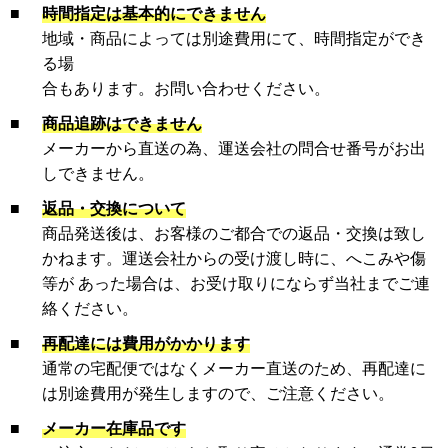
■
時間指定は基本的にできません
地域・商品によっては別途費用にて、時間指定ができ
る場
合もあります。お問い合わせください。
■
商品追跡はできません
メーカーから直送の為、運送会社の問合せ番号がお出
しできません。
■
返品・交換について
商品発送後は、お客様のご都合での返品・交換は致し
かねます。運送会社からの受け渡し時に、へこみや傷
等が あった場合は、お受け取りにならず当社までご連
絡ください。
■
再配達には費用がかかります
通常の宅配便ではなくメーカー直送のため、再配達に
は別途費用が発生しますので、ご注意ください。
■
メーカー在庫品です