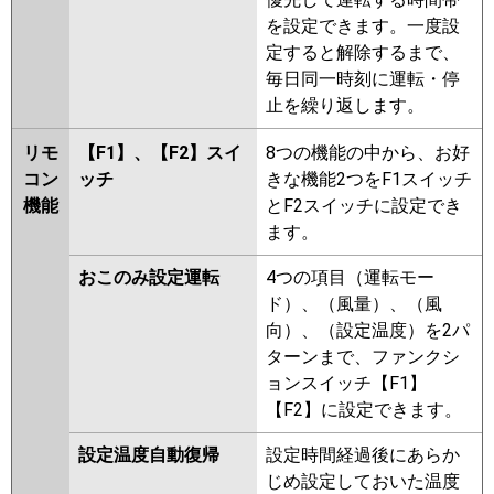
を設定できます。一度設
定すると解除するまで、
毎日同一時刻に運転・停
止を繰り返します。
リモ
【F1】、【F2】スイ
8つの機能の中から、お好
コン
ッチ
きな機能2つをF1スイッチ
機能
とF2スイッチに設定でき
ます。
おこのみ設定運転
4つの項目（運転モー
ド）、（風量）、（風
向）、（設定温度）を2パ
ターンまで、ファンクシ
ョンスイッチ【F1】
【F2】に設定できます。
設定温度自動復帰
設定時間経過後にあらか
じめ設定しておいた温度