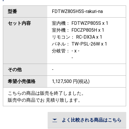
型番
FDTWZ805H5S-rakuri-na
セット内容
室内機： FDTWZP805S x 1
室外機： FDCZP805H x 1
リモコン： RC-DX3A x 1
パネル： TW-PSL-26W x 1
分岐管： - x -
-
その他
-
希望小売価格
1,127,500
円(税込)
こちらの商品は販売を終了しました。
販売中の商品でお 見積り致します。
よく比較される商品はこちら