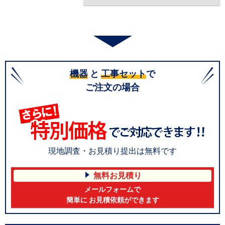
機器
と
工事セット
で
ご注文の場合
現地調査・お見積り提出は無料です
無料お見積り
メールフォームで
簡単に お見積依頼ができます