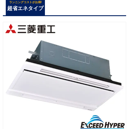
ランニングコストがお得!
超省エネタイプ