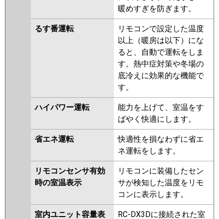
暖めすぎを防ぎます。
るす番運転
リモコンで設定した温度
以上（暖房は以下）にな
ると、自動で運転をしま
す。熱中症対策や冬場の
底冷えに効果的な機能で
す。
ハイパワー運転
能力を上げて、室温をす
ばやく快適にします。
省エネ運転
快適性を損なわずに省エ
ネ運転をします。
リモコンセンサ有効
リモコンに装備したセン
時の室温表示
サが検知した温度をリモ
コンに表示します。
室内ユニット容量表
RC-DX3Dに接続された室