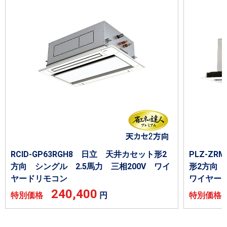
RCID-GP63RGH8 日立 天井カセット形2
PLZ-Z
方向 シングル 2.5馬力 三相200V ワイ
形2方向 
ヤードリモコン
ワイヤー
240,400
特別価格
円
特別価