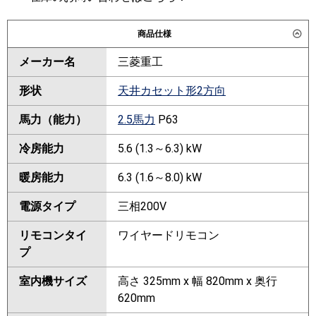
商品仕様
メーカー名
三菱重工
形状
天井カセット形2方向
馬力（能力）
2.5馬力
P63
冷房能力
5.6 (1.3～6.3) kW
暖房能力
6.3 (1.6～8.0) kW
電源タイプ
三相200V
リモコンタイ
ワイヤードリモコン
プ
室内機サイズ
高さ 325mm x 幅 820mm x 奥行
620mm