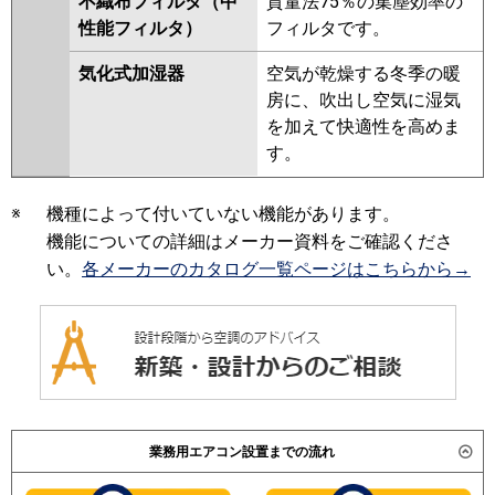
不織布フィルタ（中
質量法75％の集塵効率の
性能フィルタ）
フィルタです。
気化式加湿器
空気が乾燥する冬季の暖
房に、吹出し空気に湿気
を加えて快適性を高めま
す。
※
機種によって付いていない機能があります。
機能についての詳細はメーカー資料をご確認くださ
い。
各メーカーのカタログ一覧ページはこちらから→
業務用エアコン設置までの流れ