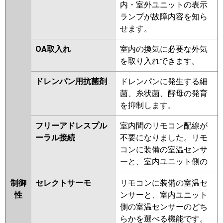
内・室外ユニットの表示
ランプが故障内容を知ら
せます。
OA取入れ
室内の換気に必要な外気
を取り入れできます。
ドレンパン用抗菌剤
ドレンパンに発生する細
菌、糸状菌、酵母の発育
を抑制します。
フリーアドレスプル
室内間のリモコン配線が
ーラル接続
不要になりました。リモ
コンに装備の室温センサ
ーと、室内ユニット側の
制御
セレクトサーモ
リモコンに装備の室温セ
性
ンサーと、室内ユニット
側の室温センサーのどち
らかを選べる機能です。