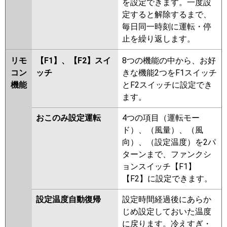
を設定できます。一度設
定すると解除するまで、
毎日同一時刻に運転・停
止を繰り返します。
リモ
【F1】、【F2】スイ
8つの機能の中から、お好
コン
ッチ
きな機能2つをF1スイッチ
機能
とF2スイッチに設定でき
ます。
おこのみ設定運転
4つの項目（運転モー
ド）、（風量）、（風
向）、（設定温度）を2パ
ターンまで、ファンクシ
ョンスイッチ【F1】
【F2】に設定できます。
設定温度自動復帰
設定時間経過後にあらか
じめ設定しておいた温度
に戻ります。冷えすぎ・