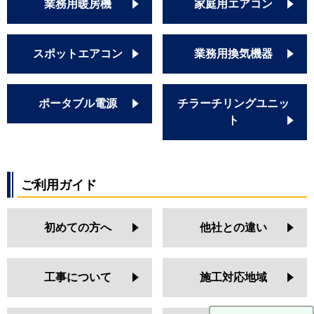
業務用暖房機
家庭用エアコン
スポットエアコン
業務用換気機器
ポータブル電源
チラーチリングユニッ
ト
ご利用ガイド
初めての方へ
他社との違い
工事について
施工対応地域