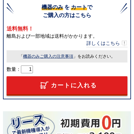
機器のみ
を
カート
で
ご購入の方はこちら
送料無料！
離島および一部地域は送料がかかります。
詳しくはこちら
「
機器のみご購入の注意事項
」をお読みください。
数量：
カートに入れる