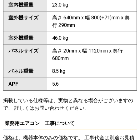
室内機重量
23.0 kg
室外機サイズ
高さ 640mm x 幅 800(+71)mm x 奥
行 290mm
室外機重量
46.0 kg
パネルサイズ
高さ 20mm x 幅 1120mm x 奥行
680mm
パネル重量
8.5 kg
APF
5.6
掲載している仕様等は、実物と異なる場合がございますの
で、 詳しくはお問い合わせください。
業務用エアコン 工事について
価格は、機器本体のみの価格です。 工事代金は別途お見積