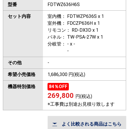
型番
FDTWZ636H6S
セット内容
室内機： FDTWZP636S x 1
室外機： FDCZP636H x 1
リモコン： RD-DX3D x 1
パネル： TW-PSA-27W x 1
分岐管： - x -
-
その他
-
希望小売価格
1,686,300 円(税込)
機器特別価格
84
％OFF
269,800
円(税込)
※工事費は別途お見積り致します
よく比較される商品はこちら