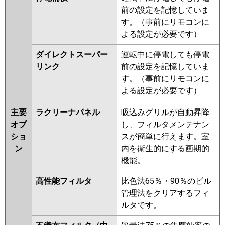
前の設定を記憶していま
す。（事前にリモコンに
よる設定が必要です）
ダイレクトスーパー
運転中に停電しても停電
リンク
前の設定を記憶していま
す。（事前にリモコンに
よる設定が必要です）
主要
ラクリーナパネル
吸込みグリルが自動昇降
オプ
し、フィルタメンテナン
ショ
スが簡単に行えます。室
ン
内を衛生的にする画期的
機能。
高性能フィルタ
比色法65％・90％のビル
管理法をクリアするフィ
ルタです。