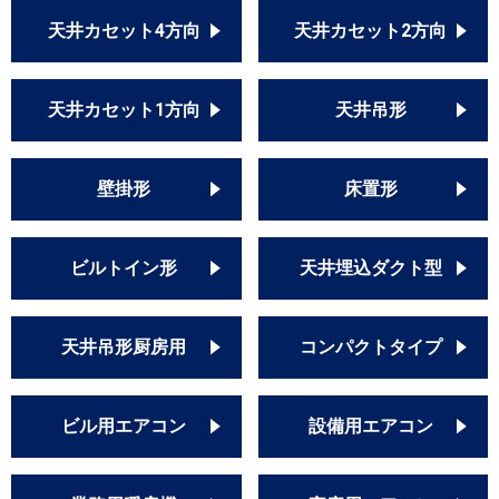
天井カセット4方向
天井カセット2方向
天井カセット1方向
天井吊形
壁掛形
床置形
ビルトイン形
天井埋込ダクト型
天井吊形厨房用
コンパクトタイプ
ビル用エアコン
設備用エアコン