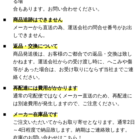
る場
合もあります。お問い合わせください。
■
商品追跡はできません
メーカーから直送の為、運送会社の問合せ番号がお出
しできません。
■
返品・交換について
商品発送後は、お客様のご都合での返品・交換は致し
かねます。運送会社からの受け渡し時に、へこみや傷
等が あった場合は、お受け取りにならず当社までご連
絡ください。
■
再配達には費用がかかります
通常の宅配便ではなくメーカー直送のため、再配達に
は別途費用が発生しますので、ご注意ください。
■
メーカー在庫品です
ご注文いただいてからお取り寄せとなります。通常2日
～4日程度で納品致します。納期はご連絡致します。
在庫のお問い合わせはこちら！