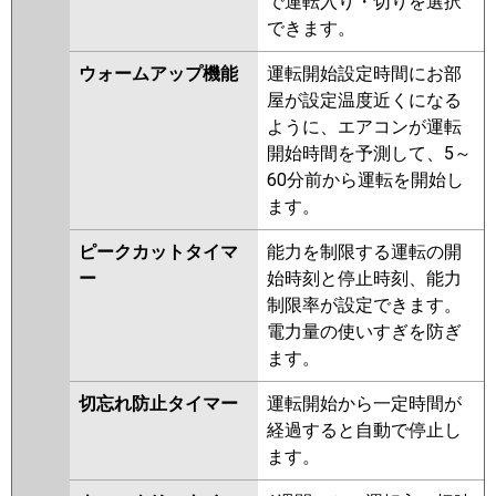
で運転入り・切りを選択
できます。
ウォームアップ機能
運転開始設定時間にお部
屋が設定温度近くになる
ように、エアコンが運転
開始時間を予測して、5～
60分前から運転を開始し
ます。
ピークカットタイマ
能力を制限する運転の開
ー
始時刻と停止時刻、能力
制限率が設定できます。
電力量の使いすぎを防ぎ
ます。
切忘れ防止タイマー
運転開始から一定時間が
経過すると自動で停止し
ます。