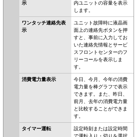
示
内ユニットの容量を表示
します。
ワンタッチ連絡先表
ユニット故障時に液晶画
示
面上の連絡先ボタンを押
すと、事前に入力してお
いた連絡先情報とサービ
スフロントセンターのフ
リーコールを表示しま
す。
消費電力量表示
今日、今月、今年の消費
電力量を棒グラフで表示
できます。また、昨日、
前月、去年の消費電力量
と比較することができま
す。
タイマー運転
設定時刻または設定時間
で運転入り・切りを選択