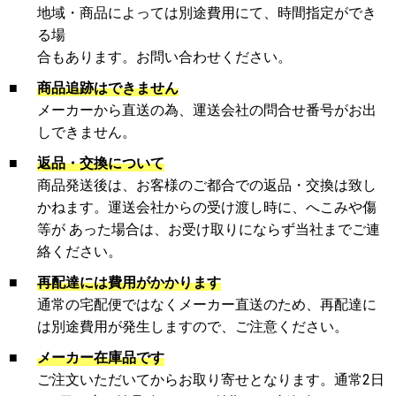
地域・商品によっては別途費用にて、時間指定ができ
る場
合もあります。お問い合わせください。
■
商品追跡はできません
メーカーから直送の為、運送会社の問合せ番号がお出
しできません。
■
返品・交換について
商品発送後は、お客様のご都合での返品・交換は致し
かねます。運送会社からの受け渡し時に、へこみや傷
等が あった場合は、お受け取りにならず当社までご連
絡ください。
■
再配達には費用がかかります
通常の宅配便ではなくメーカー直送のため、再配達に
は別途費用が発生しますので、ご注意ください。
■
メーカー在庫品です
ご注文いただいてからお取り寄せとなります。通常2日