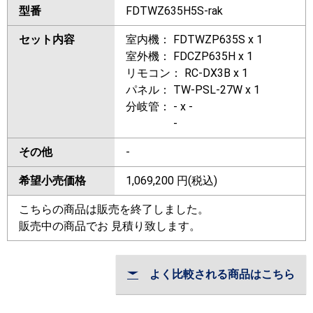
型番
FDTWZ635H5S-rak
セット内容
室内機： FDTWZP635S x 1
室外機： FDCZP635H x 1
リモコン： RC-DX3B x 1
パネル： TW-PSL-27W x 1
分岐管： - x -
-
その他
-
希望小売価格
1,069,200
円(税込)
こちらの商品は販売を終了しました。
販売中の商品でお 見積り致します。
よく比較される商品はこちら