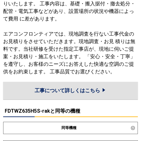
りいたします。 工事内容は、基礎・搬入据付・撤去処分・
配管・電気工事などがあり、設置場所の状況や機器によっ
て費用 に差があります。
エアコンフロンティアでは、現地調査を行ない工事代金の
お見積りをさせていただきます。現地調査・お見 積りは無
料です。当社研修を受けた指定工事店が、現地に伺いご提
案・お見積り・施工をいたします。 「安心・安全・丁寧」
を遵守し、お客様のニーズにお答えした快適な空調のご提
供をお約束します。 工事品質でお選びください。
工事について詳しくはこちら
FDTWZ635H5S-rakと同等の機種
同等機種
ダイキン
SSRG63DNT
SSRG63DT