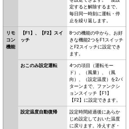
定すると解除するまで、
毎日同一時刻に運転・停
止を繰り返します。
リモ
【F1】、【F2】スイ
8つの機能の中から、お好
コン
ッチ
きな機能2つをF1スイッチ
機能
とF2スイッチに設定でき
ます。
おこのみ設定運転
4つの項目（運転モー
ド）、（風量）、（風
向）、（設定温度）を2パ
ターンまで、ファンクシ
ョンスイッチ【F1】
【F2】に設定できます。
設定温度自動復帰
設定時間経過後にあらか
じめ設定しておいた温度
に戻ります。冷えすぎ・