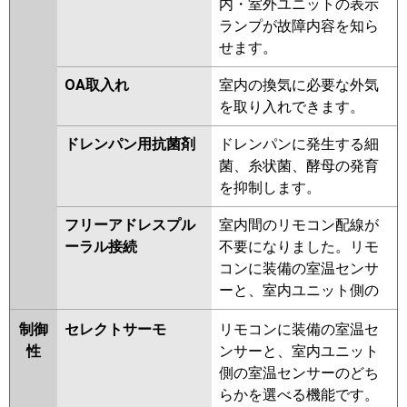
内・室外ユニットの表示
ランプが故障内容を知ら
せます。
OA取入れ
室内の換気に必要な外気
を取り入れできます。
ドレンパン用抗菌剤
ドレンパンに発生する細
菌、糸状菌、酵母の発育
を抑制します。
フリーアドレスプル
室内間のリモコン配線が
ーラル接続
不要になりました。リモ
コンに装備の室温センサ
ーと、室内ユニット側の
制御
セレクトサーモ
リモコンに装備の室温セ
性
ンサーと、室内ユニット
側の室温センサーのどち
らかを選べる機能です。