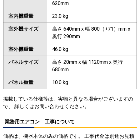
620mm
室内機重量
23.0 kg
室外機サイズ
高さ 640mm x 幅 800（+71）mm x
奥行 290mm
室外機重量
46.0 kg
パネルサイズ
高さ 20mm x 幅 1120mm x 奥行
680mm
パネル重量
10.0 kg
掲載している仕様等は、実物と異なる場合がございますの
で、 詳しくはお問い合わせください。
業務用エアコン 工事について
価格は、機器本体のみの価格です。 工事代金は別途お見積