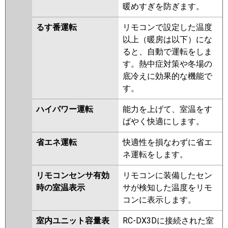
暖めすぎを防ぎます。
るす番運転
リモコンで設定した温度
以上（暖房は以下）にな
ると、自動で運転をしま
す。熱中症対策や冬場の
底冷えに効果的な機能で
す。
ハイパワー運転
能力を上げて、室温をす
ばやく快適にします。
省エネ運転
快適性を損なわずに省エ
ネ運転をします。
リモコンセンサ有効
リモコンに装備したセン
時の室温表示
サが検知した温度をリモ
コンに表示します。
室内ユニット容量表
RC-DX3Dに接続された室