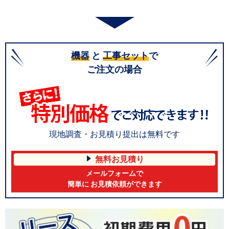
機器
と
工事セット
で
ご注文の場合
現地調査・お見積り提出は無料です
無料お見積り
メールフォームで
簡単に お見積依頼ができます