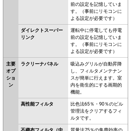
前の設定を記憶していま
す。（事前にリモコンに
よる設定が必要です）
ダイレクトスーパー
運転中に停電しても停電
リンク
前の設定を記憶していま
す。（事前にリモコンに
よる設定が必要です）
主要
ラクリーナパネル
吸込みグリルが自動昇降
オプ
し、フィルタメンテナン
ショ
スが簡単に行えます。室
ン
内を衛生的にする画期的
機能。
高性能フィルタ
比色法65％・90％のビル
管理法をクリアするフィ
ルタです。
不織布フィルタ（中
質量法75％の集塵効率の