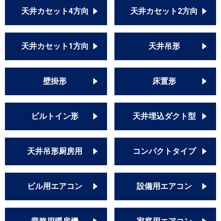
天井カセット4方向
天井カセット2方向
天井カセット1方向
天井吊形
壁掛形
床置形
ビルトイン形
天井埋込ダクト型
天井吊形厨房用
コンパクトタイプ
ビル用エアコン
設備用エアコン