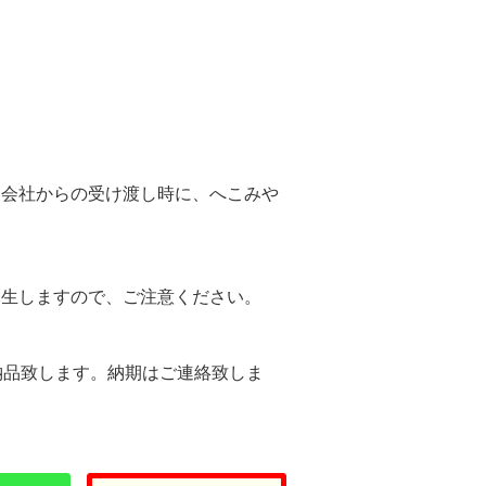
。
送会社からの受け渡し時に、へこみや
。
発生しますので、ご注意ください。
納品致します。納期はご連絡致しま