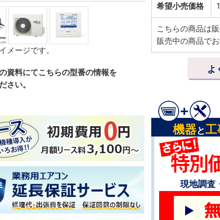
希望小売価格
1
こちらの商品は販
販売中の商品でお
イメージです。
よ
の資料にてこちらの型番の情報を
ださい。
機器
工
と
現地調査