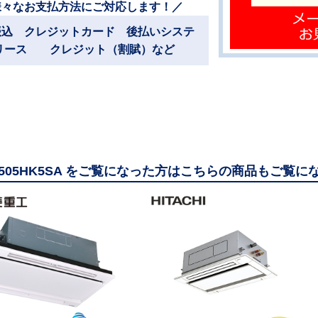
様々なお支払方法にご対応します！／
振込 クレジットカード 後払いシステ
リース クレジット（割賦）など
Z505HK5SA をご覧になった方はこちらの商品もご覧