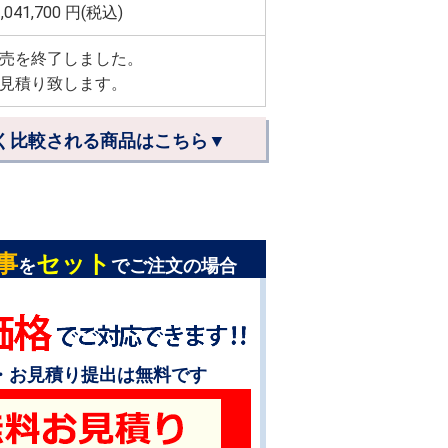
,041,700
円(税込)
売を終了しました。
見積り致します。
く比較される商品はこちら▼
事
セット
を
でご注文の場合
・お見積り提出は無料です