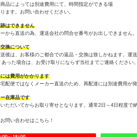
・商品によっては別途費用にて、時間指定ができる場
あります。お問い合わせください。
追跡はできません
カーから直送の為、運送会社の問合せ番号がお出しできません
・交換について
発送後は、お客様のご都合での返品・交換は致しかねます。運
が あった場合は、お受け取りにならず当社までご連絡ください
達には費用がかかります
の宅配便ではなくメーカー直送のため、再配達には別途費用が
カー在庫品です
文いただいてからお取り寄せとなります。通常2日～4日程度で
のお問い合わせはこちら！