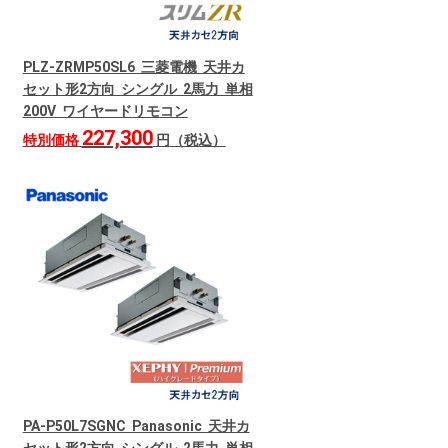
PLZ-ZRMP50SL6 三菱電機 天井カ
セット形2方向 シングル 2馬力 単相
200V ワイヤードリモコン
227,300
特別価格
円（税込）
PA-P50L7SGNC Panasonic 天井カ