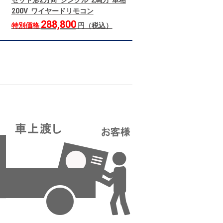
セット形2方向 シングル 2馬力 単相
200V ワイヤードリモコン
288,800
特別価格
円（税込）