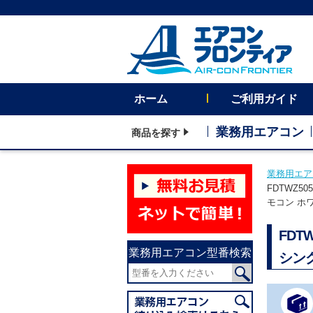
ホーム
ご利用ガイド
業務用エアコン
商品を探す
業務用エア
FDTWZ5
モコン ホ
FDT
業務用エアコン型番検索
シン