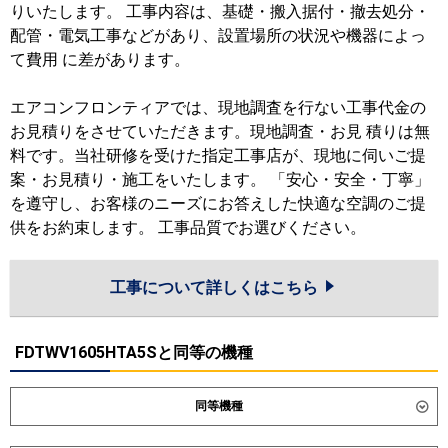
りいたします。 工事内容は、基礎・搬入据付・撤去処分・
配管・電気工事などがあり、設置場所の状況や機器によっ
て費用 に差があります。
エアコンフロンティアでは、現地調査を行ない工事代金の
お見積りをさせていただきます。現地調査・お見 積りは無
料です。当社研修を受けた指定工事店が、現地に伺いご提
案・お見積り・施工をいたします。 「安心・安全・丁寧」
を遵守し、お客様のニーズにお答えした快適な空調のご提
供をお約束します。 工事品質でお選びください。
工事について詳しくはこちら
FDTWV1605HTA5Sと同等の機種
同等機種
ダイキン
SZRG160CM
SZRG160CNM