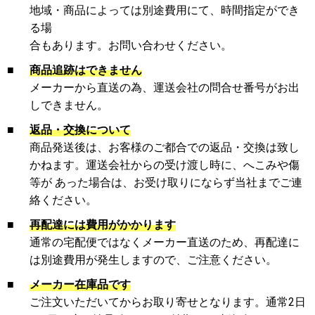
地域・商品によっては別途費用にて、時間指定ができ
る場
合もあります。お問い合わせください。
■
商品追跡はできません
メーカーから直送の為、運送会社の問合せ番号がお出
しできません。
■
返品・交換について
商品発送後は、お客様のご都合での返品・交換は致し
かねます。運送会社からの受け渡し時に、へこみや傷
等が あった場合は、お受け取りにならず当社までご連
絡ください。
■
再配達には費用がかかります
通常の宅配便ではなくメーカー直送のため、再配達に
は別途費用が発生しますので、ご注意ください。
■
メーカー在庫品です
ご注文いただいてからお取り寄せとなります。通常2日