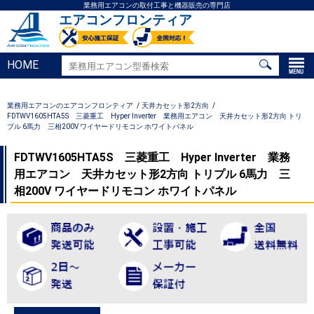
業務用エアコンの取付工事と機器販売の専門店
エアコンフロンティア
HOME
業務用エアコンのエアコンフロンティア
天井カセット形2方向
FDTWV1605HTA5S 三菱重工 Hyper Inverter 業務用エアコン 天井カセット形2方向 トリ
プル 6馬力 三相200V ワイヤードリモコン ホワイトパネル
FDTWV1605HTA5S 三菱重工 Hyper Inverter 業務
用エアコン 天井カセット形2方向 トリプル 6馬力 三
相200V ワイヤードリモコン ホワイトパネル