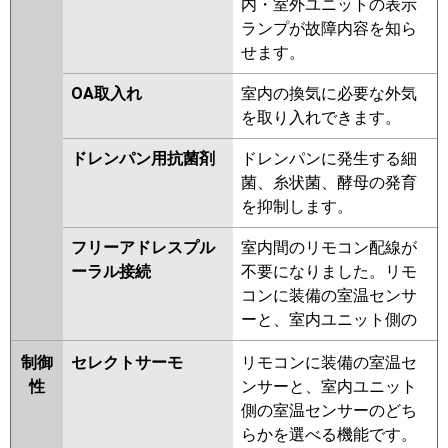
内・室外ユニットの表示
ランプが故障内容を知ら
せます。
OA取入れ
室内の換気に必要な外気
を取り入れできます。
ドレンパン用抗菌剤
ドレンパンに発生する細
菌、糸状菌、酵母の発育
を抑制します。
フリーアドレスプル
室内間のリモコン配線が
ーラル接続
不要になりました。リモ
コンに装備の室温センサ
ーと、室内ユニット側の
制御
セレクトサーモ
リモコンに装備の室温セ
性
ンサーと、室内ユニット
側の室温センサーのどち
らかを選べる機能です。