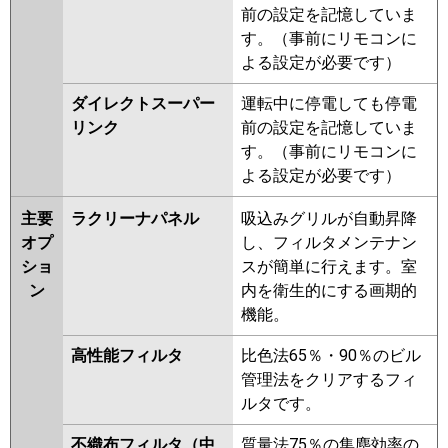
前の設定を記憶していま
す。（事前にリモコンに
よる設定が必要です）
ダイレクトスーパー
運転中に停電しても停電
リンク
前の設定を記憶していま
す。（事前にリモコンに
よる設定が必要です）
主要
ラクリーナパネル
吸込みグリルが自動昇降
オプ
し、フィルタメンテナン
ショ
スが簡単に行えます。室
ン
内を衛生的にする画期的
機能。
高性能フィルタ
比色法65％・90％のビル
管理法をクリアするフィ
ルタです。
不織布フィルタ（中
質量法75％の集塵効率の