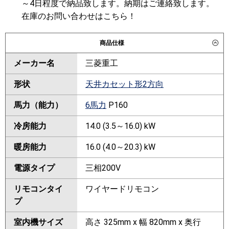
～4日程度で納品致します。納期はご連絡致します。
在庫のお問い合わせはこちら！
商品仕様
メーカー名
三菱重工
形状
天井カセット形2方向
馬力（能力）
6馬力
P160
冷房能力
14.0 (3.5～16.0) kW
暖房能力
16.0 (4.0～20.3) kW
電源タイプ
三相200V
リモコンタイ
ワイヤードリモコン
プ
室内機サイズ
高さ 325mm x 幅 820mm x 奥行