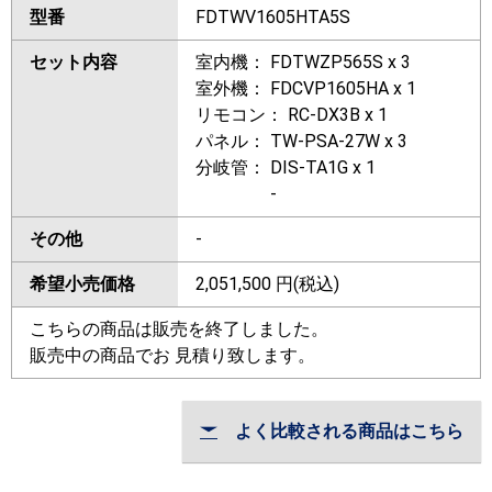
型番
FDTWV1605HTA5S
セット内容
室内機： FDTWZP565S x 3
室外機： FDCVP1605HA x 1
リモコン： RC-DX3B x 1
パネル： TW-PSA-27W x 3
分岐管： DIS-TA1G x 1
-
その他
-
希望小売価格
2,051,500
円(税込)
こちらの商品は販売を終了しました。
販売中の商品でお 見積り致します。
よく比較される商品はこちら