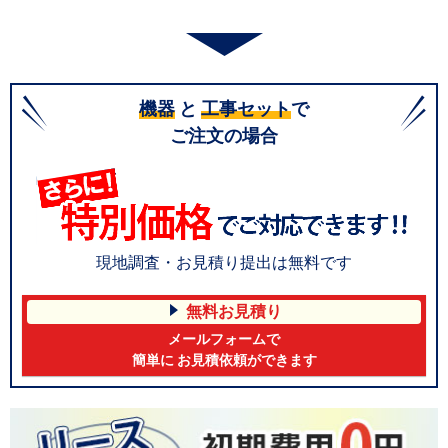
機器
と
工事セット
で
ご注文の場合
現地調査・お見積り提出は無料です
無料お見積り
メールフォームで
簡単に お見積依頼ができます