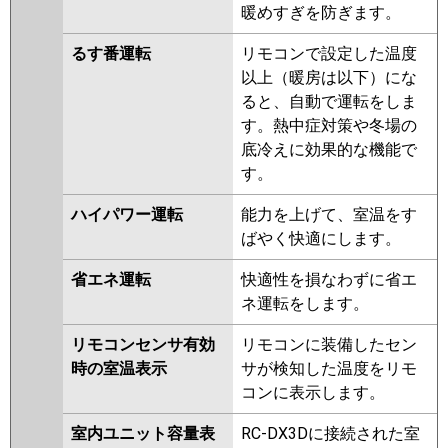
暖めすぎを防ぎます。
るす番運転
リモコンで設定した温度
以上（暖房は以下）にな
ると、自動で運転をしま
す。熱中症対策や冬場の
底冷えに効果的な機能で
す。
ハイパワー運転
能力を上げて、室温をす
ばやく快適にします。
省エネ運転
快適性を損なわずに省エ
ネ運転をします。
リモコンセンサ有効
リモコンに装備したセン
時の室温表示
サが検知した温度をリモ
コンに表示します。
室内ユニット容量表
RC-DX3Dに接続された室