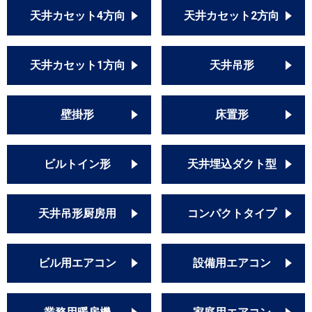
天井カセット4方向
天井カセット2方向
天井カセット1方向
天井吊形
壁掛形
床置形
ビルトイン形
天井埋込ダクト型
天井吊形厨房用
コンパクトタイプ
ビル用エアコン
設備用エアコン