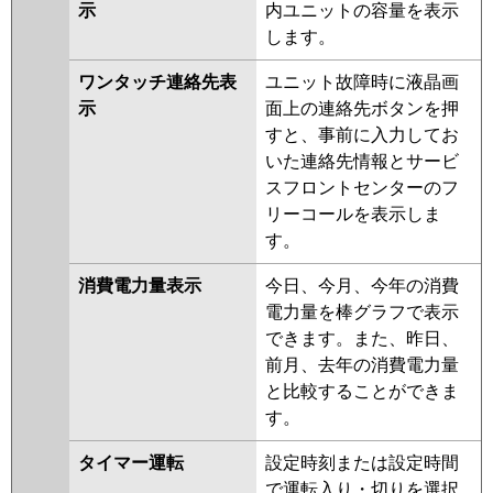
示
内ユニットの容量を表示
します。
ワンタッチ連絡先表
ユニット故障時に液晶画
示
面上の連絡先ボタンを押
すと、事前に入力してお
いた連絡先情報とサービ
スフロントセンターのフ
リーコールを表示しま
す。
消費電力量表示
今日、今月、今年の消費
電力量を棒グラフで表示
できます。また、昨日、
前月、去年の消費電力量
と比較することができま
す。
タイマー運転
設定時刻または設定時間
で運転入り・切りを選択