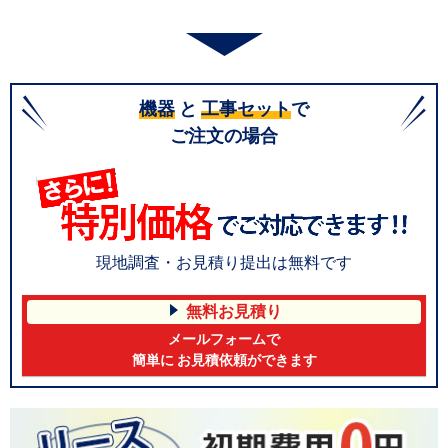
機器
と
工事セット
で
ご注文の場合
現地調査・お見積り提出は無料です
無料お見積り
メールフォームで
簡単に お見積依頼ができます