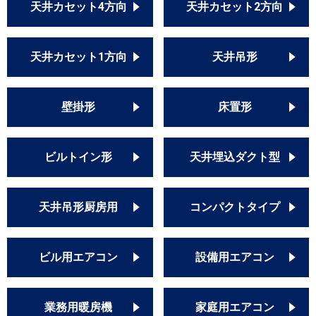
天井カセット4方向
天井カセット2方向
天井カセット1方向
天井吊形
壁掛形
床置形
ビルトイン形
天井埋込ダクト型
天井吊形厨房用
コンパクトタイプ
ビル用エアコン
設備用エアコン
業務用暖房機
家庭用エアコン