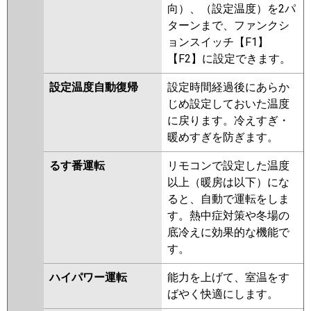
向）、（設定温度）を2パ
ターンまで、ファンクシ
ョンスイッチ【F1】
【F2】に設定できます。
設定温度自動復帰
設定時間経過後にあらか
じめ設定しておいた温度
に戻ります。冷えすぎ・
暖めすぎを防ぎます。
るす番運転
リモコンで設定した温度
以上（暖房は以下）にな
ると、自動で運転をしま
す。熱中症対策や冬場の
底冷えに効果的な機能で
す。
ハイパワー運転
能力を上げて、室温をす
ばやく快適にします。