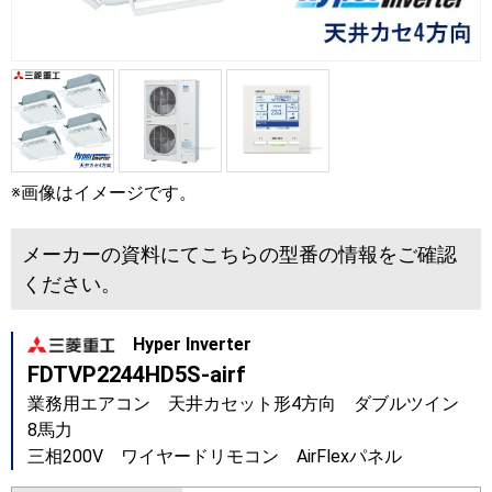
※画像はイメージです。
メーカーの資料にてこちらの型番の情報をご確認
ください。
Hyper Inverter
FDTVP2244HD5S-airf
業務用エアコン 天井カセット形4方向 ダブルツイン
8馬力
三相200V ワイヤードリモコン AirFlexパネル