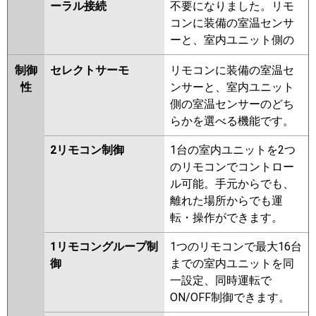
ーラル接続
不要になりました。リモ
コンに装備の室温センサ
ーと、室内ユニット側の
制御
セレクトサーモ
リモコンに装備の室温セ
性
ンサーと、室内ユニット
側の室温センサーのどち
らかを選べる機能です。
2リモコン制御
1台の室内ユニットを2つ
のリモコンでコントロー
ル可能。手元からでも、
離れた場所からでも運
転・操作ができます。
1リモコングループ制
1つのリモコンで最大16台
御
までの室内ユニットを同
一設定、同時運転で
ON/OFF制御できます。