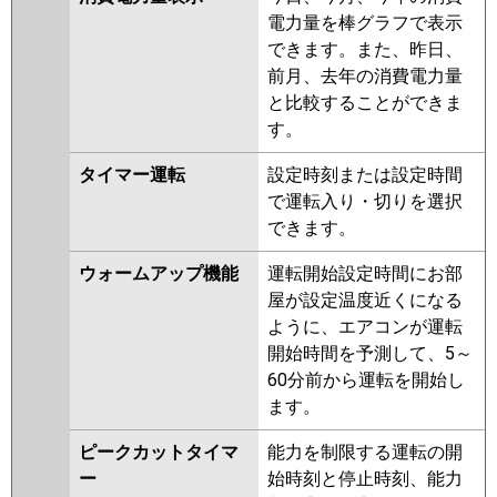
電力量を棒グラフで表示
できます。また、昨日、
前月、去年の消費電力量
と比較することができま
す。
タイマー運転
設定時刻または設定時間
で運転入り・切りを選択
できます。
ウォームアップ機能
運転開始設定時間にお部
屋が設定温度近くになる
ように、エアコンが運転
開始時間を予測して、5～
60分前から運転を開始し
ます。
ピークカットタイマ
能力を制限する運転の開
ー
始時刻と停止時刻、能力