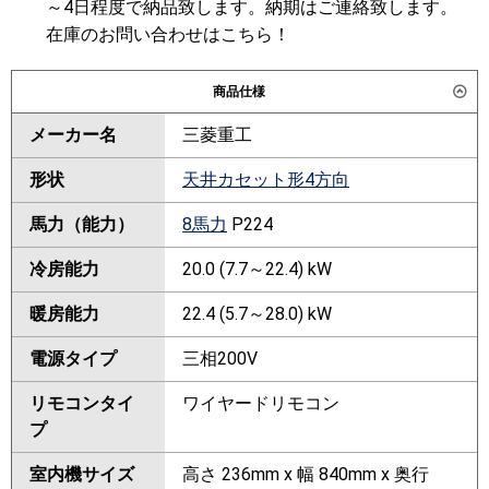
～4日程度で納品致します。納期はご連絡致します。
在庫のお問い合わせはこちら！
商品仕様
メーカー名
三菱重工
形状
天井カセット形4方向
馬力（能力）
8馬力
P224
冷房能力
20.0 (7.7～22.4) kW
暖房能力
22.4 (5.7～28.0) kW
電源タイプ
三相200V
リモコンタイ
ワイヤードリモコン
プ
室内機サイズ
高さ 236mm x 幅 840mm x 奥行