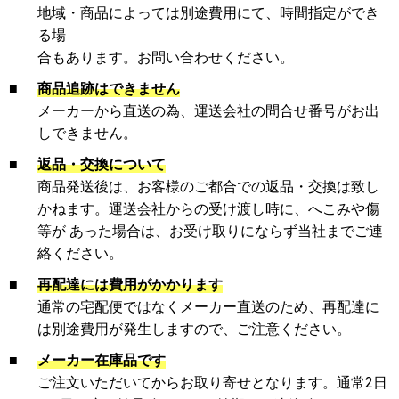
地域・商品によっては別途費用にて、時間指定ができ
る場
合もあります。お問い合わせください。
■
商品追跡はできません
メーカーから直送の為、運送会社の問合せ番号がお出
しできません。
■
返品・交換について
商品発送後は、お客様のご都合での返品・交換は致し
かねます。運送会社からの受け渡し時に、へこみや傷
等が あった場合は、お受け取りにならず当社までご連
絡ください。
■
再配達には費用がかかります
通常の宅配便ではなくメーカー直送のため、再配達に
は別途費用が発生しますので、ご注意ください。
■
メーカー在庫品です
ご注文いただいてからお取り寄せとなります。通常2日