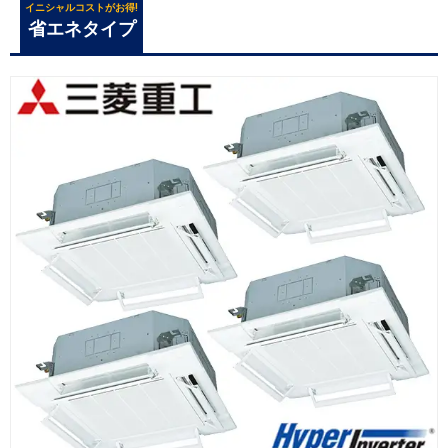
イニシャルコストがお得!
省エネタイプ