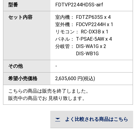
型番
FDTVP2244HD5S-airf
セット内容
室内機： FDTZP635S x 4
室外機： FDCVP2244H x 1
リモコン： RC-DX3B x 1
パネル： T-PSAE-5AW x 4
分岐管： DIS-WA1G x 2
DIS-WB1G
その他
-
希望小売価格
2,635,600
円(税込)
こちらの商品は販売を終了しました。
販売中の商品でお 見積り致します。
よく比較される商品はこちら