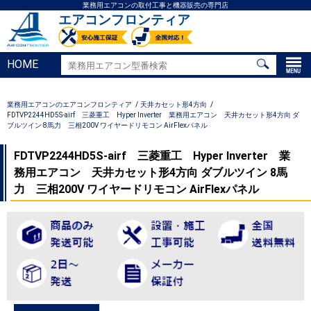
業務用エアコンの取付工事と機器販売の専門店
エアコンフロンティア
HOME
業務用エアコンのエアコンフロンティア
天井カセット形4方向
FDTVP2244HD5S-airf 三菱重工 Hyper Inverter 業務用エアコン 天井カセット形4方向 ダ
ブルツイン 8馬力 三相200V ワイヤードリモコン AirFlexパネル
FDTVP2244HD5S-airf 三菱重工 Hyper Inverter 業
務用エアコン 天井カセット形4方向 ダブルツイン 8馬
力 三相200V ワイヤードリモコン AirFlexパネル