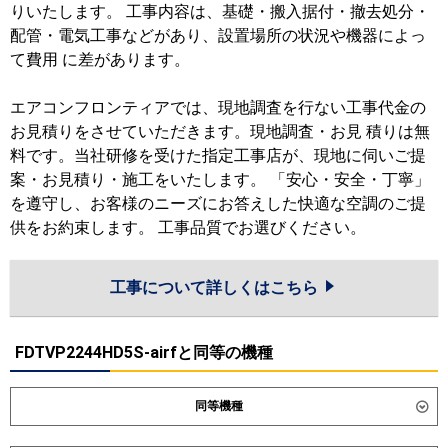
りいたします。 工事内容は、基礎・搬入据付・撤去処分・
配管・電気工事などがあり、設置場所の状況や機器によっ
て費用 に差があります。
エアコンフロンティアでは、現地調査を行ない工事代金の
お見積りをさせていただきます。現地調査・お見 積りは無
料です。当社研修を受けた指定工事店が、現地に伺いご提
案・お見積り・施工をいたします。 「安心・安全・丁寧」
を遵守し、お客様のニーズにお答えした快適な空調のご提
供をお約束します。 工事品質でお選びください。
工事について詳しくはこちら
FDTVP2244HD5S-airfと同等の機種
同等機種
ダイキン
SZRC224CNW
SZRC224CW