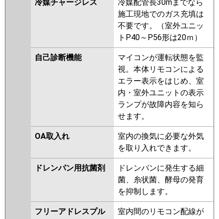
冷媒チャージレス
冷媒配管長30mまでなら
施工現地でのガス充填は
不要です。（室外ユニッ
トP40～P56形は20ｍ）
自己診断機能
マイコンが運転状態を監
視。本体リモコンによる
エラー表示をはじめ、室
内・室外ユニットの表示
ランプが故障内容を知ら
せます。
OA取入れ
室内の換気に必要な外気
を取り入れできます。
ドレンパン用抗菌剤
ドレンパンに発生する細
菌、糸状菌、酵母の発育
を抑制します。
フリーアドレスプル
室内間のリモコン配線が