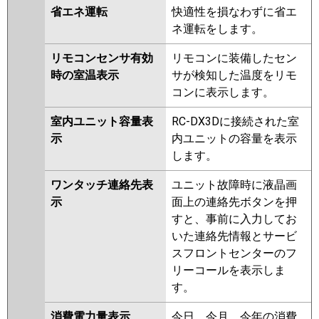
省エネ運転
快適性を損なわずに省エ
ネ運転をします。
リモコンセンサ有効
リモコンに装備したセン
時の室温表示
サが検知した温度をリモ
コンに表示します。
室内ユニット容量表
RC-DX3Dに接続された室
示
内ユニットの容量を表示
します。
ワンタッチ連絡先表
ユニット故障時に液晶画
示
面上の連絡先ボタンを押
すと、事前に入力してお
いた連絡先情報とサービ
スフロントセンターのフ
リーコールを表示しま
す。
消費電力量表示
今日、今月、今年の消費