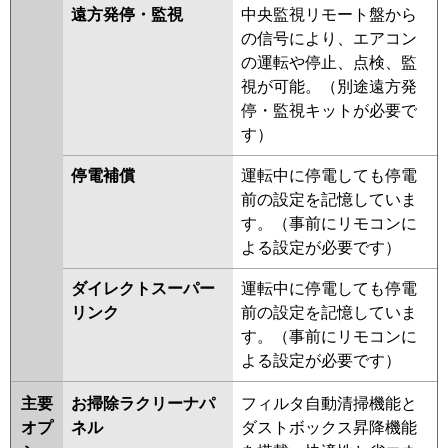
遠方発停・監視
中央監視リモート盤から
の信号により、エアコン
の運転や停止、点検、監
視が可能。（別途遠方発
停・監視キットが必要で
す）
停電補償
運転中に停電しても停電
前の設定を記憶していま
す。（事前にリモコンに
よる設定が必要です）
ダイレクトスーパー
運転中に停電しても停電
リンク
前の設定を記憶していま
す。（事前にリモコンに
よる設定が必要です）
主要
お掃除ラクリーナパ
フィルタ自動清掃機能と
オプ
ネル
ダストボックス昇降機能