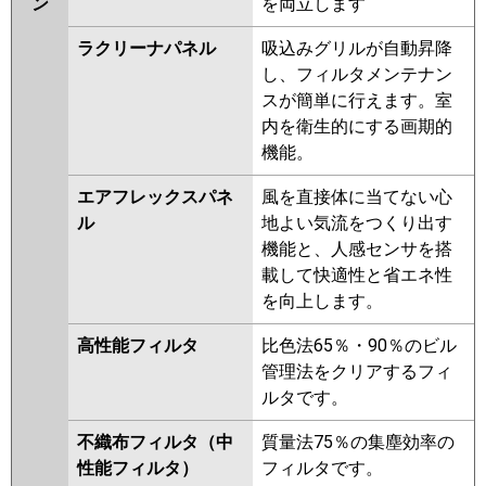
ン
を両立します
ラクリーナパネル
吸込みグリルが自動昇降
し、フィルタメンテナン
スが簡単に行えます。室
内を衛生的にする画期的
機能。
エアフレックスパネ
風を直接体に当てない心
ル
地よい気流をつくり出す
機能と、人感センサを搭
載して快適性と省エネ性
を向上します。
高性能フィルタ
比色法65％・90％のビル
管理法をクリアするフィ
ルタです。
不織布フィルタ（中
質量法75％の集塵効率の
性能フィルタ）
フィルタです。