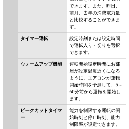
できます。また、昨日、
前月、去年の消費電力量
と比較することができま
す。
タイマー運転
設定時刻または設定時間
で運転入り・切りを選択
できます。
ウォームアップ機能
運転開始設定時間にお部
屋が設定温度近くになる
ように、エアコンが運転
開始時間を予測して、5～
60分前から運転を開始し
ます。
ピークカットタイマ
能力を制限する運転の開
ー
始時刻と停止時刻、能力
制限率が設定できます。