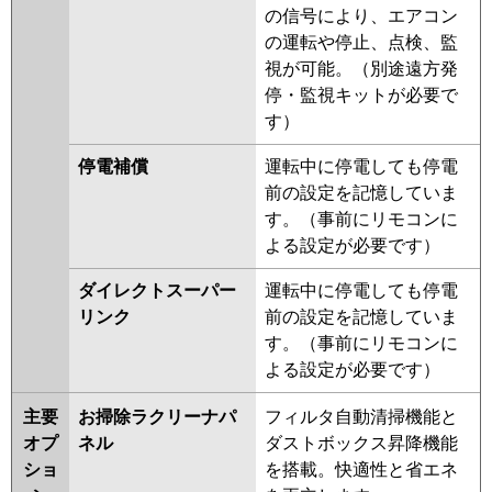
の信号により、エアコン
の運転や停止、点検、監
視が可能。（別途遠方発
停・監視キットが必要で
す）
停電補償
運転中に停電しても停電
前の設定を記憶していま
す。（事前にリモコンに
よる設定が必要です）
ダイレクトスーパー
運転中に停電しても停電
リンク
前の設定を記憶していま
す。（事前にリモコンに
よる設定が必要です）
主要
お掃除ラクリーナパ
フィルタ自動清掃機能と
オプ
ネル
ダストボックス昇降機能
ショ
を搭載。快適性と省エネ