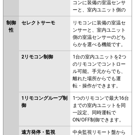
コンに装備の室温センサ
ーと、室内ユニット側の
制御
セレクトサーモ
リモコンに装備の室温セ
性
ンサーと、室内ユニット
側の室温センサーのどち
らかを選べる機能です。
2リモコン制御
1台の室内ユニットを2つ
のリモコンでコントロー
ル可能。手元からでも、
離れた場所からでも運
転・操作ができます。
1リモコングループ制
1つのリモコンで最大16台
御
までの室内ユニットを同
一設定、同時運転で
ON/OFF制御できます。
遠方発停・監視
中央監視リモート盤から