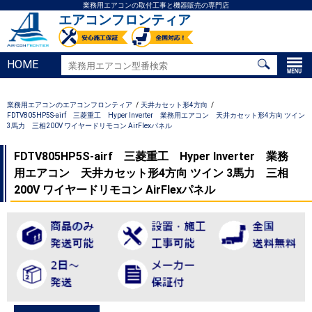
業務用エアコンの取付工事と機器販売の専門店
エアコンフロンティア
HOME
業務用エアコンのエアコンフロンティア
天井カセット形4方向
FDTV805HP5S-airf 三菱重工 Hyper Inverter 業務用エアコン 天井カセット形4方向 ツイン
3馬力 三相200V ワイヤードリモコン AirFlexパネル
FDTV805HP5S-airf 三菱重工 Hyper Inverter 業務
用エアコン 天井カセット形4方向 ツイン 3馬力 三相
200V ワイヤードリモコン AirFlexパネル