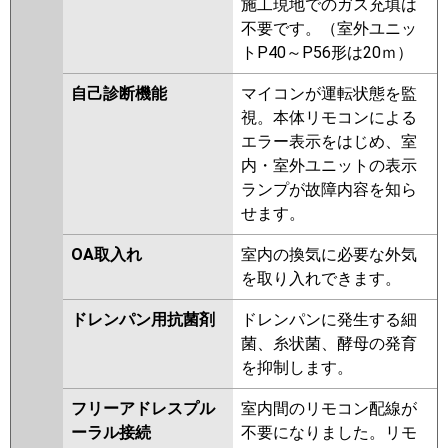
施工現地でのガス充填は
不要です。（室外ユニッ
トP40～P56形は20ｍ）
自己診断機能
マイコンが運転状態を監
視。本体リモコンによる
エラー表示をはじめ、室
内・室外ユニットの表示
ランプが故障内容を知ら
せます。
OA取入れ
室内の換気に必要な外気
を取り入れできます。
ドレンパン用抗菌剤
ドレンパンに発生する細
菌、糸状菌、酵母の発育
を抑制します。
フリーアドレスプル
室内間のリモコン配線が
ーラル接続
不要になりました。リモ