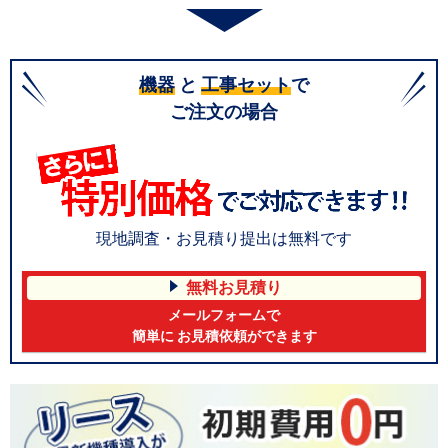
機器
と
工事セット
で
ご注文の場合
現地調査・お見積り提出は無料です
無料お見積り
メールフォームで
簡単に お見積依頼ができます