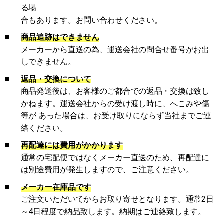
る場
合もあります。お問い合わせください。
■
商品追跡はできません
メーカーから直送の為、運送会社の問合せ番号がお出
しできません。
■
返品・交換について
商品発送後は、お客様のご都合での返品・交換は致し
かねます。運送会社からの受け渡し時に、へこみや傷
等が あった場合は、お受け取りにならず当社までご連
絡ください。
■
再配達には費用がかかります
通常の宅配便ではなくメーカー直送のため、再配達に
は別途費用が発生しますので、ご注意ください。
■
メーカー在庫品です
ご注文いただいてからお取り寄せとなります。通常2日
～4日程度で納品致します。納期はご連絡致します。