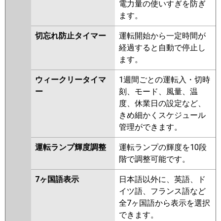
電力量の使いすぎを防ぎ
ます。
切忘れ防止タイマー
運転開始から一定時間が
経過すると自動で停止し
ます。
ウィークリータイマ
1週間ごとの運転入・切時
ー
刻、モード、風量、温
度、休業日の設定など、
きめ細かくスケジュール
管理ができます。
運転ランプ輝度調整
運転ランプの輝度を10段
階で調整可能です。
7ヶ国語表示
日本語以外に、英語、ド
イツ語、フランス語など
全7ヶ国語から表示を選択
できます。