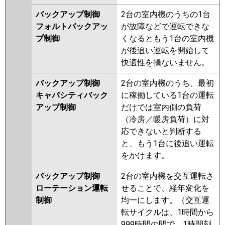
バックアップ制御
2台の室内機のうちの1台
フォルトバックアッ
が故障などで運転できな
プ制御
くなるともう1台の室内機
が後追い運転を開始して
快適性を損ないません。
バックアップ制御
2台の室内機のうち、最初
キャパシティバック
に稼働している1台の運転
アップ制御
だけでは室内側の負荷
（冷房／暖房負荷）に対
応できないと判断する
と、もう1台に後追い運転
をかけます。
バックアップ制御
2台の室内機を交互運転さ
ローテーション運転
せることで、経年変化を
制御
均一にします。（交互運
転サイクルは、1時間から
999時間の間で、1時間刻