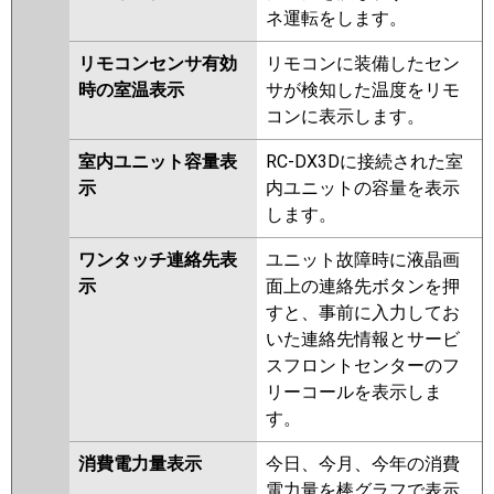
ネ運転をします。
リモコンセンサ有効
リモコンに装備したセン
時の室温表示
サが検知した温度をリモ
コンに表示します。
室内ユニット容量表
RC-DX3Dに接続された室
示
内ユニットの容量を表示
します。
ワンタッチ連絡先表
ユニット故障時に液晶画
示
面上の連絡先ボタンを押
すと、事前に入力してお
いた連絡先情報とサービ
スフロントセンターのフ
リーコールを表示しま
す。
消費電力量表示
今日、今月、今年の消費
電力量を棒グラフで表示