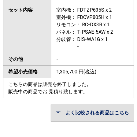
セット内容
室内機： FDTZP635S x 2
室外機： FDCVP805H x 1
リモコン： RC-DX3B x 1
パネル： T-PSAE-5AW x 2
分岐管： DIS-WA1G x 1
-
その他
-
希望小売価格
1,305,700
円(税込)
こちらの商品は販売を終了しました。
販売中の商品でお 見積り致します。
よく比較される商品はこちら