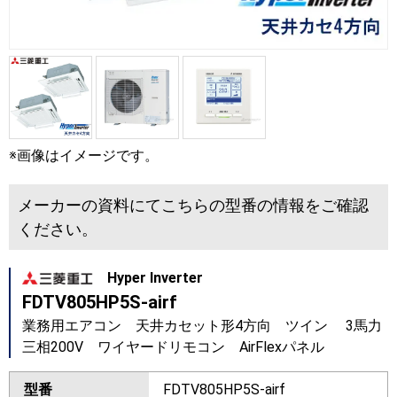
※画像はイメージです。
メーカーの資料にてこちらの型番の情報をご確認
ください。
Hyper Inverter
FDTV805HP5S-airf
業務用エアコン 天井カセット形4方向 ツイン 3馬力
三相200V ワイヤードリモコン AirFlexパネル
型番
FDTV805HP5S-airf