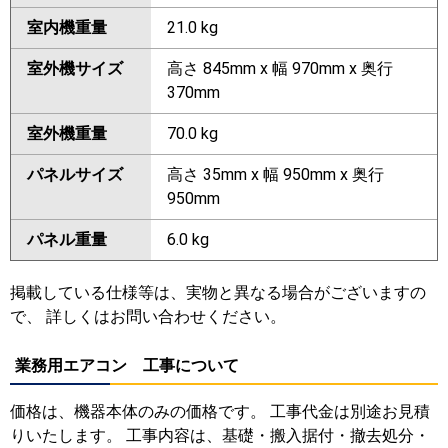
室内機重量
21.0 kg
室外機サイズ
高さ 845mm x 幅 970mm x 奥行
370mm
室外機重量
70.0 kg
パネルサイズ
高さ 35mm x 幅 950mm x 奥行
950mm
パネル重量
6.0 kg
掲載している仕様等は、実物と異なる場合がございますの
で、 詳しくはお問い合わせください。
業務用エアコン 工事について
価格は、機器本体のみの価格です。 工事代金は別途お見積
りいたします。 工事内容は、基礎・搬入据付・撤去処分・