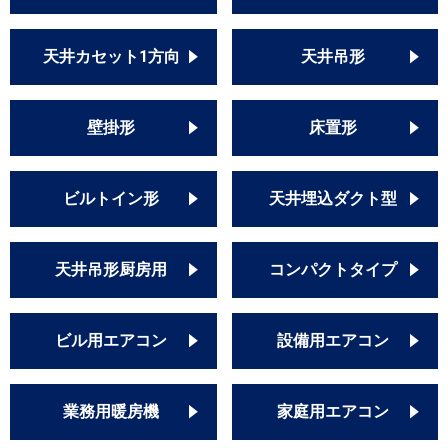
天井カセット1方向
天井吊形
壁掛形
床置形
ビルトイン形
天井埋込ダクト型
天井吊形厨房用
コンパクトタイプ
ビル用エアコン
設備用エアコン
業務用暖房機
家庭用エアコン