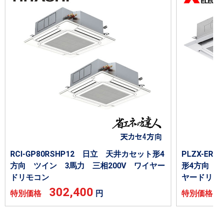
RCI-GP80RSHP12 日立 天井カセット形4
PLZX-
方向 ツイン 3馬力 三相200V ワイヤー
形4方向 
ドリモコン
ヤードリ
302,400
特別価格
円
特別価