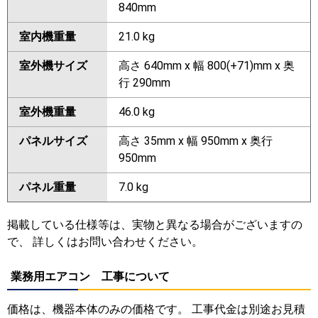
840mm
室内機重量
21.0 kg
室外機サイズ
高さ 640mm x 幅 800(+71)mm x 奥
行 290mm
室外機重量
46.0 kg
パネルサイズ
高さ 35mm x 幅 950mm x 奥行
950mm
パネル重量
7.0 kg
掲載している仕様等は、実物と異なる場合がございますの
で、 詳しくはお問い合わせください。
業務用エアコン 工事について
価格は、機器本体のみの価格です。 工事代金は別途お見積