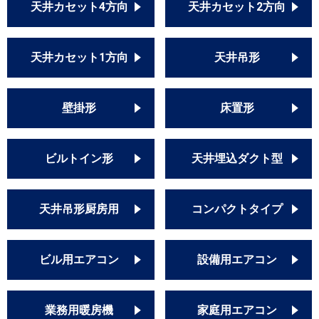
天井カセット4方向
天井カセット2方向
天井カセット1方向
天井吊形
壁掛形
床置形
ビルトイン形
天井埋込ダクト型
天井吊形厨房用
コンパクトタイプ
ビル用エアコン
設備用エアコン
業務用暖房機
家庭用エアコン