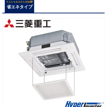
イニシャルコストがお得!
省エネタイプ