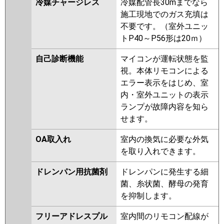
冷媒チャージレス
冷媒配管長30mまでなら
施工現地でのガス充填は
不要です。（室外ユニッ
トP40～P56形は20ｍ）
自己診断機能
マイコンが運転状態を監
視。本体リモコンによる
エラー表示をはじめ、室
内・室外ユニットの表示
ランプが故障内容を知ら
せます。
OA取入れ
室内の換気に必要な外気
を取り入れできます。
ドレンパン用抗菌剤
ドレンパンに発生する細
菌、糸状菌、酵母の発育
を抑制します。
フリーアドレスプル
室内間のリモコン配線が