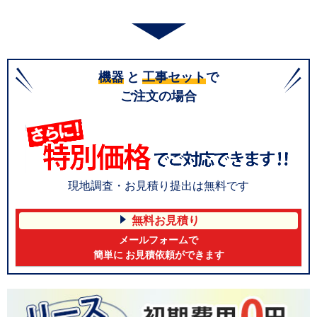
機器
と
工事セット
で
ご注文の場合
現地調査・お見積り提出は無料です
無料お見積り
メールフォームで
簡単に お見積依頼ができます