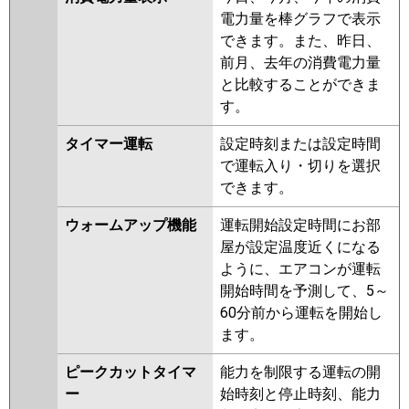
電力量を棒グラフで表示
できます。また、昨日、
前月、去年の消費電力量
と比較することができま
す。
タイマー運転
設定時刻または設定時間
で運転入り・切りを選択
できます。
ウォームアップ機能
運転開始設定時間にお部
屋が設定温度近くになる
ように、エアコンが運転
開始時間を予測して、5～
60分前から運転を開始し
ます。
ピークカットタイマ
能力を制限する運転の開
ー
始時刻と停止時刻、能力