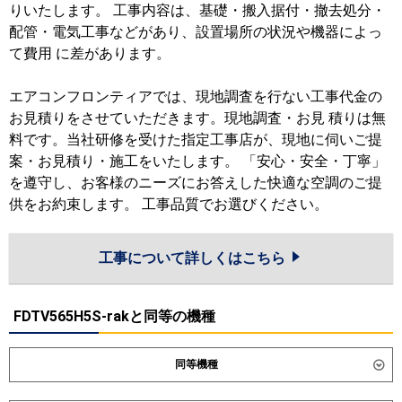
りいたします。 工事内容は、基礎・搬入据付・撤去処分・
配管・電気工事などがあり、設置場所の状況や機器によっ
て費用 に差があります。
エアコンフロンティアでは、現地調査を行ない工事代金の
お見積りをさせていただきます。現地調査・お見 積りは無
料です。当社研修を受けた指定工事店が、現地に伺いご提
案・お見積り・施工をいたします。 「安心・安全・丁寧」
を遵守し、お客様のニーズにお答えした快適な空調のご提
供をお約束します。 工事品質でお選びください。
工事について詳しくはこちら
FDTV565H5S-rakと同等の機種
同等機種
ダイキン
SZRC56CNT
SZRC56CT