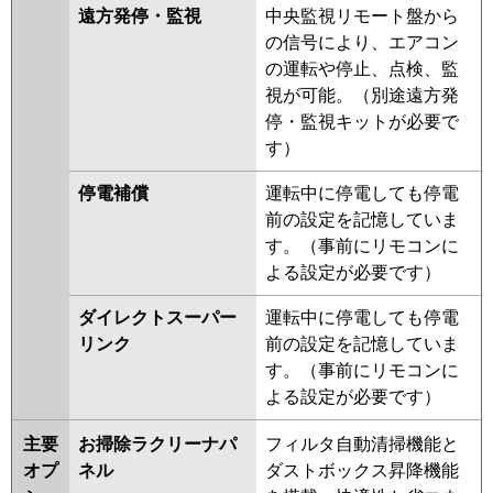
遠方発停・監視
中央監視リモート盤から
の信号により、エアコン
の運転や停止、点検、監
視が可能。（別途遠方発
停・監視キットが必要で
す）
停電補償
運転中に停電しても停電
前の設定を記憶していま
す。（事前にリモコンに
よる設定が必要です）
ダイレクトスーパー
運転中に停電しても停電
リンク
前の設定を記憶していま
す。（事前にリモコンに
よる設定が必要です）
主要
お掃除ラクリーナパ
フィルタ自動清掃機能と
オプ
ネル
ダストボックス昇降機能