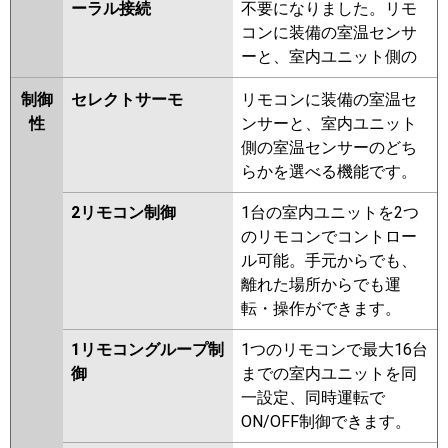
ーラル接続
不要になりました。リモ
コンに装備の室温センサ
ーと、室内ユニット側の
制御
セレクトサーモ
リモコンに装備の室温セ
性
ンサーと、室内ユニット
側の室温センサーのどち
らかを選べる機能です。
2リモコン制御
1台の室内ユニットを2つ
のリモコンでコントロー
ル可能。手元からでも、
離れた場所からでも運
転・操作ができます。
1リモコングループ制
1つのリモコンで最大16台
御
までの室内ユニットを同
一設定、同時運転で
ON/OFF制御できます。