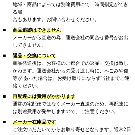
地域・商品によっては別途費用にて、時間指定ができ
る場
合もあります。お問い合わせください。
■
商品追跡はできません
メーカーから直送の為、運送会社の問合せ番号がお出
しできません。
■
返品・交換について
商品発送後は、お客様のご都合での返品・交換は致し
かねます。運送会社からの受け渡し時に、へこみや傷
等が あった場合は、お受け取りにならず当社までご連
絡ください。
■
再配達には費用がかかります
通常の宅配便ではなくメーカー直送のため、再配達に
は別途費用が発生しますので、ご注意ください。
■
メーカー在庫品です
ご注文いただいてからお取り寄せとなります。通常2日