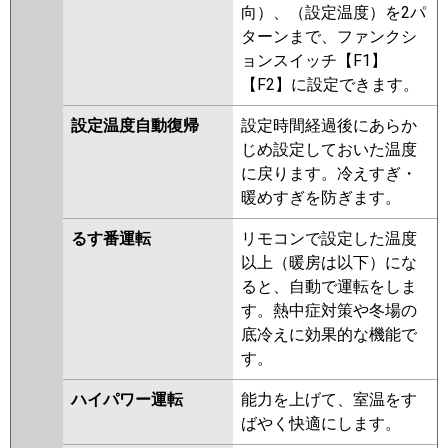
向）、（設定温度）を2パ
ターンまで、ファンクシ
ョンスイッチ【F1】
【F2】に設定できます。
設定温度自動復帰
設定時間経過後にあらか
じめ設定しておいた温度
に戻ります。冷えすぎ・
暖めすぎを防ぎます。
るす番運転
リモコンで設定した温度
以上（暖房は以下）にな
ると、自動で運転をしま
す。熱中症対策や冬場の
底冷えに効果的な機能で
す。
ハイパワー運転
能力を上げて、室温をす
ばやく快適にします。