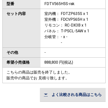
型番
FDTV565H5S-rak
セット内容
室内機： FDTZP635S x 1
室外機： FDCVP565H x 1
リモコン： RC-DX3B x 1
パネル： T-PSCL-5AW x 1
分岐管： - x -
-
その他
-
希望小売価格
888,800
円(税込)
こちらの商品は販売を終了しました。
販売中の商品でお 見積り致します。
よく比較される商品はこちら