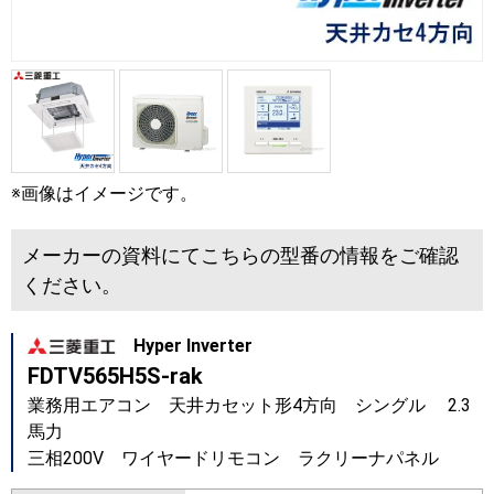
※画像はイメージです。
メーカーの資料にてこちらの型番の情報をご確認
ください。
Hyper Inverter
FDTV565H5S-rak
業務用エアコン 天井カセット形4方向 シングル 2.3
馬力
三相200V ワイヤードリモコン ラクリーナパネル