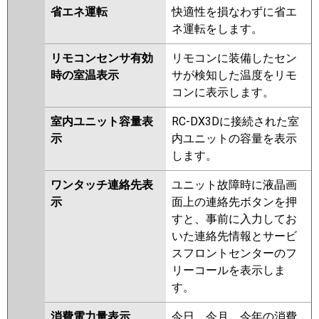
省エネ運転
快適性を損なわずに省エ
ネ運転をします。
リモコンセンサ有効
リモコンに装備したセン
時の室温表示
サが検知した温度をリモ
コンに表示します。
室内ユニット容量表
RC-DX3Dに接続された室
示
内ユニットの容量を表示
します。
ワンタッチ連絡先表
ユニット故障時に液晶画
示
面上の連絡先ボタンを押
すと、事前に入力してお
いた連絡先情報とサービ
スフロントセンターのフ
リーコールを表示しま
す。
消費電力量表示
今日、今月、今年の消費