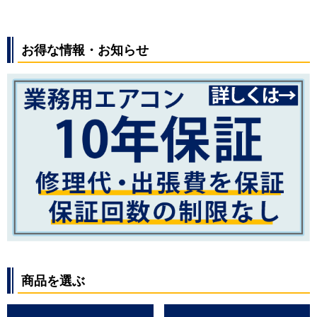
お得な情報・お知らせ
商品を選ぶ