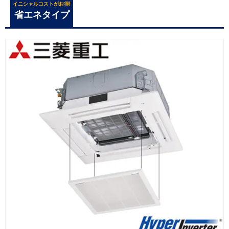
イニシャルコストがお得!
省エネタイプ