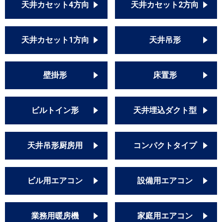
天井カセット4方向
天井カセット2方向
天井カセット1方向
天井吊形
壁掛形
床置形
ビルトイン形
天井埋込ダクト型
天井吊形厨房用
コンパクトタイプ
ビル用エアコン
設備用エアコン
業務用暖房機
家庭用エアコン