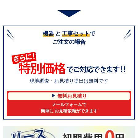
機器
と
工事セット
で
ご注文の場合
現地調査・お見積り提出は無料です
無料お見積り
メールフォームで
簡単に お見積依頼ができます