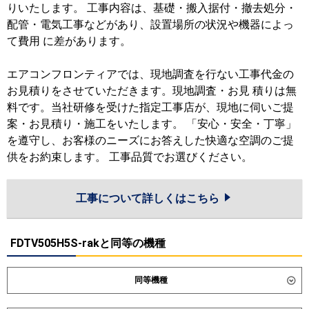
りいたします。 工事内容は、基礎・搬入据付・撤去処分・
配管・電気工事などがあり、設置場所の状況や機器によっ
て費用 に差があります。
エアコンフロンティアでは、現地調査を行ない工事代金の
お見積りをさせていただきます。現地調査・お見 積りは無
料です。当社研修を受けた指定工事店が、現地に伺いご提
案・お見積り・施工をいたします。 「安心・安全・丁寧」
を遵守し、お客様のニーズにお答えした快適な空調のご提
供をお約束します。 工事品質でお選びください。
工事について詳しくはこちら
FDTV505H5S-rakと同等の機種
同等機種
ダイキン
SZRC50CT
SZRC50CNT