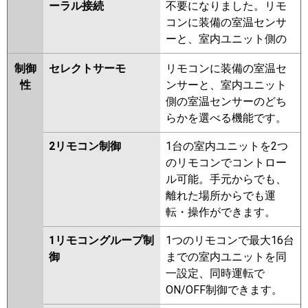
ーラル接続
不要になりました。リモ
コンに装備の室温センサ
ーと、室内ユニット側の
制御
セレクトサーモ
リモコンに装備の室温セ
性
ンサーと、室内ユニット
側の室温センサーのどち
らかを選べる機能です。
2リモコン制御
1台の室内ユニットを2つ
のリモコンでコントロー
ル可能。手元からでも、
離れた場所からでも運
転・操作ができます。
1リモコングループ制
1つのリモコンで最大16台
御
までの室内ユニットを同
一設定、同時運転で
ON/OFF制御できます。