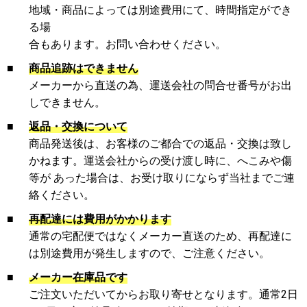
地域・商品によっては別途費用にて、時間指定ができ
る場
合もあります。お問い合わせください。
■
商品追跡はできません
メーカーから直送の為、運送会社の問合せ番号がお出
しできません。
■
返品・交換について
商品発送後は、お客様のご都合での返品・交換は致し
かねます。運送会社からの受け渡し時に、へこみや傷
等が あった場合は、お受け取りにならず当社までご連
絡ください。
■
再配達には費用がかかります
通常の宅配便ではなくメーカー直送のため、再配達に
は別途費用が発生しますので、ご注意ください。
■
メーカー在庫品です
ご注文いただいてからお取り寄せとなります。通常2日