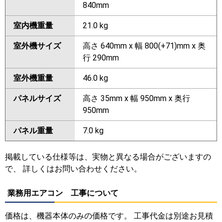
840mm
室内機重量
21.0 kg
室外機サイズ
高さ 640mm x 幅 800(+71)mm x 奥
行 290mm
室外機重量
46.0 kg
パネルサイズ
高さ 35mm x 幅 950mm x 奥行
950mm
パネル重量
7.0 kg
掲載している仕様等は、実物と異なる場合がございますの
で、 詳しくはお問い合わせください。
業務用エアコン 工事について
価格は、機器本体のみの価格です。 工事代金は別途お見積