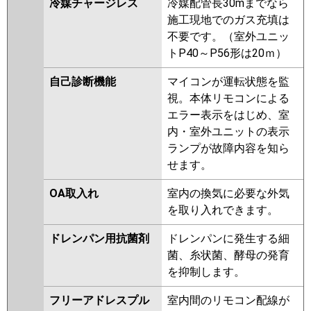
冷媒チャージレス
冷媒配管長30mまでなら
施工現地でのガス充填は
不要です。（室外ユニッ
トP40～P56形は20ｍ）
自己診断機能
マイコンが運転状態を監
視。本体リモコンによる
エラー表示をはじめ、室
内・室外ユニットの表示
ランプが故障内容を知ら
せます。
OA取入れ
室内の換気に必要な外気
を取り入れできます。
ドレンパン用抗菌剤
ドレンパンに発生する細
菌、糸状菌、酵母の発育
を抑制します。
フリーアドレスプル
室内間のリモコン配線が