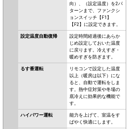
向）、（設定温度）を2パ
ターンまで、ファンクシ
ョンスイッチ【F1】
【F2】に設定できます。
設定温度自動復帰
設定時間経過後にあらか
じめ設定しておいた温度
に戻ります。冷えすぎ・
暖めすぎを防ぎます。
るす番運転
リモコンで設定した温度
以上（暖房は以下）にな
ると、自動で運転をしま
す。熱中症対策や冬場の
底冷えに効果的な機能で
す。
ハイパワー運転
能力を上げて、室温をす
ばやく快適にします。