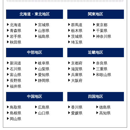
北海道・東北地区
関東地区
北海道
宮城県
群馬道
東京都
青森県
山形県
栃木県
千葉県
岩手県
福島県
茨城県
神奈川県
秋田県
埼玉県
中部地区
近畿地区
新潟道
岐阜県
京都府
奈良県
石川県
山梨県
滋賀県
三重県
富山県
愛知県
兵庫県
和歌山県
長野県
静岡県
大阪府
福井県
中国地区
四国地区
鳥取県
広島県
香川県
徳島県
島根県
山口県
愛媛県
高知県
岡山県