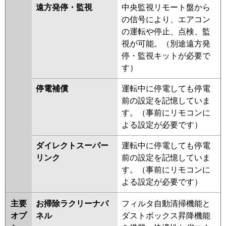
遠方発停・監視
中央監視リモート盤から
の信号により、エアコン
の運転や停止、点検、監
視が可能。（別途遠方発
停・監視キットが必要で
す）
停電補償
運転中に停電しても停電
前の設定を記憶していま
す。（事前にリモコンに
よる設定が必要です）
ダイレクトスーパー
運転中に停電しても停電
リンク
前の設定を記憶していま
す。（事前にリモコンに
よる設定が必要です）
主要
お掃除ラクリーナパ
フィルタ自動清掃機能と
オプ
ネル
ダストボックス昇降機能