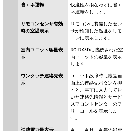
省エネ運転
快適性を損なわずに省エ
ネ運転をします。
リモコンセンサ有効
リモコンに装備したセン
時の室温表示
サが検知した温度をリモ
コンに表示します。
室内ユニット容量表
RC-DX3Dに接続された室
示
内ユニットの容量を表示
します。
ワンタッチ連絡先表
ユニット故障時に液晶画
示
面上の連絡先ボタンを押
すと、事前に入力してお
いた連絡先情報とサービ
スフロントセンターのフ
リーコールを表示しま
す。
消費電力量表示
今日、今月、今年の消費