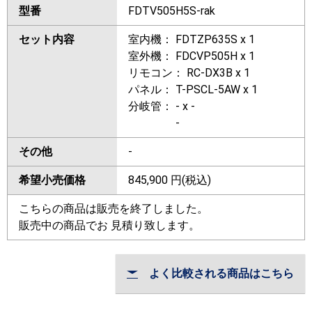
型番
FDTV505H5S-rak
セット内容
室内機： FDTZP635S x 1
室外機： FDCVP505H x 1
リモコン： RC-DX3B x 1
パネル： T-PSCL-5AW x 1
分岐管： - x -
-
その他
-
希望小売価格
845,900
円(税込)
こちらの商品は販売を終了しました。
販売中の商品でお 見積り致します。
よく比較される商品はこちら