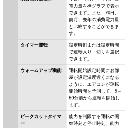
電力量を棒グラフで表示
できます。また、昨日、
前月、去年の消費電力量
と比較することができま
す。
タイマー運転
設定時刻または設定時間
で運転入り・切りを選択
できます。
ウォームアップ機能
運転開始設定時間にお部
屋が設定温度近くになる
ように、エアコンが運転
開始時間を予測して、5～
60分前から運転を開始し
ます。
ピークカットタイマ
能力を制限する運転の開
ー
始時刻と停止時刻、能力