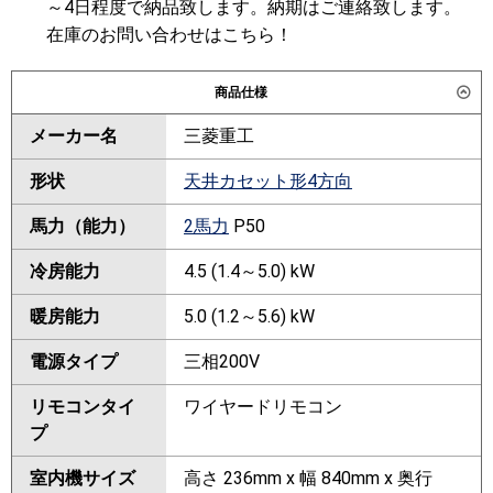
～4日程度で納品致します。納期はご連絡致します。
在庫のお問い合わせはこちら！
商品仕様
メーカー名
三菱重工
形状
天井カセット形4方向
馬力（能力）
2馬力
P50
冷房能力
4.5 (1.4～5.0) kW
暖房能力
5.0 (1.2～5.6) kW
電源タイプ
三相200V
リモコンタイ
ワイヤードリモコン
プ
室内機サイズ
高さ 236mm x 幅 840mm x 奥行