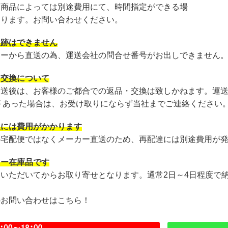
・商品によっては別途費用にて、時間指定ができる場
あります。お問い合わせください。
追跡はできません
カーから直送の為、運送会社の問合せ番号がお出しできません
・交換について
発送後は、お客様のご都合での返品・交換は致しかねます。運
が あった場合は、お受け取りにならず当社までご連絡ください
達には費用がかかります
の宅配便ではなくメーカー直送のため、再配達には別途費用が
カー在庫品です
文いただいてからお取り寄せとなります。通常2日～4日程度で
のお問い合わせはこちら！