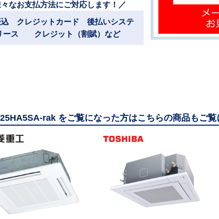
様々なお支払方法にご対応します！／
振込 クレジットカード 後払いシステ
リース クレジット（割賦）など
1125HA5SA-rak をご覧になった方はこちらの商品も