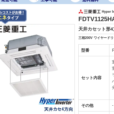
Hyper In
FDTV1125H
天井カセット形4
三相200V ワイヤード
型番
セット内容
その他
-