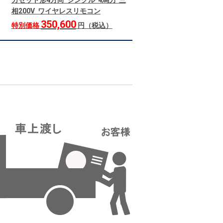
カセット形4方向 シングル 4馬力 三
相200V ワイヤレスリモコン
350,600
特別価格
円（税込）