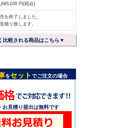
,685,200
円(税込)
売を終了しました。
見積り致します。
く比較される商品はこちら▼
事
セット
を
でご注文の場合
・お見積り提出は無料です