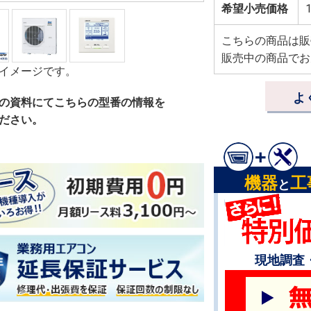
希望小売価格
1
こちらの商品は販
販売中の商品でお
イメージです。
よ
の資料にてこちらの型番の情報を
ださい。
機器
工
と
現地調査