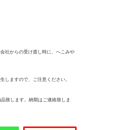
。
送会社からの受け渡し時に、へこみや
。
発生しますので、ご注意ください。
納品致します。納期はご連絡致しま