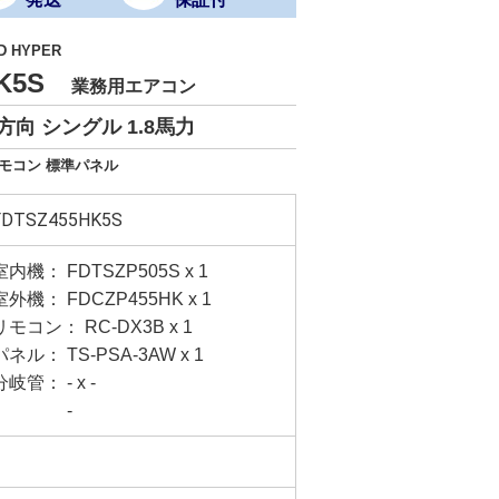
D HYPER
HK5S
業務用エアコン
向 シングル 1.8馬力
リモコン 標準パネル
FDTSZ455HK5S
室内機： FDTSZP505S x 1
室外機： FDCZP455HK x 1
リモコン： RC-DX3B x 1
パネル： TS-PSA-3AW x 1
分岐管： - x -
-