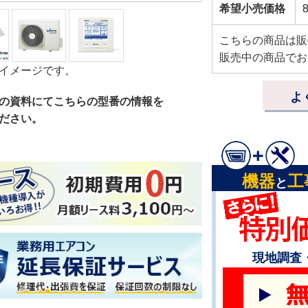
希望小売価格
こちらの商品は販
販売中の商品でお
イメージです。
よ
の資料にてこちらの型番の情報を
ださい。
機器
工
と
現地調査