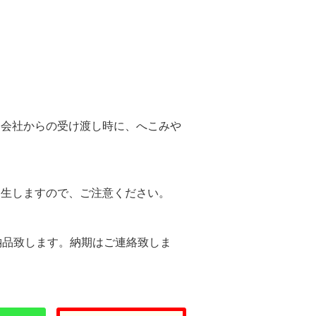
。
送会社からの受け渡し時に、へこみや
。
発生しますので、ご注意ください。
納品致します。納期はご連絡致しま