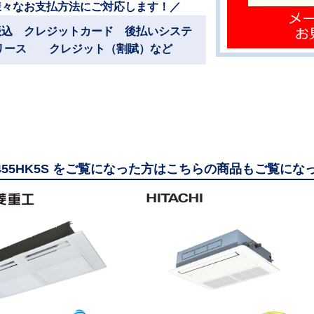
様々なお支払方法にご対応します！／
振込 クレジットカード 後払いシステ
リース クレジット（割賦）など
Z455HK5S をご覧になった方はこちらの商品もご覧にな