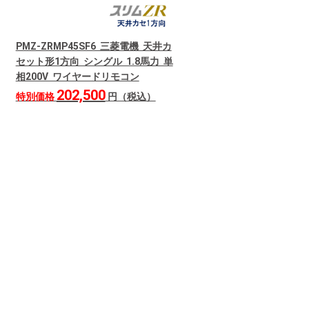
PMZ-ZRMP45SF6 三菱電機 天井カ
セット形1方向 シングル 1.8馬力 単
相200V ワイヤードリモコン
202,500
特別価格
円（税込）