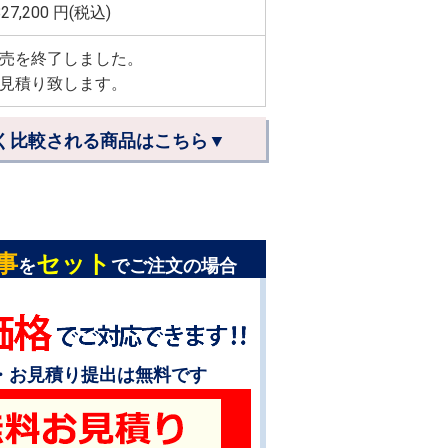
827,200
円(税込)
売を終了しました。
見積り致します。
く比較される商品はこちら▼
事
セット
を
でご注文の場合
・お見積り提出は無料です