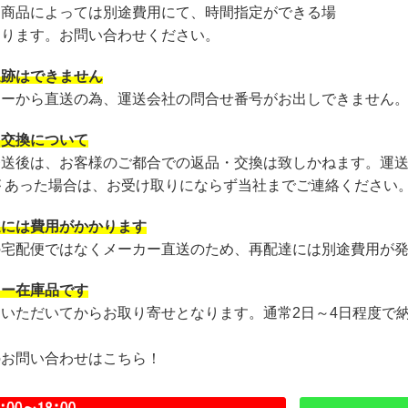
・商品によっては別途費用にて、時間指定ができる場
あります。お問い合わせください。
追跡はできません
カーから直送の為、運送会社の問合せ番号がお出しできません
・交換について
発送後は、お客様のご都合での返品・交換は致しかねます。運
が あった場合は、お受け取りにならず当社までご連絡ください
達には費用がかかります
の宅配便ではなくメーカー直送のため、再配達には別途費用が
カー在庫品です
文いただいてからお取り寄せとなります。通常2日～4日程度で
のお問い合わせはこちら！