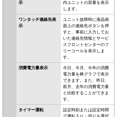
示
内ユニットの容量を表示
します。
ワンタッチ連絡先表
ユニット故障時に液晶画
示
面上の連絡先ボタンを押
すと、事前に入力してお
いた連絡先情報とサービ
スフロントセンターのフ
リーコールを表示しま
す。
消費電力量表示
今日、今月、今年の消費
電力量を棒グラフで表示
できます。また、昨日、
前月、去年の消費電力量
と比較することができま
す。
タイマー運転
設定時刻または設定時間
で運転入り・切りを選択