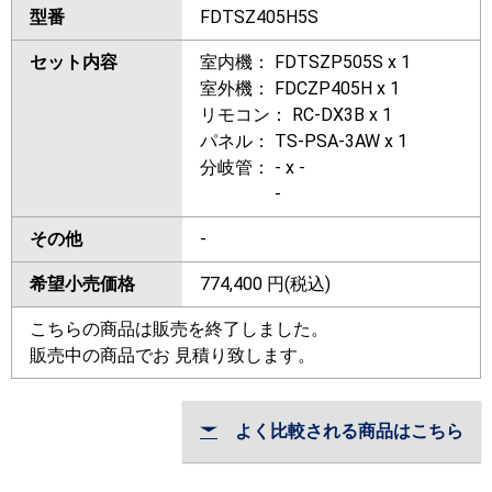
型番
FDTSZ405H5S
セット内容
室内機： FDTSZP505S x 1
室外機： FDCZP405H x 1
リモコン： RC-DX3B x 1
パネル： TS-PSA-3AW x 1
分岐管： - x -
-
その他
-
希望小売価格
774,400
円(税込)
こちらの商品は販売を終了しました。
販売中の商品でお 見積り致します。
よく比較される商品はこちら