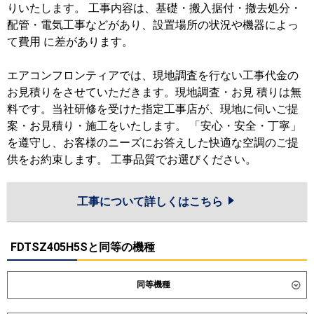
りいたします。 工事内容は、基礎・搬入据付・撤去処分・
配管・電気工事などがあり、設置場所の状況や機器によっ
て費用 に差があります。
エアコンフロンティアでは、現地調査を行ない工事代金の
お見積りをさせていただきます。現地調査・お見 積りは無
料です。当社研修を受けた指定工事店が、現地に伺いご提
案・お見積り・施工をいたします。 「安心・安全・丁寧」
を遵守し、お客様のニーズにお答えした快適な空調のご提
供をお約束します。 工事品質でお選びください。
工事について詳しくはこちら
FDTSZ405H5Sと同等の機種
同等機種
ダイキン
SSRK40DT
SSRK40DNT