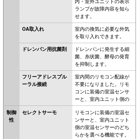
内・室外ユニットの表示
ランプが故障内容を知ら
せます。
OA取入れ
室内の換気に必要な外気
を取り入れできます。
ドレンパン用抗菌剤
ドレンパンに発生する細
菌、糸状菌、酵母の発育
を抑制します。
フリーアドレスプル
室内間のリモコン配線が
ーラル接続
不要になりました。リモ
コンに装備の室温センサ
ーと、室内ユニット側の
制御
セレクトサーモ
リモコンに装備の室温セ
性
ンサーと、室内ユニット
側の室温センサーのどち
らかを選べる機能です。