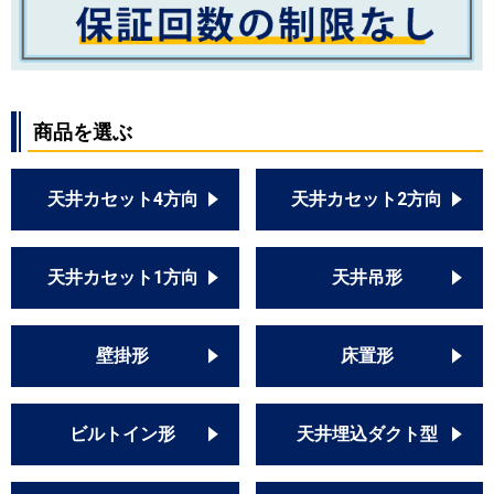
商品を選ぶ
天井カセット4方向
天井カセット2方向
天井カセット1方向
天井吊形
壁掛形
床置形
ビルトイン形
天井埋込ダクト型