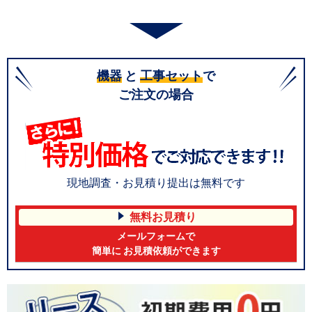
機器
と
工事セット
で
ご注文の場合
現地調査・お見積り提出は無料です
無料お見積り
メールフォームで
簡単に お見積依頼ができます