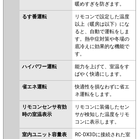
暖めすぎを防ぎます。
るす番運転
リモコンで設定した温度
以上（暖房は以下）にな
ると、自動で運転をしま
す。熱中症対策や冬場の
底冷えに効果的な機能で
す。
ハイパワー運転
能力を上げて、室温をす
ばやく快適にします。
省エネ運転
快適性を損なわずに省エ
ネ運転をします。
リモコンセンサ有効
リモコンに装備したセン
時の室温表示
サが検知した温度をリモ
コンに表示します。
室内ユニット容量表
RC-DX3Dに接続された室