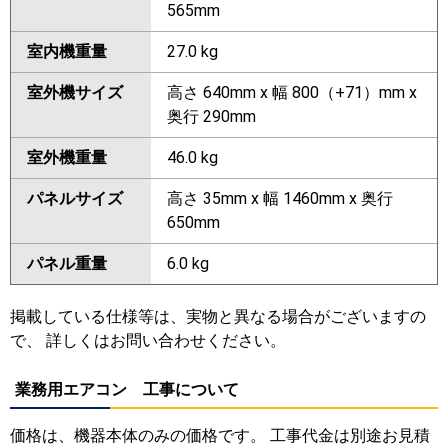
565mm
室内機重量
27.0 kg
室外機サイズ
高さ 640mm x 幅 800（+71）mm x
奥行 290mm
室外機重量
46.0 kg
パネルサイズ
高さ 35mm x 幅 1460mm x 奥行
650mm
パネル重量
6.0 kg
掲載している仕様等は、実物と異なる場合がございますの
で、 詳しくはお問い合わせください。
業務用エアコン 工事について
価格は、機器本体のみの価格です。 工事代金は別途お見積