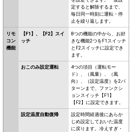
定すると解除するまで、
毎日同一時刻に運転・停
止を繰り返します。
リモ
【F1】、【F2】スイ
8つの機能の中から、お好
コン
ッチ
きな機能2つをF1スイッチ
機能
とF2スイッチに設定でき
ます。
おこのみ設定運転
4つの項目（運転モー
ド）、（風量）、（風
向）、（設定温度）を2パ
ターンまで、ファンクシ
ョンスイッチ【F1】
【F2】に設定できます。
設定温度自動復帰
設定時間経過後にあらか
じめ設定しておいた温度
に戻ります。冷えすぎ・