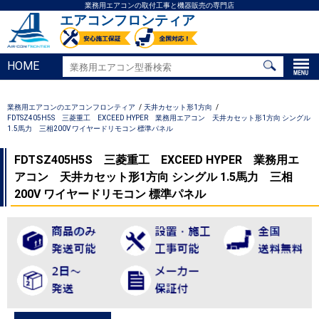
業務用エアコンの取付工事と機器販売の専門店
エアコンフロンティア
HOME
業務用エアコンのエアコンフロンティア
天井カセット形1方向
FDTSZ405H5S 三菱重工 EXCEED HYPER 業務用エアコン 天井カセット形1方向 シングル
1.5馬力 三相200V ワイヤードリモコン 標準パネル
FDTSZ405H5S 三菱重工 EXCEED HYPER 業務用エ
アコン 天井カセット形1方向 シングル 1.5馬力 三相
200V ワイヤードリモコン 標準パネル