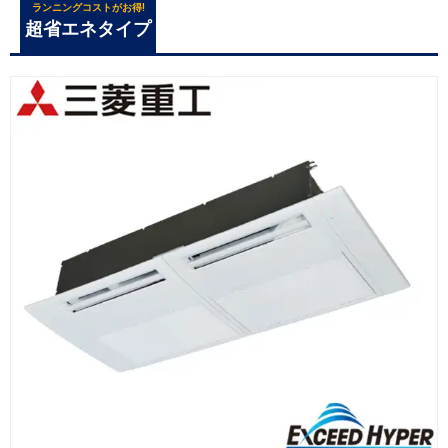
ランニングコストがお得!
超省エネタイプ