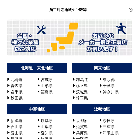
施工対応地域のご確認
北海道・東北地区
関東地区
北海道
宮城県
群馬道
東京都
青森県
山形県
栃木県
千葉県
岩手県
福島県
茨城県
神奈川県
秋田県
埼玉県
中部地区
近畿地区
新潟道
岐阜県
京都府
奈良県
石川県
山梨県
滋賀県
三重県
富山県
愛知県
兵庫県
和歌山県