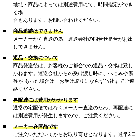
地域・商品によっては別途費用にて、時間指定ができ
る場
合もあります。お問い合わせください。
■
商品追跡はできません
メーカーから直送の為、運送会社の問合せ番号がお出
しできません。
■
返品・交換について
商品発送後は、お客様のご都合での返品・交換は致し
かねます。運送会社からの受け渡し時に、へこみや傷
等が あった場合は、お受け取りにならず当社までご連
絡ください。
■
再配達には費用がかかります
通常の宅配便ではなくメーカー直送のため、再配達に
は別途費用が発生しますので、ご注意ください。
■
メーカー在庫品です
ご注文いただいてからお取り寄せとなります。通常2日