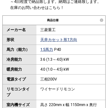
～4日程度で納品致します。納期はご連絡致します。
在庫のお問い合わせはこちら！
商品仕様
メーカー名
三菱重工
形状
天井カセット形1方向
馬力（能力）
1.5馬力
P40
冷房能力
3.6 (1.3～4.0) kW
暖房能力
4.0 (1.0～4.5) kW
電源タイプ
三相200V
リモコンタイ
ワイヤードリモコン
プ
室内機サイズ
高さ 220mm x 幅 1150mm x 奥行