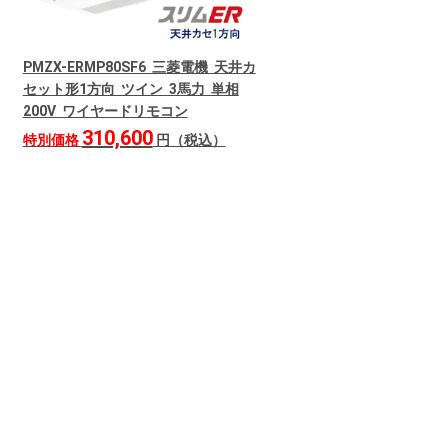
PMZX-ERMP80SF6 三菱電機 天井カ
セット形1方向 ツイン 3馬力 単相
200V ワイヤードリモコン
310,600
特別価格
円（税込）