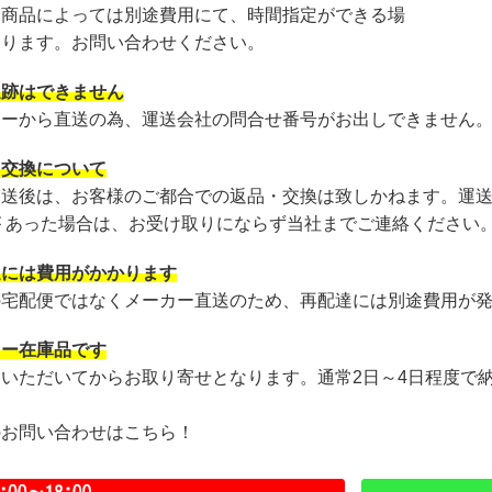
・商品によっては別途費用にて、時間指定ができる場
あります。お問い合わせください。
追跡はできません
カーから直送の為、運送会社の問合せ番号がお出しできません
・交換について
発送後は、お客様のご都合での返品・交換は致しかねます。運
が あった場合は、お受け取りにならず当社までご連絡ください
達には費用がかかります
の宅配便ではなくメーカー直送のため、再配達には別途費用が
カー在庫品です
文いただいてからお取り寄せとなります。通常2日～4日程度で
のお問い合わせはこちら！