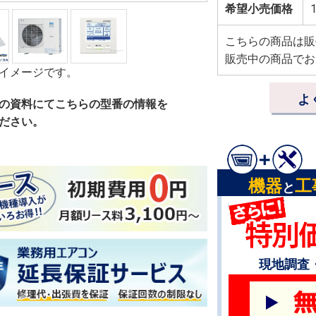
希望小売価格
1
こちらの商品は販
販売中の商品でお
イメージです。
よ
の資料にてこちらの型番の情報を
ださい。
機器
工
と
現地調査