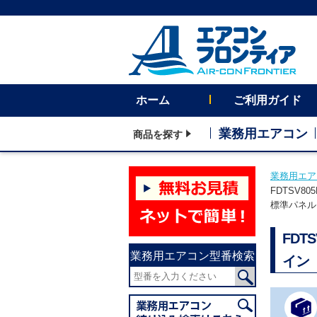
ホーム
ご利用ガイド
業務用エアコン
商品を探す
業務用エア
FDTSV8
標準パネル
FDT
業務用エアコン型番検索
イン