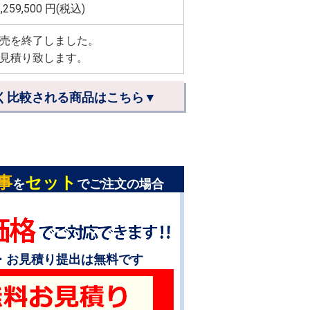
,259,500
円(税込)
売を終了しました。
見積り致します。
く比較される商品はこちら▼
事
セット
を
でご注文の場合
・お見積り提出は無料です