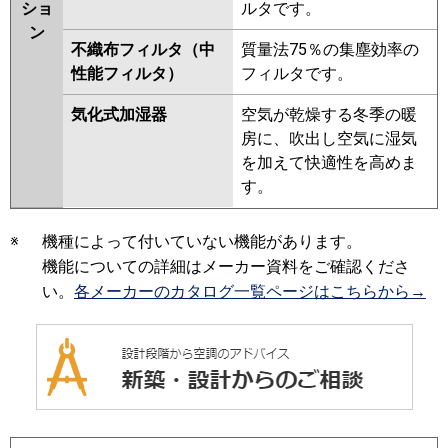
ショ
ルタです。
ン
不織布フィルタ（中
質量法75％の集塵効率の
性能フィルタ）
フィルタです。
気化式加湿器
空気が乾燥する冬季の暖
房に、吹出し空気に湿気
を加えて快適性を高めま
す。
※
機種によって付いていない機能があります。
機能についての詳細はメーカー資料をご確認くださ
い。
各メーカーのカタログ一覧ページはこちらから→