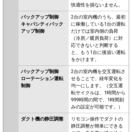
快適性を損ないません。
バックアップ制御
2台の室内機のうち、最初
キャパシティバック
に稼働している1台の運転
アップ制御
だけでは室内側の負荷
（冷房／暖房負荷）に対
応できないと判断する
と、もう1台に後追い運転
をかけます。
バックアップ制御
2台の室内機を交互運転さ
ローテーション運転
せることで、経年変化を
制御
均一にします。（交互運
転サイクルは、1時間から
999時間の間で、1時間刻
みの設定が可能です。）
ダクト機の静圧調整
リモコン操作でダクトの
静圧調整が簡単にできる