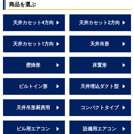
商品を選ぶ
天井カセット4方向
天井カセット2方向
天井カセット1方向
天井吊形
壁掛形
床置形
ビルトイン形
天井埋込ダクト型
天井吊形厨房用
コンパクトタイプ
ビル用エアコン
設備用エアコン