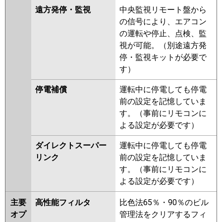
遠方発停・監視
中央監視リモート盤から
の信号により、エアコン
の運転や停止、点検、監
視が可能。（別途遠方発
停・監視キットが必要で
す）
停電補償
運転中に停電しても停電
前の設定を記憶していま
す。（事前にリモコンに
よる設定が必要です）
ダイレクトスーパー
運転中に停電しても停電
リンク
前の設定を記憶していま
す。（事前にリモコンに
よる設定が必要です）
主要
高性能フィルタ
比色法65％・90％のビル
オプ
管理法をクリアするフィ