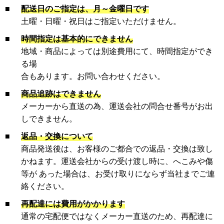
■
配送日のご指定は、月～金曜日です
土曜・日曜・祝日はご指定いただけません。
■
時間指定は基本的にできません
地域・商品によっては別途費用にて、時間指定ができ
る場
合もあります。お問い合わせください。
■
商品追跡はできません
メーカーから直送の為、運送会社の問合せ番号がお出
しできません。
■
返品・交換について
商品発送後は、お客様のご都合での返品・交換は致し
かねます。運送会社からの受け渡し時に、へこみや傷
等が あった場合は、お受け取りにならず当社までご連
絡ください。
■
再配達には費用がかかります
通常の宅配便ではなくメーカー直送のため、再配達に