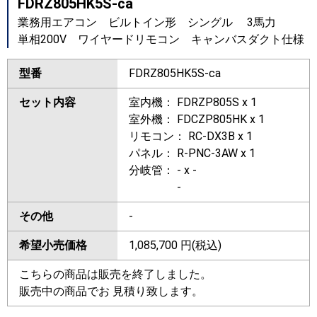
FDRZ805HK5S-ca
業務用エアコン ビルトイン形 シングル 3馬力
単相200V ワイヤードリモコン キャンバスダクト仕様
型番
FDRZ805HK5S-ca
セット内容
室内機： FDRZP805S x 1
室外機： FDCZP805HK x 1
リモコン： RC-DX3B x 1
パネル： R-PNC-3AW x 1
分岐管： - x -
-
その他
-
希望小売価格
1,085,700
円(税込)
こちらの商品は販売を終了しました。
販売中の商品でお 見積り致します。