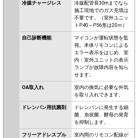
冷媒チャージレス
冷媒配管長30mまでなら
施工現地でのガス充填は
不要です。（室外ユニッ
トP40～P56形は20ｍ）
自己診断機能
マイコンが運転状態を監
視。本体リモコンによる
エラー表示をはじめ、室
内・室外ユニットの表示
ランプが故障内容を知ら
せます。
OA取入れ
室内の換気に必要な外気
を取り入れできます。
ドレンパン用抗菌剤
ドレンパンに発生する細
菌、糸状菌、酵母の発育
を抑制します。
フリーアドレスプル
室内間のリモコン配線が