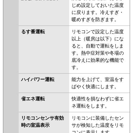
じめ設定しておいた温度
に戻ります。冷えすぎ・
暖めすぎを防ぎます。
るす番運転
リモコンで設定した温度
以上（暖房は以下）にな
ると、自動で運転をしま
す。熱中症対策や冬場の
底冷えに効果的な機能で
す。
ハイパワー運転
能力を上げて、室温をす
ばやく快適にします。
省エネ運転
快適性を損なわずに省エ
ネ運転をします。
リモコンセンサ有効
リモコンに装備したセン
時の室温表示
サが検知した温度をリモ
コンに表示します。