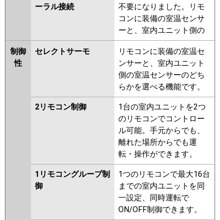
ーラル接続
不要になりました。リモ
コンに装備の室温センサ
ーと、室内ユニット側の
制御
セレクトサーモ
リモコンに装備の室温セ
性
ンサーと、室内ユニット
側の室温センサーのどち
らかを選べる機能です。
2リモコン制御
1台の室内ユニットを2つ
のリモコンでコントロー
ル可能。手元からでも、
離れた場所からでも運
転・操作ができます。
1リモコングループ制
1つのリモコンで最大16台
御
までの室内ユニットを同
一設定、同時運転で
ON/OFF制御できます。