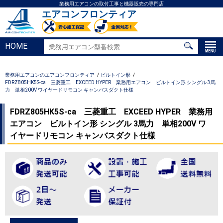
業務用エアコンの取付工事と機器販売の専門店
エアコンフロンティア
HOME
業務用エアコンのエアコンフロンティア
ビルトイン形
FDRZ805HK5S-ca 三菱重工 EXCEED HYPER 業務用エアコン ビルトイン形 シングル 3馬
力 単相200V ワイヤードリモコン キャンバスダクト仕様
FDRZ805HK5S-ca 三菱重工 EXCEED HYPER 業務用
エアコン ビルトイン形 シングル 3馬力 単相200V ワ
イヤードリモコン キャンバスダクト仕様