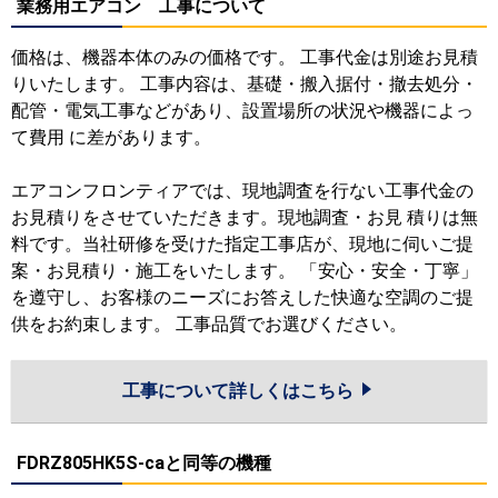
業務用エアコン 工事について
価格は、機器本体のみの価格です。 工事代金は別途お見積
りいたします。 工事内容は、基礎・搬入据付・撤去処分・
配管・電気工事などがあり、設置場所の状況や機器によっ
て費用 に差があります。
エアコンフロンティアでは、現地調査を行ない工事代金の
お見積りをさせていただきます。現地調査・お見 積りは無
料です。当社研修を受けた指定工事店が、現地に伺いご提
案・お見積り・施工をいたします。 「安心・安全・丁寧」
を遵守し、お客様のニーズにお答えした快適な空調のご提
供をお約束します。 工事品質でお選びください。
工事について詳しくはこちら
FDRZ805HK5S-caと同等の機種