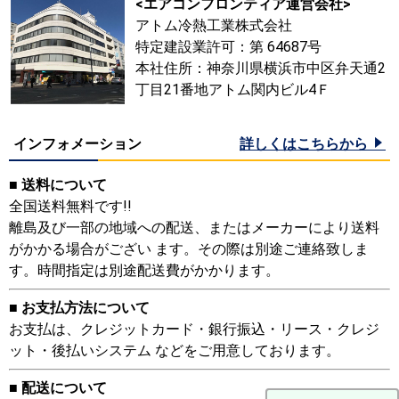
<エアコンフロンティア運営会社>
アトム冷熱工業株式会社
特定建設業許可：第 64687号
本社住所：神奈川県横浜市中区弁天通2
丁目21番地アトム関内ビル4Ｆ
インフォメーション
詳しくはこちらから
■ 送料について
全国送料無料です!!
離島及び一部の地域への配送、またはメーカーにより送料
がかかる場合がござい ます。その際は別途ご連絡致しま
す。時間指定は別途配送費がかかります。
■ お支払方法について
お支払は、クレジットカード・銀行振込・リース・クレジ
ット・後払いシステム などをご用意しております。
■ 配送について