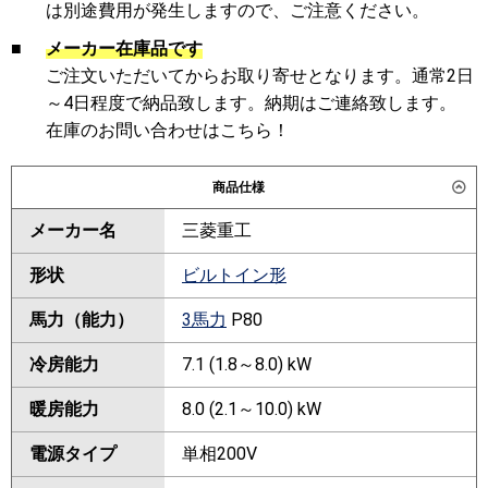
は別途費用が発生しますので、ご注意ください。
■
メーカー在庫品です
ご注文いただいてからお取り寄せとなります。通常2日
～4日程度で納品致します。納期はご連絡致します。
在庫のお問い合わせはこちら！
商品仕様
メーカー名
三菱重工
形状
ビルトイン形
馬力（能力）
3馬力
P80
冷房能力
7.1 (1.8～8.0) kW
暖房能力
8.0 (2.1～10.0) kW
電源タイプ
単相200V