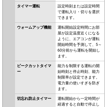
タイマー運転
設定時刻または設定時間
で運転入り・切りを選択
できます。
ウォームアップ機能
運転開始設定時間にお部
屋が設定温度近くになる
ように、エアコンが運転
開始時間を予測して、5～
60分前から運転を開始し
ます。
ピークカットタイマ
能力を制限する運転の開
ー
始時刻と停止時刻、能力
制限率が設定できます。
電力量の使いすぎを防ぎ
ます。
切忘れ防止タイマー
運転開始から一定時間が
経過すると自動で停止し