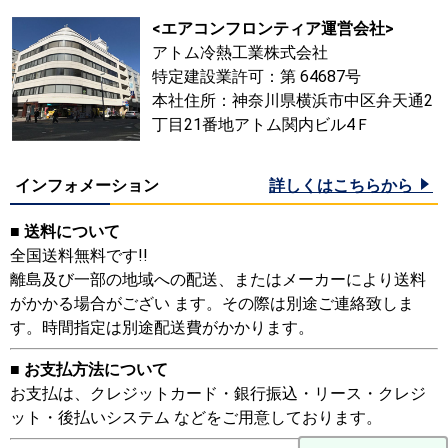
<エアコンフロンティア運営会社>
アトム冷熱工業株式会社
特定建設業許可：第 64687号
本社住所：神奈川県横浜市中区弁天通2
丁目21番地アトム関内ビル4Ｆ
インフォメーション
詳しくはこちらから
■ 送料について
全国送料無料です!!
離島及び一部の地域への配送、またはメーカーにより送料
がかかる場合がござい ます。その際は別途ご連絡致しま
す。時間指定は別途配送費がかかります。
■ お支払方法について
お支払は、クレジットカード・銀行振込・リース・クレジ
ット・後払いシステム などをご用意しております。