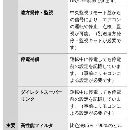
ON/OFF制御できます。
遠方発停・監視
中央監視リモート盤から
の信号により、エアコン
の運転や停止、点検、監
視が可能。（別途遠方発
停・監視キットが必要で
す）
停電補償
運転中に停電しても停電
前の設定を記憶していま
す。（事前にリモコンに
よる設定が必要です）
ダイレクトスーパー
運転中に停電しても停電
リンク
前の設定を記憶していま
す。（事前にリモコンに
よる設定が必要です）
主要
高性能フィルタ
比色法65％・90％のビル