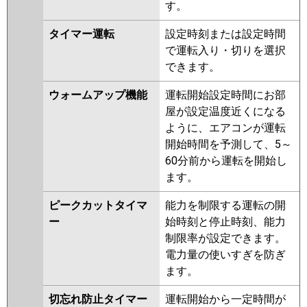
す。
タイマー運転
設定時刻または設定時間
で運転入り・切りを選択
できます。
ウォームアップ機能
運転開始設定時間にお部
屋が設定温度近くになる
ように、エアコンが運転
開始時間を予測して、5～
60分前から運転を開始し
ます。
ピークカットタイマ
能力を制限する運転の開
ー
始時刻と停止時刻、能力
制限率が設定できます。
電力量の使いすぎを防ぎ
ます。
切忘れ防止タイマー
運転開始から一定時間が