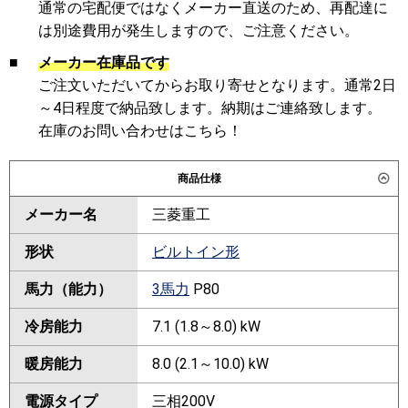
通常の宅配便ではなくメーカー直送のため、再配達に
は別途費用が発生しますので、ご注意ください。
■
メーカー在庫品です
ご注文いただいてからお取り寄せとなります。通常2日
～4日程度で納品致します。納期はご連絡致します。
在庫のお問い合わせはこちら！
商品仕様
メーカー名
三菱重工
形状
ビルトイン形
馬力（能力）
3馬力
P80
冷房能力
7.1 (1.8～8.0) kW
暖房能力
8.0 (2.1～10.0) kW
電源タイプ
三相200V