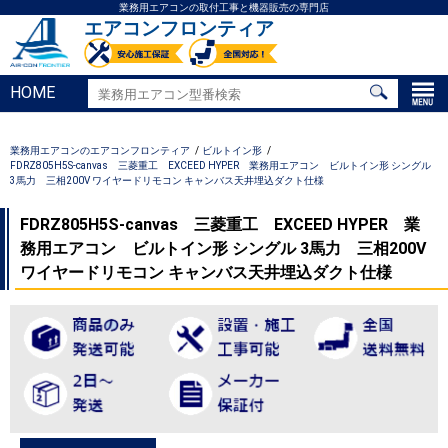
業務用エアコンの取付工事と機器販売の専門店
エアコンフロンティア
HOME
業務用エアコンのエアコンフロンティア
ビルトイン形
FDRZ805H5S-canvas 三菱重工 EXCEED HYPER 業務用エアコン ビルトイン形 シングル
3馬力 三相200V ワイヤードリモコン キャンバス天井埋込ダクト仕様
FDRZ805H5S-canvas 三菱重工 EXCEED HYPER 業
務用エアコン ビルトイン形 シングル 3馬力 三相200V
ワイヤードリモコン キャンバス天井埋込ダクト仕様