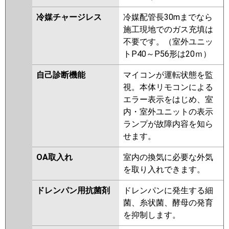
冷媒チャージレス
冷媒配管長30mまでなら
施工現地でのガス充填は
不要です。（室外ユニッ
トP40～P56形は20ｍ）
自己診断機能
マイコンが運転状態を監
視。本体リモコンによる
エラー表示をはじめ、室
内・室外ユニットの表示
ランプが故障内容を知ら
せます。
OA取入れ
室内の換気に必要な外気
を取り入れできます。
ドレンパン用抗菌剤
ドレンパンに発生する細
菌、糸状菌、酵母の発育
を抑制します。