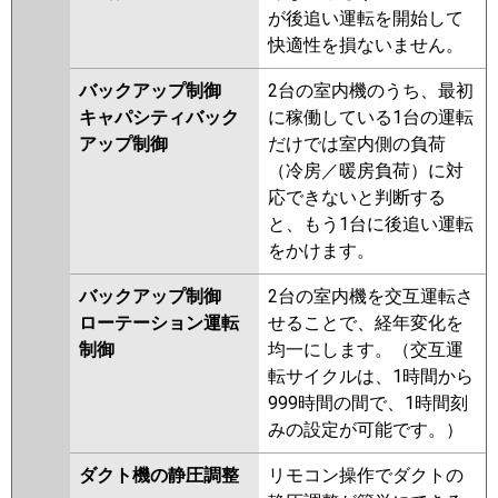
が後追い運転を開始して
快適性を損ないません。
バックアップ制御
2台の室内機のうち、最初
キャパシティバック
に稼働している1台の運転
アップ制御
だけでは室内側の負荷
（冷房／暖房負荷）に対
応できないと判断する
と、もう1台に後追い運転
をかけます。
バックアップ制御
2台の室内機を交互運転さ
ローテーション運転
せることで、経年変化を
制御
均一にします。（交互運
転サイクルは、1時間から
999時間の間で、1時間刻
みの設定が可能です。）
ダクト機の静圧調整
リモコン操作でダクトの