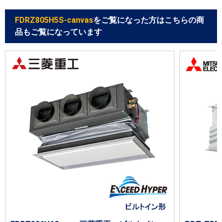
FDRZ805H5S-canvas
をご覧になった方はこちらの商
品もご覧になっています