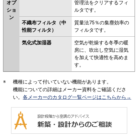
オプ
管理法をクリアするフィ
ショ
ルタです。
ン
不織布フィルタ（中
質量法75％の集塵効率の
性能フィルタ）
フィルタです。
気化式加湿器
空気が乾燥する冬季の暖
房に、吹出し空気に湿気
を加えて快適性を高めま
す。
※
機種によって付いていない機能があります。
機能についての詳細はメーカー資料をご確認くださ
い。
各メーカーのカタログ一覧ページはこちらから→