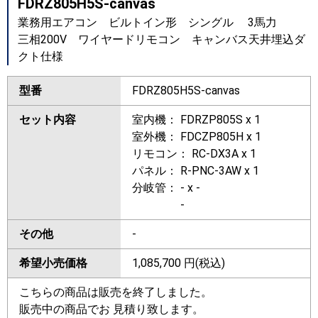
FDRZ805H5S-canvas
業務用エアコン ビルトイン形 シングル 3馬力
三相200V ワイヤードリモコン キャンバス天井埋込ダ
クト仕様
型番
FDRZ805H5S-canvas
セット内容
室内機： FDRZP805S x 1
室外機： FDCZP805H x 1
リモコン： RC-DX3A x 1
パネル： R-PNC-3AW x 1
分岐管： - x -
-
その他
-
希望小売価格
1,085,700
円(税込)
こちらの商品は販売を終了しました。
販売中の商品でお 見積り致します。