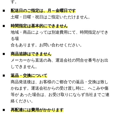
す。
■
配送日のご指定は、月～金曜日です
土曜・日曜・祝日はご指定いただけません。
■
時間指定は基本的にできません
地域・商品によっては別途費用にて、時間指定ができ
る場
合もあります。お問い合わせください。
■
商品追跡はできません
メーカーから直送の為、運送会社の問合せ番号がお出
しできません。
■
返品・交換について
商品発送後は、お客様のご都合での返品・交換は致し
かねます。運送会社からの受け渡し時に、へこみや傷
等が あった場合は、お受け取りにならず当社までご連
絡ください。
■
再配達には費用がかかります