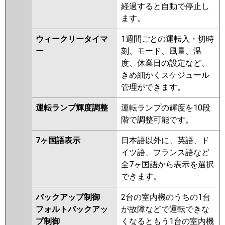
経過すると自動で停止し
ます。
ウィークリータイマ
1週間ごとの運転入・切時
ー
刻、モード、風量、温
度、休業日の設定など、
きめ細かくスケジュール
管理ができます。
運転ランプ輝度調整
運転ランプの輝度を10段
階で調整可能です。
7ヶ国語表示
日本語以外に、英語、ド
イツ語、フランス語など
全7ヶ国語から表示を選択
できます。
バックアップ制御
2台の室内機のうちの1台
フォルトバックアッ
が故障などで運転できな
プ制御
くなるともう1台の室内機