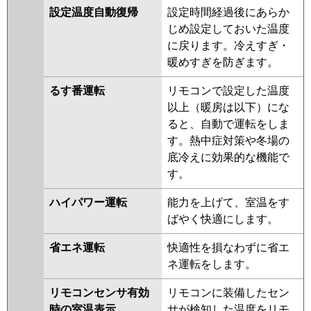
設定温度自動復帰
設定時間経過後にあらか
じめ設定しておいた温度
に戻ります。冷えすぎ・
暖めすぎを防ぎます。
るす番運転
リモコンで設定した温度
以上（暖房は以下）にな
ると、自動で運転をしま
す。熱中症対策や冬場の
底冷えに効果的な機能で
す。
ハイパワー運転
能力を上げて、室温をす
ばやく快適にします。
省エネ運転
快適性を損なわずに省エ
ネ運転をします。
リモコンセンサ有効
リモコンに装備したセン
時の室温表示
サが検知した温度をリモ