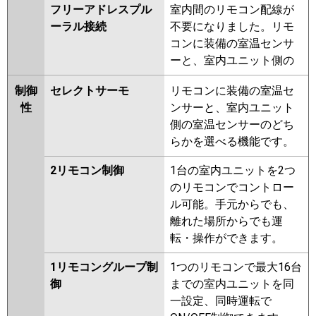
フリーアドレスプル
室内間のリモコン配線が
ーラル接続
不要になりました。リモ
コンに装備の室温センサ
ーと、室内ユニット側の
制御
セレクトサーモ
リモコンに装備の室温セ
性
ンサーと、室内ユニット
側の室温センサーのどち
らかを選べる機能です。
2リモコン制御
1台の室内ユニットを2つ
のリモコンでコントロー
ル可能。手元からでも、
離れた場所からでも運
転・操作ができます。
1リモコングループ制
1つのリモコンで最大16台
御
までの室内ユニットを同
一設定、同時運転で