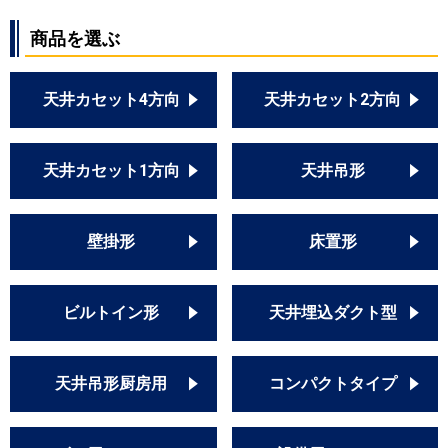
商品を選ぶ
天井カセット4方向
天井カセット2方向
天井カセット1方向
天井吊形
壁掛形
床置形
ビルトイン形
天井埋込ダクト型
天井吊形厨房用
コンパクトタイプ