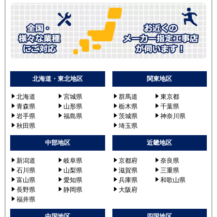
北海道・東北地区
関東地区
北海道
宮城県
群馬道
東京都
青森県
山形県
栃木県
千葉県
岩手県
福島県
茨城県
神奈川県
秋田県
埼玉県
中部地区
近畿地区
新潟道
岐阜県
京都府
奈良県
石川県
山梨県
滋賀県
三重県
富山県
愛知県
兵庫県
和歌山県
長野県
静岡県
大阪府
福井県
中国地区
四国地区