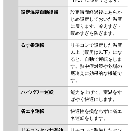
【F2】に設定できます。
設定温度自動復帰
設定時間経過後にあらか
じめ設定しておいた温度
に戻ります。冷えすぎ・
暖めすぎを防ぎます。
るす番運転
リモコンで設定した温度
以上（暖房は以下）にな
ると、自動で運転をしま
す。熱中症対策や冬場の
底冷えに効果的な機能で
す。
ハイパワー運転
能力を上げて、室温をす
ばやく快適にします。
省エネ運転
快適性を損なわずに省エ
ネ運転をします。
リモコンセンサ有効
リモコンに装備したセン