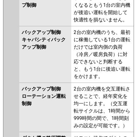
プ制御
くなるともう1台の室内機
が後追い運転を開始して
快適性を損ないません。
バックアップ制御
2台の室内機のうち、最初
キャパシティバック
に稼働している1台の運転
アップ制御
だけでは室内側の負荷
（冷房／暖房負荷）に対
応できないと判断する
と、もう1台に後追い運転
をかけます。
バックアップ制御
2台の室内機を交互運転さ
ローテーション運転
せることで、経年変化を
制御
均一にします。（交互運
転サイクルは、1時間から
999時間の間で、1時間刻
みの設定が可能です。）