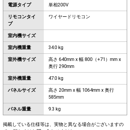
電源タイプ
単相200V
リモコンタイ
ワイヤードリモコン
プ
室内機サイズ
室内機重量
34.0 kg
室外機サイズ
高さ 640mm x 幅 800（+71）mm x
奥行 290mm
室外機重量
47.0 kg
パネルサイズ
高さ 20mm x 幅 1064mm x 奥行
585mm
パネル重量
9.3 kg
掲載している仕様等は、実物と異なる場合がございますの