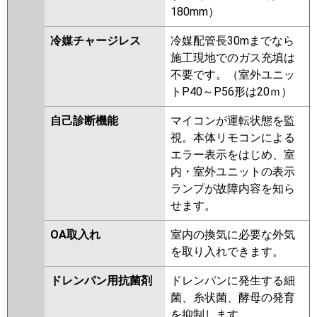
180mm）
冷媒チャージレス
冷媒配管長30mまでなら
施工現地でのガス充填は
不要です。（室外ユニッ
トP40～P56形は20ｍ）
自己診断機能
マイコンが運転状態を監
視。本体リモコンによる
エラー表示をはじめ、室
内・室外ユニットの表示
ランプが故障内容を知ら
せます。
OA取入れ
室内の換気に必要な外気
を取り入れできます。
ドレンパン用抗菌剤
ドレンパンに発生する細
菌、糸状菌、酵母の発育
を抑制します。