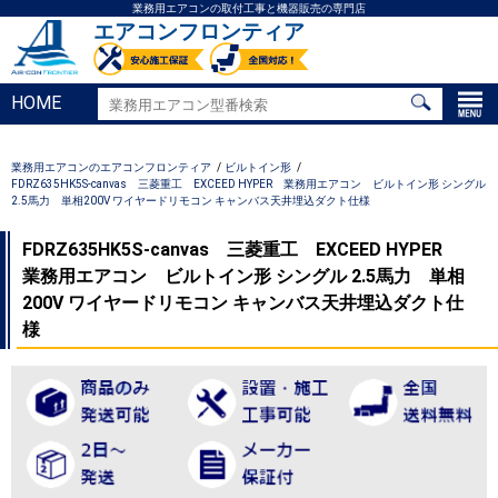
業務用エアコンの取付工事と機器販売の専門店
エアコンフロンティア
HOME
業務用エアコンのエアコンフロンティア
ビルトイン形
FDRZ635HK5S-canvas 三菱重工 EXCEED HYPER 業務用エアコン ビルトイン形 シングル
2.5馬力 単相200V ワイヤードリモコン キャンバス天井埋込ダクト仕様
FDRZ635HK5S-canvas 三菱重工 EXCEED HYPER
業務用エアコン ビルトイン形 シングル 2.5馬力 単相
200V ワイヤードリモコン キャンバス天井埋込ダクト仕
様