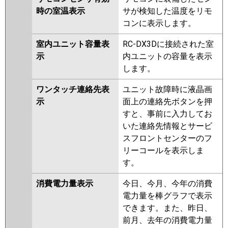
時の室温表示
サが検知した温度をリモ
コンに表示します。
室内ユニット容量表
RC-DX3Dに接続された室
示
内ユニットの容量を表示
します。
ワンタッチ連絡先表
ユニット故障時に液晶画
示
面上の連絡先ボタンを押
すと、事前に入力してお
いた連絡先情報とサービ
スフロントセンターのフ
リーコールを表示しま
す。
消費電力量表示
今日、今月、今年の消費
電力量を棒グラフで表示
できます。また、昨日、
前月、去年の消費電力量