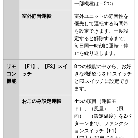
一部機種は－5℃）
室外静音運転
室外ユニットの静音性を
優先して運転する時間帯
を設定できます。一度設
定すると解除するまで、
毎日同一時刻に運転・停
止を繰り返します。
リモ
【F1】、【F2】スイ
8つの機能の中から、お好
コン
ッチ
きな機能2つをF1スイッチ
機能
とF2スイッチに設定でき
ます。
おこのみ設定運転
4つの項目（運転モー
ド）、（風量）、（風
向）、（設定温度）を2パ
ターンまで、ファンクシ
ョンスイッチ【F1】