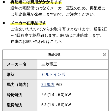
■
再配達には費用がかかります
通常の宅配便ではなくメーカー直送のため、再配達に
は別途費用が発生しますので、ご注意ください。
■
メーカー在庫品です
ご注文いただいてからお取り寄せとなります。通常2日
～4日程度で納品致します。納期はご連絡致します。
在庫のお問い合わせはこちら！
商品仕様
メーカー名
三菱重工
形状
ビルトイン形
馬力（能力）
2.5馬力
P63
冷房能力
5.6 (1.4～6.3) kW
暖房能力
6.3 (1.6～8.0) kW