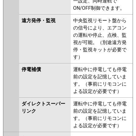
一設定、同時運転で
ON/OFF制御できます。
遠方発停・監視
中央監視リモート盤から
の信号により、エアコン
の運転や停止、点検、監
視が可能。（別途遠方発
停・監視キットが必要で
す）
停電補償
運転中に停電しても停電
前の設定を記憶していま
す。（事前にリモコンに
よる設定が必要です）
ダイレクトスーパー
運転中に停電しても停電
リンク
前の設定を記憶していま
す。（事前にリモコンに
よる設定が必要です）