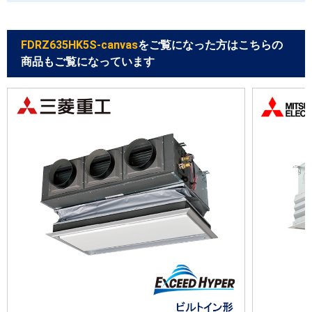
FDRZ635HK5S-canvas
をご覧になった方はこちらの
商品もご覧になっています