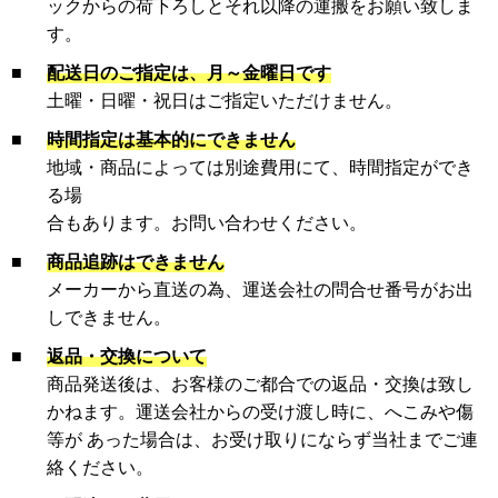
ックからの荷下ろしとそれ以降の運搬をお願い致しま
す。
■
配送日のご指定は、月～金曜日です
土曜・日曜・祝日はご指定いただけません。
■
時間指定は基本的にできません
地域・商品によっては別途費用にて、時間指定ができ
る場
合もあります。お問い合わせください。
■
商品追跡はできません
メーカーから直送の為、運送会社の問合せ番号がお出
しできません。
■
返品・交換について
商品発送後は、お客様のご都合での返品・交換は致し
かねます。運送会社からの受け渡し時に、へこみや傷
等が あった場合は、お受け取りにならず当社までご連
絡ください。