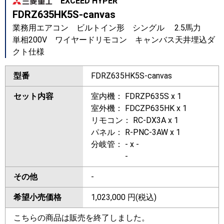
EXCEED HYPER
FDRZ635HK5S-canvas
業務用エアコン ビルトイン形 シングル 2.5馬力
単相200V ワイヤードリモコン キャンバス天井埋込ダ
クト仕様
型番
FDRZ635HK5S-canvas
セット内容
室内機： FDRZP635S x 1
室外機： FDCZP635HK x 1
リモコン： RC-DX3A x 1
パネル： R-PNC-3AW x 1
分岐管： - x -
-
その他
-
希望小売価格
1,023,000
円(税込)
こちらの商品は販売を終了しました。