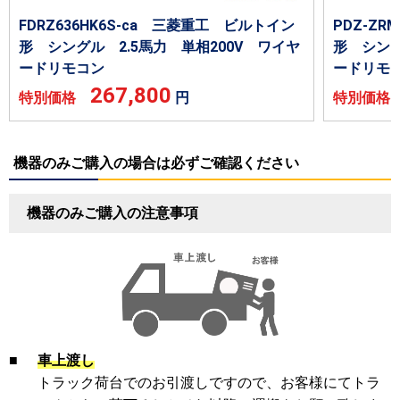
FDRZ636HK6S-ca 三菱重工 ビルトイン
PDZ-Z
形 シングル 2.5馬力 単相200V ワイヤ
形 シング
ードリモコン
ードリモ
267,800
特別価格
円
特別価
機器のみご購入の場合は必ずご確認ください
機器のみご購入の注意事項
■
車上渡し
トラック荷台でのお引渡しですので、お客様にてトラ