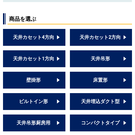
商品を選ぶ
天井カセット4方向
天井カセット2方向
天井カセット1方向
天井吊形
壁掛形
床置形
ビルトイン形
天井埋込ダクト型
天井吊形厨房用
コンパクトタイプ