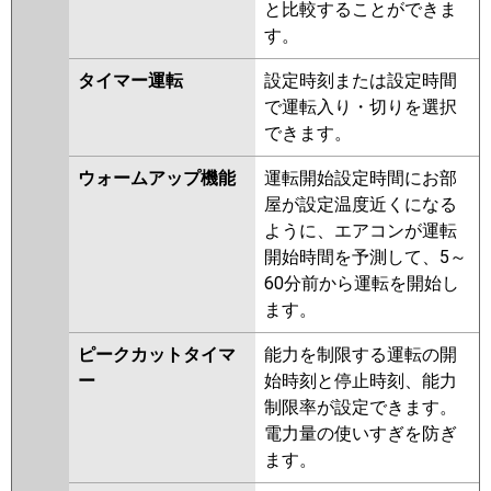
と比較することができま
す。
タイマー運転
設定時刻または設定時間
で運転入り・切りを選択
できます。
ウォームアップ機能
運転開始設定時間にお部
屋が設定温度近くになる
ように、エアコンが運転
開始時間を予測して、5～
60分前から運転を開始し
ます。
ピークカットタイマ
能力を制限する運転の開
ー
始時刻と停止時刻、能力
制限率が設定できます。
電力量の使いすぎを防ぎ
ます。