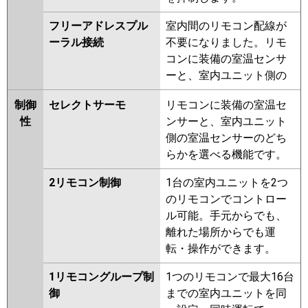
フリーアドレスプル
室内間のリモコン配線が
ーラル接続
不要になりました。リモ
コンに装備の室温センサ
ーと、室内ユニット側の
制御
セレクトサーモ
リモコンに装備の室温セ
性
ンサーと、室内ユニット
側の室温センサーのどち
らかを選べる機能です。
2リモコン制御
1台の室内ユニットを2つ
のリモコンでコントロー
ル可能。手元からでも、
離れた場所からでも運
転・操作ができます。
1リモコングループ制
1つのリモコンで最大16台
御
までの室内ユニットを同