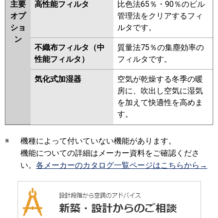
主要
高性能フィルタ
比色法65％・90％のビル
オプ
管理法をクリアするフィ
ショ
ルタです。
ン
不織布フィルタ（中
質量法75％の集塵効率の
性能フィルタ）
フィルタです。
気化式加湿器
空気が乾燥する冬季の暖
房に、吹出し空気に湿気
を加えて快適性を高めま
す。
※
機種によって付いていない機能があります。
機能についての詳細はメーカー資料をご確認くださ
い。
各メーカーのカタログ一覧ページはこちらから→