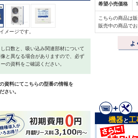
希望小売価格
1
こちらの商品は販
販売中の商品でお
イメージです。
よ
出し口数と、吸い込み関連部材について
画像と異なる場合がありますので、必ず
カーの資料をご確認ください。
の資料にてこちらの型番の情報を
ださい。
機器
工
と