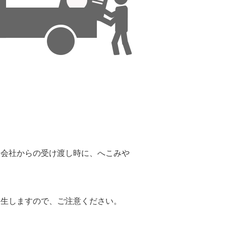
。
送会社からの受け渡し時に、へこみや
。
発生しますので、ご注意ください。