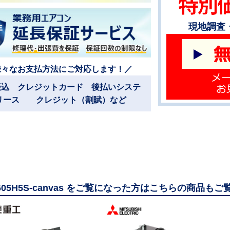
現地調査
様々なお支払方法にご対応します！／
振込 クレジットカード 後払いシステ
リース クレジット（割賦）など
1605H5S-canvas をご覧になった方はこちらの商品も