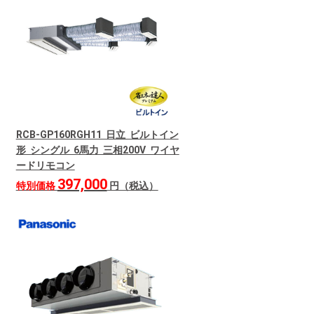
RCB-GP160RGH11 日立 ビルトイン
形 シングル 6馬力 三相200V ワイヤ
ードリモコン
397,000
特別価格
円（税込）