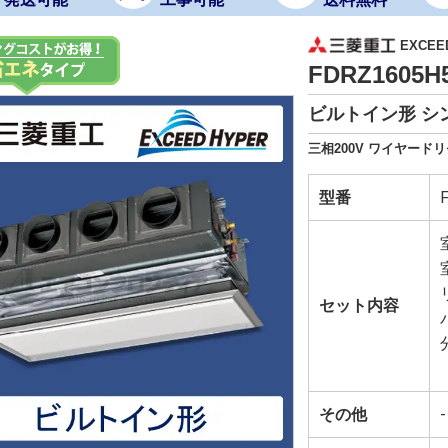
EXCEE
FDRZ1605H
ビルトイン形 シ
三相200V ワイヤー
型番
セット内容
その他
-