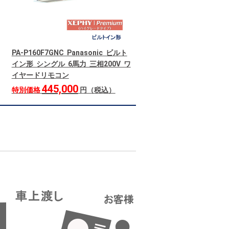
PA-P160F7GNC Panasonic ビルト
イン形 シングル 6馬力 三相200V ワ
イヤードリモコン
445,000
特別価格
円（税込）