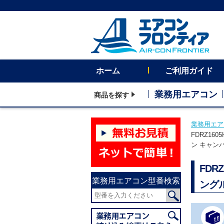
ホーム
ご利用ガイド
業務用エアコン
商品を探す
業務用エア
FDRZ16
ン キャン
FDR
業務用エアコン型番検索
ング