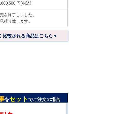
,600,500
円(税込)
売を終了しました。
見積り致します。
く比較される商品はこちら▼
事
セット
を
でご注文の場合