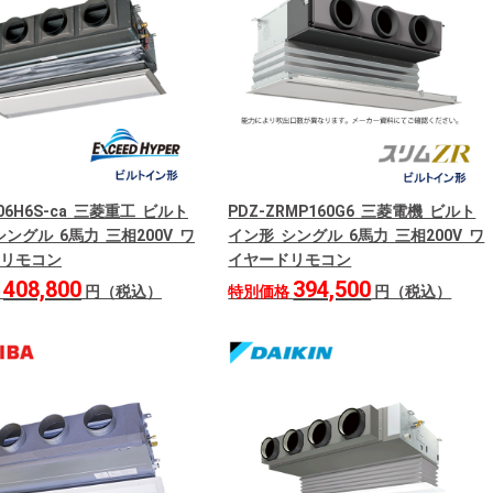
606H6S-ca 三菱重工 ビルト
PDZ-ZRMP160G6 三菱電機 ビルト
ングル 6馬力 三相200V ワ
イン形 シングル 6馬力 三相200V ワ
リモコン
イヤードリモコン
408,800
394,500
格
円（税込）
特別価格
円（税込）