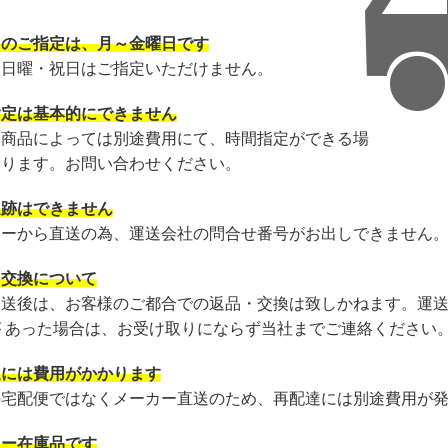
日のご指定は、月～金曜日です
・日曜・祝日はご指定いただけません。
指定は基本的にできません
・商品によっては別途費用にて、時間指定ができる場
あります。お問い合わせください。
追跡はできません
カーから直送の為、運送会社の問合せ番号がお出しできません
・交換について
発送後は、お客様のご都合での返品・交換は致しかねます。運
が あった場合は、お受け取りにならず当社までご連絡ください
達には費用がかかります
の宅配便ではなくメーカー直送のため、再配達には別途費用が
カー在庫品です