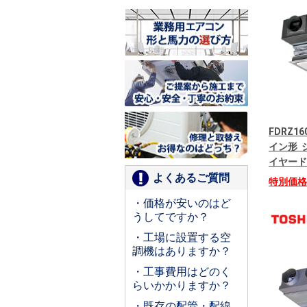
FDRZ1
イン形 シ
イヤード
よくあるご質問
特別価
・価格が安いのはど
うしてですか？
・工場に設置する空
調機はありますか？
・工事費用はどのく
らいかかりますか？
・既存の配管・配線