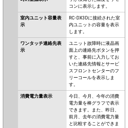
コンに表示します。
室内ユニット容量表
RC-DX3Dに接続された室
示
内ユニットの容量を表示
します。
ワンタッチ連絡先表
ユニット故障時に液晶画
示
面上の連絡先ボタンを押
すと、事前に入力してお
いた連絡先情報とサービ
スフロントセンターのフ
リーコールを表示しま
す。
消費電力量表示
今日、今月、今年の消費
電力量を棒グラフで表示
できます。また、昨日、
前月、去年の消費電力量
と比較することができま