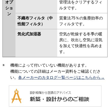
オプ
管理法をクリアするフィ
ショ
ルタです。
ン
不織布フィルタ（中
質量法75％の集塵効率の
性能フィルタ）
フィルタです。
気化式加湿器
空気が乾燥する冬季の暖
房に、吹出し空気に湿気
を加えて快適性を高めま
す。
※
機種によって付いていない機能があります。
機能についての詳細はメーカー資料をご確認くださ
い。
各メーカーのカタログ一覧ページはこちらから→