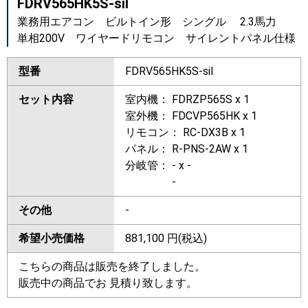
FDRV565HK5S-sil
業務用エアコン ビルトイン形 シングル 2.3馬力
単相200V ワイヤードリモコン サイレントパネル仕様
型番
FDRV565HK5S-sil
セット内容
室内機： FDRZP565S x 1
室外機： FDCVP565HK x 1
リモコン： RC-DX3B x 1
パネル： R-PNS-2AW x 1
分岐管： - x -
-
その他
-
希望小売価格
881,100
円(税込)
こちらの商品は販売を終了しました。
販売中の商品でお 見積り致します。