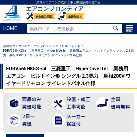
業務用エアコンの取付工事と機器販売の専門店
エアコンフロンティア
HOME
業務用エアコンのエアコンフロンティア
ビルトイン形
FDRV565HK5S-sil 三菱重工 Hyper Inverter 業務用エアコン ビルトイン形 シングル 2.3馬
力 単相200V ワイヤードリモコン サイレントパネル仕様
FDRV565HK5S-sil 三菱重工 Hyper Inverter 業務用
エアコン ビルトイン形 シングル 2.3馬力 単相200V ワ
イヤードリモコン サイレントパネル仕様