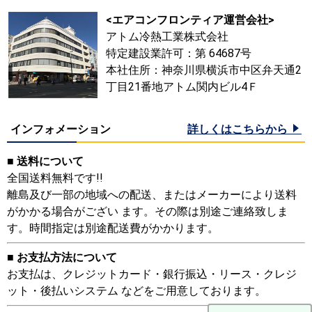
<エアコンフロンティア運営会社>
アトム冷熱工業株式会社
特定建設業許可：第 64687号
本社住所：神奈川県横浜市中区弁天通2
丁目21番地アトム関内ビル4Ｆ
インフォメーション
詳しくはこちらから
■ 送料について
全国送料無料です!!
離島及び一部の地域への配送、またはメーカーにより送料
がかかる場合がござい ます。その際は別途ご連絡致しま
す。時間指定は別途配送費がかかります。
■ お支払方法について
お支払は、クレジットカード・銀行振込・リース・クレジ
ット・後払いシステム などをご用意しております。