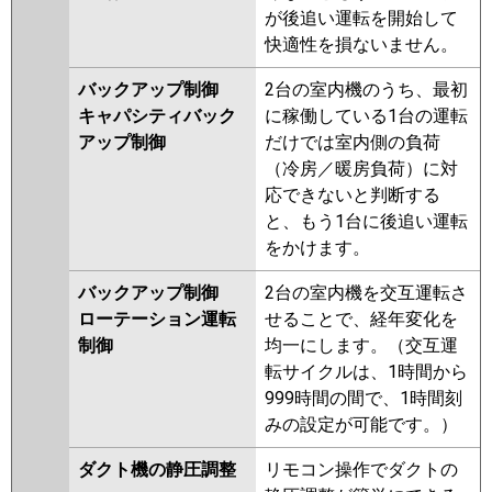
が後追い運転を開始して
快適性を損ないません。
バックアップ制御
2台の室内機のうち、最初
キャパシティバック
に稼働している1台の運転
アップ制御
だけでは室内側の負荷
（冷房／暖房負荷）に対
応できないと判断する
と、もう1台に後追い運転
をかけます。
バックアップ制御
2台の室内機を交互運転さ
ローテーション運転
せることで、経年変化を
制御
均一にします。（交互運
転サイクルは、1時間から
999時間の間で、1時間刻
みの設定が可能です。）
ダクト機の静圧調整
リモコン操作でダクトの