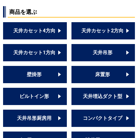
商品を選ぶ
天井カセット4方向
天井カセット2方向
天井カセット1方向
天井吊形
壁掛形
床置形
ビルトイン形
天井埋込ダクト型
天井吊形厨房用
コンパクトタイプ