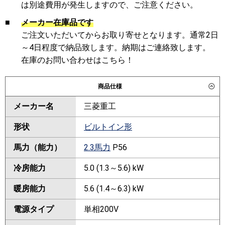
は別途費用が発生しますので、ご注意ください。
■
メーカー在庫品です
ご注文いただいてからお取り寄せとなります。通常2日
～4日程度で納品致します。納期はご連絡致します。
在庫のお問い合わせはこちら！
商品仕様
メーカー名
三菱重工
形状
ビルトイン形
馬力（能力）
2.3馬力
P56
冷房能力
5.0 (1.3～5.6) kW
暖房能力
5.6 (1.4～6.3) kW
電源タイプ
単相200V