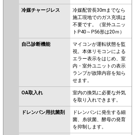
冷媒チャージレス
冷媒配管長30mまでなら
施工現地でのガス充填は
不要です。（室外ユニッ
トP40～P56形は20ｍ）
自己診断機能
マイコンが運転状態を監
視。本体リモコンによる
エラー表示をはじめ、室
内・室外ユニットの表示
ランプが故障内容を知ら
せます。
OA取入れ
室内の換気に必要な外気
を取り入れできます。
ドレンパン用抗菌剤
ドレンパンに発生する細
菌、糸状菌、酵母の発育
を抑制します。