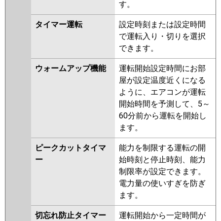
す。
タイマー運転
設定時刻または設定時間
で運転入り・切りを選択
できます。
ウォームアップ機能
運転開始設定時間にお部
屋が設定温度近くになる
ように、エアコンが運転
開始時間を予測して、5～
60分前から運転を開始し
ます。
ピークカットタイマ
能力を制限する運転の開
ー
始時刻と停止時刻、能力
制限率が設定できます。
電力量の使いすぎを防ぎ
ます。
切忘れ防止タイマー
運転開始から一定時間が