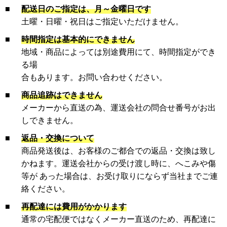
■
配送日のご指定は、月～金曜日です
土曜・日曜・祝日はご指定いただけません。
■
時間指定は基本的にできません
地域・商品によっては別途費用にて、時間指定ができ
る場
合もあります。お問い合わせください。
■
商品追跡はできません
メーカーから直送の為、運送会社の問合せ番号がお出
しできません。
■
返品・交換について
商品発送後は、お客様のご都合での返品・交換は致し
かねます。運送会社からの受け渡し時に、へこみや傷
等が あった場合は、お受け取りにならず当社までご連
絡ください。
■
再配達には費用がかかります
通常の宅配便ではなくメーカー直送のため、再配達に