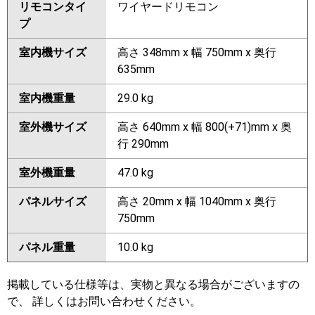
リモコンタイ
ワイヤードリモコン
プ
室内機サイズ
高さ 348mm x 幅 750mm x 奥行
635mm
室内機重量
29.0 kg
室外機サイズ
高さ 640mm x 幅 800(+71)mm x 奥
行 290mm
室外機重量
47.0 kg
パネルサイズ
高さ 20mm x 幅 1040mm x 奥行
750mm
パネル重量
10.0 kg
掲載している仕様等は、実物と異なる場合がございますの
で、 詳しくはお問い合わせください。