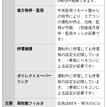
ON/OFF制御できます。
遠方発停・監視
中央監視リモート盤から
の信号により、エアコン
の運転や停止、点検、監
視が可能。（別途遠方発
停・監視キットが必要で
す）
停電補償
運転中に停電しても停電
前の設定を記憶していま
す。（事前にリモコンに
よる設定が必要です）
ダイレクトスーパー
運転中に停電しても停電
リンク
前の設定を記憶していま
す。（事前にリモコンに
よる設定が必要です）
主要
高性能フィルタ
比色法65％・90％のビル