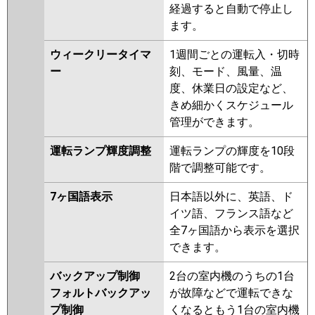
経過すると自動で停止し
ます。
ウィークリータイマ
1週間ごとの運転入・切時
ー
刻、モード、風量、温
度、休業日の設定など、
きめ細かくスケジュール
管理ができます。
運転ランプ輝度調整
運転ランプの輝度を10段
階で調整可能です。
7ヶ国語表示
日本語以外に、英語、ド
イツ語、フランス語など
全7ヶ国語から表示を選択
できます。
バックアップ制御
2台の室内機のうちの1台
フォルトバックアッ
が故障などで運転できな
プ制御
くなるともう1台の室内機