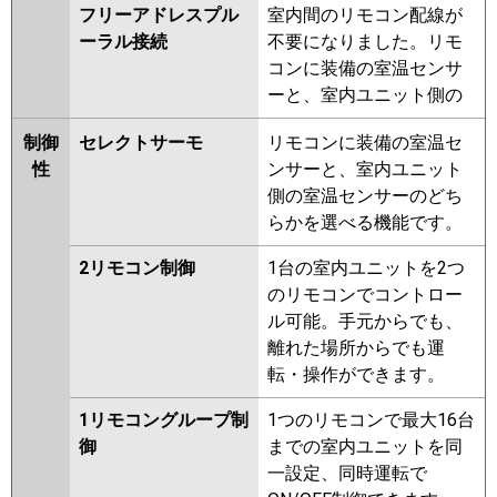
フリーアドレスプル
室内間のリモコン配線が
ーラル接続
不要になりました。リモ
コンに装備の室温センサ
ーと、室内ユニット側の
制御
セレクトサーモ
リモコンに装備の室温セ
性
ンサーと、室内ユニット
側の室温センサーのどち
らかを選べる機能です。
2リモコン制御
1台の室内ユニットを2つ
のリモコンでコントロー
ル可能。手元からでも、
離れた場所からでも運
転・操作ができます。
1リモコングループ制
1つのリモコンで最大16台
御
までの室内ユニットを同
一設定、同時運転で