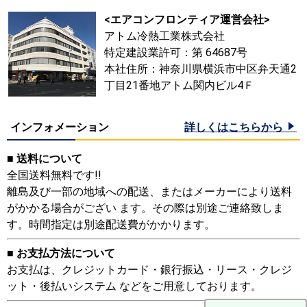
<エアコンフロンティア運営会社>
アトム冷熱工業株式会社
特定建設業許可：第 64687号
本社住所：神奈川県横浜市中区弁天通2
丁目21番地アトム関内ビル4Ｆ
インフォメーション
詳しくはこちらから
■ 送料について
全国送料無料です!!
離島及び一部の地域への配送、またはメーカーにより送料
がかかる場合がござい ます。その際は別途ご連絡致しま
す。時間指定は別途配送費がかかります。
■ お支払方法について
お支払は、クレジットカード・銀行振込・リース・クレジ
ット・後払いシステム などをご用意しております。