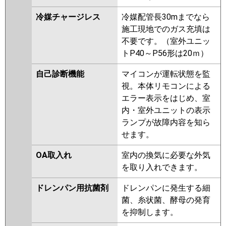
冷媒チャージレス
冷媒配管長30mまでなら
施工現地でのガス充填は
不要です。（室外ユニッ
トP40～P56形は20ｍ）
自己診断機能
マイコンが運転状態を監
視。本体リモコンによる
エラー表示をはじめ、室
内・室外ユニットの表示
ランプが故障内容を知ら
せます。
OA取入れ
室内の換気に必要な外気
を取り入れできます。
ドレンパン用抗菌剤
ドレンパンに発生する細
菌、糸状菌、酵母の発育
を抑制します。