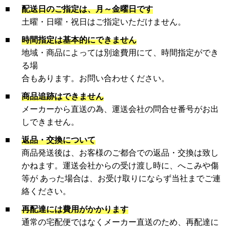
■
配送日のご指定は、月～金曜日です
土曜・日曜・祝日はご指定いただけません。
■
時間指定は基本的にできません
地域・商品によっては別途費用にて、時間指定ができ
る場
合もあります。お問い合わせください。
■
商品追跡はできません
メーカーから直送の為、運送会社の問合せ番号がお出
しできません。
■
返品・交換について
商品発送後は、お客様のご都合での返品・交換は致し
かねます。運送会社からの受け渡し時に、へこみや傷
等が あった場合は、お受け取りにならず当社までご連
絡ください。
■
再配達には費用がかかります
通常の宅配便ではなくメーカー直送のため、再配達に