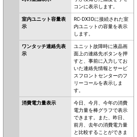
コンに表示します。
室内ユニット容量表
RC-DX3Dに接続された室
示
内ユニットの容量を表示
します。
ワンタッチ連絡先表
ユニット故障時に液晶画
示
面上の連絡先ボタンを押
すと、事前に入力してお
いた連絡先情報とサービ
スフロントセンターのフ
リーコールを表示しま
す。
消費電力量表示
今日、今月、今年の消費
電力量を棒グラフで表示
できます。また、昨日、
前月、去年の消費電力量
と比較することができま