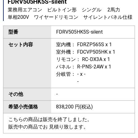
FDRV505HK5S-silent
業務用エアコン ビルトイン形 シングル 2馬力
単相200V ワイヤードリモコン サイレントパネル仕様
型番
FDRV505HK5S-silent
セット内容
室内機： FDRZP565S x 1
室外機： FDCVP505HK x 1
リモコン： RC-DX3A x 1
パネル： R-PNS-2AW x 1
分岐管： - x -
-
その他
-
希望小売価格
838,200
円(税込)
こちらの商品は販売を終了しました。
販売中の商品でお 見積り致します。