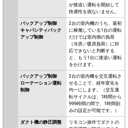
が後追い運転を開始して
快適性を損ないません。
バックアップ制御
2台の室内機のうち、最初
キャパシティバック
に稼働している1台の運転
アップ制御
だけでは室内側の負荷
（冷房／暖房負荷）に対
応できないと判断する
と、もう1台に後追い運転
をかけます。
バックアップ制御
2台の室内機を交互運転さ
ローテーション運転
せることで、経年変化を
制御
均一にします。（交互運
転サイクルは、1時間から
999時間の間で、1時間刻
みの設定が可能です。）
ダクト機の静圧調整
リモコン操作でダクトの