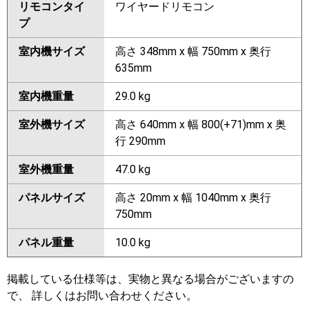
リモコンタイ
ワイヤードリモコン
プ
室内機サイズ
高さ 348mm x 幅 750mm x 奥行
635mm
室内機重量
29.0 kg
室外機サイズ
高さ 640mm x 幅 800(+71)mm x 奥
行 290mm
室外機重量
47.0 kg
パネルサイズ
高さ 20mm x 幅 1040mm x 奥行
750mm
パネル重量
10.0 kg
掲載している仕様等は、実物と異なる場合がございますの
で、 詳しくはお問い合わせください。