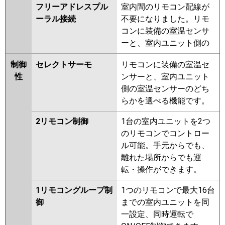
フリーアドレスプル
室内間のリモコン配線が
ーラル接続
不要になりました。リモ
コンに装備の室温センサ
ーと、室内ユニット側の
制御
セレクトサーモ
リモコンに装備の室温セ
性
ンサーと、室内ユニット
側の室温センサーのどち
らかを選べる機能です。
2リモコン制御
1台の室内ユニットを2つ
のリモコンでコントロー
ル可能。手元からでも、
離れた場所からでも運
転・操作ができます。
1リモコングループ制
1つのリモコンで最大16台
御
までの室内ユニットを同
一設定、同時運転で