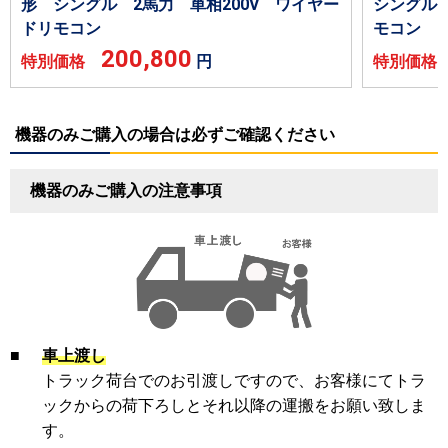
形 シングル 2馬力 単相200V ワイヤー
シングル 
ドリモコン
モコン
200,800
特別価格
円
特別価
機器のみご購入の場合は必ずご確認ください
機器のみご購入の注意事項
■
車上渡し
トラック荷台でのお引渡しですので、お客様にてトラ
ックからの荷下ろしとそれ以降の運搬をお願い致しま
す。