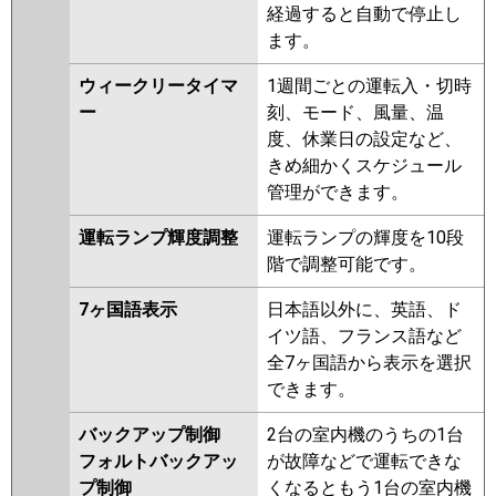
経過すると自動で停止し
ます。
ウィークリータイマ
1週間ごとの運転入・切時
ー
刻、モード、風量、温
度、休業日の設定など、
きめ細かくスケジュール
管理ができます。
運転ランプ輝度調整
運転ランプの輝度を10段
階で調整可能です。
7ヶ国語表示
日本語以外に、英語、ド
イツ語、フランス語など
全7ヶ国語から表示を選択
できます。
バックアップ制御
2台の室内機のうちの1台
フォルトバックアッ
が故障などで運転できな
プ制御
くなるともう1台の室内機