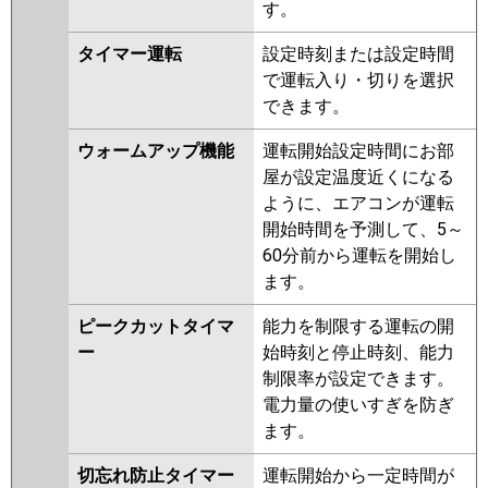
す。
タイマー運転
設定時刻または設定時間
で運転入り・切りを選択
できます。
ウォームアップ機能
運転開始設定時間にお部
屋が設定温度近くになる
ように、エアコンが運転
開始時間を予測して、5～
60分前から運転を開始し
ます。
ピークカットタイマ
能力を制限する運転の開
ー
始時刻と停止時刻、能力
制限率が設定できます。
電力量の使いすぎを防ぎ
ます。
切忘れ防止タイマー
運転開始から一定時間が