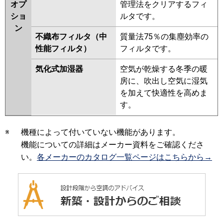
オプ
管理法をクリアするフィ
ショ
ルタです。
ン
不織布フィルタ（中
質量法75％の集塵効率の
性能フィルタ）
フィルタです。
気化式加湿器
空気が乾燥する冬季の暖
房に、吹出し空気に湿気
を加えて快適性を高めま
す。
※
機種によって付いていない機能があります。
機能についての詳細はメーカー資料をご確認くださ
い。
各メーカーのカタログ一覧ページはこちらから→