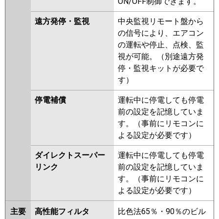
ON/OFF制御できます。
遠方発停・監視
中央監視リモート盤から
の信号により、エアコン
の運転や停止、点検、監
視が可能。（別途遠方発
停・監視キットが必要で
す）
停電補償
運転中に停電しても停電
前の設定を記憶していま
す。（事前にリモコンに
よる設定が必要です）
ダイレクトスーパー
運転中に停電しても停電
リンク
前の設定を記憶していま
す。（事前にリモコンに
よる設定が必要です）
主要
高性能フィルタ
比色法65％・90％のビル