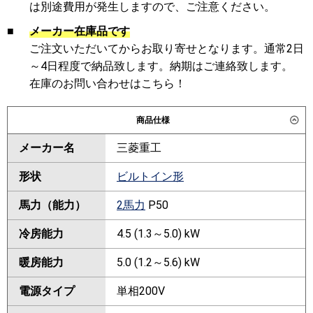
は別途費用が発生しますので、ご注意ください。
■
メーカー在庫品です
ご注文いただいてからお取り寄せとなります。通常2日
～4日程度で納品致します。納期はご連絡致します。
在庫のお問い合わせはこちら！
商品仕様
メーカー名
三菱重工
形状
ビルトイン形
馬力（能力）
2馬力
P50
冷房能力
4.5 (1.3～5.0) kW
暖房能力
5.0 (1.2～5.6) kW
電源タイプ
単相200V