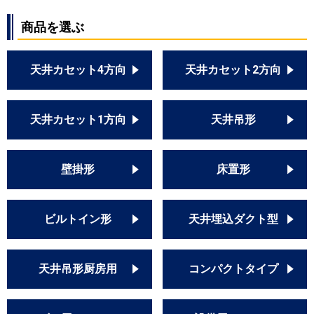
商品を選ぶ
天井カセット4方向
天井カセット2方向
天井カセット1方向
天井吊形
壁掛形
床置形
ビルトイン形
天井埋込ダクト型
天井吊形厨房用
コンパクトタイプ