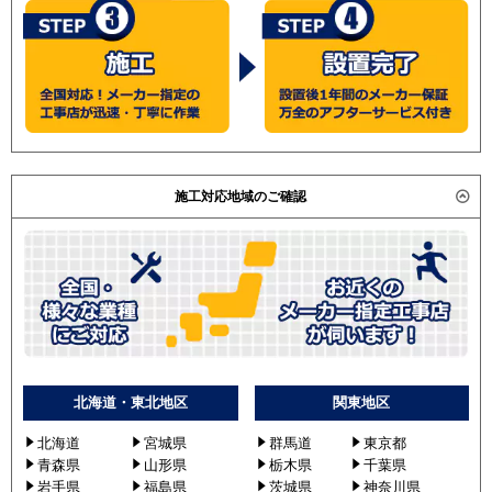
施工対応地域のご確認
北海道・東北地区
関東地区
北海道
宮城県
群馬道
東京都
青森県
山形県
栃木県
千葉県
岩手県
福島県
茨城県
神奈川県