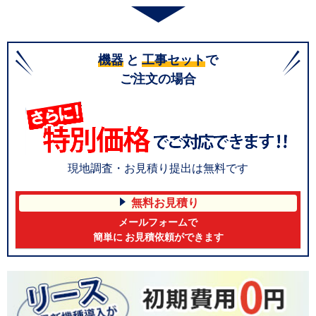
機器
と
工事セット
で
ご注文の場合
現地調査・お見積り提出は無料です
無料お見積り
メールフォームで
簡単に お見積依頼ができます