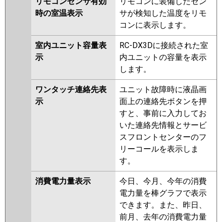
リモコンセンサ有効
リモコンに装備したセン
時の室温表示
サが検知した温度をリモ
コンに表示します。
室内ユニット容量表
RC-DX3Dに接続された室
示
内ユニットの容量を表示
します。
ワンタッチ連絡先表
ユニット故障時に液晶画
示
面上の連絡先ボタンを押
すと、事前に入力してお
いた連絡先情報とサービ
スフロントセンターのフ
リーコールを表示しま
す。
消費電力量表示
今日、今月、今年の消費
電力量を棒グラフで表示
できます。また、昨日、
前月、去年の消費電力量