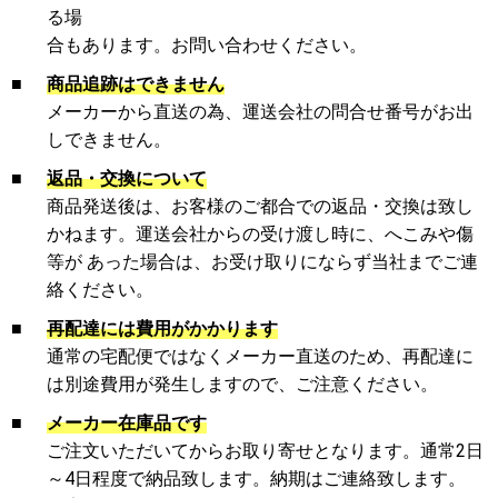
る場
合もあります。お問い合わせください。
■
商品追跡はできません
メーカーから直送の為、運送会社の問合せ番号がお出
しできません。
■
返品・交換について
商品発送後は、お客様のご都合での返品・交換は致し
かねます。運送会社からの受け渡し時に、へこみや傷
等が あった場合は、お受け取りにならず当社までご連
絡ください。
■
再配達には費用がかかります
通常の宅配便ではなくメーカー直送のため、再配達に
は別途費用が発生しますので、ご注意ください。
■
メーカー在庫品です
ご注文いただいてからお取り寄せとなります。通常2日
～4日程度で納品致します。納期はご連絡致します。