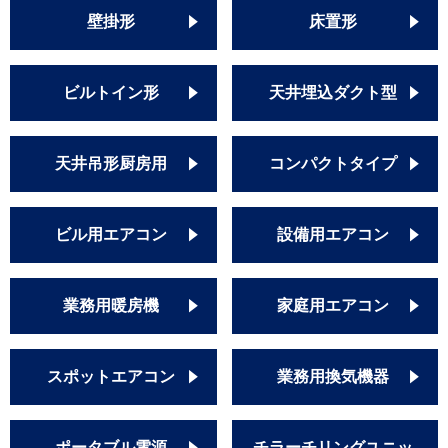
壁掛形
床置形
ビルトイン形
天井埋込ダクト型
天井吊形厨房用
コンパクトタイプ
ビル用エアコン
設備用エアコン
業務用暖房機
家庭用エアコン
スポットエアコン
業務用換気機器
ポータブル電源
チラーチリングユニッ