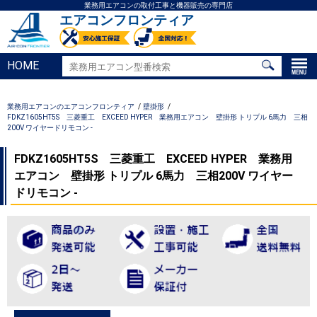
業務用エアコンの取付工事と機器販売の専門店
エアコンフロンティア
HOME
業務用エアコンのエアコンフロンティア
壁掛形
FDKZ1605HT5S 三菱重工 EXCEED HYPER 業務用エアコン 壁掛形 トリプル 6馬力 三相
200V ワイヤードリモコン -
FDKZ1605HT5S 三菱重工 EXCEED HYPER 業務用
エアコン 壁掛形 トリプル 6馬力 三相200V ワイヤー
ドリモコン -