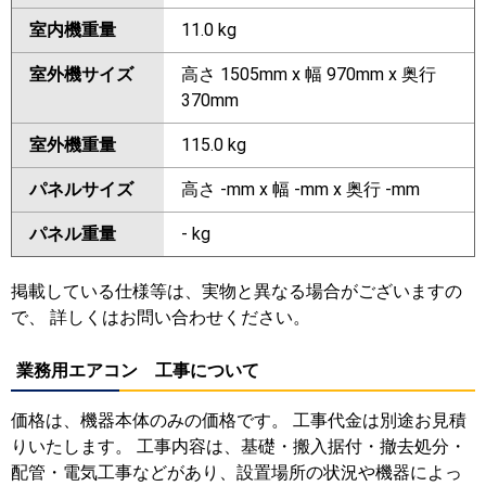
室内機重量
11.0 kg
室外機サイズ
高さ 1505mm x 幅 970mm x 奥行
370mm
室外機重量
115.0 kg
パネルサイズ
高さ -mm x 幅 -mm x 奥行 -mm
パネル重量
- kg
掲載している仕様等は、実物と異なる場合がございますの
で、 詳しくはお問い合わせください。
業務用エアコン 工事について
価格は、機器本体のみの価格です。 工事代金は別途お見積
りいたします。 工事内容は、基礎・搬入据付・撤去処分・
配管・電気工事などがあり、設置場所の状況や機器によっ