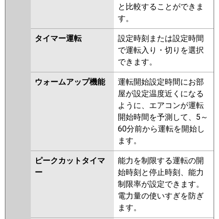
と比較することができま
す。
タイマー運転
設定時刻または設定時間
で運転入り・切りを選択
できます。
ウォームアップ機能
運転開始設定時間にお部
屋が設定温度近くになる
ように、エアコンが運転
開始時間を予測して、5～
60分前から運転を開始し
ます。
ピークカットタイマ
能力を制限する運転の開
ー
始時刻と停止時刻、能力
制限率が設定できます。
電力量の使いすぎを防ぎ
ます。