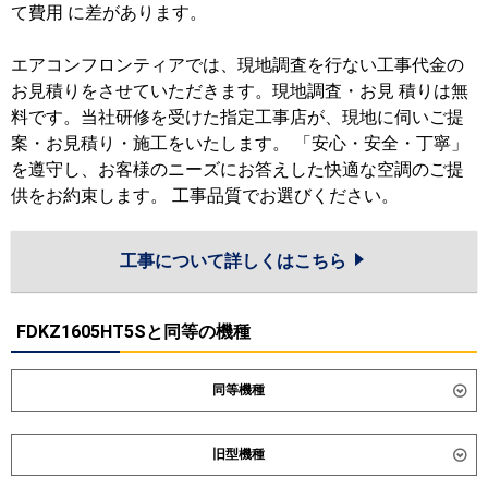
て費用 に差があります。
エアコンフロンティアでは、現地調査を行ない工事代金の
お見積りをさせていただきます。現地調査・お見 積りは無
料です。当社研修を受けた指定工事店が、現地に伺いご提
案・お見積り・施工をいたします。 「安心・安全・丁寧」
を遵守し、お客様のニーズにお答えした快適な空調のご提
供をお約束します。 工事品質でお選びください。
工事について詳しくはこちら
FDKZ1605HT5Sと同等の機種
同等機種
ダイキン
SSRA160DM
SSRA160DNM
旧型機種
東芝