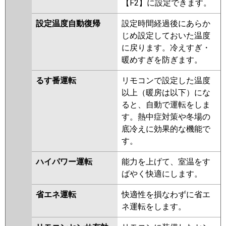
【F2】に設定できます。
設定温度自動復帰
設定時間経過後にあらか
じめ設定しておいた温度
に戻ります。冷えすぎ・
暖めすぎを防ぎます。
るす番運転
リモコンで設定した温度
以上（暖房は以下）にな
ると、自動で運転をしま
す。熱中症対策や冬場の
底冷えに効果的な機能で
す。
ハイパワー運転
能力を上げて、室温をす
ばやく快適にします。
省エネ運転
快適性を損なわずに省エ
ネ運転をします。