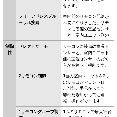
せます。
フリーアドレスプル
室内間のリモコン配線が
ーラル接続
不要になりました。リモ
コンに装備の室温センサ
ーと、室内ユニット側の
制御
セレクトサーモ
リモコンに装備の室温セ
性
ンサーと、室内ユニット
側の室温センサーのどち
らかを選べる機能です。
2リモコン制御
1台の室内ユニットを2つ
のリモコンでコントロー
ル可能。手元からでも、
離れた場所からでも運
転・操作ができます。
1リモコングループ制
1つのリモコンで最大16台