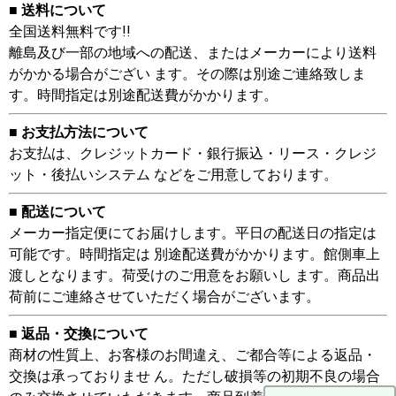
■ 送料について
全国送料無料です!!
離島及び一部の地域への配送、またはメーカーにより送料
がかかる場合がござい ます。その際は別途ご連絡致しま
す。時間指定は別途配送費がかかります。
■ お支払方法について
お支払は、クレジットカード・銀行振込・リース・クレジ
ット・後払いシステム などをご用意しております。
■ 配送について
メーカー指定便にてお届けします。平日の配送日の指定は
可能です。時間指定は 別途配送費がかかります。館側車上
渡しとなります。荷受けのご用意をお願いし ます。商品出
荷前にご連絡させていただく場合がございます。
■ 返品・交換について
商材の性質上、お客様のお間違え、ご都合等による返品・
交換は承っておりませ ん。ただし破損等の初期不良の場合