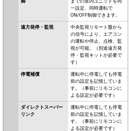
御
までの室内ユニットを同
一設定、同時運転で
ON/OFF制御できます。
遠方発停・監視
中央監視リモート盤から
の信号により、エアコン
の運転や停止、点検、監
視が可能。（別途遠方発
停・監視キットが必要で
す）
停電補償
運転中に停電しても停電
前の設定を記憶していま
す。（事前にリモコンに
よる設定が必要です）
ダイレクトスーパー
運転中に停電しても停電
リンク
前の設定を記憶していま
す。（事前にリモコンに
よる設定が必要です）