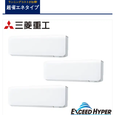
ランニングコストがお得!
超省エネタイプ