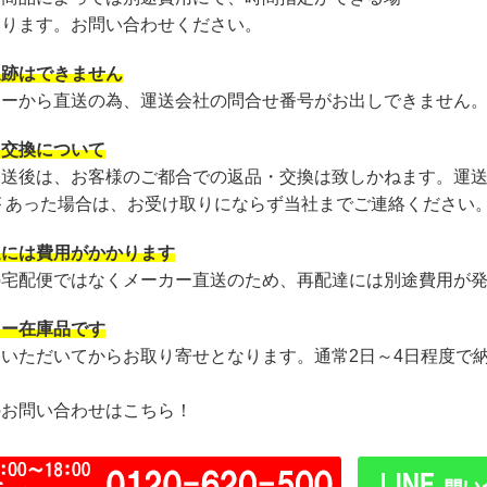
あります。お問い合わせください。
追跡はできません
カーから直送の為、運送会社の問合せ番号がお出しできません
・交換について
発送後は、お客様のご都合での返品・交換は致しかねます。運
が あった場合は、お受け取りにならず当社までご連絡ください
達には費用がかかります
の宅配便ではなくメーカー直送のため、再配達には別途費用が
カー在庫品です
文いただいてからお取り寄せとなります。通常2日～4日程度で
のお問い合わせはこちら！