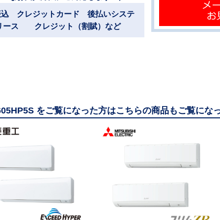
振込 クレジットカード 後払いシステ
リース クレジット（割賦）など
1605HP5S をご覧になった方はこちらの商品もご覧にな