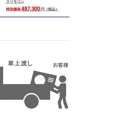
スリモコン
487,300
特別価格
円（税込）