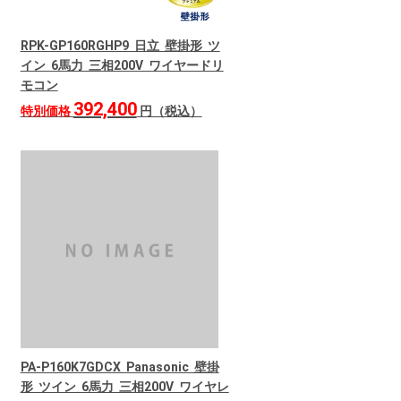
RPK-GP160RGHP9 日立 壁掛形 ツ
イン 6馬力 三相200V ワイヤードリ
モコン
392,400
特別価格
円（税込）
PA-P160K7GDCX Panasonic 壁掛
形 ツイン 6馬力 三相200V ワイヤレ