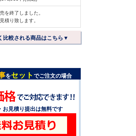
売を終了しました。
見積り致します。
く比較される商品はこちら▼
事
セット
を
でご注文の場合
・お見積り提出は無料です