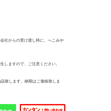
。
送会社からの受け渡し時に、へこみや
。
発生しますので、ご注意ください。
納品致します。納期はご連絡致しま