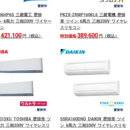
606HP6S 三菱重工 壁掛
PKZX-ZRMP160KL6 三菱電機 壁掛
 6馬力 三相200V ワイヤー
形 ツイン 6馬力 三相200V ワイヤレ
ン
スリモコン
421,100
389,600
格
円（税込）
特別価格
円（税込）
013XU TOSHIBA 壁掛形 ツ
SSRA160DND DAIKIN 壁掛形 ツイ
馬力 三相200V ワイヤレスリ
ン 6馬力 三相200V ワイヤレスリモ