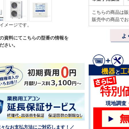
こちらの商品は販
販売中の商品でお
イメージです。
よ
の資料にてこちらの型番の情報を
ださい。
機器
工
と
現地調査
様々なお支払方法にご対応します！／