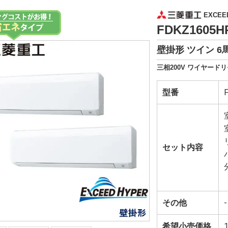
EXCEE
FDKZ1605
壁掛形 ツイン 6
三相200V ワイヤードリ
型番
セット内容
その他
-
希望小売価格
1