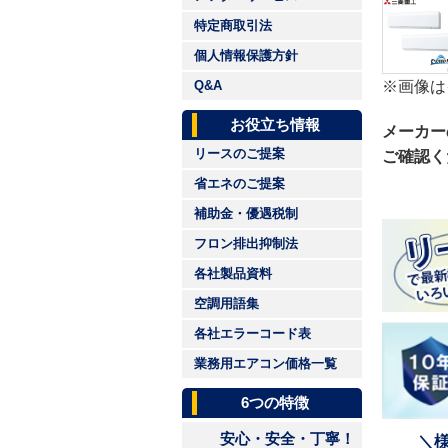
特定商取引法
個人情報保護方針
※画像は
Q&A
お役立ち情報
メーカー
リースのご提案
ご確認く
省エネのご提案
補助金・優遇税制
フロン排出抑制法
各社製品資料
空調用語集
各社エラーコード表
業務用エアコン価格一覧
6つの特徴
安心・安全・丁寧！
＼