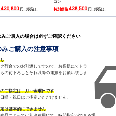
コン
430,800
438,500
格
円（税込）
特別価格
円（税込）
のみご購入の場合は必ずご確認ください
のみご購入の注意事項
渡し
ック荷台でのお引渡しですので、お客様にてトラ
からの荷下ろしとそれ以降の運搬をお願い致しま
日のご指定は、月～金曜日です
・日曜・祝日はご指定いただけません。
指定は基本的にできません
・商品によっては別途費用にて、時間指定ができる場