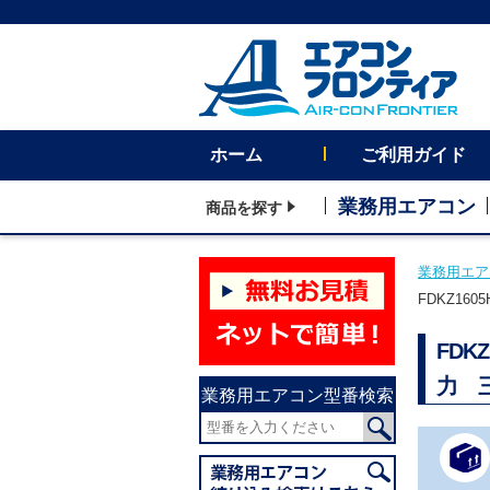
ホーム
ご利用ガイド
業務用エアコン
商品を探す
業務用エア
FDKZ16
FDK
力 
業務用エアコン型番検索