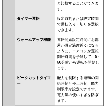
と比較することができま
す。
タイマー運転
設定時刻または設定時間
で運転入り・切りを選択
できます。
ウォームアップ機能
運転開始設定時間にお部
屋が設定温度近くになる
ように、エアコンが運転
開始時間を予測して、5～
60分前から運転を開始し
ます。
ピークカットタイマ
能力を制限する運転の開
ー
始時刻と停止時刻、能力
制限率が設定できます。
電力量の使いすぎを防ぎ
ます。