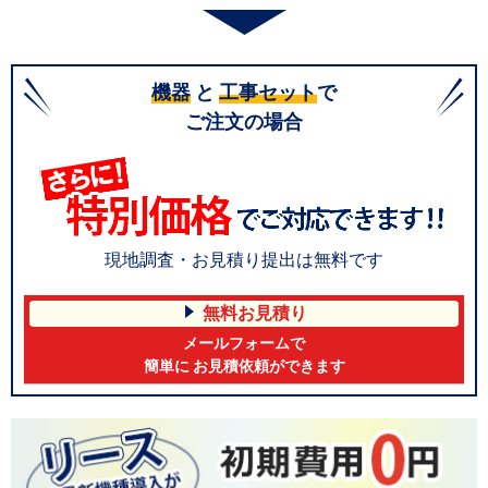
機器
と
工事セット
で
ご注文の場合
現地調査・お見積り提出は無料です
無料お見積り
メールフォームで
簡単に お見積依頼ができます