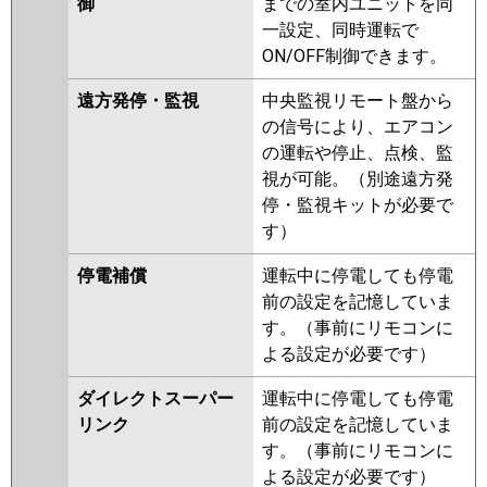
御
までの室内ユニットを同
一設定、同時運転で
ON/OFF制御できます。
遠方発停・監視
中央監視リモート盤から
の信号により、エアコン
の運転や停止、点検、監
視が可能。（別途遠方発
停・監視キットが必要で
す）
停電補償
運転中に停電しても停電
前の設定を記憶していま
す。（事前にリモコンに
よる設定が必要です）
ダイレクトスーパー
運転中に停電しても停電
リンク
前の設定を記憶していま
す。（事前にリモコンに
よる設定が必要です）