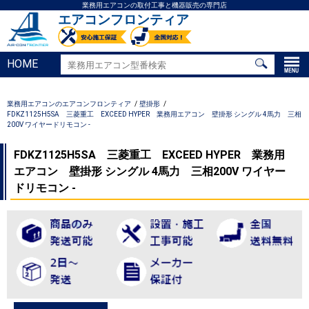
業務用エアコンの取付工事と機器販売の専門店
エアコンフロンティア
HOME
業務用エアコンのエアコンフロンティア
壁掛形
FDKZ1125H5SA 三菱重工 EXCEED HYPER 業務用エアコン 壁掛形 シングル 4馬力 三相
200V ワイヤードリモコン -
FDKZ1125H5SA 三菱重工 EXCEED HYPER 業務用
エアコン 壁掛形 シングル 4馬力 三相200V ワイヤー
ドリモコン -