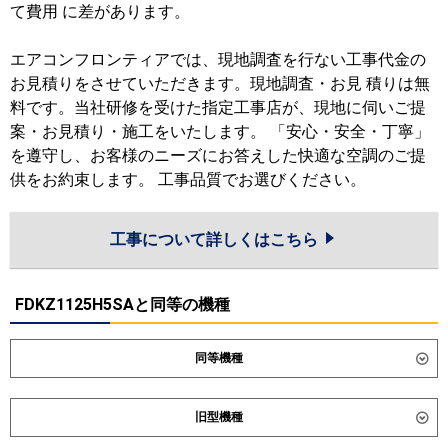
て費用 に差があります。
エアコンフロンティアでは、現地調査を行ない工事代金の
お見積りをさせていただきます。現地調査・お見 積りは無
料です。当社研修を受けた指定工事店が、現地に伺いご提
案・お見積り・施工をいたします。 「安心・安全・丁寧」
を遵守し、お客様のニーズにお答えした快適な空調のご提
供をお約束します。 工事品質でお選びください。
工事について詳しくはこちら
FDKZ1125H5SAと同等の機種
同等機種
ダイキン
SSRA112D
SSRA112DN
旧型機種
東芝
GKXA11213MUB
GKXA11213XU