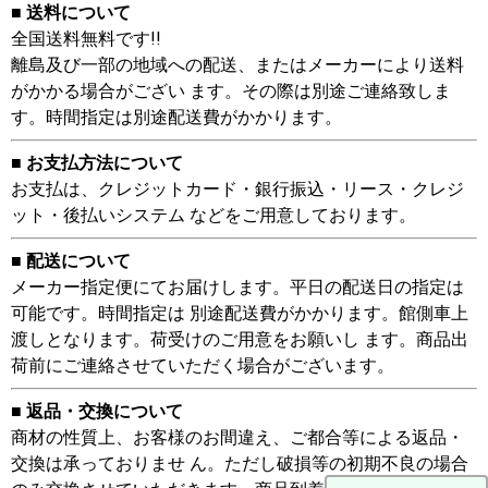
■ 送料について
全国送料無料です!!
離島及び一部の地域への配送、またはメーカーにより送料
がかかる場合がござい ます。その際は別途ご連絡致しま
す。時間指定は別途配送費がかかります。
■ お支払方法について
お支払は、クレジットカード・銀行振込・リース・クレジ
ット・後払いシステム などをご用意しております。
■ 配送について
メーカー指定便にてお届けします。平日の配送日の指定は
可能です。時間指定は 別途配送費がかかります。館側車上
渡しとなります。荷受けのご用意をお願いし ます。商品出
荷前にご連絡させていただく場合がございます。
■ 返品・交換について
商材の性質上、お客様のお間違え、ご都合等による返品・
交換は承っておりませ ん。ただし破損等の初期不良の場合