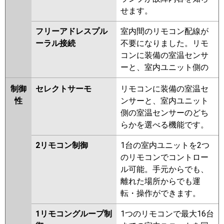
せます。
フリーアドレスプル
室内間のリモコン配線が
ーラル接続
不要になりました。リモ
コンに装備の室温センサ
ーと、室内ユニット側の
制御
セレクトサーモ
リモコンに装備の室温セ
性
ンサーと、室内ユニット
側の室温センサーのどち
らかを選べる機能です。
2リモコン制御
1台の室内ユニットを2つ
のリモコンでコントロー
ル可能。手元からでも、
離れた場所からでも運
転・操作ができます。
1リモコングループ制
1つのリモコンで最大16台