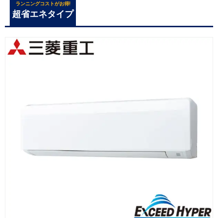
ランニングコストがお得!
超省エネタイプ