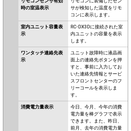
リモコンセンサ有効
リモコンに装備したセン
時の室温表示
サが検知した温度をリモ
コンに表示します。
室内ユニット容量表
RC-DX3Dに接続された室
示
内ユニットの容量を表示
します。
ワンタッチ連絡先表
ユニット故障時に液晶画
示
面上の連絡先ボタンを押
すと、事前に入力してお
いた連絡先情報とサービ
スフロントセンターのフ
リーコールを表示しま
す。
消費電力量表示
今日、今月、今年の消費
電力量を棒グラフで表示
できます。また、昨日、
前月、去年の消費電力量