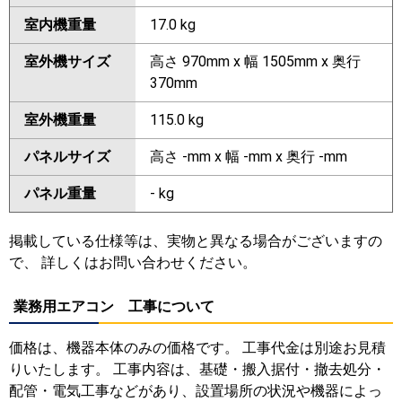
室内機重量
17.0 kg
室外機サイズ
高さ 970mm x 幅 1505mm x 奥行
370mm
室外機重量
115.0 kg
パネルサイズ
高さ -mm x 幅 -mm x 奥行 -mm
パネル重量
- kg
掲載している仕様等は、実物と異なる場合がございますの
で、 詳しくはお問い合わせください。
業務用エアコン 工事について
価格は、機器本体のみの価格です。 工事代金は別途お見積
りいたします。 工事内容は、基礎・搬入据付・撤去処分・
配管・電気工事などがあり、設置場所の状況や機器によっ