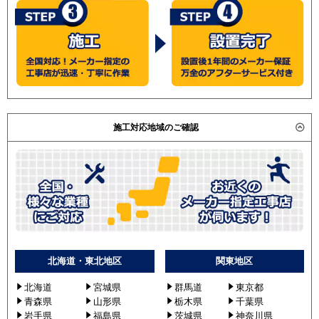
施工対応地域のご確認
北海道・東北地区
関東地区
北海道
宮城県
群馬道
東京都
青森県
山形県
栃木県
千葉県
岩手県
福島県
茨城県
神奈川県