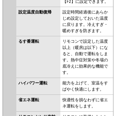
【F2】に設定できます。
設定温度自動復帰
設定時間経過後にあらか
じめ設定しておいた温度
に戻ります。冷えすぎ・
暖めすぎを防ぎます。
るす番運転
リモコンで設定した温度
以上（暖房は以下）にな
ると、自動で運転をしま
す。熱中症対策や冬場の
底冷えに効果的な機能で
す。
ハイパワー運転
能力を上げて、室温をす
ばやく快適にします。
省エネ運転
快適性を損なわずに省エ
ネ運転をします。