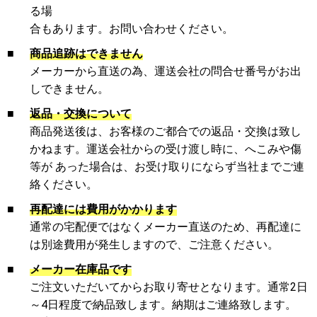
る場
合もあります。お問い合わせください。
■
商品追跡はできません
メーカーから直送の為、運送会社の問合せ番号がお出
しできません。
■
返品・交換について
商品発送後は、お客様のご都合での返品・交換は致し
かねます。運送会社からの受け渡し時に、へこみや傷
等が あった場合は、お受け取りにならず当社までご連
絡ください。
■
再配達には費用がかかります
通常の宅配便ではなくメーカー直送のため、再配達に
は別途費用が発生しますので、ご注意ください。
■
メーカー在庫品です
ご注文いただいてからお取り寄せとなります。通常2日
～4日程度で納品致します。納期はご連絡致します。