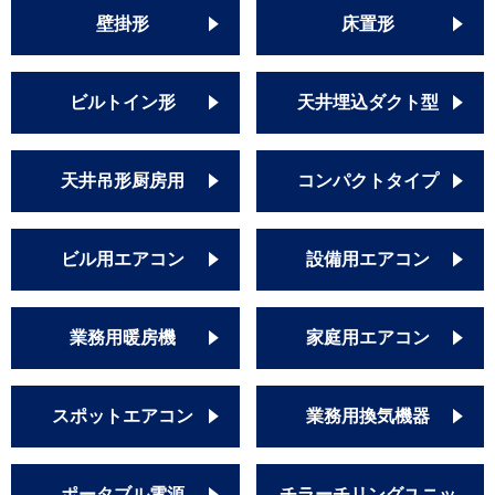
壁掛形
床置形
ビルトイン形
天井埋込ダクト型
天井吊形厨房用
コンパクトタイプ
ビル用エアコン
設備用エアコン
業務用暖房機
家庭用エアコン
スポットエアコン
業務用換気機器
ポータブル電源
チラーチリングユニッ