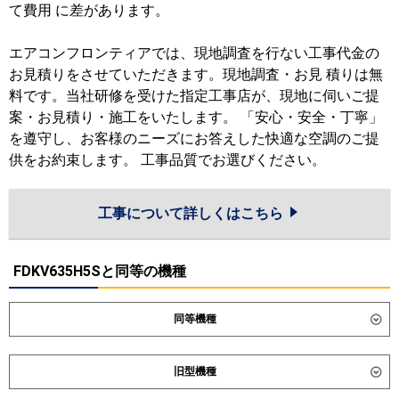
て費用 に差があります。
エアコンフロンティアでは、現地調査を行ない工事代金の
お見積りをさせていただきます。現地調査・お見 積りは無
料です。当社研修を受けた指定工事店が、現地に伺いご提
案・お見積り・施工をいたします。 「安心・安全・丁寧」
を遵守し、お客様のニーズにお答えした快適な空調のご提
供をお約束します。 工事品質でお選びください。
工事について詳しくはこちら
FDKV635H5Sと同等の機種
同等機種
ダイキン
SZRA63CNT
SZRA63CT
旧型機種
東芝
GKEA06311XU
GKEA06311MUB