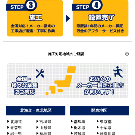
施工対応地域のご確認
北海道・東北地区
関東地区
北海道
宮城県
群馬道
東京都
青森県
山形県
栃木県
千葉県
岩手県
福島県
茨城県
神奈川県