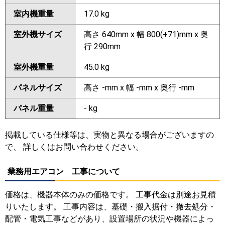
室内機重量
17.0 kg
室外機サイズ
高さ 640mm x 幅 800(+71)mm x 奥
行 290mm
室外機重量
45.0 kg
パネルサイズ
高さ -mm x 幅 -mm x 奥行 -mm
パネル重量
- kg
掲載している仕様等は、実物と異なる場合がございますの
で、 詳しくはお問い合わせください。
業務用エアコン 工事について
価格は、機器本体のみの価格です。 工事代金は別途お見積
りいたします。 工事内容は、基礎・搬入据付・撤去処分・
配管・電気工事などがあり、設置場所の状況や機器によっ