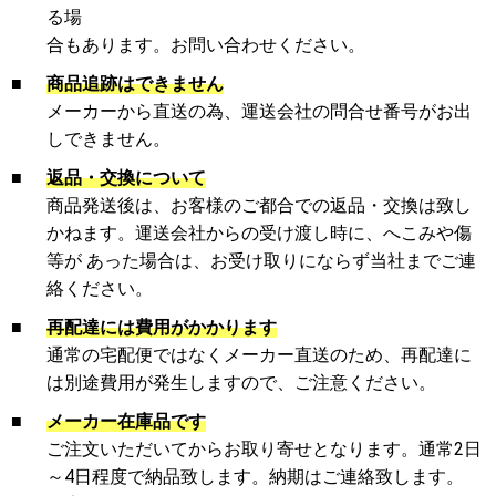
る場
合もあります。お問い合わせください。
■
商品追跡はできません
メーカーから直送の為、運送会社の問合せ番号がお出
しできません。
■
返品・交換について
商品発送後は、お客様のご都合での返品・交換は致し
かねます。運送会社からの受け渡し時に、へこみや傷
等が あった場合は、お受け取りにならず当社までご連
絡ください。
■
再配達には費用がかかります
通常の宅配便ではなくメーカー直送のため、再配達に
は別途費用が発生しますので、ご注意ください。
■
メーカー在庫品です
ご注文いただいてからお取り寄せとなります。通常2日
～4日程度で納品致します。納期はご連絡致します。