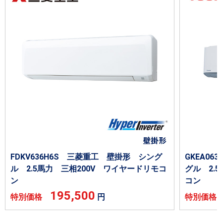
FDKV636H6S 三菱重工 壁掛形 シング
GKEA06
ル 2.5馬力 三相200V ワイヤードリモコ
グル 2.
ン
コン
195,500
特別価格
円
特別価