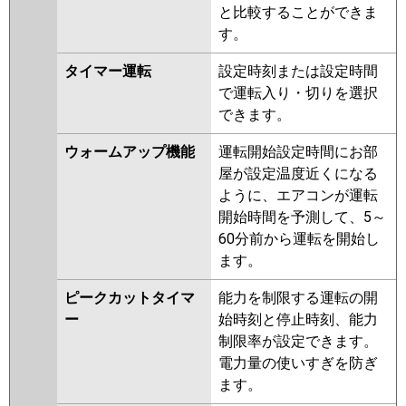
と比較することができま
す。
タイマー運転
設定時刻または設定時間
で運転入り・切りを選択
できます。
ウォームアップ機能
運転開始設定時間にお部
屋が設定温度近くになる
ように、エアコンが運転
開始時間を予測して、5～
60分前から運転を開始し
ます。
ピークカットタイマ
能力を制限する運転の開
ー
始時刻と停止時刻、能力
制限率が設定できます。
電力量の使いすぎを防ぎ
ます。