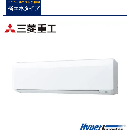
イニシャルコストがお得!
省エネタイプ