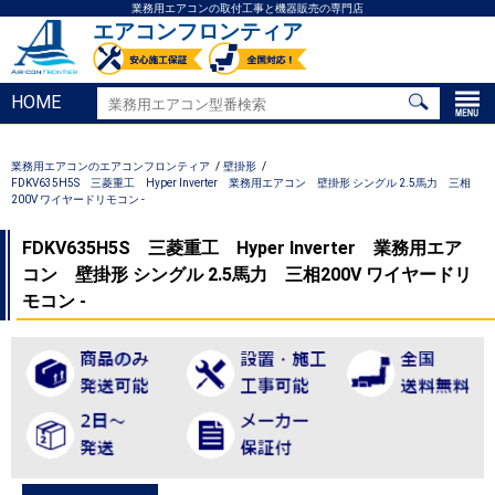
業務用エアコンの取付工事と機器販売の専門店
エアコンフロンティア
HOME
業務用エアコンのエアコンフロンティア
壁掛形
FDKV635H5S 三菱重工 Hyper Inverter 業務用エアコン 壁掛形 シングル 2.5馬力 三相
200V ワイヤードリモコン -
FDKV635H5S 三菱重工 Hyper Inverter 業務用エア
コン 壁掛形 シングル 2.5馬力 三相200V ワイヤードリ
モコン -