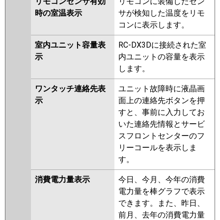
リモコンセンサ有効
リモコンに装備したセン
時の室温表示
サが検知した温度をリモ
コンに表示します。
室内ユニット容量表
RC-DX3Dに接続された室
示
内ユニットの容量を表示
します。
ワンタッチ連絡先表
ユニット故障時に液晶画
示
面上の連絡先ボタンを押
すと、事前に入力してお
いた連絡先情報とサービ
スフロントセンターのフ
リーコールを表示しま
す。
消費電力量表示
今日、今月、今年の消費
電力量を棒グラフで表示
できます。また、昨日、
前月、去年の消費電力量