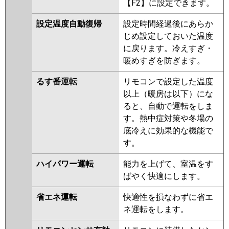
【F2】に設定できます。
設定温度自動復帰
設定時間経過後にあらか
じめ設定しておいた温度
に戻ります。冷えすぎ・
暖めすぎを防ぎます。
るす番運転
リモコンで設定した温度
以上（暖房は以下）にな
ると、自動で運転をしま
す。熱中症対策や冬場の
底冷えに効果的な機能で
す。
ハイパワー運転
能力を上げて、室温をす
ばやく快適にします。
省エネ運転
快適性を損なわずに省エ
ネ運転をします。