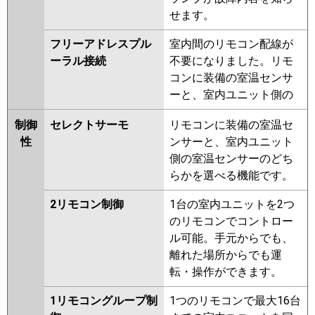
せます。
フリーアドレスプル
室内間のリモコン配線が
ーラル接続
不要になりました。リモ
コンに装備の室温センサ
ーと、室内ユニット側の
制御
セレクトサーモ
リモコンに装備の室温セ
性
ンサーと、室内ユニット
側の室温センサーのどち
らかを選べる機能です。
2リモコン制御
1台の室内ユニットを2つ
のリモコンでコントロー
ル可能。手元からでも、
離れた場所からでも運
転・操作ができます。
1リモコングループ制
1つのリモコンで最大16台