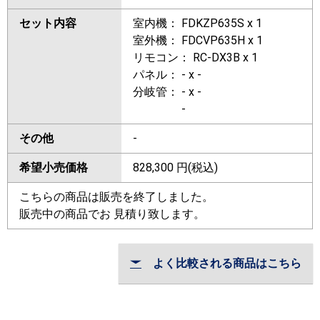
セット内容
室内機： FDKZP635S x 1
室外機： FDCVP635H x 1
リモコン： RC-DX3B x 1
パネル： - x -
分岐管： - x -
-
その他
-
希望小売価格
828,300
円(税込)
こちらの商品は販売を終了しました。
販売中の商品でお 見積り致します。
よく比較される商品はこちら