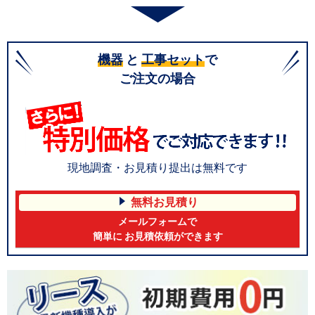
機器
と
工事セット
で
ご注文の場合
現地調査・お見積り提出は無料です
無料お見積り
メールフォームで
簡単に お見積依頼ができます