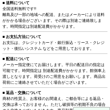
■ 送料について
全国送料無料です!!
離島及び一部の地域への配送、またはメーカーにより送料
がかかる場合がござい ます。その際は別途ご連絡致しま
す。時間指定は別途配送費がかかります。
■ お支払方法について
お支払は、クレジットカード・銀行振込・リース・クレジ
ット・後払いシステム などをご用意しております。
■ 配送について
メーカー指定便にてお届けします。平日の配送日の指定は
可能です。時間指定は 別途配送費がかかります。館側車上
渡しとなります。荷受けのご用意をお願いし ます。商品出
荷前にご連絡させていただく場合がございます。
■ 返品・交換について
商材の性質上、お客様のお間違え、ご都合等による返品・
交換は承っておりませ ん。ただし破損等の初期不良の場合