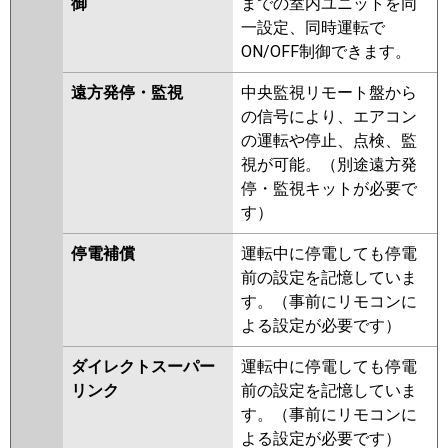
御
までの室内ユニットを同
一設定、同時運転で
ON/OFF制御できます。
遠方発停・監視
中央監視リモート盤から
の信号により、エアコン
の運転や停止、点検、監
視が可能。（別途遠方発
停・監視キットが必要で
す）
停電補償
運転中に停電しても停電
前の設定を記憶していま
す。（事前にリモコンに
よる設定が必要です）
ダイレクトスーパー
運転中に停電しても停電
リンク
前の設定を記憶していま
す。（事前にリモコンに
よる設定が必要です）