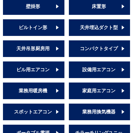
壁掛形
床置形
ビルトイン形
天井埋込ダクト型
天井吊形厨房用
コンパクトタイプ
ビル用エアコン
設備用エアコン
業務用暖房機
家庭用エアコン
スポットエアコン
業務用換気機器
ポータブル電源
チラーチリングユニッ