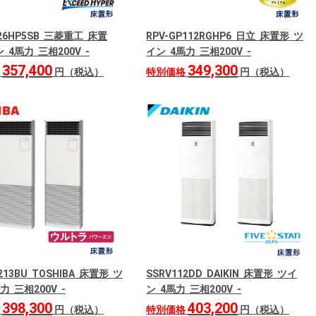
126HP5SB 三菱重工 床置
RPV-GP112RGHP6 日立 床置形 ツ
 4馬力 三相200V -
イン 4馬力 三相200V -
357,400
349,300
格
円（税込）
特別価格
円（税込）
213BU TOSHIBA 床置形 ツ
SSRV112DD DAIKIN 床置形 ツイ
力 三相200V -
ン 4馬力 三相200V -
398,300
403,200
格
円（税込）
特別価格
円（税込）