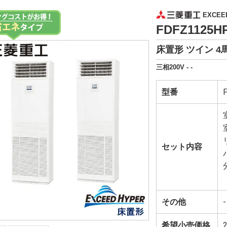
EXCEE
FDFZ1125
床置形 ツイン 4
三相200V - -
型番
セット内容
その他
-
希望小売価格
2