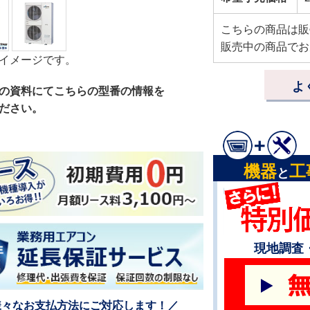
こちらの商品は販
販売中の商品でお
イメージです。
よ
の資料にてこちらの型番の情報を
ださい。
機器
工
と
現地調査
様々なお支払方法にご対応します！／