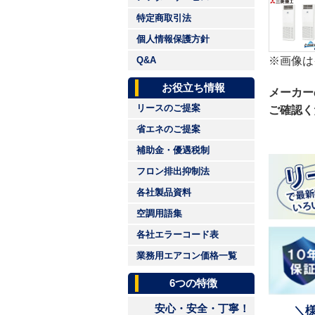
特定商取引法
個人情報保護方針
※画像は
Q&A
お役立ち情報
メーカー
リースのご提案
ご確認く
省エネのご提案
補助金・優遇税制
フロン排出抑制法
各社製品資料
空調用語集
各社エラーコード表
業務用エアコン価格一覧
6つの特徴
安心・安全・丁寧！
＼