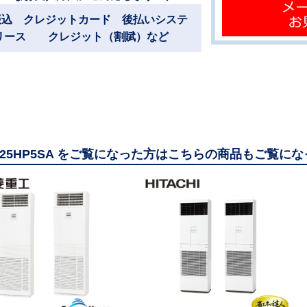
振込 クレジットカード 後払いシステ
リース クレジット（割賦）など
1125HP5SA をご覧になった方はこちらの商品もご覧に