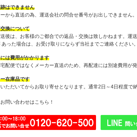
追跡はできません
カーから直送の為、運送会社の問合せ番号がお出しできません
・交換について
発送後は、お客様のご都合での返品・交換は致しかねます。運
が あった場合は、お受け取りにならず当社までご連絡ください
達には費用がかかります
の宅配便ではなくメーカー直送のため、再配達には別途費用が
カー在庫品です
文いただいてからお取り寄せとなります。通常2日～4日程度で
のお問い合わせはこちら！