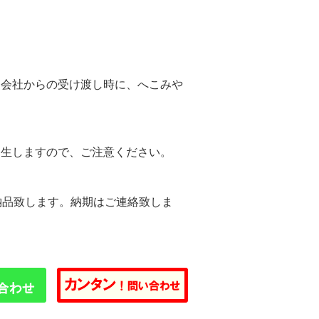
。
送会社からの受け渡し時に、へこみや
。
発生しますので、ご注意ください。
納品致します。納期はご連絡致しま