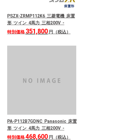
PSZX-ZRMP112K6 三菱電機 床置
形 ツイン 4馬力 三相200V -
351,800
特別価格
円（税込）
PA-P112B7GDNC Panasonic 床置
形 ツイン 4馬力 三相200V -
468,600
特別価格
円（税込）