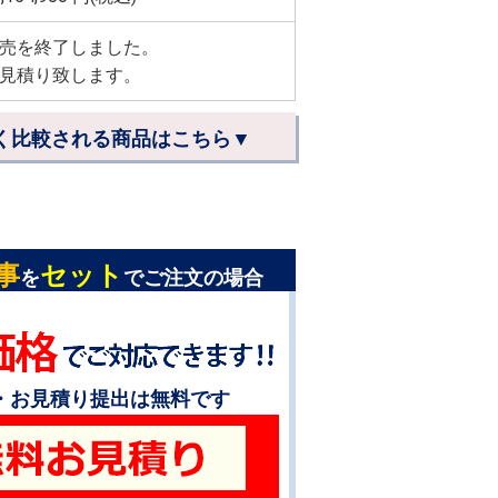
売を終了しました。
見積り致します。
く比較される商品はこちら▼
事
セット
を
でご注文の場合
・お見積り提出は無料です