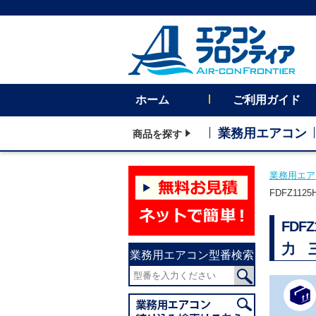
ホーム
ご利用ガイド
業務用エアコン
商品を探す
業務用エア
FDFZ11
FDF
力 三
業務用エアコン型番検索