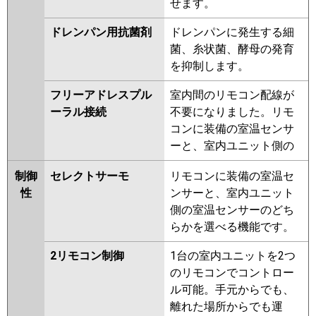
せます。
ドレンパン用抗菌剤
ドレンパンに発生する細
菌、糸状菌、酵母の発育
を抑制します。
フリーアドレスプル
室内間のリモコン配線が
ーラル接続
不要になりました。リモ
コンに装備の室温センサ
ーと、室内ユニット側の
制御
セレクトサーモ
リモコンに装備の室温セ
性
ンサーと、室内ユニット
側の室温センサーのどち
らかを選べる機能です。
2リモコン制御
1台の室内ユニットを2つ
のリモコンでコントロー
ル可能。手元からでも、
離れた場所からでも運