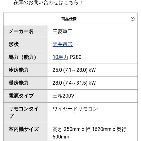
在庫のお問い合わせはこちら！
商品仕様
メーカー名
三菱重工
形状
天井吊形
馬力（能力）
10馬力
P280
冷房能力
25.0 (7.1～28.0) kW
暖房能力
28.0 (7.4～31.5) kW
電源タイプ
三相200V
リモコンタイ
ワイヤードリモコン
プ
室内機サイズ
高さ 250mm x 幅 1620mm x 奥行
690mm