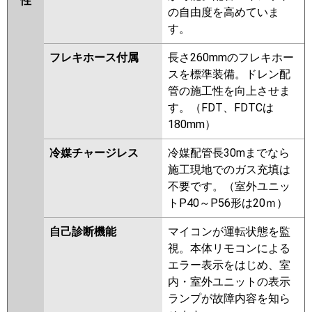
性
の自由度を高めていま
す。
フレキホース付属
長さ260mmのフレキホー
スを標準装備。ドレン配
管の施工性を向上させま
す。（FDT、FDTCは
180mm）
冷媒チャージレス
冷媒配管長30mまでなら
施工現地でのガス充填は
不要です。（室外ユニッ
トP40～P56形は20ｍ）
自己診断機能
マイコンが運転状態を監
視。本体リモコンによる
エラー表示をはじめ、室
内・室外ユニットの表示
ランプが故障内容を知ら