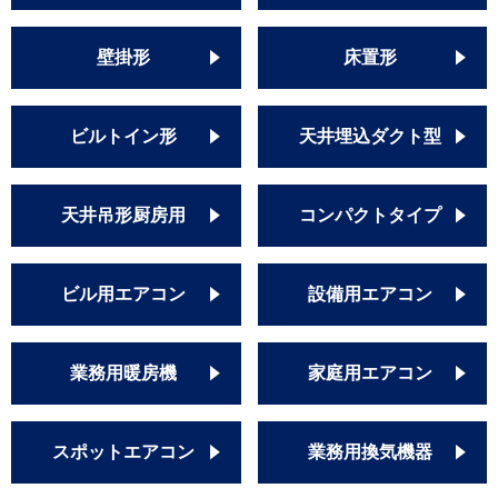
壁掛形
床置形
ビルトイン形
天井埋込ダクト型
天井吊形厨房用
コンパクトタイプ
ビル用エアコン
設備用エアコン
業務用暖房機
家庭用エアコン
スポットエアコン
業務用換気機器