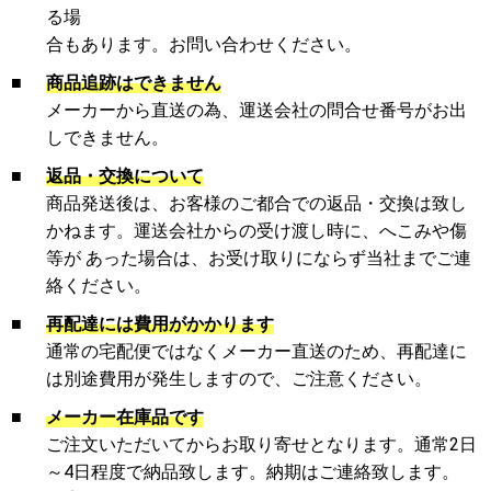
る場
合もあります。お問い合わせください。
■
商品追跡はできません
メーカーから直送の為、運送会社の問合せ番号がお出
しできません。
■
返品・交換について
商品発送後は、お客様のご都合での返品・交換は致し
かねます。運送会社からの受け渡し時に、へこみや傷
等が あった場合は、お受け取りにならず当社までご連
絡ください。
■
再配達には費用がかかります
通常の宅配便ではなくメーカー直送のため、再配達に
は別途費用が発生しますので、ご注意ください。
■
メーカー在庫品です
ご注文いただいてからお取り寄せとなります。通常2日
～4日程度で納品致します。納期はご連絡致します。