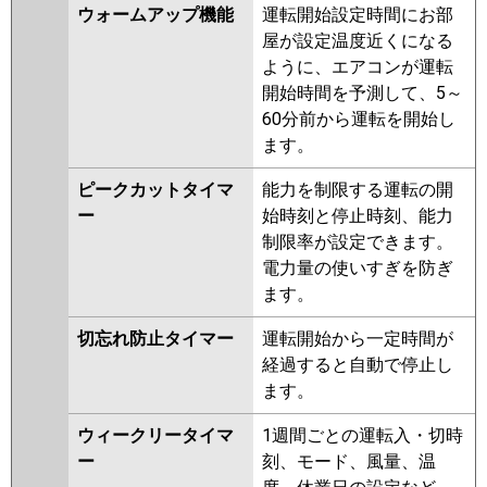
ウォームアップ機能
運転開始設定時間にお部
屋が設定温度近くになる
ように、エアコンが運転
開始時間を予測して、5～
60分前から運転を開始し
ます。
ピークカットタイマ
能力を制限する運転の開
ー
始時刻と停止時刻、能力
制限率が設定できます。
電力量の使いすぎを防ぎ
ます。
切忘れ防止タイマー
運転開始から一定時間が
経過すると自動で停止し
ます。
ウィークリータイマ
1週間ごとの運転入・切時
ー
刻、モード、風量、温