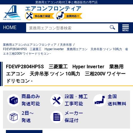
業務用エアコンの取付工事と機器販売の専門店
エアコンフロンティア
HOME
業務用エアコンのエアコンフロンティア
天井吊形
FDEVP2804HP5S 三菱重工 Hyper Inverter 業務用エアコン 天井吊形 ツイン 10馬力 省
エネ三相200V ワイヤードリモコン -
FDEVP2804HP5S 三菱重工 Hyper Inverter 業務用
エアコン 天井吊形 ツイン 10馬力 三相200V ワイヤー
ドリモコン -