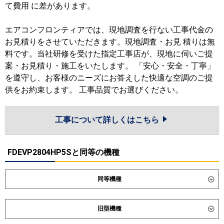
て費用 に差があります。
エアコンフロンティアでは、現地調査を行ない工事代金の
お見積りをさせていただきます。現地調査・お見 積りは無
料です。当社研修を受けた指定工事店が、現地に伺いご提
案・お見積り・施工をいたします。 「安心・安全・丁寧」
を遵守し、お客様のニーズにお答えした快適な空調のご提
供をお約束します。 工事品質でお選びください。
工事について詳しくはこちら
FDEVP2804HP5Sと同等の機種
同等機種
ダイキン
SZRH280CD
SZRH280CND
旧型機種
東芝
GCSB28014XU
GCSB28014MUB