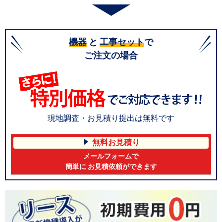
機器
と
工事セット
で
ご注文の場合
現地調査・お見積り提出は無料です
無料お見積り
メールフォームで
簡単に お見積依頼ができます