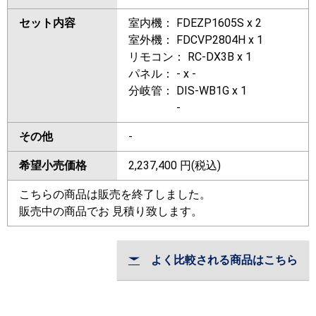
セット内容
室内機： FDEZP1605S x 2
室外機： FDCVP2804H x 1
リモコン： RC-DX3B x 1
パネル： - x -
分岐管： DIS-WB1G x 1
-
その他
-
希望小売価格
2,237,400
円(税込)
こちらの商品は販売を終了しました。
販売中の商品でお 見積り致します。
よく比較される商品はこちら