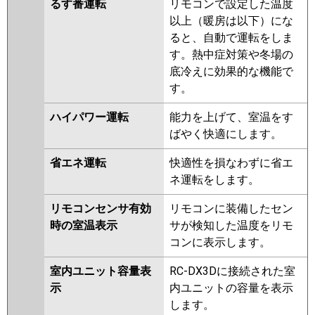
るす番運転
リモコンで設定した温度
以上（暖房は以下）にな
ると、自動で運転をしま
す。熱中症対策や冬場の
底冷えに効果的な機能で
す。
ハイパワー運転
能力を上げて、室温をす
ばやく快適にします。
省エネ運転
快適性を損なわずに省エ
ネ運転をします。
リモコンセンサ有効
リモコンに装備したセン
時の室温表示
サが検知した温度をリモ
コンに表示します。
室内ユニット容量表
RC-DX3Dに接続された室
示
内ユニットの容量を表示
します。