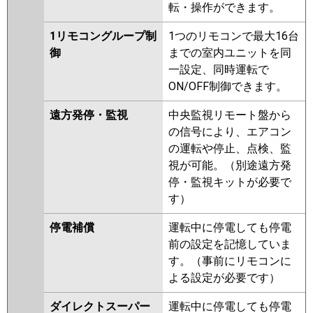
転・操作ができます。
1リモコングループ制
1つのリモコンで最大16台
御
までの室内ユニットを同
一設定、同時運転で
ON/OFF制御できます。
遠方発停・監視
中央監視リモート盤から
の信号により、エアコン
の運転や停止、点検、監
視が可能。（別途遠方発
停・監視キットが必要で
す）
停電補償
運転中に停電しても停電
前の設定を記憶していま
す。（事前にリモコンに
よる設定が必要です）
ダイレクトスーパー
運転中に停電しても停電