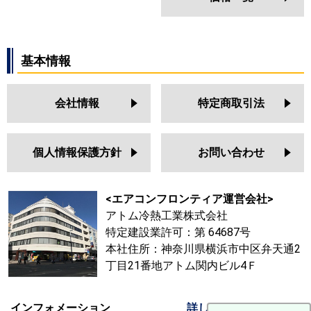
基本情報
会社情報
特定商取引法
個人情報保護方針
お問い合わせ
<エアコンフロンティア運営会社>
アトム冷熱工業株式会社
特定建設業許可：第 64687号
本社住所：神奈川県横浜市中区弁天通2
丁目21番地アトム関内ビル4Ｆ
インフォメーション
詳しくはこちらから