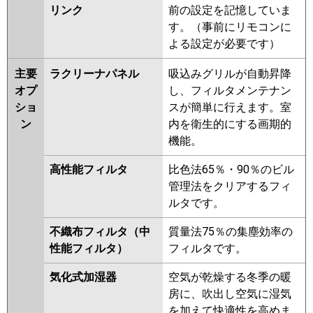
リンク
前の設定を記憶していま
す。（事前にリモコンに
よる設定が必要です）
主要
ラクリーナパネル
吸込みグリルが自動昇降
オプ
し、フィルタメンテナン
ショ
スが簡単に行えます。室
ン
内を衛生的にする画期的
機能。
高性能フィルタ
比色法65％・90％のビル
管理法をクリアするフィ
ルタです。
不織布フィルタ（中
質量法75％の集塵効率の
性能フィルタ）
フィルタです。
気化式加湿器
空気が乾燥する冬季の暖
房に、吹出し空気に湿気
を加えて快適性を高めま