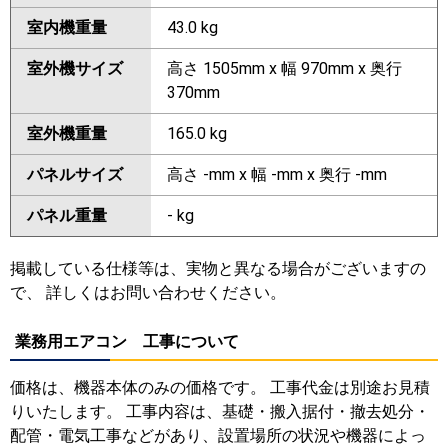
室内機重量
43.0 kg
室外機サイズ
高さ 1505mm x 幅 970mm x 奥行
370mm
室外機重量
165.0 kg
パネルサイズ
高さ -mm x 幅 -mm x 奥行 -mm
パネル重量
- kg
掲載している仕様等は、実物と異なる場合がございますの
で、 詳しくはお問い合わせください。
業務用エアコン 工事について
価格は、機器本体のみの価格です。 工事代金は別途お見積
りいたします。 工事内容は、基礎・搬入据付・撤去処分・
配管・電気工事などがあり、設置場所の状況や機器によっ