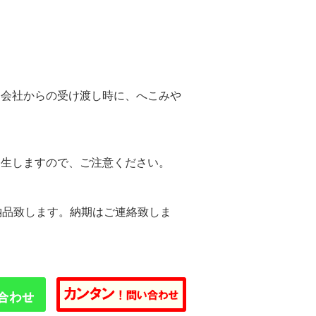
。
送会社からの受け渡し時に、へこみや
。
発生しますので、ご注意ください。
納品致します。納期はご連絡致しま