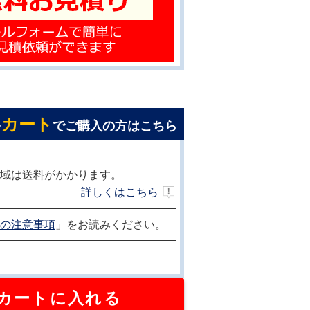
カート
を
でご購入の方はこちら
域は送料がかかります。
詳しくはこちら
の注意事項
」をお読みください。
カートに入れる