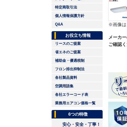
特定商取引法
個人情報保護方針
※画像は
Q&A
お役立ち情報
メーカー
リースのご提案
ご確認く
省エネのご提案
補助金・優遇税制
フロン排出抑制法
各社製品資料
空調用語集
各社エラーコード表
業務用エアコン価格一覧
6つの特徴
安心・安全・丁寧！