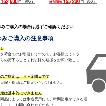
162,600
165,200
格
円（税込）
特別価格
円（税込）
のみご購入の場合は必ずご確認ください
のみご購入の注意事項
渡し
ック荷台でのお引渡しですので、お客様にてトラ
からの荷下ろしとそれ以降の運搬をお願い致しま
日のご指定は、月～金曜日です
・日曜・祝日はご指定いただけません。
指定は基本的にできません
・商品によっては別途費用にて、時間指定ができる場
あります。お問い合わせください。