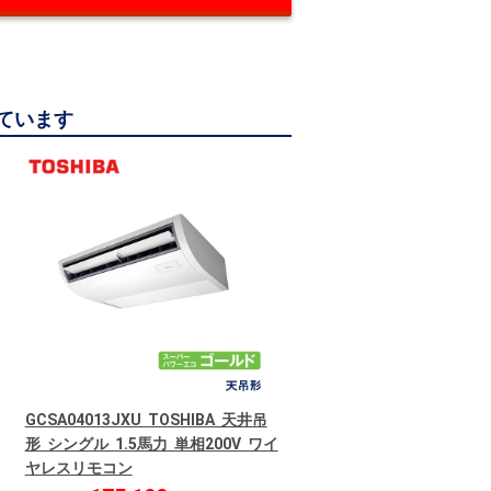
っています
GCSA04013JXU TOSHIBA 天井吊
形 シングル 1.5馬力 単相200V ワイ
ヤレスリモコン