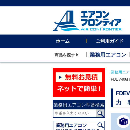
ホーム
ご利用ガイド
業務用エアコン
商品を探す
業務用エア
FDEV40
FDE
力 
業務用エアコン型番検索