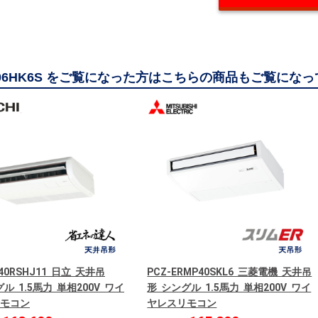
406HK6S をご覧になった方はこちらの商品もご覧にな
P40RSHJ11 日立 天井吊
PCZ-ERMP40SKL6 三菱電機 天井吊
ル 1.5馬力 単相200V ワイ
形 シングル 1.5馬力 単相200V ワイ
モコン
ヤレスリモコン