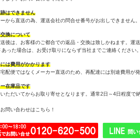
追跡はできません
カーから直送の為、運送会社の問合せ番号がお出しできません
・交換について
発送後は、お客様のご都合での返品・交換は致しかねます。運
が あった場合は、お受け取りにならず当社までご連絡ください
達には費用がかかります
の宅配便ではなくメーカー直送のため、再配達には別途費用が
カー在庫品です
文いただいてからお取り寄せとなります。通常2日～4日程度で
のお問い合わせはこちら！