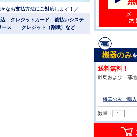
様々なお支払方法にご対応します！／
振込 クレジットカード 後払いシステ
リース クレジット（割賦）など
機器のみ
送料無料！
離島および一部地
「
機器のみご購入
数量：