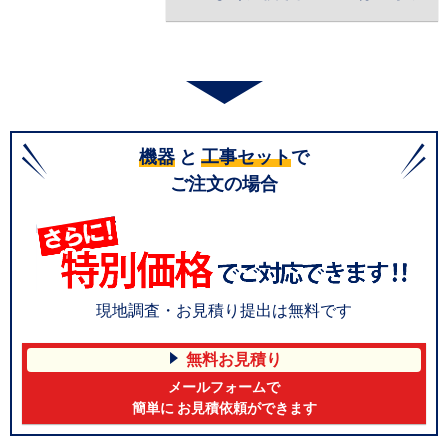
機器
と
工事セット
で
ご注文の場合
現地調査・お見積り提出は無料です
無料お見積り
メールフォームで
簡単に お見積依頼ができます