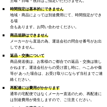
土曜・日曜・祝日はご指定いただけません。
■
時間指定は基本的にできません
地域・商品によっては別途費用にて、時間指定ができ
る場
合もあります。お問い合わせください。
■
商品追跡はできません
メーカーから直送の為、運送会社の問合せ番号がお出
しできません。
■
返品・交換について
商品発送後は、お客様のご都合での返品・交換は致し
かねます。運送会社からの受け渡し時に、へこみや傷
等が あった場合は、お受け取りにならず当社までご連
絡ください。
■
再配達には費用がかかります
通常の宅配便ではなくメーカー直送のため、再配達に
は別途費用が発生しますので、ご注意ください。