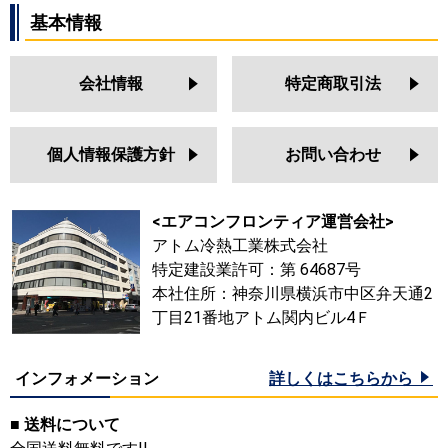
基本情報
会社情報
特定商取引法
個人情報保護方針
お問い合わせ
<エアコンフロンティア運営会社>
アトム冷熱工業株式会社
特定建設業許可：第 64687号
本社住所：神奈川県横浜市中区弁天通2
丁目21番地アトム関内ビル4Ｆ
インフォメーション
詳しくはこちらから
■ 送料について