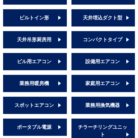
ビルトイン形
天井埋込ダクト型
天井吊形厨房用
コンパクトタイプ
ビル用エアコン
設備用エアコン
業務用暖房機
家庭用エアコン
スポットエアコン
業務用換気機器
ポータブル電源
チラーチリングユニッ
ト