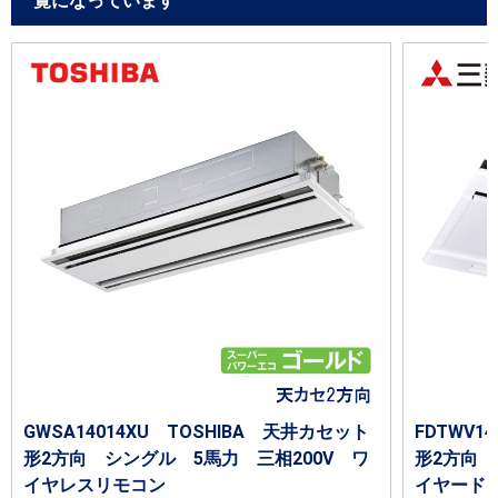
覧になっています
GWSA14014XU TOSHIBA 天井カセット
FDTWV
形2方向 シングル 5馬力 三相200V ワ
形2方向 
イヤレスリモコン
イヤード