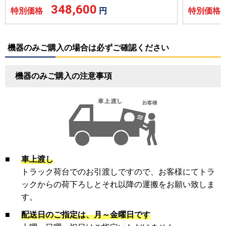
348,600
特別価格
円
特別価
機器のみご購入の場合は必ずご確認ください
機器のみご購入の注意事項
■
車上渡し
トラック荷台でのお引渡しですので、お客様にてトラ
ックからの荷下ろしとそれ以降の運搬をお願い致しま
す。
■
配送日のご指定は、月～金曜日です