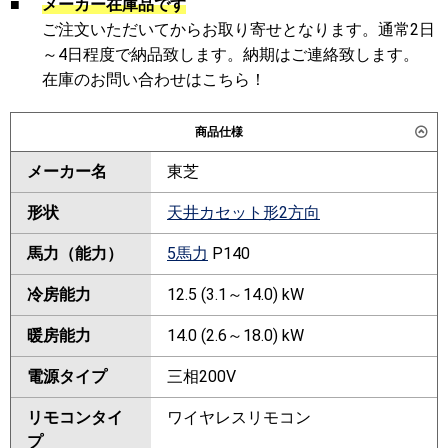
■
メーカー在庫品です
ご注文いただいてからお取り寄せとなります。通常2日
～4日程度で納品致します。納期はご連絡致します。
在庫のお問い合わせはこちら！
商品仕様
メーカー名
東芝
形状
天井カセット形2方向
馬力（能力）
5馬力
P140
冷房能力
12.5 (3.1～14.0) kW
暖房能力
14.0 (2.6～18.0) kW
電源タイプ
三相200V
リモコンタイ
ワイヤレスリモコン
プ