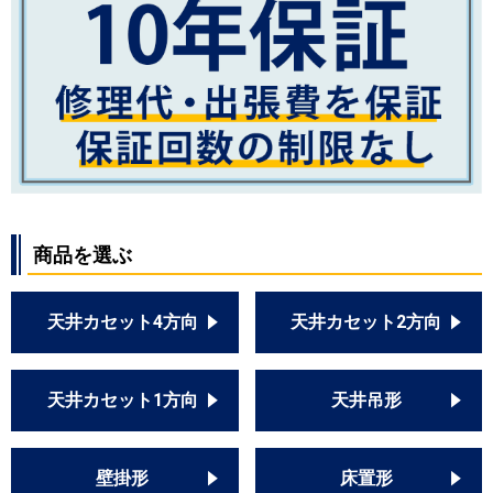
商品を選ぶ
天井カセット4方向
天井カセット2方向
天井カセット1方向
天井吊形
壁掛形
床置形