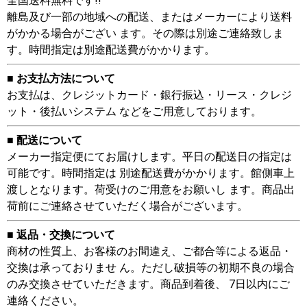
全国送料無料です!!
離島及び一部の地域への配送、またはメーカーにより送料
がかかる場合がござい ます。その際は別途ご連絡致しま
す。時間指定は別途配送費がかかります。
■ お支払方法について
お支払は、クレジットカード・銀行振込・リース・クレジ
ット・後払いシステム などをご用意しております。
■ 配送について
メーカー指定便にてお届けします。平日の配送日の指定は
可能です。時間指定は 別途配送費がかかります。館側車上
渡しとなります。荷受けのご用意をお願いし ます。商品出
荷前にご連絡させていただく場合がございます。
■ 返品・交換について
商材の性質上、お客様のお間違え、ご都合等による返品・
交換は承っておりませ ん。ただし破損等の初期不良の場合
のみ交換させていただきます。商品到着後、 7日以内にご
連絡ください。