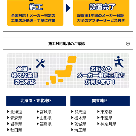
施工対応地域のご確認
北海道・東北地区
関東地区
北海道
宮城県
群馬道
東京都
青森県
山形県
栃木県
千葉県
岩手県
福島県
茨城県
神奈川県
秋田県
埼玉県