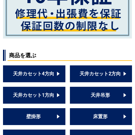
商品を選ぶ
天井カセット4方向
天井カセット2方向
天井カセット1方向
天井吊形
壁掛形
床置形