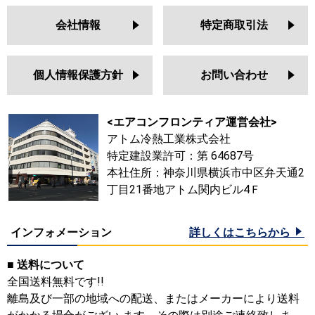
会社情報
特定商取引法
個人情報保護方針
お問い合わせ
<エアコンフロンティア運営会社>
アトム冷熱工業株式会社
特定建設業許可：第 64687号
本社住所：神奈川県横浜市中区弁天通2
丁目21番地アトム関内ビル4Ｆ
インフォメーション
詳しくはこちらから
■ 送料について
全国送料無料です!!
離島及び一部の地域への配送、またはメーカーにより送料