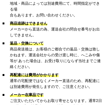
地域・商品によっては別途費用にて、時間指定ができ
る場
合もあります。お問い合わせください。
■
商品追跡はできません
メーカーから直送の為、運送会社の問合せ番号がお出
しできません。
■
返品・交換について
商品発送後は、お客様のご都合での返品・交換は致し
かねます。運送会社からの受け渡し時に、へこみや傷
等が あった場合は、お受け取りにならず当社までご連
絡ください。
■
再配達には費用がかかります
通常の宅配便ではなくメーカー直送のため、再配達に
は別途費用が発生しますので、ご注意ください。
■
メーカー在庫品です
ご注文いただいてからお取り寄せとなります。通常2日