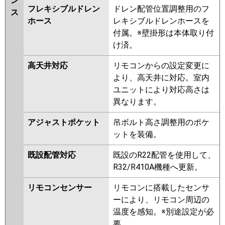
ン
フレキシブルドレン
ドレン配管位置調整用のフ
ス
ホース
レキシブルドレンホースを
付属。※壁掛形は本体取り付
け済。
高天井対応
リモコンからの設定変更に
より、高天井に対応。室内
ユニットにより対応高さは
異なります。
アジャストポケット
吊ボルト高さ調整用のポケ
ットを装備。
既設配管対応
既設のR22配管を使用して、
R32/R410A機種へ更新。
リモコンセンサー
リモコンに搭載したセンサ
ーにより、リモコン周辺の
温度を感知。※別途設定が必
要。