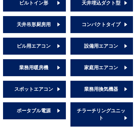
ビルトイン形
天井埋込ダクト型
天井吊形厨房用
コンパクトタイプ
ビル用エアコン
設備用エアコン
業務用暖房機
家庭用エアコン
スポットエアコン
業務用換気機器
ポータブル電源
チラーチリングユニッ
ト