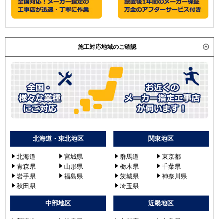
施工対応地域のご確認
北海道・東北地区
関東地区
北海道
宮城県
群馬道
東京都
青森県
山形県
栃木県
千葉県
岩手県
福島県
茨城県
神奈川県
秋田県
埼玉県
中部地区
近畿地区