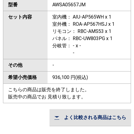
型番
AWSA05657JM
セット内容
室内機： AIU-AP565WH x 1
室外機： ROA-AP567HSJ x 1
リモコン： RBC-AMS53 x 1
パネル： RBC-UW803PG x 1
分岐管： - x -
-
その他
-
希望小売価格
936,100
円(税込)
こちらの商品は販売を終了しました。
販売中の商品でお 見積り致します。
よく比較される商品はこちら