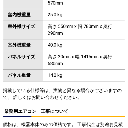
570mm
室内機重量
25.0 kg
室外機サイズ
高さ 550mm x 幅 780mm x 奥行
290mm
室外機重量
40.0 kg
パネルサイズ
高さ 20mm x 幅 1415mm x 奥行
680mm
パネル重量
14.0 kg
掲載している仕様等は、実物と異なる場合がございますの
で、 詳しくはお問い合わせください。
業務用エアコン 工事について
価格は、機器本体のみの価格です。 工事代金は別途お見積