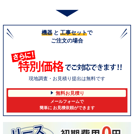
機器
と
工事セット
で
ご注文の場合
現地調査・お見積り提出は無料です
無料お見積り
メールフォームで
簡単に お見積依頼ができます