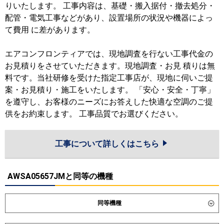
りいたします。 工事内容は、基礎・搬入据付・撤去処分・
配管・電気工事などがあり、設置場所の状況や機器によっ
て費用 に差があります。
エアコンフロンティアでは、現地調査を行ない工事代金の
お見積りをさせていただきます。現地調査・お見 積りは無
料です。当社研修を受けた指定工事店が、現地に伺いご提
案・お見積り・施工をいたします。 「安心・安全・丁寧」
を遵守し、お客様のニーズにお答えした快適な空調のご提
供をお約束します。 工事品質でお選びください。
工事について詳しくはこちら
AWSA05657JMと同等の機種
同等機種
ダイキン
SZRG56CNV
SZRG56CV