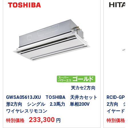
GWSA05613JXU TOSHIBA 天井カセット
RCID-G
形2方向 シングル 2.3馬力 単相200V
2方向 シ
ワイヤレスリモコン
イヤード
233,300
特別価格
円
特別価