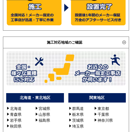
施工対応地域のご確認
北海道・東北地区
関東地区
北海道
宮城県
群馬道
東京都
青森県
山形県
栃木県
千葉県
岩手県
福島県
茨城県
神奈川県
秋田県
埼玉県