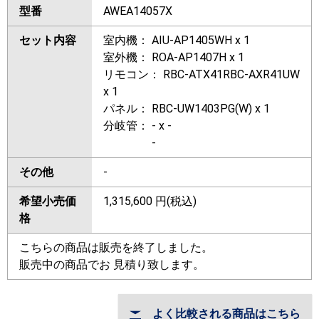
型番
AWEA14057X
セット内容
室内機： AIU-AP1405WH x 1
室外機： ROA-AP1407H x 1
リモコン： RBC-ATX41RBC-AXR41UW
x 1
パネル： RBC-UW1403PG(W) x 1
分岐管： - x -
-
その他
-
希望小売価
1,315,600
円(税込)
格
こちらの商品は販売を終了しました。
販売中の商品でお 見積り致します。
よく比較される商品はこちら