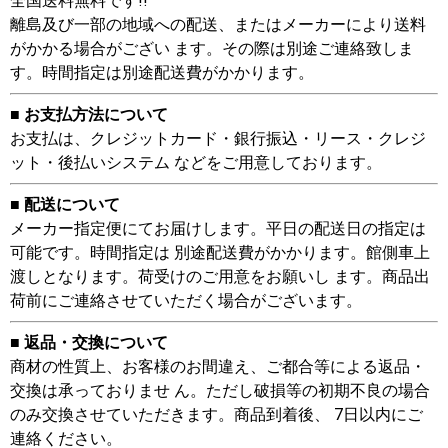
全国送料無料です!!
離島及び一部の地域への配送、またはメーカーにより送料
がかかる場合がござい ます。その際は別途ご連絡致しま
す。時間指定は別途配送費がかかります。
■ お支払方法について
お支払は、クレジットカード・銀行振込・リース・クレジ
ット・後払いシステム などをご用意しております。
■ 配送について
メーカー指定便にてお届けします。平日の配送日の指定は
可能です。時間指定は 別途配送費がかかります。館側車上
渡しとなります。荷受けのご用意をお願いし ます。商品出
荷前にご連絡させていただく場合がございます。
■ 返品・交換について
商材の性質上、お客様のお間違え、ご都合等による返品・
交換は承っておりませ ん。ただし破損等の初期不良の場合
のみ交換させていただきます。商品到着後、 7日以内にご
連絡ください。