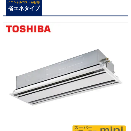
イニシャルコストがお得!
省エネタイプ