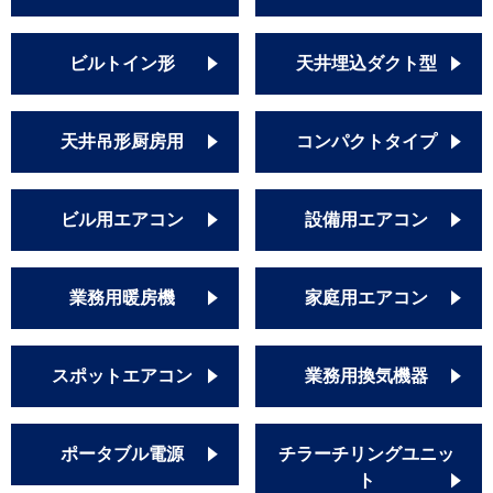
ビルトイン形
天井埋込ダクト型
天井吊形厨房用
コンパクトタイプ
ビル用エアコン
設備用エアコン
業務用暖房機
家庭用エアコン
スポットエアコン
業務用換気機器
ポータブル電源
チラーチリングユニッ
ト