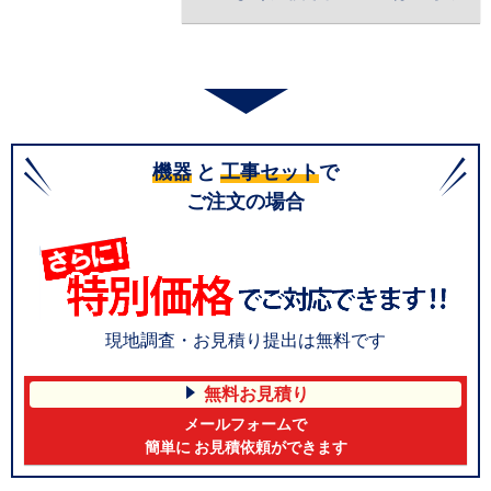
機器
と
工事セット
で
ご注文の場合
現地調査・お見積り提出は無料です
無料お見積り
メールフォームで
簡単に お見積依頼ができます