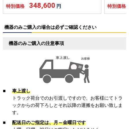
348,600
特別価格
円
特別価
機器のみご購入の場合は必ずご確認ください
機器のみご購入の注意事項
■
車上渡し
トラック荷台でのお引渡しですので、お客様にてトラ
ックからの荷下ろしとそれ以降の運搬をお願い致しま
す。
■
配送日のご指定は、月～金曜日です