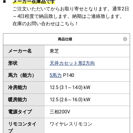
■
メーカー在庫品です
ご注文いただいてからお取り寄せとなります。通常2日
～4日程度で納品致します。納期はご連絡致します。
在庫のお問い合わせはこちら！
商品仕様
メーカー名
東芝
形状
天井カセット形2方向
馬力（能力）
5馬力
P140
冷房能力
12.5 (3.1～14.0) kW
暖房能力
12.5 (2.6～16.0) kW
電源タイプ
三相200V
リモコンタイ
ワイヤレスリモコン
プ