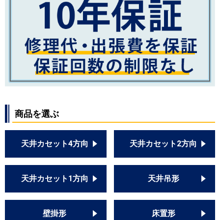
商品を選ぶ
天井カセット4方向
天井カセット2方向
天井カセット1方向
天井吊形
壁掛形
床置形