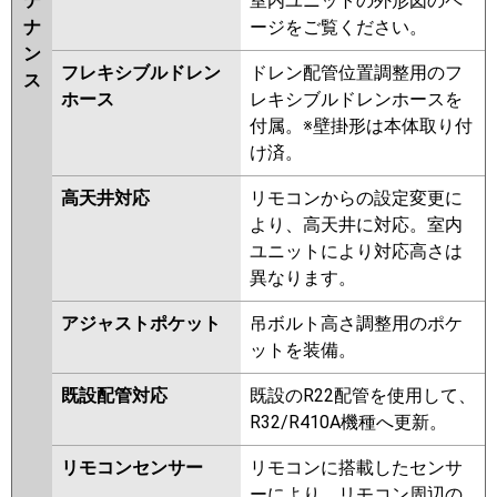
テ
室内ユニットの外形図のペ
P140L6HA
PA-P140L6HN1
PA-
ナ
ージをご覧ください。
P140L6H
PA-P140L6HN
ン
フレキシブルドレン
ドレン配管位置調整用のフ
ス
ホース
レキシブルドレンホースを
付属。※壁掛形は本体取り付
け済。
高天井対応
リモコンからの設定変更に
より、高天井に対応。室内
ユニットにより対応高さは
異なります。
アジャストポケット
吊ボルト高さ調整用のポケ
ットを装備。
既設配管対応
既設のR22配管を使用して、
R32/R410A機種へ更新。
リモコンセンサー
リモコンに搭載したセンサ
ーにより、リモコン周辺の