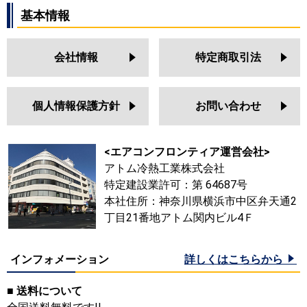
基本情報
会社情報
特定商取引法
個人情報保護方針
お問い合わせ
<エアコンフロンティア運営会社>
アトム冷熱工業株式会社
特定建設業許可：第 64687号
本社住所：神奈川県横浜市中区弁天通2
丁目21番地アトム関内ビル4Ｆ
インフォメーション
詳しくはこちらから
■ 送料について