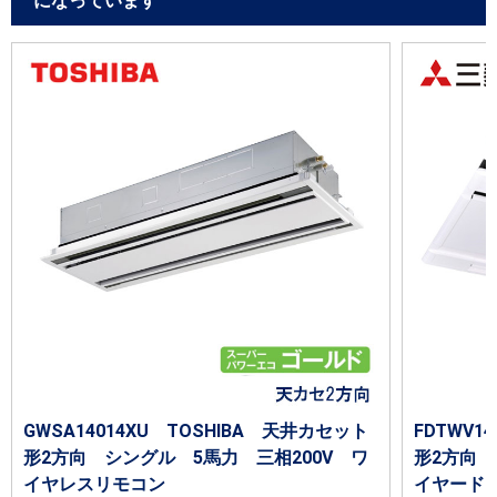
になっています
GWSA14014XU TOSHIBA 天井カセット
FDTWV
形2方向 シングル 5馬力 三相200V ワ
形2方向 
イヤレスリモコン
イヤード