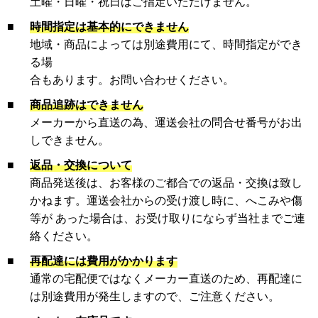
土曜・日曜・祝日はご指定いただけません。
■
時間指定は基本的にできません
地域・商品によっては別途費用にて、時間指定ができ
る場
合もあります。お問い合わせください。
■
商品追跡はできません
メーカーから直送の為、運送会社の問合せ番号がお出
しできません。
■
返品・交換について
商品発送後は、お客様のご都合での返品・交換は致し
かねます。運送会社からの受け渡し時に、へこみや傷
等が あった場合は、お受け取りにならず当社までご連
絡ください。
■
再配達には費用がかかります
通常の宅配便ではなくメーカー直送のため、再配達に
は別途費用が発生しますので、ご注意ください。