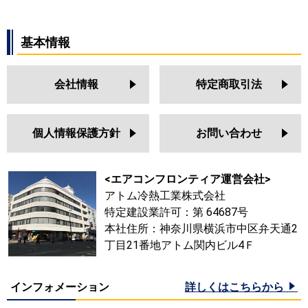
基本情報
会社情報
特定商取引法
個人情報保護方針
お問い合わせ
<エアコンフロンティア運営会社>
アトム冷熱工業株式会社
特定建設業許可：第 64687号
本社住所：神奈川県横浜市中区弁天通2
丁目21番地アトム関内ビル4Ｆ
インフォメーション
詳しくはこちらから