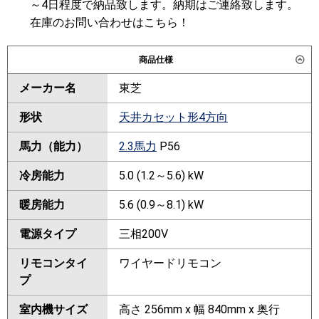
～4日程度で納品致します。納期はご連絡致します。
在庫のお問い合わせはこちら！
商品仕様
メーカー名
東芝
形状
天井カセット形4方向
馬力（能力）
2.3馬力
P56
冷房能力
5.0 (1.2～5.6) kW
暖房能力
5.6 (0.9～8.1) kW
電源タイプ
三相200V
リモコンタイ
ワイヤードリモコン
プ
室内機サイズ
高さ 256mm x 幅 840mm x 奥行