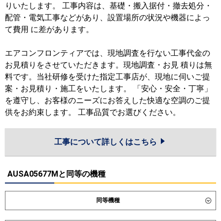
りいたします。 工事内容は、基礎・搬入据付・撤去処分・
配管・電気工事などがあり、設置場所の状況や機器によっ
て費用 に差があります。
エアコンフロンティアでは、現地調査を行ない工事代金の
お見積りをさせていただきます。現地調査・お見 積りは無
料です。当社研修を受けた指定工事店が、現地に伺いご提
案・お見積り・施工をいたします。 「安心・安全・丁寧」
を遵守し、お客様のニーズにお答えした快適な空調のご提
供をお約束します。 工事品質でお選びください。
工事について詳しくはこちら
AUSA05677Mと同等の機種
同等機種
ダイキン
SZRC56CNT
SZRC56CT