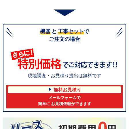
機器
と
工事セット
で
ご注文の場合
現地調査・お見積り提出は無料です
無料お見積り
メールフォームで
簡単に お見積依頼ができます