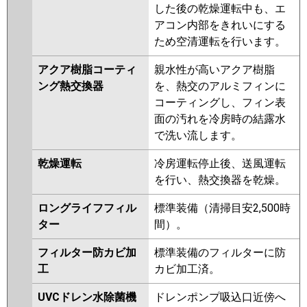
した後の乾燥運転中も、エ
アコン内部をきれいにする
ため空清運転を行います。
アクア樹脂コーティ
親水性が高いアクア樹脂
ング熱交換器
を、熱交のアルミフィンに
コーティングし、フィン表
面の汚れを冷房時の結露水
で洗い流します。
乾燥運転
冷房運転停止後、送風運転
を行い、熱交換器を乾燥。
ロングライフフィル
標準装備（清掃目安2,500時
ター
間）。
フィルター防カビ加
標準装備のフィルターに防
工
カビ加工済。
UVCドレン水除菌機
ドレンポンプ吸込口近傍へ