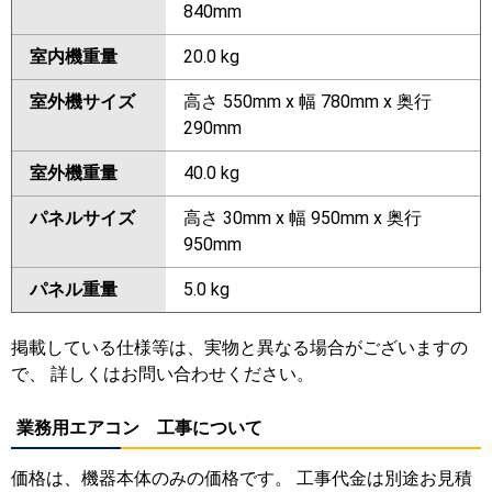
840mm
室内機重量
20.0 kg
室外機サイズ
高さ 550mm x 幅 780mm x 奥行
290mm
室外機重量
40.0 kg
パネルサイズ
高さ 30mm x 幅 950mm x 奥行
950mm
パネル重量
5.0 kg
掲載している仕様等は、実物と異なる場合がございますの
で、 詳しくはお問い合わせください。
業務用エアコン 工事について
価格は、機器本体のみの価格です。 工事代金は別途お見積