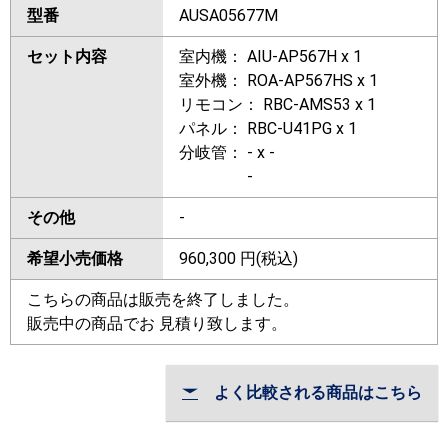
型番
AUSA05677M
セット内容
室内機： AIU-AP567H x 1
室外機： ROA-AP567HS x 1
リモコン： RBC-AMS53 x 1
パネル： RBC-U41PG x 1
分岐管： - x -
-
その他
-
希望小売価格
960,300
円(税込)
こちらの商品は販売を終了しました。
販売中の商品でお 見積り致します。
よく比較される商品はこちら