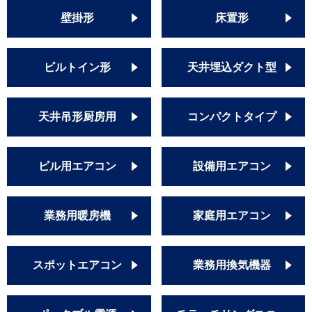
壁掛形
床置形
ビルトイン形
天井埋込ダクト型
天井吊形厨房用
コンパクトタイプ
ビル用エアコン
設備用エアコン
業務用暖房機
家庭用エアコン
スポットエアコン
業務用換気機器