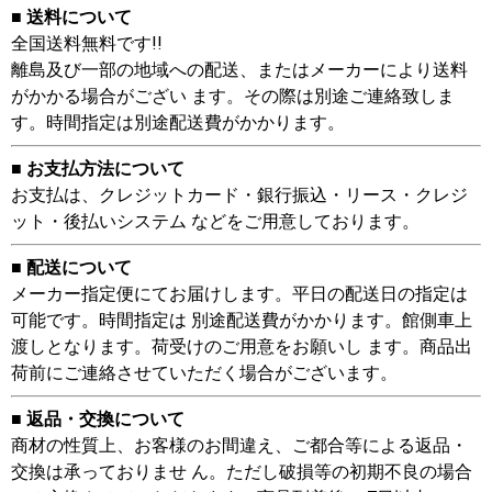
■ 送料について
全国送料無料です!!
離島及び一部の地域への配送、またはメーカーにより送料
がかかる場合がござい ます。その際は別途ご連絡致しま
す。時間指定は別途配送費がかかります。
■ お支払方法について
お支払は、クレジットカード・銀行振込・リース・クレジ
ット・後払いシステム などをご用意しております。
■ 配送について
メーカー指定便にてお届けします。平日の配送日の指定は
可能です。時間指定は 別途配送費がかかります。館側車上
渡しとなります。荷受けのご用意をお願いし ます。商品出
荷前にご連絡させていただく場合がございます。
■ 返品・交換について
商材の性質上、お客様のお間違え、ご都合等による返品・
交換は承っておりませ ん。ただし破損等の初期不良の場合