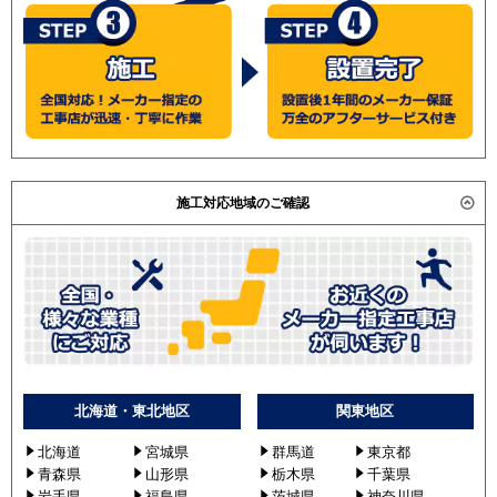
施工対応地域のご確認
北海道・東北地区
関東地区
北海道
宮城県
群馬道
東京都
青森県
山形県
栃木県
千葉県
岩手県
福島県
茨城県
神奈川県