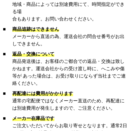
地域・商品によっては別途費用にて、時間指定ができ
る場
合もあります。お問い合わせください。
■
商品追跡はできません
メーカーから直送の為、運送会社の問合せ番号がお出
しできません。
■
返品・交換について
商品発送後は、お客様のご都合での返品・交換は致し
かねます。運送会社からの受け渡し時に、へこみや傷
等が あった場合は、お受け取りにならず当社までご連
絡ください。
■
再配達には費用がかかります
通常の宅配便ではなくメーカー直送のため、再配達に
は別途費用が発生しますので、ご注意ください。
■
メーカー在庫品です
ご注文いただいてからお取り寄せとなります。通常2日