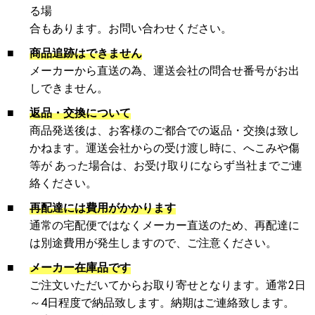
る場
合もあります。お問い合わせください。
■
商品追跡はできません
メーカーから直送の為、運送会社の問合せ番号がお出
しできません。
■
返品・交換について
商品発送後は、お客様のご都合での返品・交換は致し
かねます。運送会社からの受け渡し時に、へこみや傷
等が あった場合は、お受け取りにならず当社までご連
絡ください。
■
再配達には費用がかかります
通常の宅配便ではなくメーカー直送のため、再配達に
は別途費用が発生しますので、ご注意ください。
■
メーカー在庫品です
ご注文いただいてからお取り寄せとなります。通常2日
～4日程度で納品致します。納期はご連絡致します。