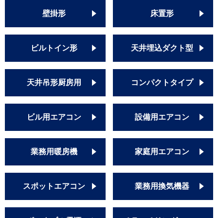
壁掛形
床置形
ビルトイン形
天井埋込ダクト型
天井吊形厨房用
コンパクトタイプ
ビル用エアコン
設備用エアコン
業務用暖房機
家庭用エアコン
スポットエアコン
業務用換気機器