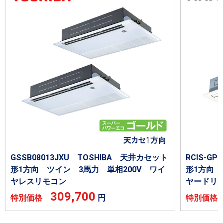
GSSB08013JXU TOSHIBA 天井カセット
RCIS-G
形1方向 ツイン 3馬力 単相200V ワイ
形1方向 
ヤレスリモコン
ヤードリ
309,700
特別価格
円
特別価