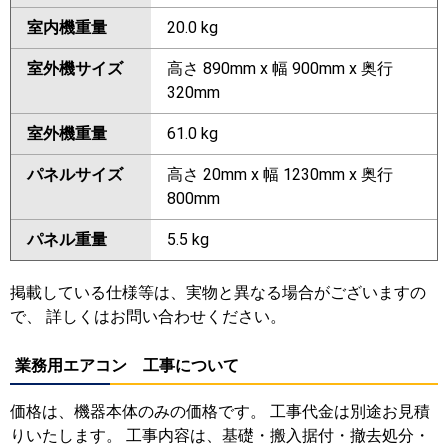
室内機重量
20.0 kg
室外機サイズ
高さ 890mm x 幅 900mm x 奥行
320mm
室外機重量
61.0 kg
パネルサイズ
高さ 20mm x 幅 1230mm x 奥行
800mm
パネル重量
5.5 kg
掲載している仕様等は、実物と異なる場合がございますの
で、 詳しくはお問い合わせください。
業務用エアコン 工事について
価格は、機器本体のみの価格です。 工事代金は別途お見積
りいたします。 工事内容は、基礎・搬入据付・撤去処分・