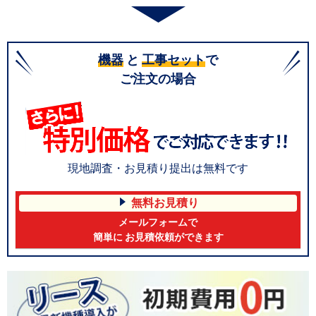
機器
と
工事セット
で
ご注文の場合
現地調査・お見積り提出は無料です
無料お見積り
メールフォームで
簡単に お見積依頼ができます