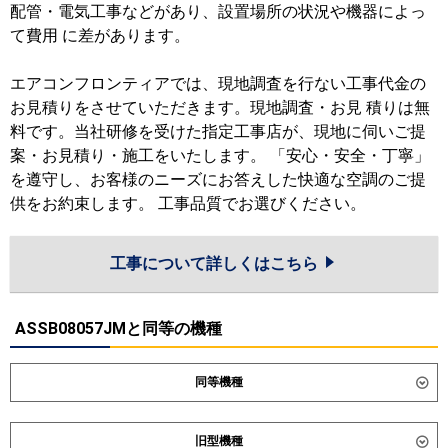
配管・電気工事などがあり、設置場所の状況や機器によっ
て費用 に差があります。
エアコンフロンティアでは、現地調査を行ない工事代金の
お見積りをさせていただきます。現地調査・お見 積りは無
料です。当社研修を受けた指定工事店が、現地に伺いご提
案・お見積り・施工をいたします。 「安心・安全・丁寧」
を遵守し、お客様のニーズにお答えした快適な空調のご提
供をお約束します。 工事品質でお選びください。
工事について詳しくはこちら
ASSB08057JMと同等の機種
同等機種
ダイキン
SZRK80CVD
SZRK80CNVD
旧型機種