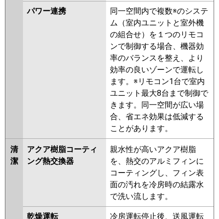
パワー連携
同一空間内で複数※のシステ
ム（室内ユニットと室外機
の組合せ）を１つのリモコ
ンで制御する場合、機器効
率のバランスを整え、より
効率の良いゾーンで運転し
ます。※リモコン1台で室内
ユニット最大8台まで制御で
きます。同一空間が広い場
合、省エネ効果は低減する
ことがあります。
清
アクア樹脂コーティ
親水性が高いアクア樹脂
潔
ング熱交換器
を、熱交のアルミフィンに
コーティングし、フィン表
面の汚れを冷房時の結露水
で洗い流します。
乾燥運転
冷房運転停止後、送風運転