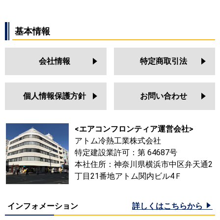
基本情報
会社情報
特定商取引法
個人情報保護方針
お問い合わせ
<エアコンフロンティア運営会社>
アトム冷熱工業株式会社
特定建設業許可：第 64687号
本社住所：神奈川県横浜市中区弁天通2
丁目21番地アトム関内ビル4Ｆ
インフォメーション
詳しくはこちらから