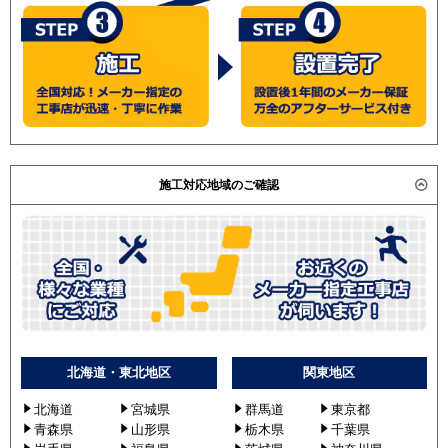
施工対応地域のご確認
北海道・東北地区
関東地区
北海道
宮城県
群馬道
東京都
青森県
山形県
栃木県
千葉県