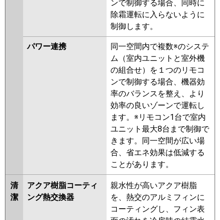
ンで制御する場合、同時に
除霜運転に入らないように
制御します。
パワー連携
同一空間内で複数※のシステ
ム（室内ユニットと室外機
の組合せ）を１つのリモコ
ンで制御する場合、機器効
率のバランスを整え、より
効率の良いゾーンで運転し
ます。※リモコン1台で室内
ユニット最大8台まで制御で
きます。同一空間が広い場
合、省エネ効果は低減する
ことがあります。
清
アクア樹脂コーティ
親水性が高いアクア樹脂
潔
ング熱交換器
を、熱交のアルミフィンに
コーティングし、フィン表