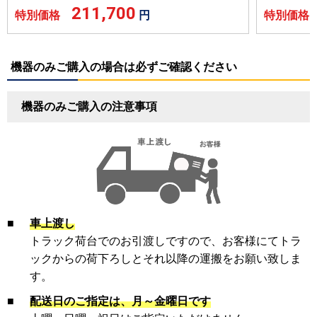
211,700
特別価格
円
特別価
機器のみご購入の場合は必ずご確認ください
機器のみご購入の注意事項
■
車上渡し
トラック荷台でのお引渡しですので、お客様にてトラ
ックからの荷下ろしとそれ以降の運搬をお願い致しま
す。
■
配送日のご指定は、月～金曜日です