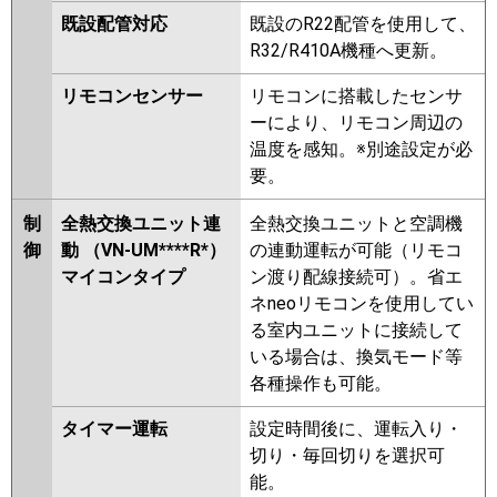
既設配管対応
既設のR22配管を使用して、
R32/R410A機種へ更新。
リモコンセンサー
リモコンに搭載したセンサ
ーにより、リモコン周辺の
温度を感知。※別途設定が必
要。
制
全熱交換ユニット連
全熱交換ユニットと空調機
御
動 （VN-UM****R*）
の連動運転が可能（リモコ
マイコンタイプ
ン渡り配線接続可）。省エ
ネneoリモコンを使用してい
る室内ユニットに接続して
いる場合は、換気モード等
各種操作も可能。
タイマー運転
設定時間後に、運転入り・
切り・毎回切りを選択可
能。