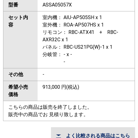
型番
ASSA05057X
セット内
室内機： AIU-AP505SH x 1
容
室外機： ROA-AP507HS x 1
リモコン： RBC-ATX41 + RBC-
AXR32C x 1
パネル： RBC-US21PG(W)-1 x 1
分岐管： - x -
-
その他
-
希望小売
913,000
円(税込)
価格
こちらの商品は販売を終了しました。
販売中の商品でお 見積り致します。
よく比較される商品はこちら