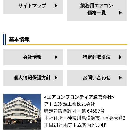
サイトマップ
業務用エアコン
価格一覧
基本情報
会社情報
特定商取引法
個人情報保護方針
お問い合わせ
<エアコンフロンティア運営会社>
アトム冷熱工業株式会社
特定建設業許可：第 64687号
本社住所：神奈川県横浜市中区弁天通2
丁目21番地アトム関内ビル4Ｆ