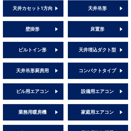
天井カセット1方向
天井吊形
壁掛形
床置形
ビルトイン形
天井埋込ダクト型
天井吊形厨房用
コンパクトタイプ
ビル用エアコン
設備用エアコン
業務用暖房機
家庭用エアコン