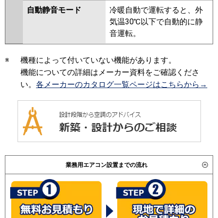
自動静音モード
冷暖自動で運転すると、外
気温30℃以下で自動的に静
音運転。
※
機種によって付いていない機能があります。
機能についての詳細はメーカー資料をご確認くださ
い。
各メーカーのカタログ一覧ページはこちらから→
業務用エアコン設置までの流れ