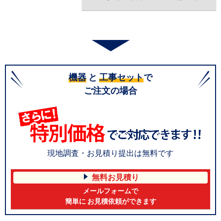
機器
と
工事セット
で
ご注文の場合
現地調査・お見積り提出は無料です
無料お見積り
メールフォームで
簡単に お見積依頼ができます