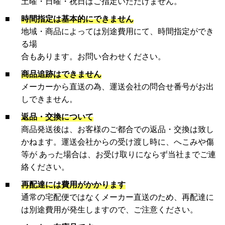
土曜・日曜・祝日はご指定いただけません。
■
時間指定は基本的にできません
地域・商品によっては別途費用にて、時間指定ができ
る場
合もあります。お問い合わせください。
■
商品追跡はできません
メーカーから直送の為、運送会社の問合せ番号がお出
しできません。
■
返品・交換について
商品発送後は、お客様のご都合での返品・交換は致し
かねます。運送会社からの受け渡し時に、へこみや傷
等が あった場合は、お受け取りにならず当社までご連
絡ください。
■
再配達には費用がかかります
通常の宅配便ではなくメーカー直送のため、再配達に
は別途費用が発生しますので、ご注意ください。