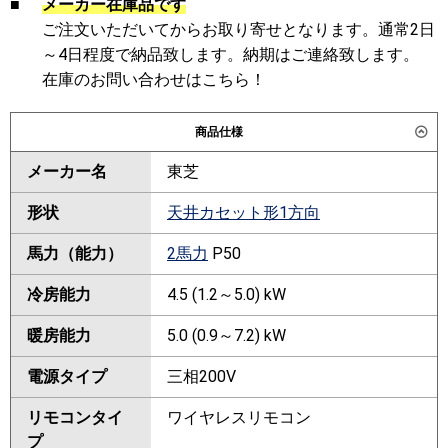
■
メーカー在庫品です
ご注文いただいてからお取り寄せとなります。通常2日
～4日程度で納品致します。納期はご連絡致します。
在庫のお問い合わせはこちら！
商品仕様
メーカー名
東芝
形状
天井カセット形1方向
馬力（能力）
2馬力
P50
冷房能力
4.5 (1.2～5.0) kW
暖房能力
5.0 (0.9～7.2) kW
電源タイプ
三相200V
リモコンタイ
ワイヤレスリモコン
プ