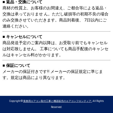
■ 返品・交換について
商材の性質上、お客様のお間違え、ご都合等による返品・
交換は承っておりませ ん。ただし破損等の初期不良の場合
のみ交換させていただきます。商品到着後、 7日以内にご
連絡ください。
■ キャンセルについて
商品発送予定のご案内以降は、お受取り前でもキャンセル
は対応致しません。 工事についても商品手配後のキャンセ
ルはキャンセル料がかかります。
■ 保証について
メーカーの保証付きです!! メーカーの保証規定に準じま
す。規定は商品により異なります。
Copyright ©
業務用エアコン取付工事と機器販売のエアコンフロンティア.
All Rights
Reserved.