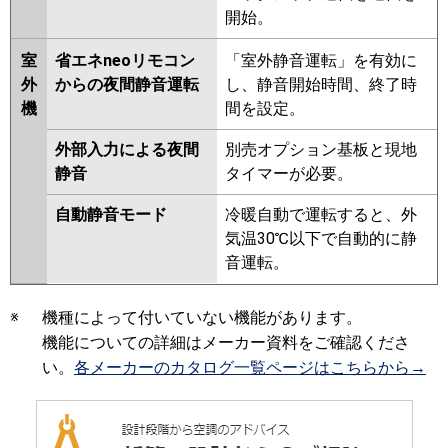
開始。
室
省エネneoリモコン
「室外静音運転」を有効に
外
からの夜間静音運転
し、静音開始時間、終了時
機
間を設定。
外部入力による夜間
別売オプション基板と現地
静音
タイマーが必要。
自動静音モード
冷暖自動で運転すると、外
気温30℃以下で自動的に静
音運転。
※
機種によって付いていない機能があります。
機能についての詳細はメーカー資料をご確認くださ
い。
各メーカーのカタログ一覧ページはこちらから→