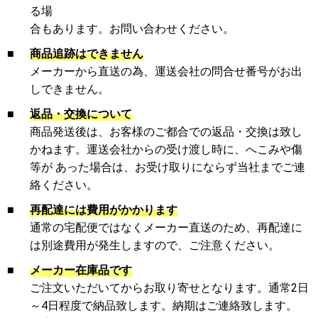
る場
合もあります。お問い合わせください。
■
商品追跡はできません
メーカーから直送の為、運送会社の問合せ番号がお出
しできません。
■
返品・交換について
商品発送後は、お客様のご都合での返品・交換は致し
かねます。運送会社からの受け渡し時に、へこみや傷
等が あった場合は、お受け取りにならず当社までご連
絡ください。
■
再配達には費用がかかります
通常の宅配便ではなくメーカー直送のため、再配達に
は別途費用が発生しますので、ご注意ください。
■
メーカー在庫品です
ご注文いただいてからお取り寄せとなります。通常2日
～4日程度で納品致します。納期はご連絡致します。