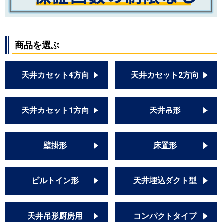
商品を選ぶ
天井カセット4方向
天井カセット2方向
天井カセット1方向
天井吊形
壁掛形
床置形
ビルトイン形
天井埋込ダクト型
天井吊形厨房用
コンパクトタイプ