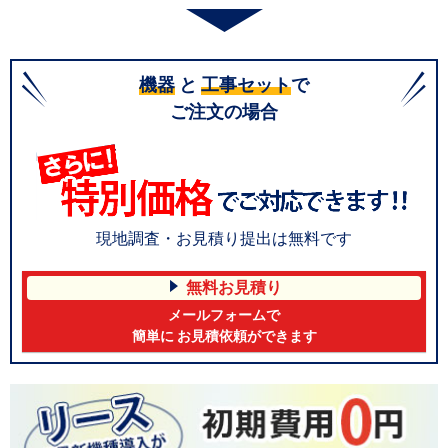
機器
と
工事セット
で
ご注文の場合
現地調査・お見積り提出は無料です
無料お見積り
メールフォームで
簡単に お見積依頼ができます