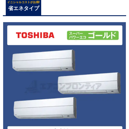
イニシャルコストがお得!
省エネタイプ