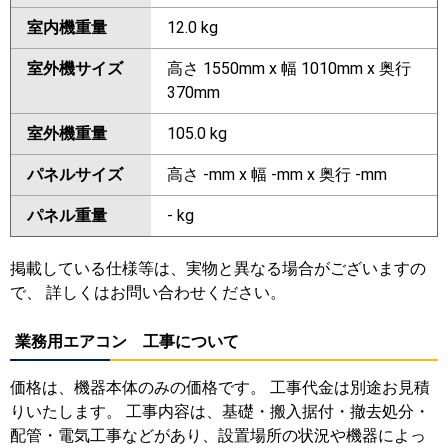
室内機重量
12.0 kg
室外機サイズ
高さ 1550mm x 幅 1010mm x 奥行
370mm
室外機重量
105.0 kg
パネルサイズ
高さ -mm x 幅 -mm x 奥行 -mm
パネル重量
- kg
掲載している仕様等は、実物と異なる場合がございますの
で、 詳しくはお問い合わせください。
業務用エアコン 工事について
価格は、機器本体のみの価格です。 工事代金は別途お見積
りいたします。 工事内容は、基礎・搬入据付・撤去処分・
配管・電気工事などがあり、設置場所の状況や機器によっ