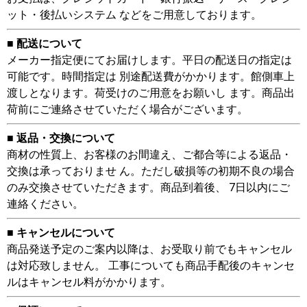
ット・後払いシステム などをご用意しております。
■ 配送について
メーカー指定便にてお届けします。平日の配送日の指定は
可能です。時間指定は 別途配送費がかかります。館側車上
渡しとなります。荷受けのご用意をお願いし ます。商品出
荷前にご連絡させていただく場合がございます。
■ 返品・交換について
商材の性質上、お客様のお間違え、ご都合等による返品・
交換は承っておりませ ん。ただし破損等の初期不良の場合
のみ交換させていただきます。商品到着後、 7日以内にご
連絡ください。
■ キャンセルについて
商品発送予定のご案内以降は、お受取り前でもキャンセル
は対応致しません。 工事についても商品手配後のキャンセ
ルはキャンセル料がかかります。