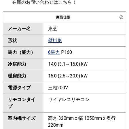
在庫のお問い合わせはこちら！
商品仕様
メーカー名
東芝
形状
壁掛形
馬力（能力）
6馬力
P160
冷房能力
14.0 (3.1～16.0) kW
暖房能力
16.0 (2.6～20.0) kW
電源タイプ
三相200V
リモコンタイ
ワイヤレスリモコン
プ
室内機サイズ
高さ 320mm x 幅 1050mm x 奥行
228mm