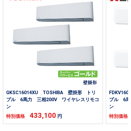
GKSC16014XU TOSHIBA 壁掛形 トリ
FDKV1
プル 6馬力 三相200V ワイヤレスリモコ
プル 6馬
ン
ン
433,100
特別価格
円
特別価