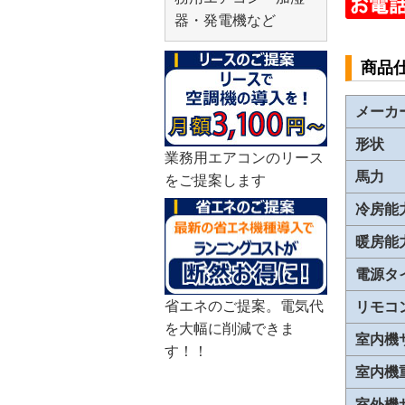
器・発電機など
商品
メーカ
形状
業務用エアコンのリース
馬力
をご提案します
冷房能
暖房能
電源タ
省エネのご提案。電気代
リモコ
を大幅に削減できま
室内機
す！！
室内機
室外機