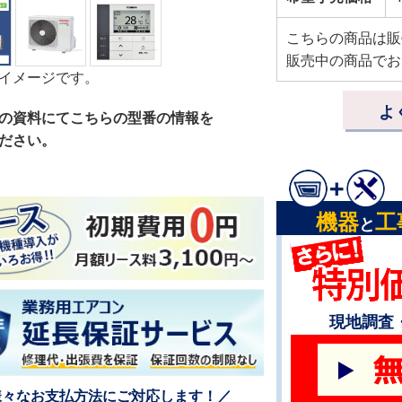
こちらの商品は販
販売中の商品でお
イメージです。
よ
の資料にてこちらの型番の情報を
ださい。
機器
工
と
現地調査
様々なお支払方法にご対応します！／