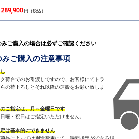
289,900
格
円（税込）
のみご購入の場合は必ずご確認ください
のみご購入の注意事項
渡し
ック荷台でのお引渡しですので、お客様にてトラ
からの荷下ろしとそれ以降の運搬をお願い致しま
日のご指定は、月～金曜日です
・日曜・祝日はご指定いただけません。
指定は基本的にできません
・商品によっては別途費用にて、時間指定ができる場