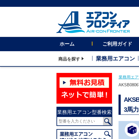
ホーム
ご利用ガイド
業務用エアコン
商品を探す
業務用エア
AKSB0
AK
3馬
業務用エアコン型番検索