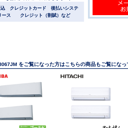
振込 クレジットカード 後払いシステ
リース クレジット（割賦）など
08067JM をご覧になった方はこちらの商品もご覧にな