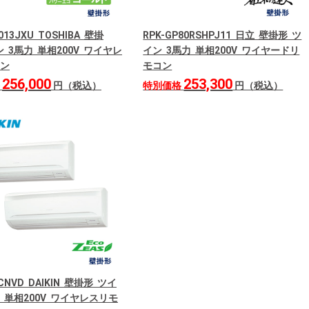
013JXU TOSHIBA 壁掛
RPK-GP80RSHPJ11 日立 壁掛形 ツ
 3馬力 単相200V ワイヤレ
イン 3馬力 単相200V ワイヤードリ
ン
モコン
256,000
253,300
格
円（税込）
特別価格
円（税込）
0CNVD DAIKIN 壁掛形 ツイ
力 単相200V ワイヤレスリモ