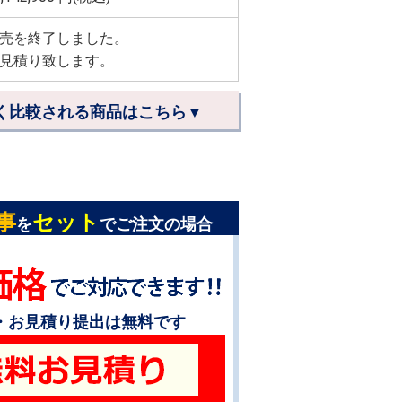
売を終了しました。
見積り致します。
く比較される商品はこちら▼
事
セット
を
でご注文の場合
・お見積り提出は無料です