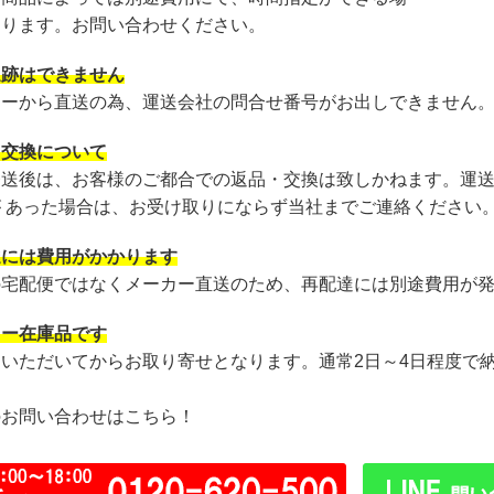
あります。お問い合わせください。
追跡はできません
カーから直送の為、運送会社の問合せ番号がお出しできません
・交換について
発送後は、お客様のご都合での返品・交換は致しかねます。運
が あった場合は、お受け取りにならず当社までご連絡ください
達には費用がかかります
の宅配便ではなくメーカー直送のため、再配達には別途費用が
カー在庫品です
文いただいてからお取り寄せとなります。通常2日～4日程度で
のお問い合わせはこちら！