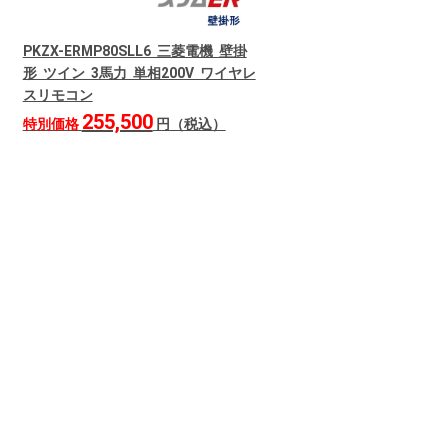
PKZX-ERMP80SLL6 三菱電機 壁掛
形 ツイン 3馬力 単相200V ワイヤレ
スリモコン
255,500
特別価格
円（税込）