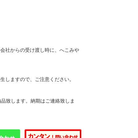
。
送会社からの受け渡し時に、へこみや
。
発生しますので、ご注意ください。
納品致します。納期はご連絡致しま