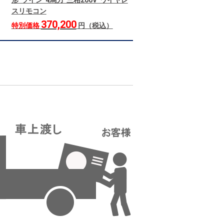
形 ツイン 4馬力 三相200V ワイヤレ
スリモコン
370,200
特別価格
円（税込）