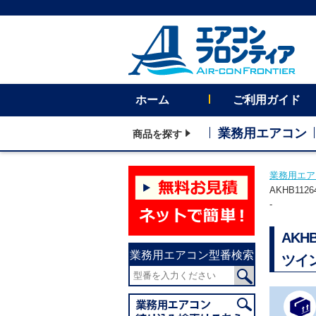
ホーム
ご利用ガイド
業務用エアコン
商品を探す
業務用エア
AKHB1
-
AK
業務用エアコン型番検索
ツイ