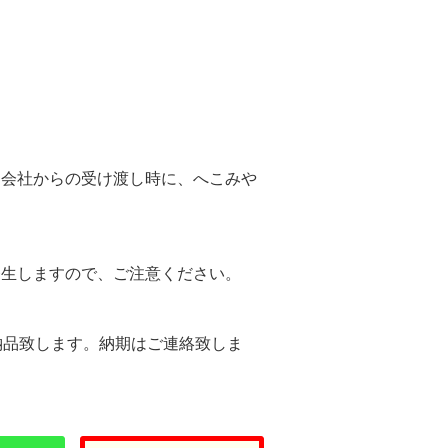
。
送会社からの受け渡し時に、へこみや
。
発生しますので、ご注意ください。
納品致します。納期はご連絡致しま