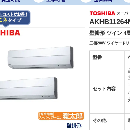
スーパ
AKHB1126
壁掛形 ツイン 4
三相200V ワイヤードリ
型番
セット内容
その他