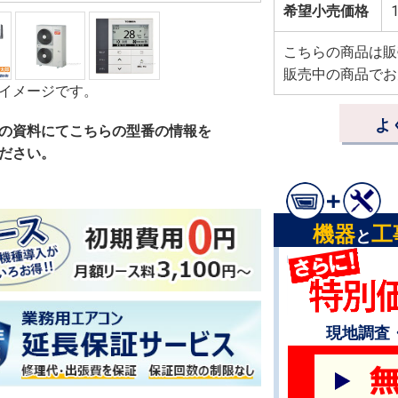
希望小売価格
1
こちらの商品は販
販売中の商品でお
イメージです。
よ
の資料にてこちらの型番の情報を
ださい。
機器
工
と
現地調査