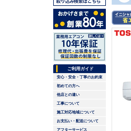
ご利用ガイド
安心・安全・丁寧のお約束
初めての方へ
他店との違い
工事について
施工対応地域について
お支払い・配送について
アフターサービス