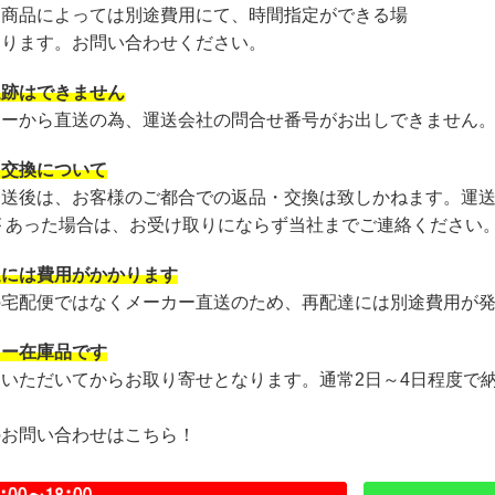
・商品によっては別途費用にて、時間指定ができる場
あります。お問い合わせください。
追跡はできません
カーから直送の為、運送会社の問合せ番号がお出しできません
・交換について
発送後は、お客様のご都合での返品・交換は致しかねます。運
が あった場合は、お受け取りにならず当社までご連絡ください
達には費用がかかります
の宅配便ではなくメーカー直送のため、再配達には別途費用が
カー在庫品です
文いただいてからお取り寄せとなります。通常2日～4日程度で
のお問い合わせはこちら！