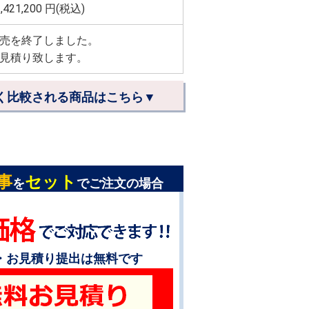
,421,200
円(税込)
売を終了しました。
見積り致します。
く比較される商品はこちら▼
事
セット
を
でご注文の場合
・お見積り提出は無料です