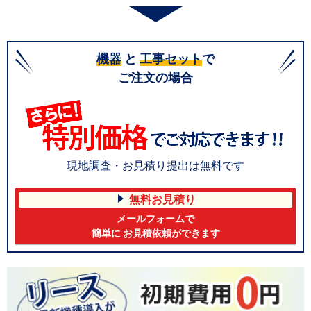
機器
と
工事セット
で
ご注文の場合
現地調査・お見積り提出は無料です
無料お見積り
メールフォームで
簡単に お見積依頼ができます