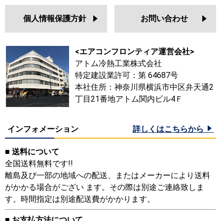
個人情報保護方針
お問い合わせ
<エアコンフロンティア運営会社>
アトム冷熱工業株式会社
特定建設業許可：第 64687号
本社住所：神奈川県横浜市中区弁天通2
丁目21番地アトム関内ビル4Ｆ
インフォメーション
詳しくはこちらから
■ 送料について
全国送料無料です!!
離島及び一部の地域への配送、またはメーカーにより送料
がかかる場合がござい ます。その際は別途ご連絡致しま
す。時間指定は別途配送費がかかります。
■ お支払方法について