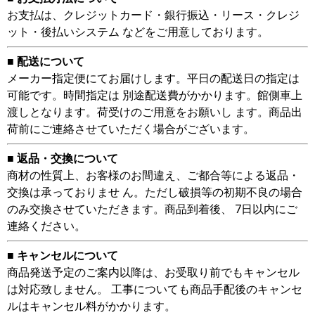
お支払は、クレジットカード・銀行振込・リース・クレジ
ット・後払いシステム などをご用意しております。
■ 配送について
メーカー指定便にてお届けします。平日の配送日の指定は
可能です。時間指定は 別途配送費がかかります。館側車上
渡しとなります。荷受けのご用意をお願いし ます。商品出
荷前にご連絡させていただく場合がございます。
■ 返品・交換について
商材の性質上、お客様のお間違え、ご都合等による返品・
交換は承っておりませ ん。ただし破損等の初期不良の場合
のみ交換させていただきます。商品到着後、 7日以内にご
連絡ください。
■ キャンセルについて
商品発送予定のご案内以降は、お受取り前でもキャンセル
は対応致しません。 工事についても商品手配後のキャンセ
ルはキャンセル料がかかります。