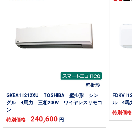
GKEA11212XU TOSHIBA 壁掛形 シン
FDKV1
グル 4馬力 三相200V ワイヤレスリモコ
ル 4馬力
ン
特別価
240,600
特別価格
円