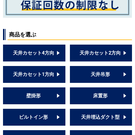
商品を選ぶ
天井カセット4方向
天井カセット2方向
天井カセット1方向
天井吊形
壁掛形
床置形
ビルトイン形
天井埋込ダクト型