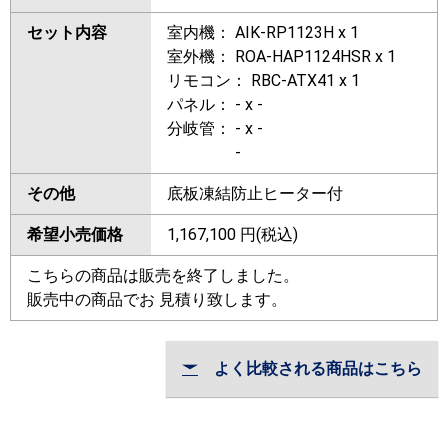
セット内容
室内機： AIK-RP1123H x 1
室外機： ROA-HAP1124HSR x 1
リモコン： RBC-ATX41 x 1
パネル： - x -
分岐管： - x -
-
その他
底板凍結防止ヒーター付
希望小売価格
1,167,100
円(税込)
こちらの商品は販売を終了しました。
販売中の商品でお 見積り致します。
よく比較される商品はこちら