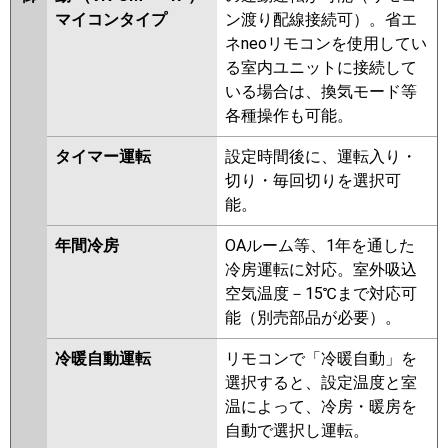
マイコンタイプ
ン渡り配線接続可）。省エ
ネneoリモコンを使用してい
る室内ユニットに接続して
いる場合は、換気モード等
各種操作も可能。
タイマー運転
設定時間後に、運転入り・
切り・毎回切りを選択可
能。
年間冷房
OAルーム等、1年を通した
冷房運転に対応。室外吸込
空気温度－15℃まで対応可
能（別売部品が必要）。
冷暖自動運転
リモコンで「冷暖自動」を
選択すると、設定温度と室
温によって、冷房・暖房を
自動で選択し運転。