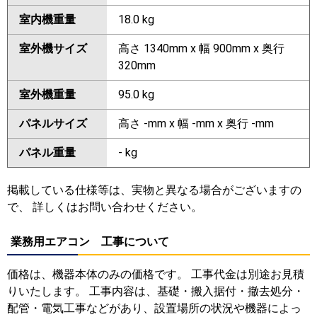
室内機重量
18.0 kg
室外機サイズ
高さ 1340mm x 幅 900mm x 奥行
320mm
室外機重量
95.0 kg
パネルサイズ
高さ -mm x 幅 -mm x 奥行 -mm
パネル重量
- kg
掲載している仕様等は、実物と異なる場合がございますの
で、 詳しくはお問い合わせください。
業務用エアコン 工事について
価格は、機器本体のみの価格です。 工事代金は別途お見積
りいたします。 工事内容は、基礎・搬入据付・撤去処分・
配管・電気工事などがあり、設置場所の状況や機器によっ