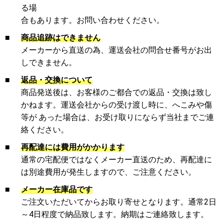
る場
合もあります。お問い合わせください。
■
商品追跡はできません
メーカーから直送の為、運送会社の問合せ番号がお出
しできません。
■
返品・交換について
商品発送後は、お客様のご都合での返品・交換は致し
かねます。運送会社からの受け渡し時に、へこみや傷
等が あった場合は、お受け取りにならず当社までご連
絡ください。
■
再配達には費用がかかります
通常の宅配便ではなくメーカー直送のため、再配達に
は別途費用が発生しますので、ご注意ください。
■
メーカー在庫品です
ご注文いただいてからお取り寄せとなります。通常2日
～4日程度で納品致します。納期はご連絡致します。