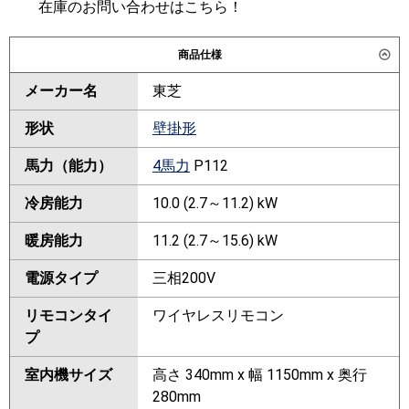
在庫のお問い合わせはこちら！
商品仕様
メーカー名
東芝
形状
壁掛形
馬力（能力）
4馬力
P112
冷房能力
10.0 (2.7～11.2) kW
暖房能力
11.2 (2.7～15.6) kW
電源タイプ
三相200V
リモコンタイ
ワイヤレスリモコン
プ
室内機サイズ
高さ 340mm x 幅 1150mm x 奥行
280mm