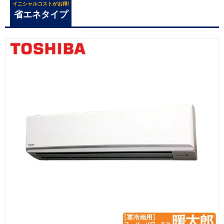
イニシャルコストがお得!
省エネタイプ