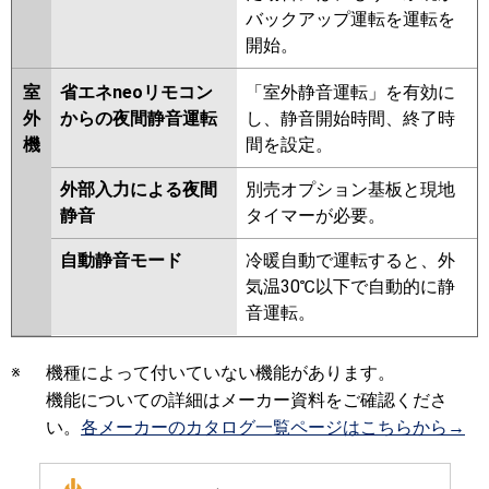
バックアップ運転を運転を
開始。
室
省エネneoリモコン
「室外静音運転」を有効に
外
からの夜間静音運転
し、静音開始時間、終了時
機
間を設定。
外部入力による夜間
別売オプション基板と現地
静音
タイマーが必要。
自動静音モード
冷暖自動で運転すると、外
気温30℃以下で自動的に静
音運転。
※
機種によって付いていない機能があります。
機能についての詳細はメーカー資料をご確認くださ
い。
各メーカーのカタログ一覧ページはこちらから→