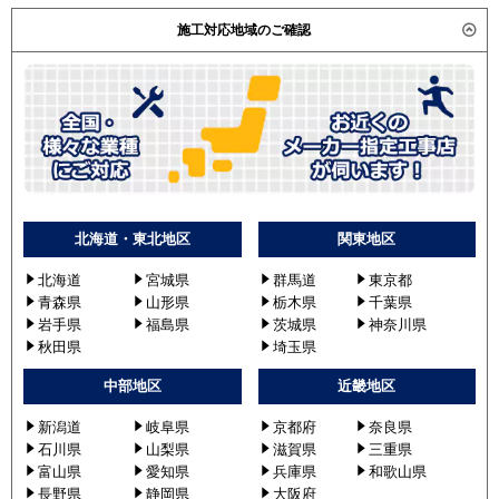
施工対応地域のご確認
北海道・東北地区
関東地区
北海道
宮城県
群馬道
東京都
青森県
山形県
栃木県
千葉県
岩手県
福島県
茨城県
神奈川県
秋田県
埼玉県
中部地区
近畿地区
新潟道
岐阜県
京都府
奈良県
石川県
山梨県
滋賀県
三重県
富山県
愛知県
兵庫県
和歌山県
長野県
静岡県
大阪府