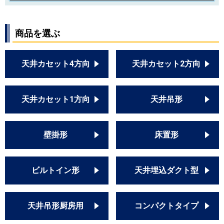
商品を選ぶ
天井カセット4方向
天井カセット2方向
天井カセット1方向
天井吊形
壁掛形
床置形
ビルトイン形
天井埋込ダクト型
天井吊形厨房用
コンパクトタイプ