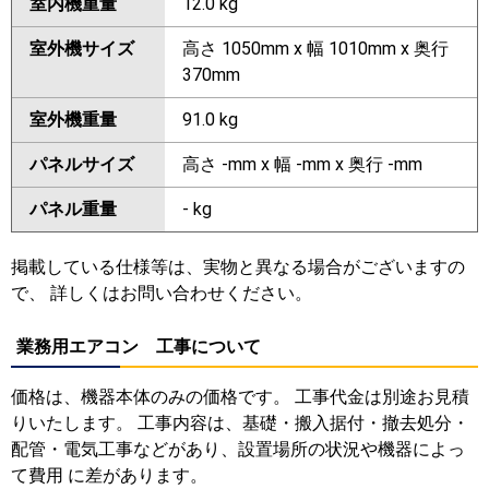
室内機重量
12.0 kg
室外機サイズ
高さ 1050mm x 幅 1010mm x 奥行
370mm
室外機重量
91.0 kg
パネルサイズ
高さ -mm x 幅 -mm x 奥行 -mm
パネル重量
- kg
掲載している仕様等は、実物と異なる場合がございますの
で、 詳しくはお問い合わせください。
業務用エアコン 工事について
価格は、機器本体のみの価格です。 工事代金は別途お見積
りいたします。 工事内容は、基礎・搬入据付・撤去処分・
配管・電気工事などがあり、設置場所の状況や機器によっ
て費用 に差があります。