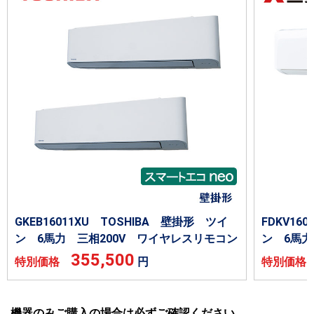
GKEB16011XU TOSHIBA 壁掛形 ツイ
FDKV1
ン 6馬力 三相200V ワイヤレスリモコン
ン 6馬力
355,500
特別価格
円
特別価
機器のみご購入の場合は必ずご確認ください