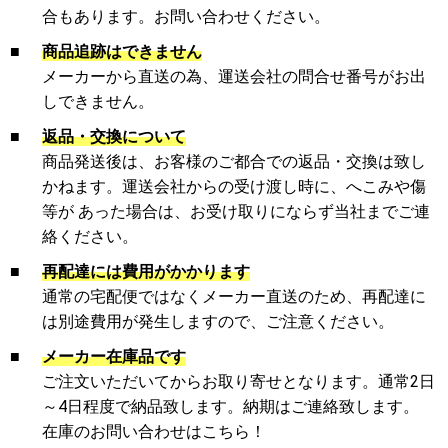
合もあります。お問い合わせください。
■
商品追跡はできません
メーカーから直送の為、運送会社の問合せ番号がお出
しできません。
■
返品・交換について
商品発送後は、お客様のご都合での返品・交換は致し
かねます。運送会社からの受け渡し時に、へこみや傷
等が あった場合は、お受け取りにならず当社までご連
絡ください。
■
再配達には費用がかかります
通常の宅配便ではなくメーカー直送のため、再配達に
は別途費用が発生しますので、ご注意ください。
■
メーカー在庫品です
ご注文いただいてからお取り寄せとなります。通常2日
～4日程度で納品致します。納期はご連絡致します。
在庫のお問い合わせはこちら！