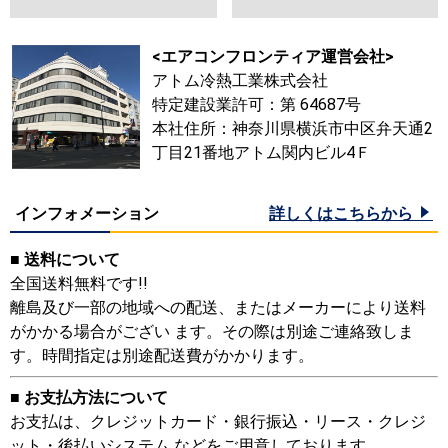
<エアコンフロンティア運営会社>
アトム冷熱工業株式会社
特定建設業許可：第 64687号
本社住所：神奈川県横浜市中区弁天通2
丁目21番地アトム関内ビル4Ｆ
インフォメーション
詳しくはこちらから
■ 送料について
全国送料無料です!!
離島及び一部の地域への配送、またはメーカーにより送料
がかかる場合がござい ます。その際は別途ご連絡致しま
す。時間指定は別途配送費がかかります。
■ お支払方法について
お支払は、クレジットカード・銀行振込・リース・クレジ
ット・後払いシステム などをご用意しております。