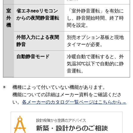
室
省エネneoリモコン
「室外静音運転」を有効に
外
からの夜間静音運転
し、静音開始時間、終了時
機
間を設定。
外部入力による夜間
別売オプション基板と現地
静音
タイマーが必要。
自動静音モード
冷暖自動で運転すると、外
気温30℃以下で自動的に静
音運転。
※
機種によって付いていない機能があります。
機能についての詳細はメーカー資料をご確認くださ
い。
各メーカーのカタログ一覧ページはこちらから→