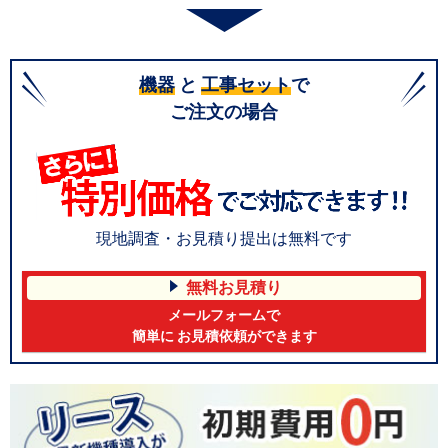
機器
と
工事セット
で
ご注文の場合
現地調査・お見積り提出は無料です
無料お見積り
メールフォームで
簡単に お見積依頼ができます