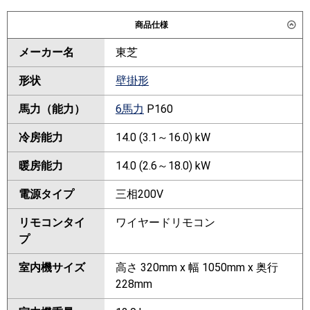
商品仕様
メーカー名
東芝
形状
壁掛形
馬力（能力）
6馬力
P160
冷房能力
14.0 (3.1～16.0) kW
暖房能力
14.0 (2.6～18.0) kW
電源タイプ
三相200V
リモコンタイ
ワイヤードリモコン
プ
室内機サイズ
高さ 320mm x 幅 1050mm x 奥行
228mm