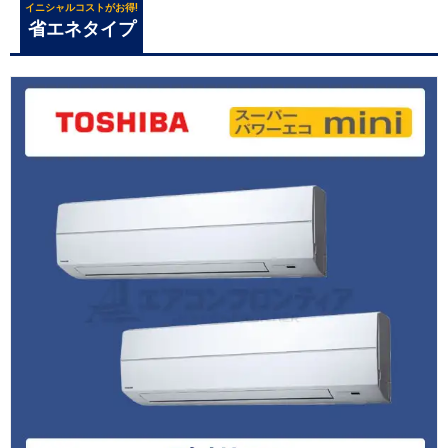
イニシャルコストがお得!
省エネタイプ