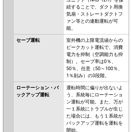
続することで、ダクト用換
気扇・ストレートダクトフ
ァン等との連動運転が可
能。
セーブ運転
室外機の上限電流値からの
ピークカット運転で、消費
電力を抑制（空調能力も抑
制）。セーブ率は0％、
50％、任意（50～100％、
1％刻み）の3段階。
ローテーション・バ
運転時間に偏りが出ないよ
ックアップ運転
う、系統毎にローテーショ
ン運転が可能。また、万が
一１系統にトラブルが生じ
た場合には、もう１系統が
バックアップ運転を運転を
開始。