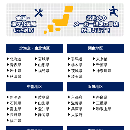
北海道・東北地区
関東地区
北海道
宮城県
群馬道
東京都
青森県
山形県
栃木県
千葉県
岩手県
福島県
茨城県
神奈川県
秋田県
埼玉県
中部地区
近畿地区
新潟道
岐阜県
京都府
奈良県
石川県
山梨県
滋賀県
三重県
富山県
愛知県
兵庫県
和歌山県
長野県
静岡県
大阪府
福井県