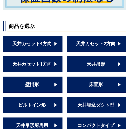
商品を選ぶ
天井カセット4方向
天井カセット2方向
天井カセット1方向
天井吊形
壁掛形
床置形
ビルトイン形
天井埋込ダクト型
天井吊形厨房用
コンパクトタイプ