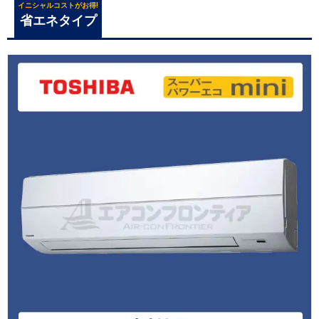
イニシャルコストがお得!
省エネタイプ