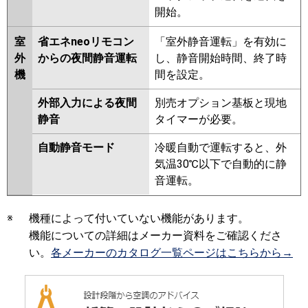
開始。
室
省エネneoリモコン
「室外静音運転」を有効に
外
からの夜間静音運転
し、静音開始時間、終了時
機
間を設定。
外部入力による夜間
別売オプション基板と現地
静音
タイマーが必要。
自動静音モード
冷暖自動で運転すると、外
気温30℃以下で自動的に静
音運転。
※
機種によって付いていない機能があります。
機能についての詳細はメーカー資料をご確認くださ
い。
各メーカーのカタログ一覧ページはこちらから→