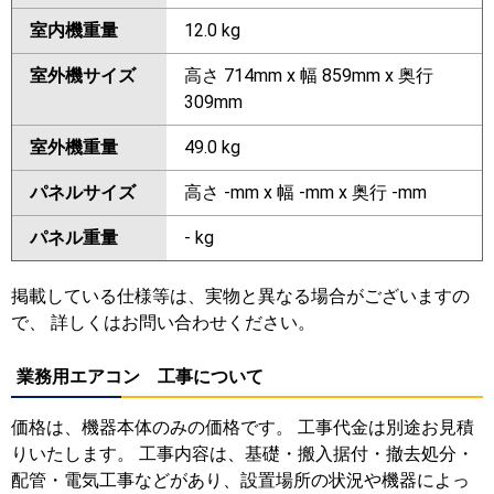
室内機重量
12.0 kg
室外機サイズ
高さ 714mm x 幅 859mm x 奥行
309mm
室外機重量
49.0 kg
パネルサイズ
高さ -mm x 幅 -mm x 奥行 -mm
パネル重量
- kg
掲載している仕様等は、実物と異なる場合がございますの
で、 詳しくはお問い合わせください。
業務用エアコン 工事について
価格は、機器本体のみの価格です。 工事代金は別途お見積
りいたします。 工事内容は、基礎・搬入据付・撤去処分・
配管・電気工事などがあり、設置場所の状況や機器によっ