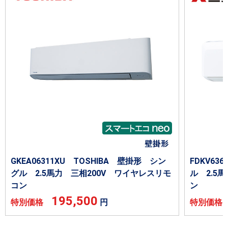
GKEA06311XU TOSHIBA 壁掛形 シン
FDKV6
グル 2.5馬力 三相200V ワイヤレスリモ
ル 2.5
コン
ン
195,500
特別価格
円
特別価