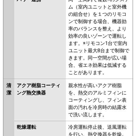
ム（室内ユニットと室外機
の組合せ）を１つのリモコ
ンで制御する場合、機器効
率のバランスを整え、より
効率の良いゾーンで運転し
ます。※リモコン1台で室内
ユニット最大8台まで制御で
きます。同一空間が広い場
合、省エネ効果は低減する
ことがあります。
清
アクア樹脂コーティ
親水性が高いアクア樹脂
潔
ング熱交換器
を、熱交のアルミフィンに
コーティングし、フィン表
面の汚れを冷房時の結露水
で洗い流します。
乾燥運転
冷房運転停止後、送風運転
を行い、熱交換器を乾燥。