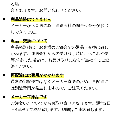
る場
合もあります。お問い合わせください。
■
商品追跡はできません
メーカーから直送の為、運送会社の問合せ番号がお出
しできません。
■
返品・交換について
商品発送後は、お客様のご都合での返品・交換は致し
かねます。運送会社からの受け渡し時に、へこみや傷
等が あった場合は、お受け取りにならず当社までご連
絡ください。
■
再配達には費用がかかります
通常の宅配便ではなくメーカー直送のため、再配達に
は別途費用が発生しますので、ご注意ください。
■
メーカー在庫品です
ご注文いただいてからお取り寄せとなります。通常2日
～4日程度で納品致します。納期はご連絡致します。