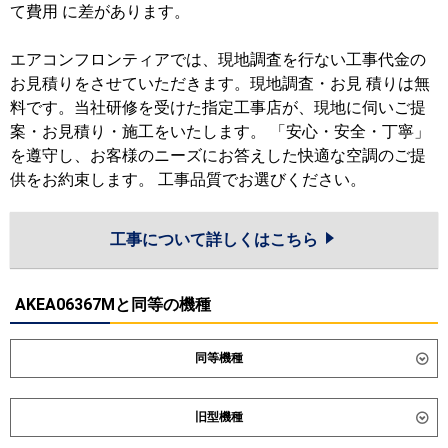
て費用 に差があります。
エアコンフロンティアでは、現地調査を行ない工事代金の
お見積りをさせていただきます。現地調査・お見 積りは無
料です。当社研修を受けた指定工事店が、現地に伺いご提
案・お見積り・施工をいたします。 「安心・安全・丁寧」
を遵守し、お客様のニーズにお答えした快適な空調のご提
供をお約束します。 工事品質でお選びください。
工事について詳しくはこちら
AKEA06367Mと同等の機種
同等機種
ダイキン
SZRA63CNT
SZRA63CT
旧型機種
東芝
GKEA06311XU
GKEA06311MUB