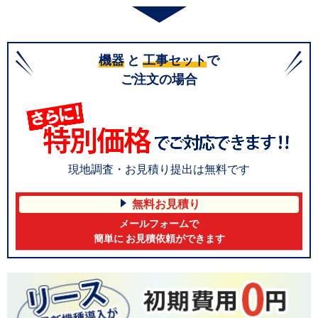
機器
と
工事セット
で
ご注文の場合
現地調査・お見積り提出は無料です
無料お見積り
メールフォームで
簡単に お見積依頼ができます