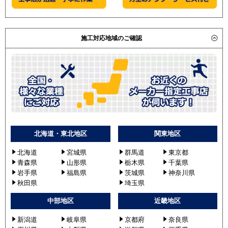
施工対応地域のご確認
北海道・東北地区
関東地区
北海道
宮城県
群馬道
東京都
青森県
山形県
栃木県
千葉県
岩手県
福島県
茨城県
神奈川県
秋田県
埼玉県
中部地区
近畿地区
新潟道
岐阜県
京都府
奈良県