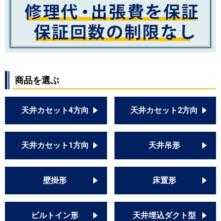
商品を選ぶ
天井カセット4方向
天井カセット2方向
天井カセット1方向
天井吊形
壁掛形
床置形
ビルトイン形
天井埋込ダクト型