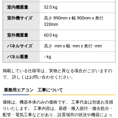
室内機重量
52.0 kg
室外機サイズ
高さ 890mm x 幅 900mm x 奥行
320mm
室外機重量
60.0 kg
パネルサイズ
高さ -mm x 幅 -mm x 奥行 -mm
パネル重量
- kg
掲載している仕様等は、実物と異なる場合がございますの
で、 詳しくはお問い合わせください。
業務用エアコン 工事について
価格は、機器本体のみの価格です。 工事代金は別途お見積
りいたします。 工事内容は、基礎・搬入据付・撤去処分・
配管・電気工事などがあり、設置場所の状況や機器によっ