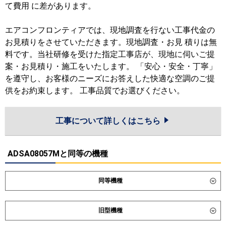
て費用 に差があります。
エアコンフロンティアでは、現地調査を行ない工事代金の
お見積りをさせていただきます。現地調査・お見 積りは無
料です。当社研修を受けた指定工事店が、現地に伺いご提
案・お見積り・施工をいたします。 「安心・安全・丁寧」
を遵守し、お客様のニーズにお答えした快適な空調のご提
供をお約束します。 工事品質でお選びください。
工事について詳しくはこちら
ADSA08057Mと同等の機種
同等機種
ダイキン
SZRM80CT
SZRMM80CT
旧型機種
SDRMM80BB