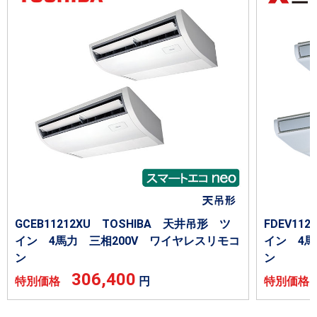
GCEB11212XU TOSHIBA 天井吊形 ツ
FDEV1
イン 4馬力 三相200V ワイヤレスリモコ
イン 4馬
ン
ン
306,400
特別価格
円
特別価