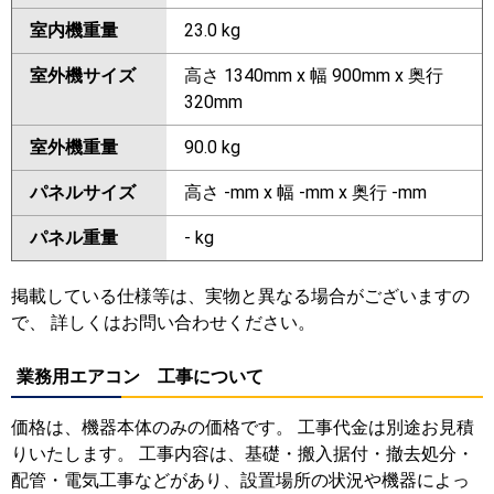
室内機重量
23.0 kg
室外機サイズ
高さ 1340mm x 幅 900mm x 奥行
320mm
室外機重量
90.0 kg
パネルサイズ
高さ -mm x 幅 -mm x 奥行 -mm
パネル重量
- kg
掲載している仕様等は、実物と異なる場合がございますの
で、 詳しくはお問い合わせください。
業務用エアコン 工事について
価格は、機器本体のみの価格です。 工事代金は別途お見積
りいたします。 工事内容は、基礎・搬入据付・撤去処分・
配管・電気工事などがあり、設置場所の状況や機器によっ