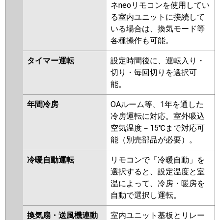
ネneoリモコンを使用してい
る室内ユニットに接続して
いる場合は、換気モード等
各種操作も可能。
タイマー運転
設定時間後に、運転入り・
切り・毎回切りを選択可
能。
年間冷房
OAルーム等、1年を通した
冷房運転に対応。室外吸込
空気温度－15℃まで対応可
能（別売部品が必要）。
冷暖自動運転
リモコンで「冷暖自動」を
選択すると、設定温度と室
温によって、冷房・暖房を
自動で選択し運転。
換気扇・送風機連動
室内ユニット基板とリレー