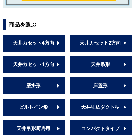
商品を選ぶ
天井カセット4方向
天井カセット2方向
天井カセット1方向
天井吊形
壁掛形
床置形
ビルトイン形
天井埋込ダクト型
天井吊形厨房用
コンパクトタイプ