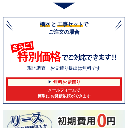
機器
と
工事セット
で
ご注文の場合
現地調査・お見積り提出は無料です
無料お見積り
メールフォームで
簡単に お見積依頼ができます