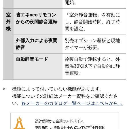
開始。
室
省エネneoリモコン
「室外静音運転」を有効に
外
からの夜間静音運転
し、静音開始時間、終了時
機
間を設定。
外部入力による夜間
別売オプション基板と現地
静音
タイマーが必要。
自動静音モード
冷暖自動で運転すると、外
気温30℃以下で自動的に静
音運転。
※
機種によって付いていない機能があります。
機能についての詳細はメーカー資料をご確認くださ
い。
各メーカーのカタログ一覧ページはこちらから→