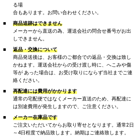
る場
合もあります。お問い合わせください。
■
商品追跡はできません
メーカーから直送の為、運送会社の問合せ番号がお出
しできません。
■
返品・交換について
商品発送後は、お客様のご都合での返品・交換は致し
かねます。運送会社からの受け渡し時に、へこみや傷
等が あった場合は、お受け取りにならず当社までご連
絡ください。
■
再配達には費用がかかります
通常の宅配便ではなくメーカー直送のため、再配達に
は別途費用が発生しますので、ご注意ください。
■
メーカー在庫品です
ご注文いただいてからお取り寄せとなります。通常2日
～4日程度で納品致します。納期はご連絡致します。